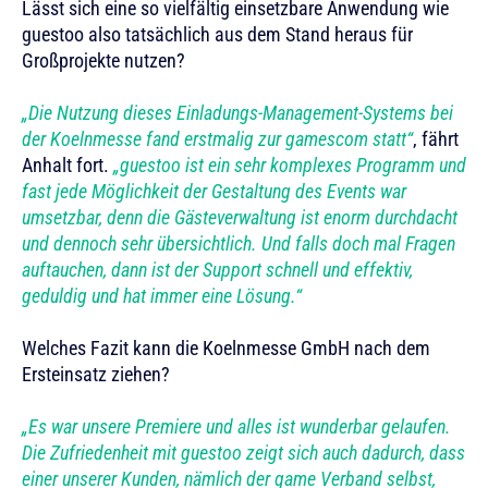
Lässt sich eine so vielfältig einsetzbare Anwendung wie
guestoo also tatsächlich aus dem Stand heraus für
Großprojekte nutzen?
„Die Nutzung dieses Einladungs-Management-Systems bei
der Koelnmesse fand erstmalig zur gamescom statt“
, fährt
Anhalt fort.
„guestoo ist ein sehr komplexes Programm und
fast jede Möglichkeit der Gestaltung des Events war
umsetzbar, denn die Gästeverwaltung ist enorm durchdacht
und dennoch sehr übersichtlich. Und falls doch mal Fragen
auftauchen, dann ist der Support schnell und effektiv,
geduldig und hat immer eine Lösung.“
Welches Fazit kann die Koelnmesse GmbH nach dem
Ersteinsatz ziehen?
„Es war unsere Premiere und alles ist wunderbar gelaufen.
Die Zufriedenheit mit guestoo zeigt sich auch dadurch, dass
einer unserer Kunden, nämlich der game Verband selbst,