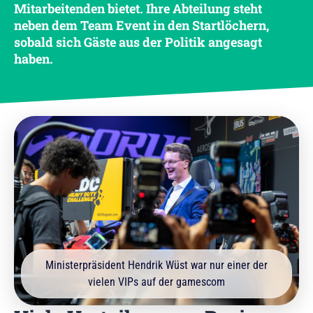
Mitarbeitenden bietet. Ihre Abteilung steht
neben dem Team Event in den Startlöchern,
sobald sich Gäste aus der Politik angesagt
haben.
Ministerpräsident Hendrik Wüst war nur einer der
vielen VIPs auf der gamescom