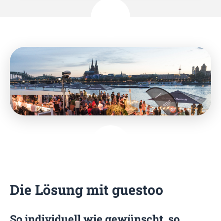
Die Lösung mit guestoo
So individuell wie gewünscht, so