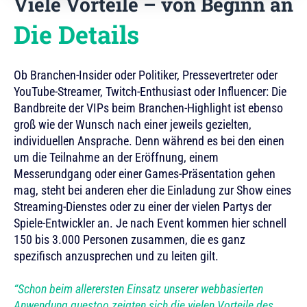
Viele Vorteile – von Beginn an
Die Details
Ob Branchen-Insider oder Politiker, Pressevertreter oder
YouTube-Streamer, Twitch-Enthusiast oder Influencer: Die
Bandbreite der VIPs beim Branchen-Highlight ist ebenso
groß wie der Wunsch nach einer jeweils gezielten,
individuellen Ansprache. Denn während es bei den einen
um die Teilnahme an der Eröffnung, einem
Messerundgang oder einer Games-Präsentation gehen
mag, steht bei anderen eher die Einladung zur Show eines
Streaming-Dienstes oder zu einer der vielen Partys der
Spiele-Entwickler an. Je nach Event kommen hier schnell
150 bis 3.000 Personen zusammen, die es ganz
spezifisch anzusprechen und zu leiten gilt.
Schon beim allerersten Einsatz unserer webbasierten
Anwendung guestoo zeigten sich die vielen Vorteile des