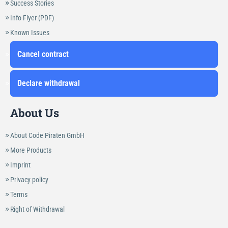
Success Stories
Info Flyer (PDF)
Known Issues
Cancel contract
Declare withdrawal
About Us
About Code Piraten GmbH
More Products
Imprint
Privacy policy
Terms
Right of Withdrawal