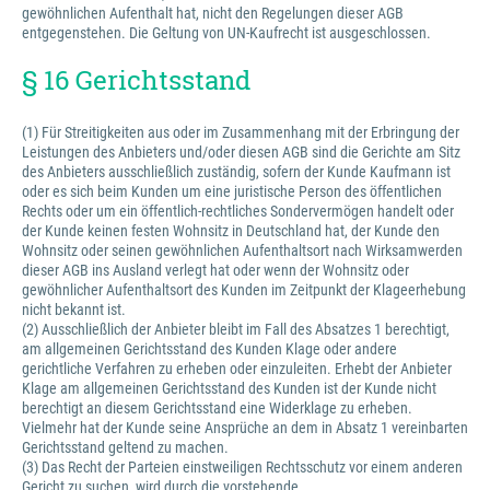
gewöhnlichen Aufenthalt hat, nicht den Regelungen dieser AGB
entgegenstehen. Die Geltung von UN-Kaufrecht ist ausgeschlossen.
§ 16 Gerichtsstand
(1) Für Streitigkeiten aus oder im Zusammenhang mit der Erbringung der
Leistungen des Anbieters und/oder diesen AGB sind die Gerichte am Sitz
des Anbieters ausschließlich zuständig, sofern der Kunde Kaufmann ist
oder es sich beim Kunden um eine juristische Person des öffentlichen
Rechts oder um ein öffentlich-rechtliches Sondervermögen handelt oder
der Kunde keinen festen Wohnsitz in Deutschland hat, der Kunde den
Wohnsitz oder seinen gewöhnlichen Aufenthaltsort nach Wirksamwerden
dieser AGB ins Ausland verlegt hat oder wenn der Wohnsitz oder
gewöhnlicher Aufenthaltsort des Kunden im Zeitpunkt der Klageerhebung
nicht bekannt ist.
(2) Ausschließlich der Anbieter bleibt im Fall des Absatzes 1 berechtigt,
am allgemeinen Gerichtsstand des Kunden Klage oder andere
gerichtliche Verfahren zu erheben oder einzuleiten. Erhebt der Anbieter
Klage am allgemeinen Gerichtsstand des Kunden ist der Kunde nicht
berechtigt an diesem Gerichtsstand eine Widerklage zu erheben.
Vielmehr hat der Kunde seine Ansprüche an dem in Absatz 1 vereinbarten
Gerichtsstand geltend zu machen.
(3) Das Recht der Parteien einstweiligen Rechtsschutz vor einem anderen
Gericht zu suchen, wird durch die vorstehende