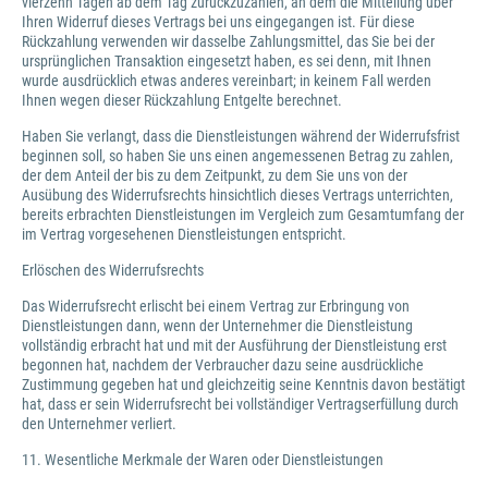
vierzehn Tagen ab dem Tag zurückzuzahlen, an dem die Mitteilung über
Ihren Widerruf dieses Vertrags bei uns eingegangen ist. Für diese
Rückzahlung verwenden wir dasselbe Zahlungsmittel, das Sie bei der
ursprünglichen Transaktion eingesetzt haben, es sei denn, mit Ihnen
wurde ausdrücklich etwas anderes vereinbart; in keinem Fall werden
Ihnen wegen dieser Rückzahlung Entgelte berechnet.
Haben Sie verlangt, dass die Dienstleistungen während der Widerrufsfrist
beginnen soll, so haben Sie uns einen angemessenen Betrag zu zahlen,
der dem Anteil der bis zu dem Zeitpunkt, zu dem Sie uns von der
Ausübung des Widerrufsrechts hinsichtlich dieses Vertrags unterrichten,
bereits erbrachten Dienstleistungen im Vergleich zum Gesamtumfang der
im Vertrag vorgesehenen Dienstleistungen entspricht.
Erlöschen des Widerrufsrechts
Das Widerrufsrecht erlischt bei einem Vertrag zur Erbringung von
Dienstleistungen dann, wenn der Unternehmer die Dienstleistung
vollständig erbracht hat und mit der Ausführung der Dienstleistung erst
begonnen hat, nachdem der Verbraucher dazu seine ausdrückliche
Zustimmung gegeben hat und gleichzeitig seine Kenntnis davon bestätigt
hat, dass er sein Widerrufsrecht bei vollständiger Vertragserfüllung durch
den Unternehmer verliert.
11. Wesentliche Merkmale der Waren oder Dienstleistungen