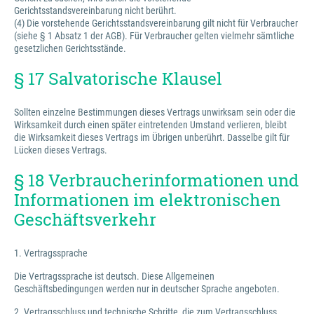
Gerichtsstandsvereinbarung nicht berührt.
(4) Die vorstehende Gerichtsstandsvereinbarung gilt nicht für Verbraucher
(siehe § 1 Absatz 1 der AGB). Für Verbraucher gelten vielmehr sämtliche
gesetzlichen Gerichtsstände.
§ 17 Salvatorische Klausel
Sollten einzelne Bestimmungen dieses Vertrags unwirksam sein oder die
Wirksamkeit durch einen später eintretenden Umstand verlieren, bleibt
die Wirksamkeit dieses Vertrags im Übrigen unberührt. Dasselbe gilt für
Lücken dieses Vertrags.
§ 18 Verbraucherinformationen und
Informationen im elektronischen
Geschäftsverkehr
1. Vertragssprache
Die Vertragssprache ist deutsch. Diese Allgemeinen
Geschäftsbedingungen werden nur in deutscher Sprache angeboten.
2. Vertragsschluss und technische Schritte, die zum Vertragsschluss