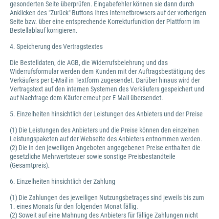
gesonderten Seite überprüfen. Eingabefehler können sie dann durch
Anklicken des "Zurück"-Buttons Ihres Internetbrowsers auf der vorherigen
Seite bzw. über eine entsprechende Korrekturfunktion der Plattform im
Bestellablauf korrigieren.
4. Speicherung des Vertragstextes
Die Bestelldaten, die AGB, die Widerrufsbelehrung und das
Widerrufsformular werden dem Kunden mit der Auftragsbestätigung des
Verkäufers per E-Mail in Textform zugesendet. Darüber hinaus wird der
Vertragstext auf den internen Systemen des Verkäufers gespeichert und
auf Nachfrage dem Käufer erneut per E-Mail übersendet.
5. Einzelheiten hinsichtlich der Leistungen des Anbieters und der Preise
(1) Die Leistungen des Anbieters und die Preise können den einzelnen
Leistungspaketen auf der Webseite des Anbieters entnommen werden.
(2) Die in den jeweiligen Angeboten angegebenen Preise enthalten die
gesetzliche Mehrwertsteuer sowie sonstige Preisbestandteile
(Gesamtpreis).
6. Einzelheiten hinsichtlich der Zahlung
(1) Die Zahlungen des jeweiligen Nutzungsbetrages sind jeweils bis zum
1. eines Monats für den folgenden Monat fällig.
(2) Soweit auf eine Mahnung des Anbieters für fällige Zahlungen nicht