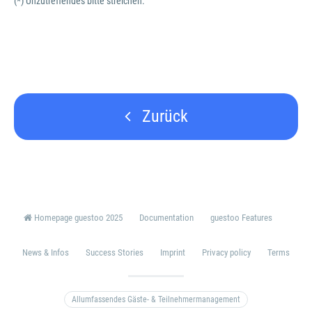
(*) Unzutreffendes bitte streichen.
Zurück
Homepage guestoo 2025
Documentation
guestoo Features
News & Infos
Success Stories
Imprint
Privacy policy
Terms
Allumfassendes Gäste- & Teilnehmermanagement