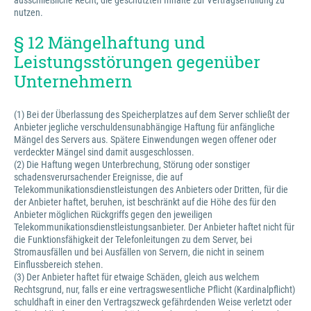
ausschließliche Recht, die geschützten Inhalte zur Vertragserfüllung zu
nutzen.
§ 12 Mängelhaftung und
Leistungsstörungen gegenüber
Unternehmern
(1) Bei der Überlassung des Speicherplatzes auf dem Server schließt der
Anbieter jegliche verschuldensunabhängige Haftung für anfängliche
Mängel des Servers aus. Spätere Einwendungen wegen offener oder
verdeckter Mängel sind damit ausgeschlossen.
(2) Die Haftung wegen Unterbrechung, Störung oder sonstiger
schadensverursachender Ereignisse, die auf
Telekommunikationsdienstleistungen des Anbieters oder Dritten, für die
der Anbieter haftet, beruhen, ist beschränkt auf die Höhe des für den
Anbieter möglichen Rückgriffs gegen den jeweiligen
Telekommunikationsdienstleistungsanbieter. Der Anbieter haftet nicht für
die Funktionsfähigkeit der Telefonleitungen zu dem Server, bei
Stromausfällen und bei Ausfällen von Servern, die nicht in seinem
Einflussbereich stehen.
(3) Der Anbieter haftet für etwaige Schäden, gleich aus welchem
Rechtsgrund, nur, falls er eine vertragswesentliche Pflicht (Kardinalpflicht)
schuldhaft in einer den Vertragszweck gefährdenden Weise verletzt oder