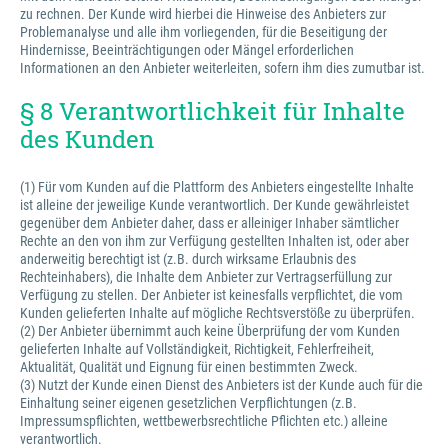
zu rechnen. Der Kunde wird hierbei die Hinweise des Anbieters zur
Problemanalyse und alle ihm vorliegenden, für die Beseitigung der
Hindernisse, Beeinträchtigungen oder Mängel erforderlichen
Informationen an den Anbieter weiterleiten, sofern ihm dies zumutbar ist.
§ 8 Verantwortlichkeit für Inhalte
des Kunden
(1) Für vom Kunden auf die Plattform des Anbieters eingestellte Inhalte
ist alleine der jeweilige Kunde verantwortlich. Der Kunde gewährleistet
gegenüber dem Anbieter daher, dass er alleiniger Inhaber sämtlicher
Rechte an den von ihm zur Verfügung gestellten Inhalten ist, oder aber
anderweitig berechtigt ist (z.B. durch wirksame Erlaubnis des
Rechteinhabers), die Inhalte dem Anbieter zur Vertragserfüllung zur
Verfügung zu stellen. Der Anbieter ist keinesfalls verpflichtet, die vom
Kunden gelieferten Inhalte auf mögliche Rechtsverstöße zu überprüfen.
(2) Der Anbieter übernimmt auch keine Überprüfung der vom Kunden
gelieferten Inhalte auf Vollständigkeit, Richtigkeit, Fehlerfreiheit,
Aktualität, Qualität und Eignung für einen bestimmten Zweck.
(3) Nutzt der Kunde einen Dienst des Anbieters ist der Kunde auch für die
Einhaltung seiner eigenen gesetzlichen Verpflichtungen (z.B.
Impressumspflichten, wettbewerbsrechtliche Pflichten etc.) alleine
verantwortlich.