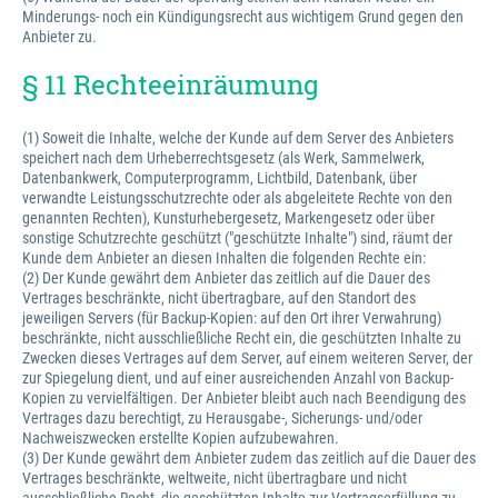
Minderungs- noch ein Kündigungsrecht aus wichtigem Grund gegen den
Anbieter zu.
§ 11 Rechteeinräumung
(1) Soweit die Inhalte, welche der Kunde auf dem Server des Anbieters
speichert nach dem Urheberrechtsgesetz (als Werk, Sammelwerk,
Datenbankwerk, Computerprogramm, Lichtbild, Datenbank, über
verwandte Leistungsschutzrechte oder als abgeleitete Rechte von den
genannten Rechten), Kunsturhebergesetz, Markengesetz oder über
sonstige Schutzrechte geschützt ("geschützte Inhalte") sind, räumt der
Kunde dem Anbieter an diesen Inhalten die folgenden Rechte ein:
(2) Der Kunde gewährt dem Anbieter das zeitlich auf die Dauer des
Vertrages beschränkte, nicht übertragbare, auf den Standort des
jeweiligen Servers (für Backup-Kopien: auf den Ort ihrer Verwahrung)
beschränkte, nicht ausschließliche Recht ein, die geschützten Inhalte zu
Zwecken dieses Vertrages auf dem Server, auf einem weiteren Server, der
zur Spiegelung dient, und auf einer ausreichenden Anzahl von Backup-
Kopien zu vervielfältigen. Der Anbieter bleibt auch nach Beendigung des
Vertrages dazu berechtigt, zu Herausgabe-, Sicherungs- und/oder
Nachweiszwecken erstellte Kopien aufzubewahren.
(3) Der Kunde gewährt dem Anbieter zudem das zeitlich auf die Dauer des
Vertrages beschränkte, weltweite, nicht übertragbare und nicht