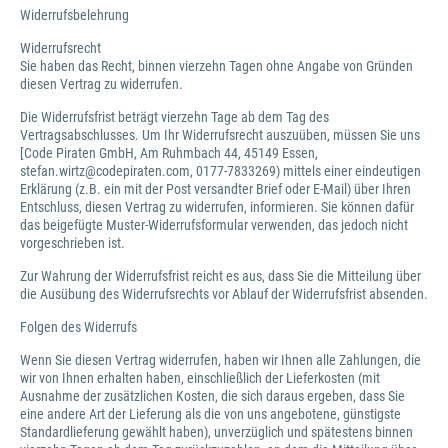
Widerrufsbelehrung
Widerrufsrecht
Sie haben das Recht, binnen vierzehn Tagen ohne Angabe von Gründen
diesen Vertrag zu widerrufen.
Die Widerrufsfrist beträgt vierzehn Tage ab dem Tag des
Vertragsabschlusses. Um Ihr Widerrufsrecht auszuüben, müssen Sie uns
[Code Piraten GmbH, Am Ruhmbach 44, 45149 Essen,
stefan.wirtz@codepiraten.com, 0177-7833269) mittels einer eindeutigen
Erklärung (z.B. ein mit der Post versandter Brief oder E-Mail) über Ihren
Entschluss, diesen Vertrag zu widerrufen, informieren. Sie können dafür
das beigefügte Muster-Widerrufsformular verwenden, das jedoch nicht
vorgeschrieben ist.
Zur Wahrung der Widerrufsfrist reicht es aus, dass Sie die Mitteilung über
die Ausübung des Widerrufsrechts vor Ablauf der Widerrufsfrist absenden.
Folgen des Widerrufs
Wenn Sie diesen Vertrag widerrufen, haben wir Ihnen alle Zahlungen, die
wir von Ihnen erhalten haben, einschließlich der Lieferkosten (mit
Ausnahme der zusätzlichen Kosten, die sich daraus ergeben, dass Sie
eine andere Art der Lieferung als die von uns angebotene, günstigste
Standardlieferung gewählt haben), unverzüglich und spätestens binnen