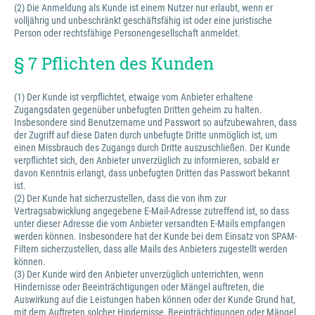
(2) Die Anmeldung als Kunde ist einem Nutzer nur erlaubt, wenn er
volljährig und unbeschränkt geschäftsfähig ist oder eine juristische
Person oder rechtsfähige Personengesellschaft anmeldet.
§ 7 Pflichten des Kunden
(1) Der Kunde ist verpflichtet, etwaige vom Anbieter erhaltene
Zugangsdaten gegenüber unbefugten Dritten geheim zu halten.
Insbesondere sind Benutzername und Passwort so aufzubewahren, dass
der Zugriff auf diese Daten durch unbefugte Dritte unmöglich ist, um
einen Missbrauch des Zugangs durch Dritte auszuschließen. Der Kunde
verpflichtet sich, den Anbieter unverzüglich zu informieren, sobald er
davon Kenntnis erlangt, dass unbefugten Dritten das Passwort bekannt
ist.
(2) Der Kunde hat sicherzustellen, dass die von ihm zur
Vertragsabwicklung angegebene E-Mail-Adresse zutreffend ist, so dass
unter dieser Adresse die vom Anbieter versandten E-Mails empfangen
werden können. Insbesondere hat der Kunde bei dem Einsatz von SPAM-
Filtern sicherzustellen, dass alle Mails des Anbieters zugestellt werden
können.
(3) Der Kunde wird den Anbieter unverzüglich unterrichten, wenn
Hindernisse oder Beeinträchtigungen oder Mängel auftreten, die
Auswirkung auf die Leistungen haben können oder der Kunde Grund hat,
mit dem Auftreten solcher Hindernisse, Beeinträchtigungen oder Mängel