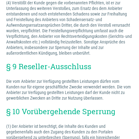
(4) Verstößt der Kunde gegen die vorbenannten Pflichten, ist er zur
Unterlassung des weiteren Verstoßes, zum Ersatz des dem Anbieter
entstandenen und noch entstehenden Schadens sowie zur Freihaltung
und Freistellung des Anbieters von Schadensersatz- und
Aufwendungsersatzansprüchen Dritter, die durch den Verstoß verursacht
wurden, verpflichtet. Die Freistellungsverpflichtung umfasst auch die
Verpflichtung, den Anbieter von Rechtsverteidigungskosten (Gerichts- und
Anwaltskosten etc.) vollständig freizustellen. Sonstige Ansprüche des
Anbieters, insbesondere zur Sperrung der Inhalte und zur
außerordentlichen Kündigung, bleiben unberührt.
§ 9 Reseller-Ausschluss
Die vom Anbieter zur Verfügung gestellten Leistungen dürfen vom
Kunden nur für eigene geschäftliche Zwecke verwendet werden. Die vom
Anbieter zur Verfügung gestellten Leistungen darf der Kunde nicht zu
gewerblichen Zwecken an Dritte zur Nutzung überlassen.
§ 10 Vorübergehende Sperrung
(1) Der Anbieter ist berechtigt, die Inhalte des Kunden und
gegebenenfalls auch den Zugang des Kunden zu den Portalen
vorübergehend zu unterbrechen (Sperrung), falls ein hinreichender