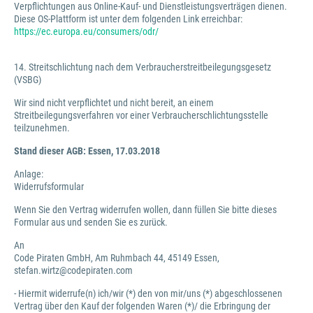
Verpflichtungen aus Online-Kauf- und Dienstleistungsverträgen dienen.
Diese OS-Plattform ist unter dem folgenden Link erreichbar:
https://ec.europa.eu/consumers/odr/
14. Streitschlichtung nach dem Verbraucherstreitbeilegungsgesetz
(VSBG)
Wir sind nicht verpflichtet und nicht bereit, an einem
Streitbeilegungsverfahren vor einer Verbraucherschlichtungsstelle
teilzunehmen.
Stand dieser AGB: Essen, 17.03.2018
Anlage:
Widerrufsformular
Wenn Sie den Vertrag widerrufen wollen, dann füllen Sie bitte dieses
Formular aus und senden Sie es zurück.
An
Code Piraten GmbH, Am Ruhmbach 44, 45149 Essen,
stefan.wirtz@codepiraten.com
- Hiermit widerrufe(n) ich/wir (*) den von mir/uns (*) abgeschlossenen
Vertrag über den Kauf der folgenden Waren (*)/ die Erbringung der