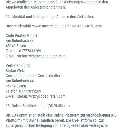
Die wesentlichen Merkmale der Dienstleistungen können Sie den
Angeboten des Anbieters entnehmen.
12. Identität und ladungsfähige Adresse des Verkäufers
Unsere Identität sowie unsere ladungsfähige Adresse lauten:
Code Piraten GmbH
Am Ruhmbach 44
45149 Essen
Telefon: 01777833269
E-Mail: stefan.wirtz@codepiraten.com
Vertreten durch:
Stefan Wirtz
Geschäftsführender Gesellschafter
Am Ruhmbach 44
45149 Essen
Telefon: 01777833269
E-Mail: stefan.wirtz@codepiraten.com
13. Online-Streitbeilegung (OS-Plattform)
Die EU-Kommission stellt eine Online-Plattform zur Streitbeilegung (OS-
Plattform) mit Online-Händlern bereit. Die OS-Plattform soll zur
außergerichtlichen Beilegung von Streitigkeiten über vertragliche