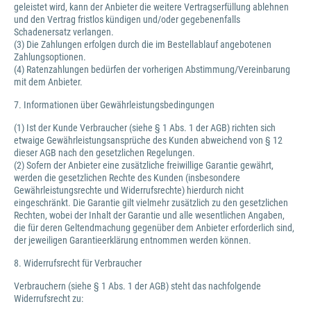
geleistet wird, kann der Anbieter die weitere Vertragserfüllung ablehnen
und den Vertrag fristlos kündigen und/oder gegebenenfalls
Schadenersatz verlangen.
(3) Die Zahlungen erfolgen durch die im Bestellablauf angebotenen
Zahlungsoptionen.
(4) Ratenzahlungen bedürfen der vorherigen Abstimmung/Vereinbarung
mit dem Anbieter.
7. Informationen über Gewährleistungsbedingungen
(1) Ist der Kunde Verbraucher (siehe § 1 Abs. 1 der AGB) richten sich
etwaige Gewährleistungsansprüche des Kunden abweichend von § 12
dieser AGB nach den gesetzlichen Regelungen.
(2) Sofern der Anbieter eine zusätzliche freiwillige Garantie gewährt,
werden die gesetzlichen Rechte des Kunden (insbesondere
Gewährleistungsrechte und Widerrufsrechte) hierdurch nicht
eingeschränkt. Die Garantie gilt vielmehr zusätzlich zu den gesetzlichen
Rechten, wobei der Inhalt der Garantie und alle wesentlichen Angaben,
die für deren Geltendmachung gegenüber dem Anbieter erforderlich sind,
der jeweiligen Garantieerklärung entnommen werden können.
8. Widerrufsrecht für Verbraucher
Verbrauchern (siehe § 1 Abs. 1 der AGB) steht das nachfolgende
Widerrufsrecht zu: