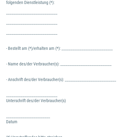
folgenden Dienstleistung (*):
____________________________
____________________________
____________________________
- Bestellt am (*)/erhalten am (*): ____________________________
- Name des/der Verbraucher(s): ____________________________
- Anschrift des/der Verbraucher(s): ____________________________
____________________________
Unterschrift des/der Verbraucher(s)
________________________
Datum