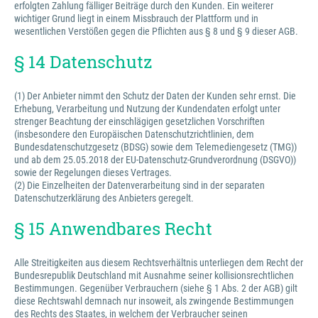
erfolgten Zahlung fälliger Beiträge durch den Kunden. Ein weiterer
wichtiger Grund liegt in einem Missbrauch der Plattform und in
wesentlichen Verstößen gegen die Pflichten aus § 8 und § 9 dieser AGB.
§ 14 Datenschutz
(1) Der Anbieter nimmt den Schutz der Daten der Kunden sehr ernst. Die
Erhebung, Verarbeitung und Nutzung der Kundendaten erfolgt unter
strenger Beachtung der einschlägigen gesetzlichen Vorschriften
(insbesondere den Europäischen Datenschutzrichtlinien, dem
Bundesdatenschutzgesetz (BDSG) sowie dem Telemediengesetz (TMG))
und ab dem 25.05.2018 der EU-Datenschutz-Grundverordnung (DSGVO))
sowie der Regelungen dieses Vertrages.
(2) Die Einzelheiten der Datenverarbeitung sind in der separaten
Datenschutzerklärung des Anbieters geregelt.
§ 15 Anwendbares Recht
Alle Streitigkeiten aus diesem Rechtsverhältnis unterliegen dem Recht der
Bundesrepublik Deutschland mit Ausnahme seiner kollisionsrechtlichen
Bestimmungen. Gegenüber Verbrauchern (siehe § 1 Abs. 2 der AGB) gilt
diese Rechtswahl demnach nur insoweit, als zwingende Bestimmungen
des Rechts des Staates, in welchem der Verbraucher seinen