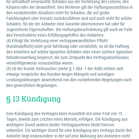
für schuldhaft verursachte Schäden aus der Verletzung des Lebens, des
Körpers oder der Gesundheit. Des Weiteren gilt der Haftungsausschluss in
den vorstehenden Absätzen nicht für Schäden, die auf grobe
Fahrlässigkeit oder Vorsatz zurückzuführen sind und auch nicht für solche
Schäden, für die der Anbieter eine Garantie übernommen hat oder für
zugesicherte Eigenschaften. Die Haftungsbeschränkung gilt auch im Falle
des Verschuldens eines Erfüllungsgehilfen des Anbieters.
(4) Erfolgt die Verletzung einer vertragswesentlichen Pflicht
(Kardinalpflicht) nicht grob fahrlässig oder vorsätzlich, so ist die Haftung
des Anbieters auf solche typischen Schäden oder einen solchen typischen
Schadensumfang begrenzt, die zum Zeitpunkt des Vertragsabschlusses
vernünftigerweise voraussehbar waren.
(5) Ist der Kunde Verbraucher (siehe § 1 Abs. 1 der AGB) richten sich
etwaige Ansprüche des Kunden wegen Mängeln und sonstigen
Leistungsstörungen abweichend von den vorstehenden Regelungen nach
den gesetzlichen Regelungen.
§ 13 Kündigung
Eine Kündigung des Vertrages kann monatlich mit einer Frist von 15
Tagen, jeweils zum Letzten eines Monats, erfolgen. Die Kündigung aus
wichtigem Grund seitens beider Vertragsparteien bleibt hiervon
unberührt. Ein wichtiger Grund für eine Kündigung des Vertrags durch den
Anbieter liegt insbesondere in der auf eine Mahnung des Anbieters nicht