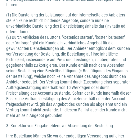
führen
(1) Die Darstellung der Leistungen auf der Internetseite des Anbieters
stellen keine rechtlich bindende Angebote, sondern nur eine
unverbindliche Darstellung des Dienstleistungsinhalts dar (invitatio ad
offerendum).
(2) Durch Anklicken des Buttons "kostenlos starten", "kostenlos testen"
oder "Anfrage" gibt ein Kunde ein verbindliches Angebot für die
gewünschten Dienstleistungen ab. Der Anbieter ermöglicht dem Kunden
vor Versendung der Bestellung, die Bestellung auf ihre inhaltliche
Richtigkeit, insbesondere auf Preis und Leistungen, zu überprüfen und
gegebenenfalls zu korrigieren. Der Kunde erhält nach dem Absenden
seiner Bestellung eine Bestellbestätigung (= Bestätigung des Eingangs
der Bestellung), welche noch keine Annahme des Angebots durch den
Anbieter bedeutet. Der Vertrag kommt durch Zusendung einer separaten
Auftragsbestätigung innerhalb von 10 Werktagen oder durch
Freischaltung des Accounts zustande. Sofern der Kunde innerhalb dieser
Frist keine Auftragsbestätigung des Anbieters erhält oder der Account
freigeschaltet wird, gilt das Angebot des Kunden als abgelehnt und ein
Vertrag kommt nicht zustande. In diesem Fall ist auch der Kunde nicht
mehr an sein Angebot gebunden.
3. Korrektur von Eingabefehlern vor Absendung der Bestellung
Ihre Bestellung können Sie vor der endgültigen Versendung auf einer