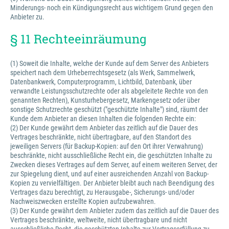
Minderungs- noch ein Kündigungsrecht aus wichtigem Grund gegen den
Anbieter zu.
§ 11 Rechteeinräumung
(1) Soweit die Inhalte, welche der Kunde auf dem Server des Anbieters
speichert nach dem Urheberrechtsgesetz (als Werk, Sammelwerk,
Datenbankwerk, Computerprogramm, Lichtbild, Datenbank, über
verwandte Leistungsschutzrechte oder als abgeleitete Rechte von den
genannten Rechten), Kunsturhebergesetz, Markengesetz oder über
sonstige Schutzrechte geschützt ("geschützte Inhalte") sind, räumt der
Kunde dem Anbieter an diesen Inhalten die folgenden Rechte ein:
(2) Der Kunde gewährt dem Anbieter das zeitlich auf die Dauer des
Vertrages beschränkte, nicht übertragbare, auf den Standort des
jeweiligen Servers (für Backup-Kopien: auf den Ort ihrer Verwahrung)
beschränkte, nicht ausschließliche Recht ein, die geschützten Inhalte zu
Zwecken dieses Vertrages auf dem Server, auf einem weiteren Server, der
zur Spiegelung dient, und auf einer ausreichenden Anzahl von Backup-
Kopien zu vervielfältigen. Der Anbieter bleibt auch nach Beendigung des
Vertrages dazu berechtigt, zu Herausgabe-, Sicherungs- und/oder
Nachweiszwecken erstellte Kopien aufzubewahren.
(3) Der Kunde gewährt dem Anbieter zudem das zeitlich auf die Dauer des
Vertrages beschränkte, weltweite, nicht übertragbare und nicht