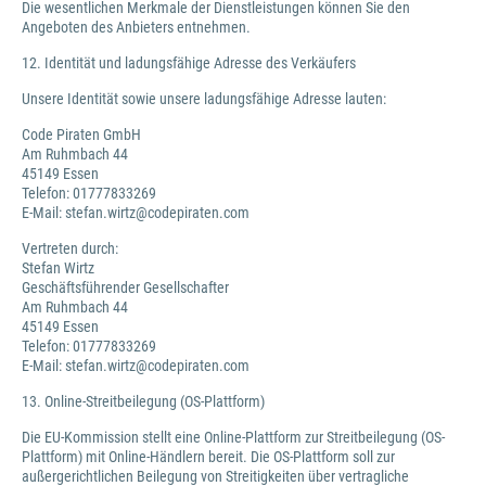
Die wesentlichen Merkmale der Dienstleistungen können Sie den
Angeboten des Anbieters entnehmen.
12. Identität und ladungsfähige Adresse des Verkäufers
Unsere Identität sowie unsere ladungsfähige Adresse lauten:
Code Piraten GmbH
Am Ruhmbach 44
45149 Essen
Telefon: 01777833269
E-Mail: stefan.wirtz@codepiraten.com
Vertreten durch:
Stefan Wirtz
Geschäftsführender Gesellschafter
Am Ruhmbach 44
45149 Essen
Telefon: 01777833269
E-Mail: stefan.wirtz@codepiraten.com
13. Online-Streitbeilegung (OS-Plattform)
Die EU-Kommission stellt eine Online-Plattform zur Streitbeilegung (OS-
Plattform) mit Online-Händlern bereit. Die OS-Plattform soll zur
außergerichtlichen Beilegung von Streitigkeiten über vertragliche