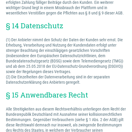
erfolgten Zahlung fälliger Beiträge durch den Kunden. Ein weiterer
wichtiger Grund liegt in einem Missbrauch der Plattform und in
wesentlichen Verstößen gegen die Pflichten aus § 8 und § 9 dieser AGB.
§ 14 Datenschutz
(1) Der Anbieter nimmt den Schutz der Daten der Kunden sehr ernst. Die
Erhebung, Verarbeitung und Nutzung der Kundendaten erfolgt unter
strenger Beachtung der einschlägigen gesetzlichen Vorschriften
(insbesondere den Europäischen Datenschutzrichtlinien, dem
Bundesdatenschutzgesetz (BDSG) sowie dem Telemediengesetz (TMG))
und ab dem 25.05.2018 der EU-Datenschutz-Grundverordnung (DSGVO))
sowie der Regelungen dieses Vertrages.
(2) Die Einzelheiten der Datenverarbeitung sind in der separaten
Datenschutzerklärung des Anbieters geregelt.
§ 15 Anwendbares Recht
Alle Streitigkeiten aus diesem Rechtsverhältnis unterliegen dem Recht der
Bundesrepublik Deutschland mit Ausnahme seiner kollisionsrechtlichen
Bestimmungen. Gegenüber Verbrauchern (siehe § 1 Abs. 2 der AGB) gilt
diese Rechtswahl demnach nur insoweit, als zwingende Bestimmungen
des Rechts des Staates, in welchem der Verbraucher seinen