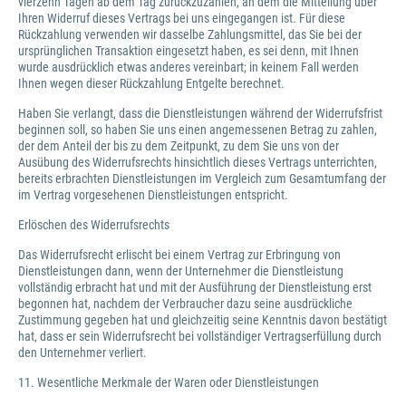
vierzehn Tagen ab dem Tag zurückzuzahlen, an dem die Mitteilung über
Ihren Widerruf dieses Vertrags bei uns eingegangen ist. Für diese
Rückzahlung verwenden wir dasselbe Zahlungsmittel, das Sie bei der
ursprünglichen Transaktion eingesetzt haben, es sei denn, mit Ihnen
wurde ausdrücklich etwas anderes vereinbart; in keinem Fall werden
Ihnen wegen dieser Rückzahlung Entgelte berechnet.
Haben Sie verlangt, dass die Dienstleistungen während der Widerrufsfrist
beginnen soll, so haben Sie uns einen angemessenen Betrag zu zahlen,
der dem Anteil der bis zu dem Zeitpunkt, zu dem Sie uns von der
Ausübung des Widerrufsrechts hinsichtlich dieses Vertrags unterrichten,
bereits erbrachten Dienstleistungen im Vergleich zum Gesamtumfang der
im Vertrag vorgesehenen Dienstleistungen entspricht.
Erlöschen des Widerrufsrechts
Das Widerrufsrecht erlischt bei einem Vertrag zur Erbringung von
Dienstleistungen dann, wenn der Unternehmer die Dienstleistung
vollständig erbracht hat und mit der Ausführung der Dienstleistung erst
begonnen hat, nachdem der Verbraucher dazu seine ausdrückliche
Zustimmung gegeben hat und gleichzeitig seine Kenntnis davon bestätigt
hat, dass er sein Widerrufsrecht bei vollständiger Vertragserfüllung durch
den Unternehmer verliert.
11. Wesentliche Merkmale der Waren oder Dienstleistungen