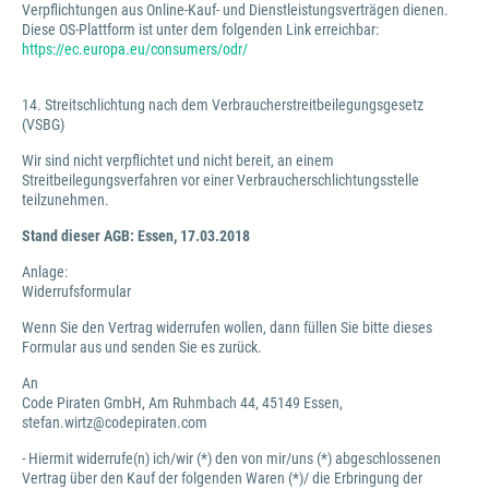
Verpflichtungen aus Online-Kauf- und Dienstleistungsverträgen dienen.
Diese OS-Plattform ist unter dem folgenden Link erreichbar:
https://ec.europa.eu/consumers/odr/
14. Streitschlichtung nach dem Verbraucherstreitbeilegungsgesetz
(VSBG)
Wir sind nicht verpflichtet und nicht bereit, an einem
Streitbeilegungsverfahren vor einer Verbraucherschlichtungsstelle
teilzunehmen.
Stand dieser AGB: Essen, 17.03.2018
Anlage:
Widerrufsformular
Wenn Sie den Vertrag widerrufen wollen, dann füllen Sie bitte dieses
Formular aus und senden Sie es zurück.
An
Code Piraten GmbH, Am Ruhmbach 44, 45149 Essen,
stefan.wirtz@codepiraten.com
- Hiermit widerrufe(n) ich/wir (*) den von mir/uns (*) abgeschlossenen
Vertrag über den Kauf der folgenden Waren (*)/ die Erbringung der