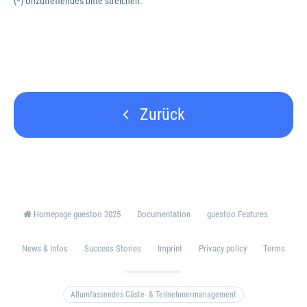
(*) Unzutreffendes bitte streichen.
Zurück
Homepage guestoo 2025
Documentation
guestoo Features
News & Infos
Success Stories
Imprint
Privacy policy
Terms
Allumfassendes Gäste- & Teilnehmermanagement