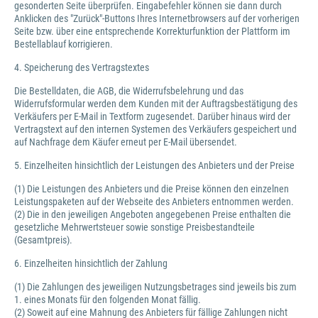
gesonderten Seite überprüfen. Eingabefehler können sie dann durch
Anklicken des "Zurück"-Buttons Ihres Internetbrowsers auf der vorherigen
Seite bzw. über eine entsprechende Korrekturfunktion der Plattform im
Bestellablauf korrigieren.
4. Speicherung des Vertragstextes
Die Bestelldaten, die AGB, die Widerrufsbelehrung und das
Widerrufsformular werden dem Kunden mit der Auftragsbestätigung des
Verkäufers per E-Mail in Textform zugesendet. Darüber hinaus wird der
Vertragstext auf den internen Systemen des Verkäufers gespeichert und
auf Nachfrage dem Käufer erneut per E-Mail übersendet.
5. Einzelheiten hinsichtlich der Leistungen des Anbieters und der Preise
(1) Die Leistungen des Anbieters und die Preise können den einzelnen
Leistungspaketen auf der Webseite des Anbieters entnommen werden.
(2) Die in den jeweiligen Angeboten angegebenen Preise enthalten die
gesetzliche Mehrwertsteuer sowie sonstige Preisbestandteile
(Gesamtpreis).
6. Einzelheiten hinsichtlich der Zahlung
(1) Die Zahlungen des jeweiligen Nutzungsbetrages sind jeweils bis zum
1. eines Monats für den folgenden Monat fällig.
(2) Soweit auf eine Mahnung des Anbieters für fällige Zahlungen nicht