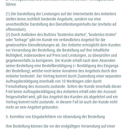
führen
(1) Die Darstellung der Leistungen auf der Internetseite des Anbieters
stellen keine rechtlich bindende Angebote, sondern nur eine
unverbindliche Darstellung des Dienstleistungsinhalts dar (invitatio ad
offerendum).
(2) Durch Anklicken des Buttons "kostenlos starten", "kostenlos testen"
oder "Anfrage" gibt ein Kunde ein verbindliches Angebot für die
gewünschten Dienstleistungen ab. Der Anbieter ermöglicht dem Kunden
vor Versendung der Bestellung, die Bestellung auf ihre inhaltliche
Richtigkeit, insbesondere auf Preis und Leistungen, zu überprüfen und
gegebenenfalls zu korrigieren. Der Kunde erhält nach dem Absenden
seiner Bestellung eine Bestellbestätigung (= Bestätigung des Eingangs
der Bestellung), welche noch keine Annahme des Angebots durch den
Anbieter bedeutet. Der Vertrag kommt durch Zusendung einer separaten
Auftragsbestätigung innerhalb von 10 Werktagen oder durch
Freischaltung des Accounts zustande. Sofern der Kunde innerhalb dieser
Frist keine Auftragsbestätigung des Anbieters erhält oder der Account
freigeschaltet wird, gilt das Angebot des Kunden als abgelehnt und ein
Vertrag kommt nicht zustande. In diesem Fall ist auch der Kunde nicht
mehr an sein Angebot gebunden.
3. Korrektur von Eingabefehlern vor Absendung der Bestellung
Ihre Bestellung können Sie vor der endgültigen Versendung auf einer