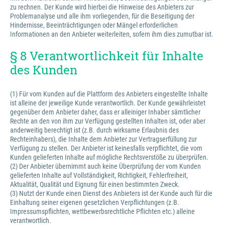
zu rechnen. Der Kunde wird hierbei die Hinweise des Anbieters zur
Problemanalyse und alle ihm vorliegenden, für die Beseitigung der
Hindernisse, Beeinträchtigungen oder Mängel erforderlichen
Informationen an den Anbieter weiterleiten, sofern ihm dies zumutbar ist.
§ 8 Verantwortlichkeit für Inhalte
des Kunden
(1) Für vom Kunden auf die Plattform des Anbieters eingestellte Inhalte
ist alleine der jeweilige Kunde verantwortlich. Der Kunde gewährleistet
gegenüber dem Anbieter daher, dass er alleiniger Inhaber sämtlicher
Rechte an den von ihm zur Verfügung gestellten Inhalten ist, oder aber
anderweitig berechtigt ist (z.B. durch wirksame Erlaubnis des
Rechteinhabers), die Inhalte dem Anbieter zur Vertragserfüllung zur
Verfügung zu stellen. Der Anbieter ist keinesfalls verpflichtet, die vom
Kunden gelieferten Inhalte auf mögliche Rechtsverstöße zu überprüfen.
(2) Der Anbieter übernimmt auch keine Überprüfung der vom Kunden
gelieferten Inhalte auf Vollständigkeit, Richtigkeit, Fehlerfreiheit,
Aktualität, Qualität und Eignung für einen bestimmten Zweck.
(3) Nutzt der Kunde einen Dienst des Anbieters ist der Kunde auch für die
Einhaltung seiner eigenen gesetzlichen Verpflichtungen (z.B.
Impressumspflichten, wettbewerbsrechtliche Pflichten etc.) alleine
verantwortlich.