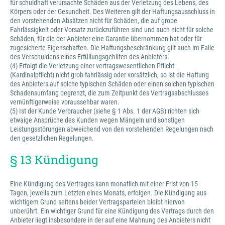
für schuldhaft verursachte Schäden aus der Verletzung des Lebens, des
Körpers oder der Gesundheit. Des Weiteren gilt der Haftungsausschluss in
den vorstehenden Absätzen nicht für Schäden, die auf grobe
Fahrlässigkeit oder Vorsatz zurückzuführen sind und auch nicht für solche
Schäden, für die der Anbieter eine Garantie übernommen hat oder für
zugesicherte Eigenschaften. Die Haftungsbeschränkung gilt auch im Falle
des Verschuldens eines Erfüllungsgehilfen des Anbieters.
(4) Erfolgt die Verletzung einer vertragswesentlichen Pflicht
(Kardinalpflicht) nicht grob fahrlässig oder vorsätzlich, so ist die Haftung
des Anbieters auf solche typischen Schäden oder einen solchen typischen
Schadensumfang begrenzt, die zum Zeitpunkt des Vertragsabschlusses
vernünftigerweise voraussehbar waren.
(5) Ist der Kunde Verbraucher (siehe § 1 Abs. 1 der AGB) richten sich
etwaige Ansprüche des Kunden wegen Mängeln und sonstigen
Leistungsstörungen abweichend von den vorstehenden Regelungen nach
den gesetzlichen Regelungen.
§ 13 Kündigung
Eine Kündigung des Vertrages kann monatlich mit einer Frist von 15
Tagen, jeweils zum Letzten eines Monats, erfolgen. Die Kündigung aus
wichtigem Grund seitens beider Vertragsparteien bleibt hiervon
unberührt. Ein wichtiger Grund für eine Kündigung des Vertrags durch den
Anbieter liegt insbesondere in der auf eine Mahnung des Anbieters nicht