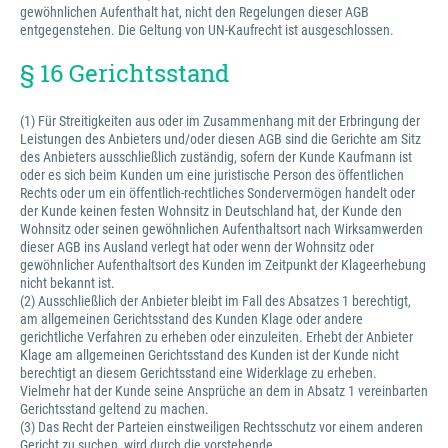
gewöhnlichen Aufenthalt hat, nicht den Regelungen dieser AGB
entgegenstehen. Die Geltung von UN-Kaufrecht ist ausgeschlossen.
§ 16 Gerichtsstand
(1) Für Streitigkeiten aus oder im Zusammenhang mit der Erbringung der
Leistungen des Anbieters und/oder diesen AGB sind die Gerichte am Sitz
des Anbieters ausschließlich zuständig, sofern der Kunde Kaufmann ist
oder es sich beim Kunden um eine juristische Person des öffentlichen
Rechts oder um ein öffentlich-rechtliches Sondervermögen handelt oder
der Kunde keinen festen Wohnsitz in Deutschland hat, der Kunde den
Wohnsitz oder seinen gewöhnlichen Aufenthaltsort nach Wirksamwerden
dieser AGB ins Ausland verlegt hat oder wenn der Wohnsitz oder
gewöhnlicher Aufenthaltsort des Kunden im Zeitpunkt der Klageerhebung
nicht bekannt ist.
(2) Ausschließlich der Anbieter bleibt im Fall des Absatzes 1 berechtigt,
am allgemeinen Gerichtsstand des Kunden Klage oder andere
gerichtliche Verfahren zu erheben oder einzuleiten. Erhebt der Anbieter
Klage am allgemeinen Gerichtsstand des Kunden ist der Kunde nicht
berechtigt an diesem Gerichtsstand eine Widerklage zu erheben.
Vielmehr hat der Kunde seine Ansprüche an dem in Absatz 1 vereinbarten
Gerichtsstand geltend zu machen.
(3) Das Recht der Parteien einstweiligen Rechtsschutz vor einem anderen
Gericht zu suchen, wird durch die vorstehende