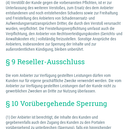
(4) Verstößt der Kunde gegen die vorbenannten Pflichten, ist er zur
Unterlassung des weiteren Verstoßes, zum Ersatz des dem Anbieter
entstandenen und noch entstehenden Schadens sowie zur Freihaltung
und Freistellung des Anbieters von Schadensersatz- und
Aufwendungsersatzansprüchen Dritter, die durch den Verstoß verursacht
wurden, verpflichtet. Die Freistellungsverpflichtung umfasst auch die
Verpflichtung, den Anbieter von Rechtsverteidigungskosten (Gerichts- und
Anwaltskosten etc.) vollständig freizustellen. Sonstige Ansprüche des
Anbieters, insbesondere zur Sperrung der Inhalte und zur
außerordentlichen Kündigung, bleiben unberührt.
§ 9 Reseller-Ausschluss
Die vom Anbieter zur Verfügung gestellten Leistungen dürfen vom
Kunden nur für eigene geschäftliche Zwecke verwendet werden. Die vom
Anbieter zur Verfügung gestellten Leistungen darf der Kunde nicht zu
gewerblichen Zwecken an Dritte zur Nutzung überlassen.
§ 10 Vorübergehende Sperrung
(1) Der Anbieter ist berechtigt, die Inhalte des Kunden und
gegebenenfalls auch den Zugang des Kunden zu den Portalen
vorübergehend zu unterbrechen (Sperrung), falls ein hinreichender