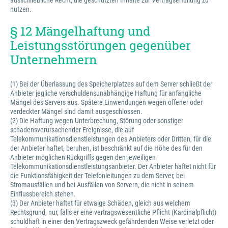
ausschließliche Recht, die geschützten Inhalte zur Vertragserfüllung zu
nutzen.
§ 12 Mängelhaftung und
Leistungsstörungen gegenüber
Unternehmern
(1) Bei der Überlassung des Speicherplatzes auf dem Server schließt der
Anbieter jegliche verschuldensunabhängige Haftung für anfängliche
Mängel des Servers aus. Spätere Einwendungen wegen offener oder
verdeckter Mängel sind damit ausgeschlossen.
(2) Die Haftung wegen Unterbrechung, Störung oder sonstiger
schadensverursachender Ereignisse, die auf
Telekommunikationsdienstleistungen des Anbieters oder Dritten, für die
der Anbieter haftet, beruhen, ist beschränkt auf die Höhe des für den
Anbieter möglichen Rückgriffs gegen den jeweiligen
Telekommunikationsdienstleistungsanbieter. Der Anbieter haftet nicht für
die Funktionsfähigkeit der Telefonleitungen zu dem Server, bei
Stromausfällen und bei Ausfällen von Servern, die nicht in seinem
Einflussbereich stehen.
(3) Der Anbieter haftet für etwaige Schäden, gleich aus welchem
Rechtsgrund, nur, falls er eine vertragswesentliche Pflicht (Kardinalpflicht)
schuldhaft in einer den Vertragszweck gefährdenden Weise verletzt oder