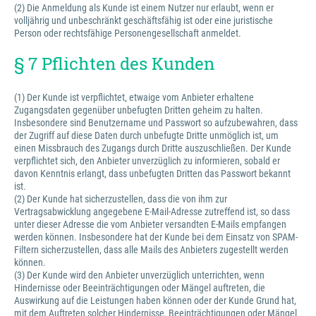
(2) Die Anmeldung als Kunde ist einem Nutzer nur erlaubt, wenn er
volljährig und unbeschränkt geschäftsfähig ist oder eine juristische
Person oder rechtsfähige Personengesellschaft anmeldet.
§ 7 Pflichten des Kunden
(1) Der Kunde ist verpflichtet, etwaige vom Anbieter erhaltene
Zugangsdaten gegenüber unbefugten Dritten geheim zu halten.
Insbesondere sind Benutzername und Passwort so aufzubewahren, dass
der Zugriff auf diese Daten durch unbefugte Dritte unmöglich ist, um
einen Missbrauch des Zugangs durch Dritte auszuschließen. Der Kunde
verpflichtet sich, den Anbieter unverzüglich zu informieren, sobald er
davon Kenntnis erlangt, dass unbefugten Dritten das Passwort bekannt
ist.
(2) Der Kunde hat sicherzustellen, dass die von ihm zur
Vertragsabwicklung angegebene E-Mail-Adresse zutreffend ist, so dass
unter dieser Adresse die vom Anbieter versandten E-Mails empfangen
werden können. Insbesondere hat der Kunde bei dem Einsatz von SPAM-
Filtern sicherzustellen, dass alle Mails des Anbieters zugestellt werden
können.
(3) Der Kunde wird den Anbieter unverzüglich unterrichten, wenn
Hindernisse oder Beeinträchtigungen oder Mängel auftreten, die
Auswirkung auf die Leistungen haben können oder der Kunde Grund hat,
mit dem Auftreten solcher Hindernisse, Beeinträchtigungen oder Mängel