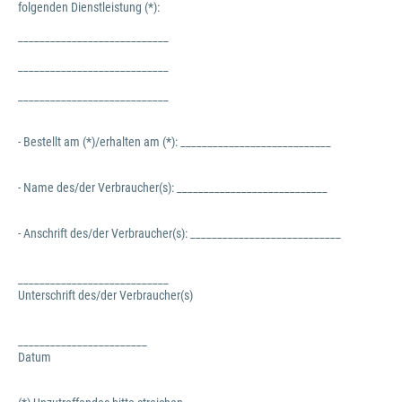
folgenden Dienstleistung (*):
____________________________
____________________________
____________________________
- Bestellt am (*)/erhalten am (*): ____________________________
- Name des/der Verbraucher(s): ____________________________
- Anschrift des/der Verbraucher(s): ____________________________
____________________________
Unterschrift des/der Verbraucher(s)
________________________
Datum