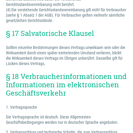
Gerichtsstandsvereinbarung nicht berührt.
(4) Die vorstehende Gerichtsstandsvereinbarung gilt nicht für Verbraucher
(siehe § 1 Absatz 1 der AGB). Für Verbraucher gelten vielmehr sämtliche
gesetzlichen Gerichtsstände.
§ 17 Salvatorische Klausel
Sollten einzelne Bestimmungen dieses Vertrags unwirksam sein oder die
Wirksamkeit durch einen später eintretenden Umstand verlieren, bleibt
die Wirksamkeit dieses Vertrags im Übrigen unberührt. Dasselbe gilt für
Lücken dieses Vertrags.
§ 18 Verbraucherinformationen und
Informationen im elektronischen
Geschäftsverkehr
1. Vertragssprache
Die Vertragssprache ist deutsch. Diese Allgemeinen
Geschäftsbedingungen werden nur in deutscher Sprache angeboten.
2. Vertragsschluss und technische Schritte, die zum Vertragsschluss