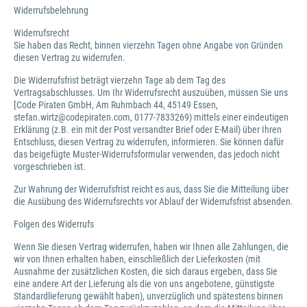
Widerrufsbelehrung
Widerrufsrecht
Sie haben das Recht, binnen vierzehn Tagen ohne Angabe von Gründen
diesen Vertrag zu widerrufen.
Die Widerrufsfrist beträgt vierzehn Tage ab dem Tag des
Vertragsabschlusses. Um Ihr Widerrufsrecht auszuüben, müssen Sie uns
[Code Piraten GmbH, Am Ruhmbach 44, 45149 Essen,
stefan.wirtz@codepiraten.com, 0177-7833269) mittels einer eindeutigen
Erklärung (z.B. ein mit der Post versandter Brief oder E-Mail) über Ihren
Entschluss, diesen Vertrag zu widerrufen, informieren. Sie können dafür
das beigefügte Muster-Widerrufsformular verwenden, das jedoch nicht
vorgeschrieben ist.
Zur Wahrung der Widerrufsfrist reicht es aus, dass Sie die Mitteilung über
die Ausübung des Widerrufsrechts vor Ablauf der Widerrufsfrist absenden.
Folgen des Widerrufs
Wenn Sie diesen Vertrag widerrufen, haben wir Ihnen alle Zahlungen, die
wir von Ihnen erhalten haben, einschließlich der Lieferkosten (mit
Ausnahme der zusätzlichen Kosten, die sich daraus ergeben, dass Sie
eine andere Art der Lieferung als die von uns angebotene, günstigste
Standardlieferung gewählt haben), unverzüglich und spätestens binnen