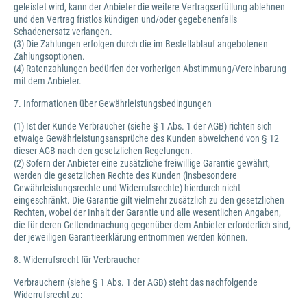
geleistet wird, kann der Anbieter die weitere Vertragserfüllung ablehnen
und den Vertrag fristlos kündigen und/oder gegebenenfalls
Schadenersatz verlangen.
(3) Die Zahlungen erfolgen durch die im Bestellablauf angebotenen
Zahlungsoptionen.
(4) Ratenzahlungen bedürfen der vorherigen Abstimmung/Vereinbarung
mit dem Anbieter.
7. Informationen über Gewährleistungsbedingungen
(1) Ist der Kunde Verbraucher (siehe § 1 Abs. 1 der AGB) richten sich
etwaige Gewährleistungsansprüche des Kunden abweichend von § 12
dieser AGB nach den gesetzlichen Regelungen.
(2) Sofern der Anbieter eine zusätzliche freiwillige Garantie gewährt,
werden die gesetzlichen Rechte des Kunden (insbesondere
Gewährleistungsrechte und Widerrufsrechte) hierdurch nicht
eingeschränkt. Die Garantie gilt vielmehr zusätzlich zu den gesetzlichen
Rechten, wobei der Inhalt der Garantie und alle wesentlichen Angaben,
die für deren Geltendmachung gegenüber dem Anbieter erforderlich sind,
der jeweiligen Garantieerklärung entnommen werden können.
8. Widerrufsrecht für Verbraucher
Verbrauchern (siehe § 1 Abs. 1 der AGB) steht das nachfolgende
Widerrufsrecht zu: