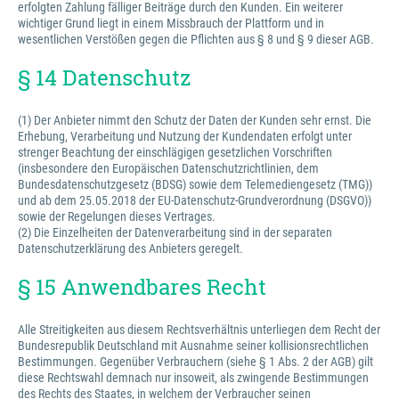
erfolgten Zahlung fälliger Beiträge durch den Kunden. Ein weiterer
wichtiger Grund liegt in einem Missbrauch der Plattform und in
wesentlichen Verstößen gegen die Pflichten aus § 8 und § 9 dieser AGB.
§ 14 Datenschutz
(1) Der Anbieter nimmt den Schutz der Daten der Kunden sehr ernst. Die
Erhebung, Verarbeitung und Nutzung der Kundendaten erfolgt unter
strenger Beachtung der einschlägigen gesetzlichen Vorschriften
(insbesondere den Europäischen Datenschutzrichtlinien, dem
Bundesdatenschutzgesetz (BDSG) sowie dem Telemediengesetz (TMG))
und ab dem 25.05.2018 der EU-Datenschutz-Grundverordnung (DSGVO))
sowie der Regelungen dieses Vertrages.
(2) Die Einzelheiten der Datenverarbeitung sind in der separaten
Datenschutzerklärung des Anbieters geregelt.
§ 15 Anwendbares Recht
Alle Streitigkeiten aus diesem Rechtsverhältnis unterliegen dem Recht der
Bundesrepublik Deutschland mit Ausnahme seiner kollisionsrechtlichen
Bestimmungen. Gegenüber Verbrauchern (siehe § 1 Abs. 2 der AGB) gilt
diese Rechtswahl demnach nur insoweit, als zwingende Bestimmungen
des Rechts des Staates, in welchem der Verbraucher seinen