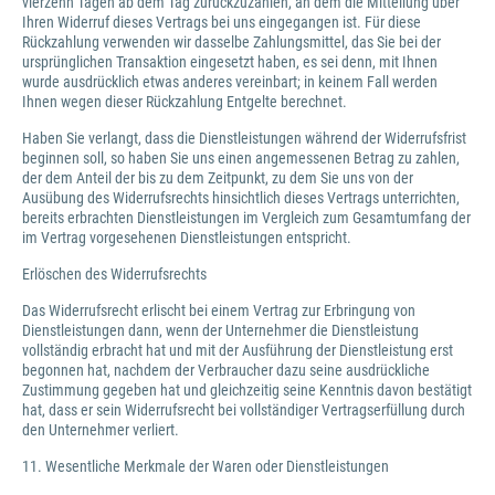
vierzehn Tagen ab dem Tag zurückzuzahlen, an dem die Mitteilung über
Ihren Widerruf dieses Vertrags bei uns eingegangen ist. Für diese
Rückzahlung verwenden wir dasselbe Zahlungsmittel, das Sie bei der
ursprünglichen Transaktion eingesetzt haben, es sei denn, mit Ihnen
wurde ausdrücklich etwas anderes vereinbart; in keinem Fall werden
Ihnen wegen dieser Rückzahlung Entgelte berechnet.
Haben Sie verlangt, dass die Dienstleistungen während der Widerrufsfrist
beginnen soll, so haben Sie uns einen angemessenen Betrag zu zahlen,
der dem Anteil der bis zu dem Zeitpunkt, zu dem Sie uns von der
Ausübung des Widerrufsrechts hinsichtlich dieses Vertrags unterrichten,
bereits erbrachten Dienstleistungen im Vergleich zum Gesamtumfang der
im Vertrag vorgesehenen Dienstleistungen entspricht.
Erlöschen des Widerrufsrechts
Das Widerrufsrecht erlischt bei einem Vertrag zur Erbringung von
Dienstleistungen dann, wenn der Unternehmer die Dienstleistung
vollständig erbracht hat und mit der Ausführung der Dienstleistung erst
begonnen hat, nachdem der Verbraucher dazu seine ausdrückliche
Zustimmung gegeben hat und gleichzeitig seine Kenntnis davon bestätigt
hat, dass er sein Widerrufsrecht bei vollständiger Vertragserfüllung durch
den Unternehmer verliert.
11. Wesentliche Merkmale der Waren oder Dienstleistungen