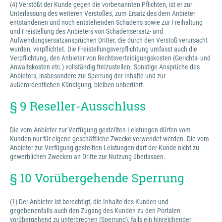
(4) Verstößt der Kunde gegen die vorbenannten Pflichten, ist er zur
Unterlassung des weiteren Verstoßes, zum Ersatz des dem Anbieter
entstandenen und noch entstehenden Schadens sowie zur Freihaltung
und Freistellung des Anbieters von Schadensersatz- und
Aufwendungsersatzansprüchen Dritter, die durch den Verstoß verursacht
wurden, verpflichtet. Die Freistellungsverpflichtung umfasst auch die
Verpflichtung, den Anbieter von Rechtsverteidigungskosten (Gerichts- und
Anwaltskosten etc.) vollständig freizustellen. Sonstige Ansprüche des
Anbieters, insbesondere zur Sperrung der Inhalte und zur
außerordentlichen Kündigung, bleiben unberührt.
§ 9 Reseller-Ausschluss
Die vom Anbieter zur Verfügung gestellten Leistungen dürfen vom
Kunden nur für eigene geschäftliche Zwecke verwendet werden. Die vom
Anbieter zur Verfügung gestellten Leistungen darf der Kunde nicht zu
gewerblichen Zwecken an Dritte zur Nutzung überlassen.
§ 10 Vorübergehende Sperrung
(1) Der Anbieter ist berechtigt, die Inhalte des Kunden und
gegebenenfalls auch den Zugang des Kunden zu den Portalen
vorübergehend zu unterbrechen (Sperrung), falls ein hinreichender