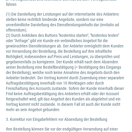
führen
(1) Die Darstellung der Leistungen auf der Internetseite des Anbieters
stellen keine rechtlich bindende Angebote, sondern nur eine
unverbindliche Darstellung des Dienstleistungsinhalts dar (invitatio ad
offerendum).
(2) Durch Anklicken des Buttons "kostenlos starten", "kostenlos testen"
oder "Anfrage" gibt ein Kunde ein verbindliches Angebot für die
gewünschten Dienstleistungen ab. Der Anbieter ermöglicht dem Kunden
vor Versendung der Bestellung, die Bestellung auf ihre inhaltliche
Richtigkeit, insbesondere auf Preis und Leistungen, zu überprüfen und
gegebenenfalls zu korrigieren. Der Kunde erhält nach dem Absenden
seiner Bestellung eine Bestellbestätigung (= Bestätigung des Eingangs
der Bestellung), welche noch keine Annahme des Angebots durch den
Anbieter bedeutet. Der Vertrag kommt durch Zusendung einer separaten
Auftragsbestätigung innerhalb von 10 Werktagen oder durch
Freischaltung des Accounts zustande. Sofern der Kunde innerhalb dieser
Frist keine Auftragsbestätigung des Anbieters erhält oder der Account
freigeschaltet wird, gilt das Angebot des Kunden als abgelehnt und ein
Vertrag kommt nicht zustande. In diesem Fall ist auch der Kunde nicht
mehr an sein Angebot gebunden.
3. Korrektur von Eingabefehlern vor Absendung der Bestellung
Ihre Bestellung können Sie vor der endgültigen Versendung auf einer