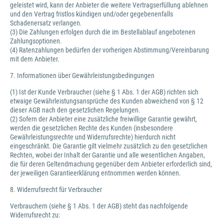
geleistet wird, kann der Anbieter die weitere Vertragserfüllung ablehnen
und den Vertrag fristlos kündigen und/oder gegebenenfalls
Schadenersatz verlangen.
(3) Die Zahlungen erfolgen durch die im Bestellablauf angebotenen
Zahlungsoptionen.
(4) Ratenzahlungen bedürfen der vorherigen Abstimmung/Vereinbarung
mit dem Anbieter.
7. Informationen über Gewährleistungsbedingungen
(1) Ist der Kunde Verbraucher (siehe § 1 Abs. 1 der AGB) richten sich
etwaige Gewährleistungsansprüche des Kunden abweichend von § 12
dieser AGB nach den gesetzlichen Regelungen.
(2) Sofern der Anbieter eine zusätzliche freiwillige Garantie gewährt,
werden die gesetzlichen Rechte des Kunden (insbesondere
Gewährleistungsrechte und Widerrufsrechte) hierdurch nicht
eingeschränkt. Die Garantie gilt vielmehr zusätzlich zu den gesetzlichen
Rechten, wobei der Inhalt der Garantie und alle wesentlichen Angaben,
die für deren Geltendmachung gegenüber dem Anbieter erforderlich sind,
der jeweiligen Garantieerklärung entnommen werden können.
8. Widerrufsrecht für Verbraucher
Verbrauchern (siehe § 1 Abs. 1 der AGB) steht das nachfolgende
Widerrufsrecht zu: