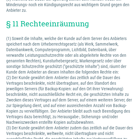
Minderungs- noch ein Kündigungsrecht aus wichtigem Grund gegen den
Anbieter zu.
§ 11 Rechteeinräumung
(1) Soweit die Inhalte, welche der Kunde auf dem Server des Anbieters
speichert nach dem Urheberrechtsgesetz (als Werk, Sammelwerk,
Datenbankwerk, Computerprogramm, Lichtbild, Datenbank, über
verwandte Leistungsschutzrechte oder als abgeleitete Rechte von den
genannten Rechten), Kunsturhebergesetz, Markengesetz oder über
sonstige Schutzrechte geschützt ("geschützte Inhalte") sind, räumt der
Kunde dem Anbieter an diesen Inhalten die folgenden Rechte ein:
(2) Der Kunde gewährt dem Anbieter das zeitlich auf die Dauer des
Vertrages beschränkte, nicht übertragbare, auf den Standort des
jeweiligen Servers (für Backup-Kopien: auf den Ort ihrer Verwahrung)
beschränkte, nicht ausschließliche Recht ein, die geschützten Inhalte zu
Zwecken dieses Vertrages auf dem Server, auf einem weiteren Server, der
zur Spiegelung dient, und auf einer ausreichenden Anzahl von Backup-
Kopien zu vervielfältigen. Der Anbieter bleibt auch nach Beendigung des
Vertrages dazu berechtigt, zu Herausgabe-, Sicherungs- und/oder
Nachweiszwecken erstellte Kopien aufzubewahren.
(3) Der Kunde gewährt dem Anbieter zudem das zeitlich auf die Dauer des
Vertrages beschränkte, weltweite, nicht übertragbare und nicht