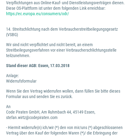
Verpflichtungen aus Online-Kauf- und Dienstleistungsverträgen dienen.
Diese OS-Plattform ist unter dem folgenden Link erreichbar:
https://ec.europa.eu/consumers/odr/
14. Streitschlichtung nach dem Verbraucherstreitbeilegungsgesetz
(VSBG)
Wir sind nicht verpflichtet und nicht bereit, an einem
Streitbeilegungsverfahren vor einer Verbraucherschlichtungsstelle
teilzunehmen.
Stand dieser AGB: Essen, 17.03.2018
Anlage:
Widerrufsformular
Wenn Sie den Vertrag widerrufen wollen, dann füllen Sie bitte dieses
Formular aus und senden Sie es zurück.
An
Code Piraten GmbH, Am Ruhmbach 44, 45149 Essen,
stefan.wirtz@codepiraten.com
- Hiermit widerrufe(n) ich/wir (*) den von mir/uns (*) abgeschlossenen
Vertrag über den Kauf der folgenden Waren (*)/ die Erbringung der