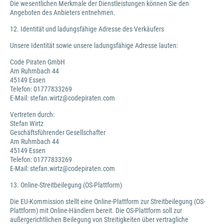
Die wesentlichen Merkmale der Dienstleistungen können Sie den
Angeboten des Anbieters entnehmen.
12. Identität und ladungsfähige Adresse des Verkäufers
Unsere Identität sowie unsere ladungsfähige Adresse lauten:
Code Piraten GmbH
Am Ruhmbach 44
45149 Essen
Telefon: 01777833269
E-Mail: stefan.wirtz@codepiraten.com
Vertreten durch:
Stefan Wirtz
Geschäftsführender Gesellschafter
Am Ruhmbach 44
45149 Essen
Telefon: 01777833269
E-Mail: stefan.wirtz@codepiraten.com
13. Online-Streitbeilegung (OS-Plattform)
Die EU-Kommission stellt eine Online-Plattform zur Streitbeilegung (OS-
Plattform) mit Online-Händlern bereit. Die OS-Plattform soll zur
außergerichtlichen Beilegung von Streitigkeiten über vertragliche