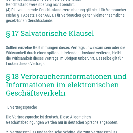
Gerichtsstandsvereinbarung nicht berührt.
(4) Die vorstehende Gerichtsstandsvereinbarung gilt nicht für Verbraucher
(siehe § 1 Absatz 1 der AGB). Für Verbraucher gelten vielmehr sämtliche
gesetzlichen Gerichtsstände.
§ 17 Salvatorische Klausel
Sollten einzelne Bestimmungen dieses Vertrags unwirksam sein oder die
Wirksamkeit durch einen später eintretenden Umstand verlieren, bleibt
die Wirksamkeit dieses Vertrags im Übrigen unberührt. Dasselbe gilt für
Lücken dieses Vertrags.
§ 18 Verbraucherinformationen und
Informationen im elektronischen
Geschäftsverkehr
1. Vertragssprache
Die Vertragssprache ist deutsch. Diese Allgemeinen
Geschäftsbedingungen werden nur in deutscher Sprache angeboten.
2. Vertragsschluss und technische Schritte, die zum Vertragsschluss