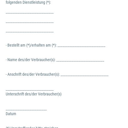
folgenden Dienstleistung (*):
____________________________
____________________________
____________________________
- Bestellt am (*)/erhalten am (*): ____________________________
- Name des/der Verbraucher(s): ____________________________
- Anschrift des/der Verbraucher(s): ____________________________
____________________________
Unterschrift des/der Verbraucher(s)
________________________
Datum