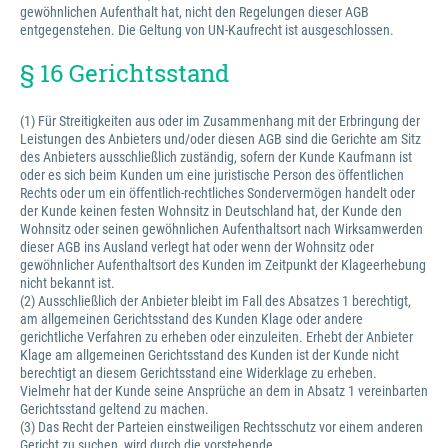
gewöhnlichen Aufenthalt hat, nicht den Regelungen dieser AGB
entgegenstehen. Die Geltung von UN-Kaufrecht ist ausgeschlossen.
§ 16 Gerichtsstand
(1) Für Streitigkeiten aus oder im Zusammenhang mit der Erbringung der
Leistungen des Anbieters und/oder diesen AGB sind die Gerichte am Sitz
des Anbieters ausschließlich zuständig, sofern der Kunde Kaufmann ist
oder es sich beim Kunden um eine juristische Person des öffentlichen
Rechts oder um ein öffentlich-rechtliches Sondervermögen handelt oder
der Kunde keinen festen Wohnsitz in Deutschland hat, der Kunde den
Wohnsitz oder seinen gewöhnlichen Aufenthaltsort nach Wirksamwerden
dieser AGB ins Ausland verlegt hat oder wenn der Wohnsitz oder
gewöhnlicher Aufenthaltsort des Kunden im Zeitpunkt der Klageerhebung
nicht bekannt ist.
(2) Ausschließlich der Anbieter bleibt im Fall des Absatzes 1 berechtigt,
am allgemeinen Gerichtsstand des Kunden Klage oder andere
gerichtliche Verfahren zu erheben oder einzuleiten. Erhebt der Anbieter
Klage am allgemeinen Gerichtsstand des Kunden ist der Kunde nicht
berechtigt an diesem Gerichtsstand eine Widerklage zu erheben.
Vielmehr hat der Kunde seine Ansprüche an dem in Absatz 1 vereinbarten
Gerichtsstand geltend zu machen.
(3) Das Recht der Parteien einstweiligen Rechtsschutz vor einem anderen
Gericht zu suchen, wird durch die vorstehende