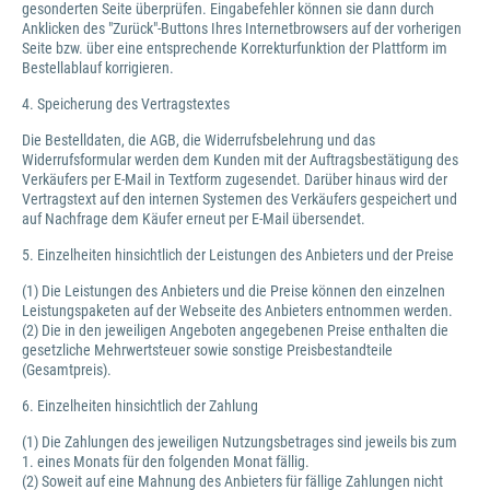
gesonderten Seite überprüfen. Eingabefehler können sie dann durch
Anklicken des "Zurück"-Buttons Ihres Internetbrowsers auf der vorherigen
Seite bzw. über eine entsprechende Korrekturfunktion der Plattform im
Bestellablauf korrigieren.
4. Speicherung des Vertragstextes
Die Bestelldaten, die AGB, die Widerrufsbelehrung und das
Widerrufsformular werden dem Kunden mit der Auftragsbestätigung des
Verkäufers per E-Mail in Textform zugesendet. Darüber hinaus wird der
Vertragstext auf den internen Systemen des Verkäufers gespeichert und
auf Nachfrage dem Käufer erneut per E-Mail übersendet.
5. Einzelheiten hinsichtlich der Leistungen des Anbieters und der Preise
(1) Die Leistungen des Anbieters und die Preise können den einzelnen
Leistungspaketen auf der Webseite des Anbieters entnommen werden.
(2) Die in den jeweiligen Angeboten angegebenen Preise enthalten die
gesetzliche Mehrwertsteuer sowie sonstige Preisbestandteile
(Gesamtpreis).
6. Einzelheiten hinsichtlich der Zahlung
(1) Die Zahlungen des jeweiligen Nutzungsbetrages sind jeweils bis zum
1. eines Monats für den folgenden Monat fällig.
(2) Soweit auf eine Mahnung des Anbieters für fällige Zahlungen nicht