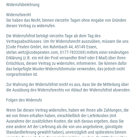
Widerrufsbelehrung
Widerrufsrecht
Sie haben das Recht, binnen vierzehn Tagen ohne Angabe von Gründen
diesen Vertrag zu widerrufen.
Die Widerrufsfrist beträgt vierzehn Tage ab dem Tag des
Vertragsabschlusses. Um Ihr Widerrufsrecht auszuüben, müssen Sie uns
[Code Piraten GmbH, Am Ruhmbach 44, 45149 Essen,
stefan.wirtz@codepiraten.com, 0177-7833269) mittels einer eindeutigen
Erklärung (z.B. ein mit der Post versandter Brief oder E-Mail) über Ihren
Entschluss, diesen Vertrag zu widerrufen, informieren. Sie können dafür
das beigefügte Muster-Widerrufsformular verwenden, das jedoch nicht
vorgeschrieben ist.
Zur Wahrung der Widerrufsfrist reicht es aus, dass Sie die Mitteilung über
die Ausübung des Widerrufsrechts vor Ablauf der Widerrufsfrist absenden.
Folgen des Widerrufs
Wenn Sie diesen Vertrag widerrufen, haben wir Ihnen alle Zahlungen, die
wir von Ihnen erhalten haben, einschließlich der Lieferkosten (mit
Ausnahme der zusätzlichen Kosten, die sich daraus ergeben, dass Sie
eine andere Art der Lieferung als die von uns angebotene, günstigste
Standardlieferung gewählt haben), unverzüglich und spätestens binnen