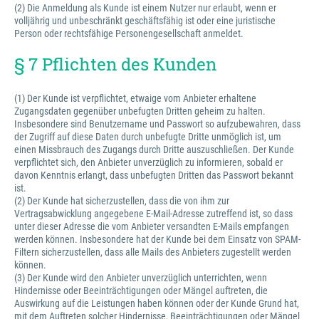
(2) Die Anmeldung als Kunde ist einem Nutzer nur erlaubt, wenn er
volljährig und unbeschränkt geschäftsfähig ist oder eine juristische
Person oder rechtsfähige Personengesellschaft anmeldet.
§ 7 Pflichten des Kunden
(1) Der Kunde ist verpflichtet, etwaige vom Anbieter erhaltene
Zugangsdaten gegenüber unbefugten Dritten geheim zu halten.
Insbesondere sind Benutzername und Passwort so aufzubewahren, dass
der Zugriff auf diese Daten durch unbefugte Dritte unmöglich ist, um
einen Missbrauch des Zugangs durch Dritte auszuschließen. Der Kunde
verpflichtet sich, den Anbieter unverzüglich zu informieren, sobald er
davon Kenntnis erlangt, dass unbefugten Dritten das Passwort bekannt
ist.
(2) Der Kunde hat sicherzustellen, dass die von ihm zur
Vertragsabwicklung angegebene E-Mail-Adresse zutreffend ist, so dass
unter dieser Adresse die vom Anbieter versandten E-Mails empfangen
werden können. Insbesondere hat der Kunde bei dem Einsatz von SPAM-
Filtern sicherzustellen, dass alle Mails des Anbieters zugestellt werden
können.
(3) Der Kunde wird den Anbieter unverzüglich unterrichten, wenn
Hindernisse oder Beeinträchtigungen oder Mängel auftreten, die
Auswirkung auf die Leistungen haben können oder der Kunde Grund hat,
mit dem Auftreten solcher Hindernisse, Beeinträchtigungen oder Mängel