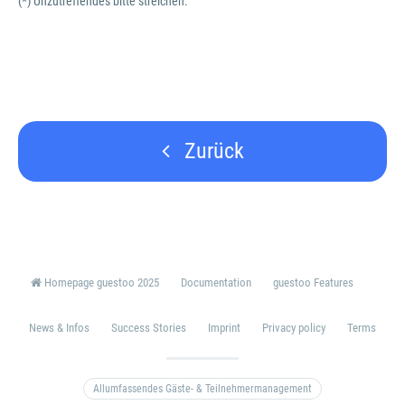
(*) Unzutreffendes bitte streichen.
Zurück
Homepage guestoo 2025
Documentation
guestoo Features
News & Infos
Success Stories
Imprint
Privacy policy
Terms
Allumfassendes Gäste- & Teilnehmermanagement