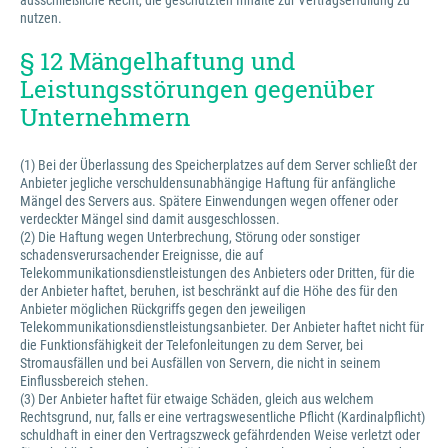
ausschließliche Recht, die geschützten Inhalte zur Vertragserfüllung zu
nutzen.
§ 12 Mängelhaftung und
Leistungsstörungen gegenüber
Unternehmern
(1) Bei der Überlassung des Speicherplatzes auf dem Server schließt der
Anbieter jegliche verschuldensunabhängige Haftung für anfängliche
Mängel des Servers aus. Spätere Einwendungen wegen offener oder
verdeckter Mängel sind damit ausgeschlossen.
(2) Die Haftung wegen Unterbrechung, Störung oder sonstiger
schadensverursachender Ereignisse, die auf
Telekommunikationsdienstleistungen des Anbieters oder Dritten, für die
der Anbieter haftet, beruhen, ist beschränkt auf die Höhe des für den
Anbieter möglichen Rückgriffs gegen den jeweiligen
Telekommunikationsdienstleistungsanbieter. Der Anbieter haftet nicht für
die Funktionsfähigkeit der Telefonleitungen zu dem Server, bei
Stromausfällen und bei Ausfällen von Servern, die nicht in seinem
Einflussbereich stehen.
(3) Der Anbieter haftet für etwaige Schäden, gleich aus welchem
Rechtsgrund, nur, falls er eine vertragswesentliche Pflicht (Kardinalpflicht)
schuldhaft in einer den Vertragszweck gefährdenden Weise verletzt oder