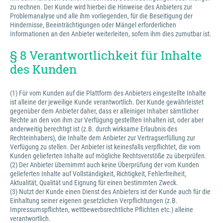
zu rechnen. Der Kunde wird hierbei die Hinweise des Anbieters zur
Problemanalyse und alle ihm vorliegenden, für die Beseitigung der
Hindernisse, Beeinträchtigungen oder Mängel erforderlichen
Informationen an den Anbieter weiterleiten, sofern ihm dies zumutbar ist.
§ 8 Verantwortlichkeit für Inhalte
des Kunden
(1) Für vom Kunden auf die Plattform des Anbieters eingestellte Inhalte
ist alleine der jeweilige Kunde verantwortlich. Der Kunde gewährleistet
gegenüber dem Anbieter daher, dass er alleiniger Inhaber sämtlicher
Rechte an den von ihm zur Verfügung gestellten Inhalten ist, oder aber
anderweitig berechtigt ist (z.B. durch wirksame Erlaubnis des
Rechteinhabers), die Inhalte dem Anbieter zur Vertragserfüllung zur
Verfügung zu stellen. Der Anbieter ist keinesfalls verpflichtet, die vom
Kunden gelieferten Inhalte auf mögliche Rechtsverstöße zu überprüfen.
(2) Der Anbieter übernimmt auch keine Überprüfung der vom Kunden
gelieferten Inhalte auf Vollständigkeit, Richtigkeit, Fehlerfreiheit,
Aktualität, Qualität und Eignung für einen bestimmten Zweck.
(3) Nutzt der Kunde einen Dienst des Anbieters ist der Kunde auch für die
Einhaltung seiner eigenen gesetzlichen Verpflichtungen (z.B.
Impressumspflichten, wettbewerbsrechtliche Pflichten etc.) alleine
verantwortlich.