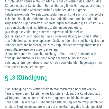
für schuldhaft verursachte Schäden aus der Verletzung des Lebens, des
Körpers oder der Gesundheit. Des Weiteren gilt der Haftungsausschluss in
den vorstehenden Absätzen nicht für Schäden, die auf grobe
Fahrlässigkeit oder Vorsatz zurückzuführen sind und auch nicht für solche
Schäden, für die der Anbieter eine Garantie übernommen hat oder für
zugesicherte Eigenschaften. Die Haftungsbeschränkung gilt auch im Falle
des Verschuldens eines Erfüllungsgehilfen des Anbieters.
(4) Erfolgt die Verletzung einer vertragswesentlichen Pflicht
(Kardinalpflicht) nicht grob fahrlässig oder vorsätzlich, so ist die Haftung
des Anbieters auf solche typischen Schäden oder einen solchen typischen
Schadensumfang begrenzt, die zum Zeitpunkt des Vertragsabschlusses
vernünftigerweise voraussehbar waren.
(5) Ist der Kunde Verbraucher (siehe § 1 Abs. 1 der AGB) richten sich
etwaige Ansprüche des Kunden wegen Mängeln und sonstigen
Leistungsstörungen abweichend von den vorstehenden Regelungen nach
den gesetzlichen Regelungen.
§ 13 Kündigung
Eine Kündigung des Vertrages kann monatlich mit einer Frist von 15
Tagen, jeweils zum Letzten eines Monats, erfolgen. Die Kündigung aus
wichtigem Grund seitens beider Vertragsparteien bleibt hiervon
unberührt. Ein wichtiger Grund für eine Kündigung des Vertrags durch den
Anbieter liegt insbesondere in der auf eine Mahnung des Anbieters nicht