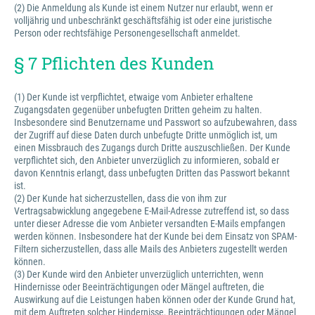
(2) Die Anmeldung als Kunde ist einem Nutzer nur erlaubt, wenn er
volljährig und unbeschränkt geschäftsfähig ist oder eine juristische
Person oder rechtsfähige Personengesellschaft anmeldet.
§ 7 Pflichten des Kunden
(1) Der Kunde ist verpflichtet, etwaige vom Anbieter erhaltene
Zugangsdaten gegenüber unbefugten Dritten geheim zu halten.
Insbesondere sind Benutzername und Passwort so aufzubewahren, dass
der Zugriff auf diese Daten durch unbefugte Dritte unmöglich ist, um
einen Missbrauch des Zugangs durch Dritte auszuschließen. Der Kunde
verpflichtet sich, den Anbieter unverzüglich zu informieren, sobald er
davon Kenntnis erlangt, dass unbefugten Dritten das Passwort bekannt
ist.
(2) Der Kunde hat sicherzustellen, dass die von ihm zur
Vertragsabwicklung angegebene E-Mail-Adresse zutreffend ist, so dass
unter dieser Adresse die vom Anbieter versandten E-Mails empfangen
werden können. Insbesondere hat der Kunde bei dem Einsatz von SPAM-
Filtern sicherzustellen, dass alle Mails des Anbieters zugestellt werden
können.
(3) Der Kunde wird den Anbieter unverzüglich unterrichten, wenn
Hindernisse oder Beeinträchtigungen oder Mängel auftreten, die
Auswirkung auf die Leistungen haben können oder der Kunde Grund hat,
mit dem Auftreten solcher Hindernisse, Beeinträchtigungen oder Mängel