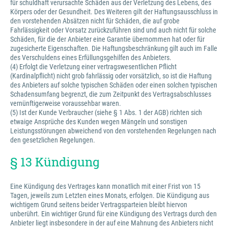
für schuldhaft verursachte Schäden aus der Verletzung des Lebens, des
Körpers oder der Gesundheit. Des Weiteren gilt der Haftungsausschluss in
den vorstehenden Absätzen nicht für Schäden, die auf grobe
Fahrlässigkeit oder Vorsatz zurückzuführen sind und auch nicht für solche
Schäden, für die der Anbieter eine Garantie übernommen hat oder für
zugesicherte Eigenschaften. Die Haftungsbeschränkung gilt auch im Falle
des Verschuldens eines Erfüllungsgehilfen des Anbieters.
(4) Erfolgt die Verletzung einer vertragswesentlichen Pflicht
(Kardinalpflicht) nicht grob fahrlässig oder vorsätzlich, so ist die Haftung
des Anbieters auf solche typischen Schäden oder einen solchen typischen
Schadensumfang begrenzt, die zum Zeitpunkt des Vertragsabschlusses
vernünftigerweise voraussehbar waren.
(5) Ist der Kunde Verbraucher (siehe § 1 Abs. 1 der AGB) richten sich
etwaige Ansprüche des Kunden wegen Mängeln und sonstigen
Leistungsstörungen abweichend von den vorstehenden Regelungen nach
den gesetzlichen Regelungen.
§ 13 Kündigung
Eine Kündigung des Vertrages kann monatlich mit einer Frist von 15
Tagen, jeweils zum Letzten eines Monats, erfolgen. Die Kündigung aus
wichtigem Grund seitens beider Vertragsparteien bleibt hiervon
unberührt. Ein wichtiger Grund für eine Kündigung des Vertrags durch den
Anbieter liegt insbesondere in der auf eine Mahnung des Anbieters nicht