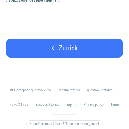
(*) Unzutreffendes bitte streichen.
Zurück
Homepage guestoo 2025
Documentation
guestoo Features
News & Infos
Success Stories
Imprint
Privacy policy
Terms
Allumfassendes Gäste- & Teilnehmermanagement