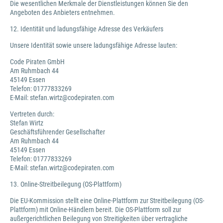
Die wesentlichen Merkmale der Dienstleistungen können Sie den
Angeboten des Anbieters entnehmen.
12. Identität und ladungsfähige Adresse des Verkäufers
Unsere Identität sowie unsere ladungsfähige Adresse lauten:
Code Piraten GmbH
Am Ruhmbach 44
45149 Essen
Telefon: 01777833269
E-Mail: stefan.wirtz@codepiraten.com
Vertreten durch:
Stefan Wirtz
Geschäftsführender Gesellschafter
Am Ruhmbach 44
45149 Essen
Telefon: 01777833269
E-Mail: stefan.wirtz@codepiraten.com
13. Online-Streitbeilegung (OS-Plattform)
Die EU-Kommission stellt eine Online-Plattform zur Streitbeilegung (OS-
Plattform) mit Online-Händlern bereit. Die OS-Plattform soll zur
außergerichtlichen Beilegung von Streitigkeiten über vertragliche