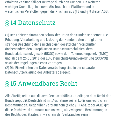
erfolgten Zahlung fälliger Beiträge durch den Kunden. Ein weiterer
wichtiger Grund liegt in einem Missbrauch der Plattform und in
wesentlichen Verstößen gegen die Pflichten aus § 8 und § 9 dieser AGB.
§ 14 Datenschutz
(1) Der Anbieter nimmt den Schutz der Daten der Kunden sehr ernst. Die
Erhebung, Verarbeitung und Nutzung der Kundendaten erfolgt unter
strenger Beachtung der einschlägigen gesetzlichen Vorschriften
(insbesondere den Europäischen Datenschutzrichtlinien, dem
Bundesdatenschutzgesetz (BDSG) sowie dem Telemediengesetz (TMG))
und ab dem 25.05.2018 der EU-Datenschutz-Grundverordnung (DSGVO))
sowie der Regelungen dieses Vertrages.
(2) Die Einzelheiten der Datenverarbeitung sind in der separaten
Datenschutzerklärung des Anbieters geregelt.
§ 15 Anwendbares Recht
Alle Streitigkeiten aus diesem Rechtsverhältnis unterliegen dem Recht der
Bundesrepublik Deutschland mit Ausnahme seiner kollisionsrechtlichen
Bestimmungen. Gegenüber Verbrauchern (siehe § 1 Abs. 2 der AGB) gilt
diese Rechtswahl demnach nur insoweit, als zwingende Bestimmungen
des Rechts des Staates, in welchem der Verbraucher seinen