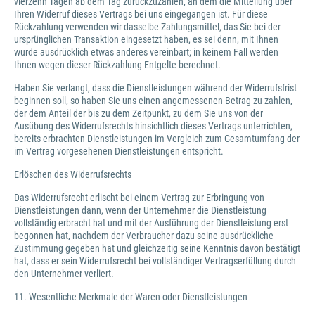
vierzehn Tagen ab dem Tag zurückzuzahlen, an dem die Mitteilung über
Ihren Widerruf dieses Vertrags bei uns eingegangen ist. Für diese
Rückzahlung verwenden wir dasselbe Zahlungsmittel, das Sie bei der
ursprünglichen Transaktion eingesetzt haben, es sei denn, mit Ihnen
wurde ausdrücklich etwas anderes vereinbart; in keinem Fall werden
Ihnen wegen dieser Rückzahlung Entgelte berechnet.
Haben Sie verlangt, dass die Dienstleistungen während der Widerrufsfrist
beginnen soll, so haben Sie uns einen angemessenen Betrag zu zahlen,
der dem Anteil der bis zu dem Zeitpunkt, zu dem Sie uns von der
Ausübung des Widerrufsrechts hinsichtlich dieses Vertrags unterrichten,
bereits erbrachten Dienstleistungen im Vergleich zum Gesamtumfang der
im Vertrag vorgesehenen Dienstleistungen entspricht.
Erlöschen des Widerrufsrechts
Das Widerrufsrecht erlischt bei einem Vertrag zur Erbringung von
Dienstleistungen dann, wenn der Unternehmer die Dienstleistung
vollständig erbracht hat und mit der Ausführung der Dienstleistung erst
begonnen hat, nachdem der Verbraucher dazu seine ausdrückliche
Zustimmung gegeben hat und gleichzeitig seine Kenntnis davon bestätigt
hat, dass er sein Widerrufsrecht bei vollständiger Vertragserfüllung durch
den Unternehmer verliert.
11. Wesentliche Merkmale der Waren oder Dienstleistungen