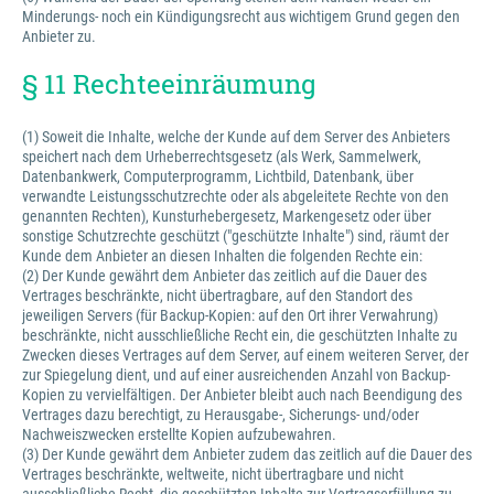
Minderungs- noch ein Kündigungsrecht aus wichtigem Grund gegen den
Anbieter zu.
§ 11 Rechteeinräumung
(1) Soweit die Inhalte, welche der Kunde auf dem Server des Anbieters
speichert nach dem Urheberrechtsgesetz (als Werk, Sammelwerk,
Datenbankwerk, Computerprogramm, Lichtbild, Datenbank, über
verwandte Leistungsschutzrechte oder als abgeleitete Rechte von den
genannten Rechten), Kunsturhebergesetz, Markengesetz oder über
sonstige Schutzrechte geschützt ("geschützte Inhalte") sind, räumt der
Kunde dem Anbieter an diesen Inhalten die folgenden Rechte ein:
(2) Der Kunde gewährt dem Anbieter das zeitlich auf die Dauer des
Vertrages beschränkte, nicht übertragbare, auf den Standort des
jeweiligen Servers (für Backup-Kopien: auf den Ort ihrer Verwahrung)
beschränkte, nicht ausschließliche Recht ein, die geschützten Inhalte zu
Zwecken dieses Vertrages auf dem Server, auf einem weiteren Server, der
zur Spiegelung dient, und auf einer ausreichenden Anzahl von Backup-
Kopien zu vervielfältigen. Der Anbieter bleibt auch nach Beendigung des
Vertrages dazu berechtigt, zu Herausgabe-, Sicherungs- und/oder
Nachweiszwecken erstellte Kopien aufzubewahren.
(3) Der Kunde gewährt dem Anbieter zudem das zeitlich auf die Dauer des
Vertrages beschränkte, weltweite, nicht übertragbare und nicht