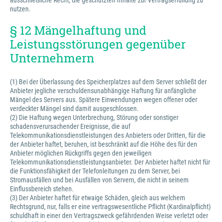
ausschließliche Recht, die geschützten Inhalte zur Vertragserfüllung zu
nutzen.
§ 12 Mängelhaftung und
Leistungsstörungen gegenüber
Unternehmern
(1) Bei der Überlassung des Speicherplatzes auf dem Server schließt der
Anbieter jegliche verschuldensunabhängige Haftung für anfängliche
Mängel des Servers aus. Spätere Einwendungen wegen offener oder
verdeckter Mängel sind damit ausgeschlossen.
(2) Die Haftung wegen Unterbrechung, Störung oder sonstiger
schadensverursachender Ereignisse, die auf
Telekommunikationsdienstleistungen des Anbieters oder Dritten, für die
der Anbieter haftet, beruhen, ist beschränkt auf die Höhe des für den
Anbieter möglichen Rückgriffs gegen den jeweiligen
Telekommunikationsdienstleistungsanbieter. Der Anbieter haftet nicht für
die Funktionsfähigkeit der Telefonleitungen zu dem Server, bei
Stromausfällen und bei Ausfällen von Servern, die nicht in seinem
Einflussbereich stehen.
(3) Der Anbieter haftet für etwaige Schäden, gleich aus welchem
Rechtsgrund, nur, falls er eine vertragswesentliche Pflicht (Kardinalpflicht)
schuldhaft in einer den Vertragszweck gefährdenden Weise verletzt oder