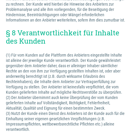
zu rechnen. Der Kunde wird hierbei die Hinweise des Anbieters zur
Problemanalyse und alle ihm vorliegenden, für die Beseitigung der
Hindernisse, Beeinträchtigungen oder Mängel erforderlichen
Informationen an den Anbieter weiterleiten, sofern ihm dies zumutbar ist.
§ 8 Verantwortlichkeit für Inhalte
des Kunden
(1) Für vom Kunden auf die Plattform des Anbieters eingestellte Inhalte
ist alleine der jeweilige Kunde verantwortlich. Der Kunde gewährleistet
gegenüber dem Anbieter daher, dass er alleiniger Inhaber sämtlicher
Rechte an den von ihm zur Verfügung gestellten Inhalten ist, oder aber
anderweitig berechtigt ist (z.B. durch wirksame Erlaubnis des
Rechteinhabers), die Inhalte dem Anbieter zur Vertragserfüllung zur
Verfügung zu stellen. Der Anbieter ist keinesfalls verpflichtet, die vom
Kunden gelieferten Inhalte auf mögliche Rechtsverstöße zu überprüfen.
(2) Der Anbieter übernimmt auch keine Überprüfung der vom Kunden
gelieferten Inhalte auf Vollständigkeit, Richtigkeit, Fehlerfreiheit,
Aktualität, Qualität und Eignung für einen bestimmten Zweck.
(3) Nutzt der Kunde einen Dienst des Anbieters ist der Kunde auch für die
Einhaltung seiner eigenen gesetzlichen Verpflichtungen (z.B.
Impressumspflichten, wettbewerbsrechtliche Pflichten etc.) alleine
verantwortlich.