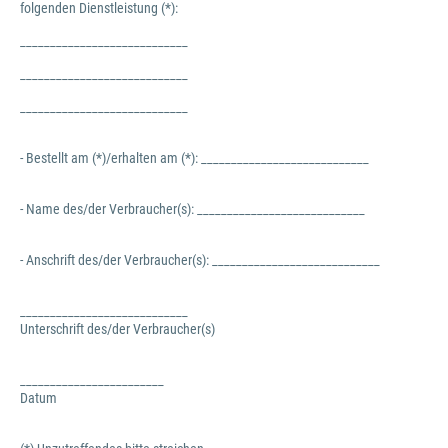
folgenden Dienstleistung (*):
____________________________
____________________________
____________________________
- Bestellt am (*)/erhalten am (*): ____________________________
- Name des/der Verbraucher(s): ____________________________
- Anschrift des/der Verbraucher(s): ____________________________
____________________________
Unterschrift des/der Verbraucher(s)
________________________
Datum