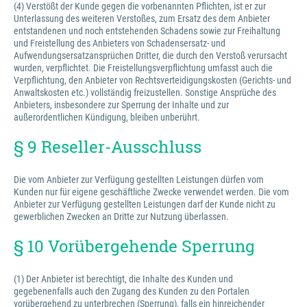
(4) Verstößt der Kunde gegen die vorbenannten Pflichten, ist er zur
Unterlassung des weiteren Verstoßes, zum Ersatz des dem Anbieter
entstandenen und noch entstehenden Schadens sowie zur Freihaltung
und Freistellung des Anbieters von Schadensersatz- und
Aufwendungsersatzansprüchen Dritter, die durch den Verstoß verursacht
wurden, verpflichtet. Die Freistellungsverpflichtung umfasst auch die
Verpflichtung, den Anbieter von Rechtsverteidigungskosten (Gerichts- und
Anwaltskosten etc.) vollständig freizustellen. Sonstige Ansprüche des
Anbieters, insbesondere zur Sperrung der Inhalte und zur
außerordentlichen Kündigung, bleiben unberührt.
§ 9 Reseller-Ausschluss
Die vom Anbieter zur Verfügung gestellten Leistungen dürfen vom
Kunden nur für eigene geschäftliche Zwecke verwendet werden. Die vom
Anbieter zur Verfügung gestellten Leistungen darf der Kunde nicht zu
gewerblichen Zwecken an Dritte zur Nutzung überlassen.
§ 10 Vorübergehende Sperrung
(1) Der Anbieter ist berechtigt, die Inhalte des Kunden und
gegebenenfalls auch den Zugang des Kunden zu den Portalen
vorübergehend zu unterbrechen (Sperrung), falls ein hinreichender