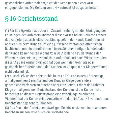
gewöhnlichen Aufenthalt hat, nicht den Regelungen dieser AGB
entgegenstehen. Die Geltung von UN-Kaufrecht ist ausgeschlossen.
§ 16 Gerichtsstand
(1) Für Streitigkeiten aus oder im Zusammenhang mit der Erbringung der
Leistungen des Anbieters und/oder diesen AGB sind die Gerichte am Sitz
des Anbieters ausschließlich zuständig, sofern der Kunde Kaufmann ist
oder es sich beim Kunden um eine juristische Person des öffentlichen
Rechts oder um ein öffentlich-rechtliches Sondervermögen handelt oder
der Kunde keinen festen Wohnsitz in Deutschland hat, der Kunde den
Wohnsitz oder seinen gewöhnlichen Aufenthaltsort nach Wirksamwerden
dieser AGB ins Ausland verlegt hat oder wenn der Wohnsitz oder
gewöhnlicher Aufenthaltsort des Kunden im Zeitpunkt der Klageerhebung
nicht bekannt ist.
(2) Ausschließlich der Anbieter bleibt im Fall des Absatzes 1 berechtigt,
am allgemeinen Gerichtsstand des Kunden Klage oder andere
gerichtliche Verfahren zu erheben oder einzuleiten. Erhebt der Anbieter
Klage am allgemeinen Gerichtsstand des Kunden ist der Kunde nicht
berechtigt an diesem Gerichtsstand eine Widerklage zu erheben.
Vielmehr hat der Kunde seine Ansprüche an dem in Absatz 1 vereinbarten
Gerichtsstand geltend zu machen.
(3) Das Recht der Parteien einstweiligen Rechtsschutz vor einem anderen
Gericht zu suchen, wird durch die vorstehende