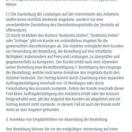
führen
(1) Die Darstellung der Leistungen auf der Internetseite des Anbieters
stellen keine rechtlich bindende Angebote, sondern nur eine
unverbindliche Darstellung des Dienstleistungsinhalts dar (invitatio ad
offerendum).
(2) Durch Anklicken des Buttons "kostenlos starten", "kostenlos testen"
oder "Anfrage" gibt ein Kunde ein verbindliches Angebot für die
gewünschten Dienstleistungen ab. Der Anbieter ermöglicht dem Kunden
vor Versendung der Bestellung, die Bestellung auf ihre inhaltliche
Richtigkeit, insbesondere auf Preis und Leistungen, zu überprüfen und
gegebenenfalls zu korrigieren. Der Kunde erhält nach dem Absenden
seiner Bestellung eine Bestellbestätigung (= Bestätigung des Eingangs
der Bestellung), welche noch keine Annahme des Angebots durch den
Anbieter bedeutet. Der Vertrag kommt durch Zusendung einer separaten
Auftragsbestätigung innerhalb von 10 Werktagen oder durch
Freischaltung des Accounts zustande. Sofern der Kunde innerhalb dieser
Frist keine Auftragsbestätigung des Anbieters erhält oder der Account
freigeschaltet wird, gilt das Angebot des Kunden als abgelehnt und ein
Vertrag kommt nicht zustande. In diesem Fall ist auch der Kunde nicht
mehr an sein Angebot gebunden.
3. Korrektur von Eingabefehlern vor Absendung der Bestellung
Ihre Bestellung können Sie vor der endgültigen Versendung auf einer