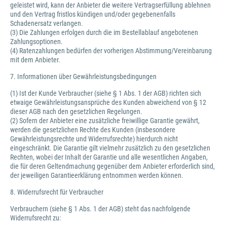
geleistet wird, kann der Anbieter die weitere Vertragserfüllung ablehnen
und den Vertrag fristlos kündigen und/oder gegebenenfalls
Schadenersatz verlangen.
(3) Die Zahlungen erfolgen durch die im Bestellablauf angebotenen
Zahlungsoptionen.
(4) Ratenzahlungen bedürfen der vorherigen Abstimmung/Vereinbarung
mit dem Anbieter.
7. Informationen über Gewährleistungsbedingungen
(1) Ist der Kunde Verbraucher (siehe § 1 Abs. 1 der AGB) richten sich
etwaige Gewährleistungsansprüche des Kunden abweichend von § 12
dieser AGB nach den gesetzlichen Regelungen.
(2) Sofern der Anbieter eine zusätzliche freiwillige Garantie gewährt,
werden die gesetzlichen Rechte des Kunden (insbesondere
Gewährleistungsrechte und Widerrufsrechte) hierdurch nicht
eingeschränkt. Die Garantie gilt vielmehr zusätzlich zu den gesetzlichen
Rechten, wobei der Inhalt der Garantie und alle wesentlichen Angaben,
die für deren Geltendmachung gegenüber dem Anbieter erforderlich sind,
der jeweiligen Garantieerklärung entnommen werden können.
8. Widerrufsrecht für Verbraucher
Verbrauchern (siehe § 1 Abs. 1 der AGB) steht das nachfolgende
Widerrufsrecht zu: