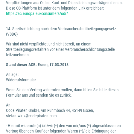
Verpflichtungen aus Online-Kauf- und Dienstleistungsverträgen dienen.
Diese OS-Plattform ist unter dem folgenden Link erreichbar:
https://ec.europa.eu/consumers/odr/
14. Streitschlichtung nach dem Verbraucherstreitbeilegungsgesetz
(VSBG)
Wir sind nicht verpflichtet und nicht bereit, an einem
Streitbeilegungsverfahren vor einer Verbraucherschlichtungsstelle
teilzunehmen.
Stand dieser AGB: Essen, 17.03.2018
Anlage:
Widerrufsformular
Wenn Sie den Vertrag widerrufen wollen, dann füllen Sie bitte dieses
Formular aus und senden Sie es zurück.
An
Code Piraten GmbH, Am Ruhmbach 44, 45149 Essen,
stefan.wirtz@codepiraten.com
- Hiermit widerrufe(n) ich/wir (*) den von mir/uns (*) abgeschlossenen
Vertrag über den Kauf der folgenden Waren (*)/ die Erbringung der