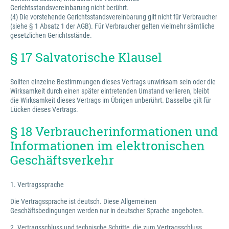
Gerichtsstandsvereinbarung nicht berührt.
(4) Die vorstehende Gerichtsstandsvereinbarung gilt nicht für Verbraucher
(siehe § 1 Absatz 1 der AGB). Für Verbraucher gelten vielmehr sämtliche
gesetzlichen Gerichtsstände.
§ 17 Salvatorische Klausel
Sollten einzelne Bestimmungen dieses Vertrags unwirksam sein oder die
Wirksamkeit durch einen später eintretenden Umstand verlieren, bleibt
die Wirksamkeit dieses Vertrags im Übrigen unberührt. Dasselbe gilt für
Lücken dieses Vertrags.
§ 18 Verbraucherinformationen und
Informationen im elektronischen
Geschäftsverkehr
1. Vertragssprache
Die Vertragssprache ist deutsch. Diese Allgemeinen
Geschäftsbedingungen werden nur in deutscher Sprache angeboten.
2. Vertragsschluss und technische Schritte, die zum Vertragsschluss