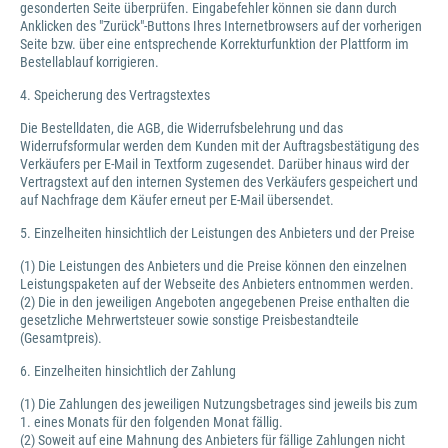
gesonderten Seite überprüfen. Eingabefehler können sie dann durch
Anklicken des "Zurück"-Buttons Ihres Internetbrowsers auf der vorherigen
Seite bzw. über eine entsprechende Korrekturfunktion der Plattform im
Bestellablauf korrigieren.
4. Speicherung des Vertragstextes
Die Bestelldaten, die AGB, die Widerrufsbelehrung und das
Widerrufsformular werden dem Kunden mit der Auftragsbestätigung des
Verkäufers per E-Mail in Textform zugesendet. Darüber hinaus wird der
Vertragstext auf den internen Systemen des Verkäufers gespeichert und
auf Nachfrage dem Käufer erneut per E-Mail übersendet.
5. Einzelheiten hinsichtlich der Leistungen des Anbieters und der Preise
(1) Die Leistungen des Anbieters und die Preise können den einzelnen
Leistungspaketen auf der Webseite des Anbieters entnommen werden.
(2) Die in den jeweiligen Angeboten angegebenen Preise enthalten die
gesetzliche Mehrwertsteuer sowie sonstige Preisbestandteile
(Gesamtpreis).
6. Einzelheiten hinsichtlich der Zahlung
(1) Die Zahlungen des jeweiligen Nutzungsbetrages sind jeweils bis zum
1. eines Monats für den folgenden Monat fällig.
(2) Soweit auf eine Mahnung des Anbieters für fällige Zahlungen nicht