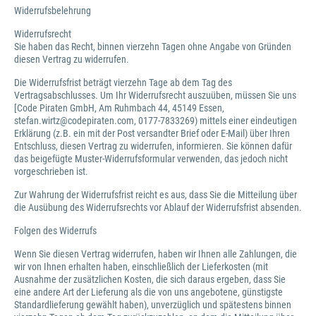
Widerrufsbelehrung
Widerrufsrecht
Sie haben das Recht, binnen vierzehn Tagen ohne Angabe von Gründen
diesen Vertrag zu widerrufen.
Die Widerrufsfrist beträgt vierzehn Tage ab dem Tag des
Vertragsabschlusses. Um Ihr Widerrufsrecht auszuüben, müssen Sie uns
[Code Piraten GmbH, Am Ruhmbach 44, 45149 Essen,
stefan.wirtz@codepiraten.com, 0177-7833269) mittels einer eindeutigen
Erklärung (z.B. ein mit der Post versandter Brief oder E-Mail) über Ihren
Entschluss, diesen Vertrag zu widerrufen, informieren. Sie können dafür
das beigefügte Muster-Widerrufsformular verwenden, das jedoch nicht
vorgeschrieben ist.
Zur Wahrung der Widerrufsfrist reicht es aus, dass Sie die Mitteilung über
die Ausübung des Widerrufsrechts vor Ablauf der Widerrufsfrist absenden.
Folgen des Widerrufs
Wenn Sie diesen Vertrag widerrufen, haben wir Ihnen alle Zahlungen, die
wir von Ihnen erhalten haben, einschließlich der Lieferkosten (mit
Ausnahme der zusätzlichen Kosten, die sich daraus ergeben, dass Sie
eine andere Art der Lieferung als die von uns angebotene, günstigste
Standardlieferung gewählt haben), unverzüglich und spätestens binnen