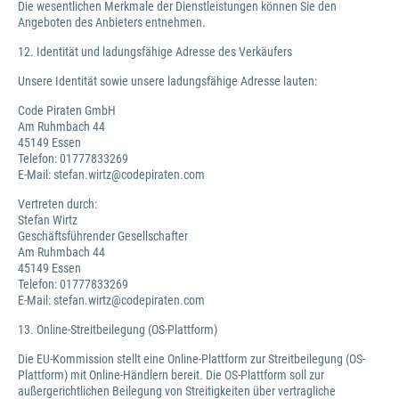
Die wesentlichen Merkmale der Dienstleistungen können Sie den
Angeboten des Anbieters entnehmen.
12. Identität und ladungsfähige Adresse des Verkäufers
Unsere Identität sowie unsere ladungsfähige Adresse lauten:
Code Piraten GmbH
Am Ruhmbach 44
45149 Essen
Telefon: 01777833269
E-Mail: stefan.wirtz@codepiraten.com
Vertreten durch:
Stefan Wirtz
Geschäftsführender Gesellschafter
Am Ruhmbach 44
45149 Essen
Telefon: 01777833269
E-Mail: stefan.wirtz@codepiraten.com
13. Online-Streitbeilegung (OS-Plattform)
Die EU-Kommission stellt eine Online-Plattform zur Streitbeilegung (OS-
Plattform) mit Online-Händlern bereit. Die OS-Plattform soll zur
außergerichtlichen Beilegung von Streitigkeiten über vertragliche