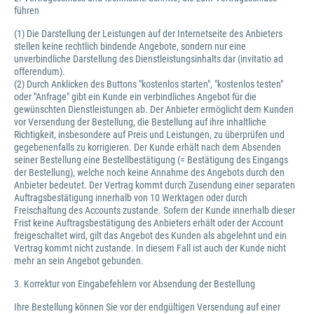
führen
(1) Die Darstellung der Leistungen auf der Internetseite des Anbieters
stellen keine rechtlich bindende Angebote, sondern nur eine
unverbindliche Darstellung des Dienstleistungsinhalts dar (invitatio ad
offerendum).
(2) Durch Anklicken des Buttons "kostenlos starten", "kostenlos testen"
oder "Anfrage" gibt ein Kunde ein verbindliches Angebot für die
gewünschten Dienstleistungen ab. Der Anbieter ermöglicht dem Kunden
vor Versendung der Bestellung, die Bestellung auf ihre inhaltliche
Richtigkeit, insbesondere auf Preis und Leistungen, zu überprüfen und
gegebenenfalls zu korrigieren. Der Kunde erhält nach dem Absenden
seiner Bestellung eine Bestellbestätigung (= Bestätigung des Eingangs
der Bestellung), welche noch keine Annahme des Angebots durch den
Anbieter bedeutet. Der Vertrag kommt durch Zusendung einer separaten
Auftragsbestätigung innerhalb von 10 Werktagen oder durch
Freischaltung des Accounts zustande. Sofern der Kunde innerhalb dieser
Frist keine Auftragsbestätigung des Anbieters erhält oder der Account
freigeschaltet wird, gilt das Angebot des Kunden als abgelehnt und ein
Vertrag kommt nicht zustande. In diesem Fall ist auch der Kunde nicht
mehr an sein Angebot gebunden.
3. Korrektur von Eingabefehlern vor Absendung der Bestellung
Ihre Bestellung können Sie vor der endgültigen Versendung auf einer