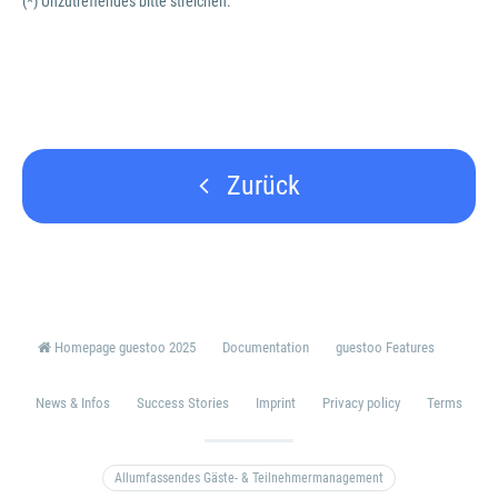
(*) Unzutreffendes bitte streichen.
Zurück
Homepage guestoo 2025
Documentation
guestoo Features
News & Infos
Success Stories
Imprint
Privacy policy
Terms
Allumfassendes Gäste- & Teilnehmermanagement