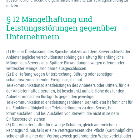
ausschließliche Recht, die geschützten Inhalte zur Vertragserfüllung zu
nutzen.
§ 12 Mängelhaftung und
Leistungsstörungen gegenüber
Unternehmern
(1) Bei der Überlassung des Speicherplatzes auf dem Server schließt der
Anbieter jegliche verschuldensunabhängige Haftung für anfängliche
Mängel des Servers aus. Spätere Einwendungen wegen offener oder
verdeckter Mängel sind damit ausgeschlossen.
(2) Die Haftung wegen Unterbrechung, Störung oder sonstiger
schadensverursachender Ereignisse, die auf
Telekommunikationsdienstleistungen des Anbieters oder Dritten, für die
der Anbieter haftet, beruhen, ist beschränkt auf die Höhe des für den
Anbieter möglichen Rückgriffs gegen den jeweiligen
Telekommunikationsdienstleistungsanbieter. Der Anbieter haftet nicht für
die Funktionsfähigkeit der Telefonleitungen zu dem Server, bei
Stromausfällen und bei Ausfällen von Servern, die nicht in seinem
Einflussbereich stehen.
(3) Der Anbieter haftet für etwaige Schäden, gleich aus welchem
Rechtsgrund, nur, falls er eine vertragswesentliche Pflicht (Kardinalpflicht)
schuldhaft in einer den Vertragszweck gefährdenden Weise verletzt oder