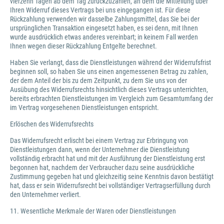
vierzehn Tagen ab dem Tag zurückzuzahlen, an dem die Mitteilung über
Ihren Widerruf dieses Vertrags bei uns eingegangen ist. Für diese
Rückzahlung verwenden wir dasselbe Zahlungsmittel, das Sie bei der
ursprünglichen Transaktion eingesetzt haben, es sei denn, mit Ihnen
wurde ausdrücklich etwas anderes vereinbart; in keinem Fall werden
Ihnen wegen dieser Rückzahlung Entgelte berechnet.
Haben Sie verlangt, dass die Dienstleistungen während der Widerrufsfrist
beginnen soll, so haben Sie uns einen angemessenen Betrag zu zahlen,
der dem Anteil der bis zu dem Zeitpunkt, zu dem Sie uns von der
Ausübung des Widerrufsrechts hinsichtlich dieses Vertrags unterrichten,
bereits erbrachten Dienstleistungen im Vergleich zum Gesamtumfang der
im Vertrag vorgesehenen Dienstleistungen entspricht.
Erlöschen des Widerrufsrechts
Das Widerrufsrecht erlischt bei einem Vertrag zur Erbringung von
Dienstleistungen dann, wenn der Unternehmer die Dienstleistung
vollständig erbracht hat und mit der Ausführung der Dienstleistung erst
begonnen hat, nachdem der Verbraucher dazu seine ausdrückliche
Zustimmung gegeben hat und gleichzeitig seine Kenntnis davon bestätigt
hat, dass er sein Widerrufsrecht bei vollständiger Vertragserfüllung durch
den Unternehmer verliert.
11. Wesentliche Merkmale der Waren oder Dienstleistungen