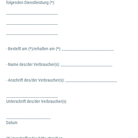
folgenden Dienstleistung (*):
____________________________
____________________________
____________________________
- Bestellt am (*)/erhalten am (*): ____________________________
- Name des/der Verbraucher(s): ____________________________
- Anschrift des/der Verbraucher(s): ____________________________
____________________________
Unterschrift des/der Verbraucher(s)
________________________
Datum