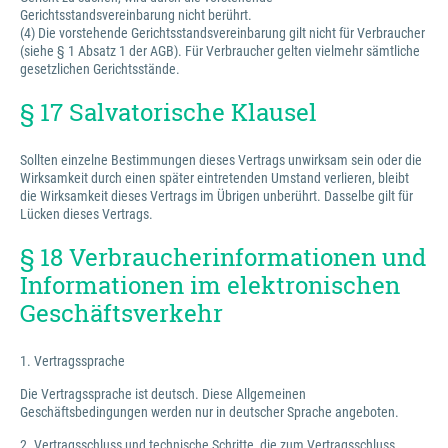
Gerichtsstandsvereinbarung nicht berührt.
(4) Die vorstehende Gerichtsstandsvereinbarung gilt nicht für Verbraucher
(siehe § 1 Absatz 1 der AGB). Für Verbraucher gelten vielmehr sämtliche
gesetzlichen Gerichtsstände.
§ 17 Salvatorische Klausel
Sollten einzelne Bestimmungen dieses Vertrags unwirksam sein oder die
Wirksamkeit durch einen später eintretenden Umstand verlieren, bleibt
die Wirksamkeit dieses Vertrags im Übrigen unberührt. Dasselbe gilt für
Lücken dieses Vertrags.
§ 18 Verbraucherinformationen und
Informationen im elektronischen
Geschäftsverkehr
1. Vertragssprache
Die Vertragssprache ist deutsch. Diese Allgemeinen
Geschäftsbedingungen werden nur in deutscher Sprache angeboten.
2. Vertragsschluss und technische Schritte, die zum Vertragsschluss