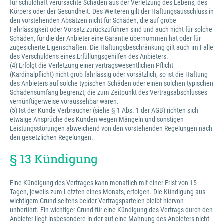
für schuldhaft verursachte Schäden aus der Verletzung des Lebens, des
Körpers oder der Gesundheit. Des Weiteren gilt der Haftungsausschluss in
den vorstehenden Absätzen nicht für Schäden, die auf grobe
Fahrlässigkeit oder Vorsatz zurückzuführen sind und auch nicht für solche
Schäden, für die der Anbieter eine Garantie übernommen hat oder für
zugesicherte Eigenschaften. Die Haftungsbeschränkung gilt auch im Falle
des Verschuldens eines Erfüllungsgehilfen des Anbieters.
(4) Erfolgt die Verletzung einer vertragswesentlichen Pflicht
(Kardinalpflicht) nicht grob fahrlässig oder vorsätzlich, so ist die Haftung
des Anbieters auf solche typischen Schäden oder einen solchen typischen
Schadensumfang begrenzt, die zum Zeitpunkt des Vertragsabschlusses
vernünftigerweise voraussehbar waren.
(5) Ist der Kunde Verbraucher (siehe § 1 Abs. 1 der AGB) richten sich
etwaige Ansprüche des Kunden wegen Mängeln und sonstigen
Leistungsstörungen abweichend von den vorstehenden Regelungen nach
den gesetzlichen Regelungen.
§ 13 Kündigung
Eine Kündigung des Vertrages kann monatlich mit einer Frist von 15
Tagen, jeweils zum Letzten eines Monats, erfolgen. Die Kündigung aus
wichtigem Grund seitens beider Vertragsparteien bleibt hiervon
unberührt. Ein wichtiger Grund für eine Kündigung des Vertrags durch den
Anbieter liegt insbesondere in der auf eine Mahnung des Anbieters nicht