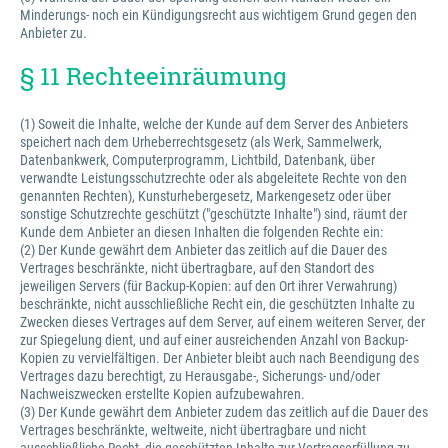
Minderungs- noch ein Kündigungsrecht aus wichtigem Grund gegen den
Anbieter zu.
§ 11 Rechteeinräumung
(1) Soweit die Inhalte, welche der Kunde auf dem Server des Anbieters
speichert nach dem Urheberrechtsgesetz (als Werk, Sammelwerk,
Datenbankwerk, Computerprogramm, Lichtbild, Datenbank, über
verwandte Leistungsschutzrechte oder als abgeleitete Rechte von den
genannten Rechten), Kunsturhebergesetz, Markengesetz oder über
sonstige Schutzrechte geschützt ("geschützte Inhalte") sind, räumt der
Kunde dem Anbieter an diesen Inhalten die folgenden Rechte ein:
(2) Der Kunde gewährt dem Anbieter das zeitlich auf die Dauer des
Vertrages beschränkte, nicht übertragbare, auf den Standort des
jeweiligen Servers (für Backup-Kopien: auf den Ort ihrer Verwahrung)
beschränkte, nicht ausschließliche Recht ein, die geschützten Inhalte zu
Zwecken dieses Vertrages auf dem Server, auf einem weiteren Server, der
zur Spiegelung dient, und auf einer ausreichenden Anzahl von Backup-
Kopien zu vervielfältigen. Der Anbieter bleibt auch nach Beendigung des
Vertrages dazu berechtigt, zu Herausgabe-, Sicherungs- und/oder
Nachweiszwecken erstellte Kopien aufzubewahren.
(3) Der Kunde gewährt dem Anbieter zudem das zeitlich auf die Dauer des
Vertrages beschränkte, weltweite, nicht übertragbare und nicht