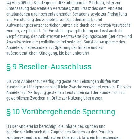
(4) Verstößt der Kunde gegen die vorbenannten Pflichten, ist er zur
Unterlassung des weiteren Verstoßes, zum Ersatz des dem Anbieter
entstandenen und noch entstehenden Schadens sowie zur Freihaltung
und Freistellung des Anbieters von Schadensersatz- und
Aufwendungsersatzansprüchen Dritter, die durch den Verstoß verursacht
wurden, verpflichtet. Die Freistellungsverpflichtung umfasst auch die
Verpflichtung, den Anbieter von Rechtsverteidigungskosten (Gerichts- und
Anwaltskosten etc.) vollständig freizustellen. Sonstige Ansprüche des
Anbieters, insbesondere zur Sperrung der Inhalte und zur
außerordentlichen Kündigung, bleiben unberührt.
§ 9 Reseller-Ausschluss
Die vom Anbieter zur Verfügung gestellten Leistungen dürfen vom
Kunden nur für eigene geschäftliche Zwecke verwendet werden. Die vom
Anbieter zur Verfügung gestellten Leistungen darf der Kunde nicht zu
gewerblichen Zwecken an Dritte zur Nutzung überlassen.
§ 10 Vorübergehende Sperrung
(1) Der Anbieter ist berechtigt, die Inhalte des Kunden und
gegebenenfalls auch den Zugang des Kunden zu den Portalen
vorübergehend zu unterbrechen (Sperrung), falls ein hinreichender