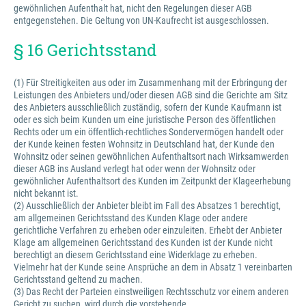
gewöhnlichen Aufenthalt hat, nicht den Regelungen dieser AGB
entgegenstehen. Die Geltung von UN-Kaufrecht ist ausgeschlossen.
§ 16 Gerichtsstand
(1) Für Streitigkeiten aus oder im Zusammenhang mit der Erbringung der
Leistungen des Anbieters und/oder diesen AGB sind die Gerichte am Sitz
des Anbieters ausschließlich zuständig, sofern der Kunde Kaufmann ist
oder es sich beim Kunden um eine juristische Person des öffentlichen
Rechts oder um ein öffentlich-rechtliches Sondervermögen handelt oder
der Kunde keinen festen Wohnsitz in Deutschland hat, der Kunde den
Wohnsitz oder seinen gewöhnlichen Aufenthaltsort nach Wirksamwerden
dieser AGB ins Ausland verlegt hat oder wenn der Wohnsitz oder
gewöhnlicher Aufenthaltsort des Kunden im Zeitpunkt der Klageerhebung
nicht bekannt ist.
(2) Ausschließlich der Anbieter bleibt im Fall des Absatzes 1 berechtigt,
am allgemeinen Gerichtsstand des Kunden Klage oder andere
gerichtliche Verfahren zu erheben oder einzuleiten. Erhebt der Anbieter
Klage am allgemeinen Gerichtsstand des Kunden ist der Kunde nicht
berechtigt an diesem Gerichtsstand eine Widerklage zu erheben.
Vielmehr hat der Kunde seine Ansprüche an dem in Absatz 1 vereinbarten
Gerichtsstand geltend zu machen.
(3) Das Recht der Parteien einstweiligen Rechtsschutz vor einem anderen
Gericht zu suchen, wird durch die vorstehende