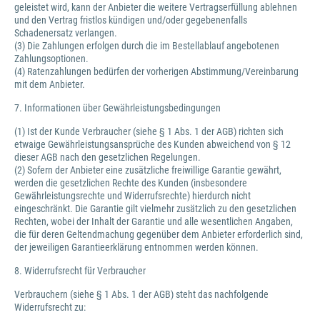
geleistet wird, kann der Anbieter die weitere Vertragserfüllung ablehnen
und den Vertrag fristlos kündigen und/oder gegebenenfalls
Schadenersatz verlangen.
(3) Die Zahlungen erfolgen durch die im Bestellablauf angebotenen
Zahlungsoptionen.
(4) Ratenzahlungen bedürfen der vorherigen Abstimmung/Vereinbarung
mit dem Anbieter.
7. Informationen über Gewährleistungsbedingungen
(1) Ist der Kunde Verbraucher (siehe § 1 Abs. 1 der AGB) richten sich
etwaige Gewährleistungsansprüche des Kunden abweichend von § 12
dieser AGB nach den gesetzlichen Regelungen.
(2) Sofern der Anbieter eine zusätzliche freiwillige Garantie gewährt,
werden die gesetzlichen Rechte des Kunden (insbesondere
Gewährleistungsrechte und Widerrufsrechte) hierdurch nicht
eingeschränkt. Die Garantie gilt vielmehr zusätzlich zu den gesetzlichen
Rechten, wobei der Inhalt der Garantie und alle wesentlichen Angaben,
die für deren Geltendmachung gegenüber dem Anbieter erforderlich sind,
der jeweiligen Garantieerklärung entnommen werden können.
8. Widerrufsrecht für Verbraucher
Verbrauchern (siehe § 1 Abs. 1 der AGB) steht das nachfolgende
Widerrufsrecht zu: