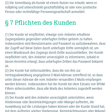
(2) Die Anmeldung als Kunde ist einem Nutzer nur erlaubt, wenn er
volljährig und unbeschränkt geschäftsfähig ist oder eine juristische
Person oder rechtsfähige Personengesellschaft anmeldet.
§ 7 Pflichten des Kunden
(1) Der Kunde ist verpflichtet, etwaige vom Anbieter erhaltene
Zugangsdaten gegenüber unbefugten Dritten geheim zu halten.
Insbesondere sind Benutzername und Passwort so aufzubewahren, dass
der Zugriff auf diese Daten durch unbefugte Dritte unmöglich ist, um
einen Missbrauch des Zugangs durch Dritte auszuschließen. Der Kunde
verpflichtet sich, den Anbieter unverzüglich zu informieren, sobald er
davon Kenntnis erlangt, dass unbefugten Dritten das Passwort bekannt
ist.
(2) Der Kunde hat sicherzustellen, dass die von ihm zur
Vertragsabwicklung angegebene E-Mail-Adresse zutreffend ist, so dass
unter dieser Adresse die vom Anbieter versandten E-Mails empfangen
werden können. Insbesondere hat der Kunde bei dem Einsatz von SPAM-
Filtern sicherzustellen, dass alle Mails des Anbieters zugestellt werden
können.
(3) Der Kunde wird den Anbieter unverzüglich unterrichten, wenn
Hindernisse oder Beeinträchtigungen oder Mängel auftreten, die
Auswirkung auf die Leistungen haben können oder der Kunde Grund hat,
mit dem Auftreten solcher Hindernisse, Beeinträchtigungen oder Mängel