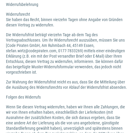
Widerrufsbelehrung
Widerrufsrecht
Sie haben das Recht, binnen vierzehn Tagen ohne Angabe von Gründen
diesen Vertrag zu widerrufen.
Die Widerrufsfrist beträgt vierzehn Tage ab dem Tag des
Vertragsabschlusses. Um Ihr Widerrufsrecht auszuüben, müssen Sie uns
[Code Piraten GmbH, Am Ruhmbach 44, 45149 Essen,
stefan.wirtz@codepiraten.com, 0177-7833269) mittels einer eindeutigen
Erklärung (z.B. ein mit der Post versandter Brief oder E-Mail) über Ihren
Entschluss, diesen Vertrag zu widerrufen, informieren. Sie können dafür
das beigefügte Muster-Widerrufsformular verwenden, das jedoch nicht
vorgeschrieben ist.
Zur Wahrung der Widerrufsfrist reicht es aus, dass Sie die Mitteilung über
die Ausübung des Widerrufsrechts vor Ablauf der Widerrufsfrist absenden.
Folgen des Widerrufs
Wenn Sie diesen Vertrag widerrufen, haben wir Ihnen alle Zahlungen, die
wir von Ihnen erhalten haben, einschließlich der Lieferkosten (mit
Ausnahme der zusätzlichen Kosten, die sich daraus ergeben, dass Sie
eine andere Art der Lieferung als die von uns angebotene, günstigste
Standardlieferung gewählt haben), unverzüglich und spätestens binnen