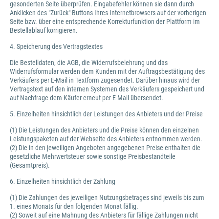
gesonderten Seite überprüfen. Eingabefehler können sie dann durch
Anklicken des "Zurück"-Buttons Ihres Internetbrowsers auf der vorherigen
Seite bzw. über eine entsprechende Korrekturfunktion der Plattform im
Bestellablauf korrigieren.
4. Speicherung des Vertragstextes
Die Bestelldaten, die AGB, die Widerrufsbelehrung und das
Widerrufsformular werden dem Kunden mit der Auftragsbestätigung des
Verkäufers per E-Mail in Textform zugesendet. Darüber hinaus wird der
Vertragstext auf den internen Systemen des Verkäufers gespeichert und
auf Nachfrage dem Käufer erneut per E-Mail übersendet.
5. Einzelheiten hinsichtlich der Leistungen des Anbieters und der Preise
(1) Die Leistungen des Anbieters und die Preise können den einzelnen
Leistungspaketen auf der Webseite des Anbieters entnommen werden.
(2) Die in den jeweiligen Angeboten angegebenen Preise enthalten die
gesetzliche Mehrwertsteuer sowie sonstige Preisbestandteile
(Gesamtpreis).
6. Einzelheiten hinsichtlich der Zahlung
(1) Die Zahlungen des jeweiligen Nutzungsbetrages sind jeweils bis zum
1. eines Monats für den folgenden Monat fällig.
(2) Soweit auf eine Mahnung des Anbieters für fällige Zahlungen nicht