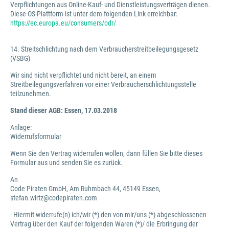
Verpflichtungen aus Online-Kauf- und Dienstleistungsverträgen dienen.
Diese OS-Plattform ist unter dem folgenden Link erreichbar:
https://ec.europa.eu/consumers/odr/
14. Streitschlichtung nach dem Verbraucherstreitbeilegungsgesetz
(VSBG)
Wir sind nicht verpflichtet und nicht bereit, an einem
Streitbeilegungsverfahren vor einer Verbraucherschlichtungsstelle
teilzunehmen.
Stand dieser AGB: Essen, 17.03.2018
Anlage:
Widerrufsformular
Wenn Sie den Vertrag widerrufen wollen, dann füllen Sie bitte dieses
Formular aus und senden Sie es zurück.
An
Code Piraten GmbH, Am Ruhmbach 44, 45149 Essen,
stefan.wirtz@codepiraten.com
- Hiermit widerrufe(n) ich/wir (*) den von mir/uns (*) abgeschlossenen
Vertrag über den Kauf der folgenden Waren (*)/ die Erbringung der