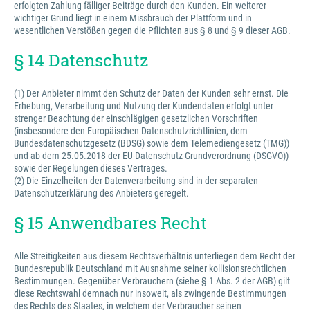
erfolgten Zahlung fälliger Beiträge durch den Kunden. Ein weiterer
wichtiger Grund liegt in einem Missbrauch der Plattform und in
wesentlichen Verstößen gegen die Pflichten aus § 8 und § 9 dieser AGB.
§ 14 Datenschutz
(1) Der Anbieter nimmt den Schutz der Daten der Kunden sehr ernst. Die
Erhebung, Verarbeitung und Nutzung der Kundendaten erfolgt unter
strenger Beachtung der einschlägigen gesetzlichen Vorschriften
(insbesondere den Europäischen Datenschutzrichtlinien, dem
Bundesdatenschutzgesetz (BDSG) sowie dem Telemediengesetz (TMG))
und ab dem 25.05.2018 der EU-Datenschutz-Grundverordnung (DSGVO))
sowie der Regelungen dieses Vertrages.
(2) Die Einzelheiten der Datenverarbeitung sind in der separaten
Datenschutzerklärung des Anbieters geregelt.
§ 15 Anwendbares Recht
Alle Streitigkeiten aus diesem Rechtsverhältnis unterliegen dem Recht der
Bundesrepublik Deutschland mit Ausnahme seiner kollisionsrechtlichen
Bestimmungen. Gegenüber Verbrauchern (siehe § 1 Abs. 2 der AGB) gilt
diese Rechtswahl demnach nur insoweit, als zwingende Bestimmungen
des Rechts des Staates, in welchem der Verbraucher seinen