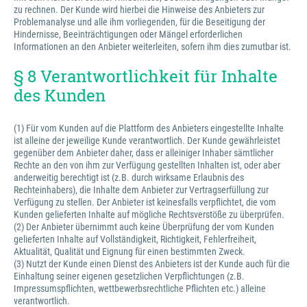
zu rechnen. Der Kunde wird hierbei die Hinweise des Anbieters zur
Problemanalyse und alle ihm vorliegenden, für die Beseitigung der
Hindernisse, Beeinträchtigungen oder Mängel erforderlichen
Informationen an den Anbieter weiterleiten, sofern ihm dies zumutbar ist.
§ 8 Verantwortlichkeit für Inhalte
des Kunden
(1) Für vom Kunden auf die Plattform des Anbieters eingestellte Inhalte
ist alleine der jeweilige Kunde verantwortlich. Der Kunde gewährleistet
gegenüber dem Anbieter daher, dass er alleiniger Inhaber sämtlicher
Rechte an den von ihm zur Verfügung gestellten Inhalten ist, oder aber
anderweitig berechtigt ist (z.B. durch wirksame Erlaubnis des
Rechteinhabers), die Inhalte dem Anbieter zur Vertragserfüllung zur
Verfügung zu stellen. Der Anbieter ist keinesfalls verpflichtet, die vom
Kunden gelieferten Inhalte auf mögliche Rechtsverstöße zu überprüfen.
(2) Der Anbieter übernimmt auch keine Überprüfung der vom Kunden
gelieferten Inhalte auf Vollständigkeit, Richtigkeit, Fehlerfreiheit,
Aktualität, Qualität und Eignung für einen bestimmten Zweck.
(3) Nutzt der Kunde einen Dienst des Anbieters ist der Kunde auch für die
Einhaltung seiner eigenen gesetzlichen Verpflichtungen (z.B.
Impressumspflichten, wettbewerbsrechtliche Pflichten etc.) alleine
verantwortlich.