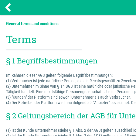
General terms and conditions
Terms
§ 1 Begriffsbestimmungen
Im Rahmen dieser AGB gelten folgende Begriffsbestimmungen:
(1) Verbraucher ist jede natürliche Person, die ein Rechtsgeschäft zu Zweck
(2) Unternehmer im Sinne von § 14 BGB ist eine natürliche oder juristische P
Tätigkeit handelt. Eine rechtsfähige Personengesellschaft ist eine Personenge
(3) "Kunden" der Plattform sind sowohl Unternehmer als auch Verbraucher.
(4) Der Betreiber der Plattform wird nachfolgend als "Anbieter" bezeichnet.
§ 2 Geltungsbereich der AGB für Un
(1) Ist der Kunde Unternehmer (siehe § 1 Abs. 2 der AGB) gelten ausschließli
(2) Ist der Kunde Unternehmer (siehe § 1 Abs. 2 der AGB) gelten diese Allg