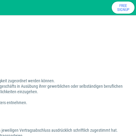
FREE
SIGNUP
tigkeit zugeordnet werden können.
sgeschäfts in Ausübung ihrer gewerblichen oder selbständigen beruflichen
dlichkeiten einzugehen.
eters entnehmen.
 jeweiligen Vertragsabschluss ausdrücklich schriftlich zugestimmt hat.
tragsparteien.