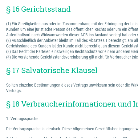
§ 16 Gerichtsstand
(1) Für Streitigkeiten aus oder im Zusammenhang mit der Erbringung der Leis
Kunden um eine juristische Person des öffentlichen Rechts oder um ein öffe
Aufenthaltsort nach Wirksamwerden dieser AGB ins Ausland verlegt hat oder 
(2) Ausschließlich der Anbieter bleibt im Fall des Absatzes 1 berechtigt, am
Gerichtsstand des Kunden ist der Kunde nicht berechtigt an diesem Gerichts
(3) Das Recht der Parteien einstweiligen Rechtsschutz vor einem anderen Geri
(4) Die vorstehende Gerichtsstandsvereinbarung gilt nicht für Verbraucher (s
§ 17 Salvatorische Klausel
Sollten einzelne Bestimmungen dieses Vertrags unwirksam sein oder die Wirks
Vertrags.
§ 18 Verbraucherinformationen und I
1. Vertragssprache
Die Vertragssprache ist deutsch. Diese Allgemeinen Geschäftsbedingungen w