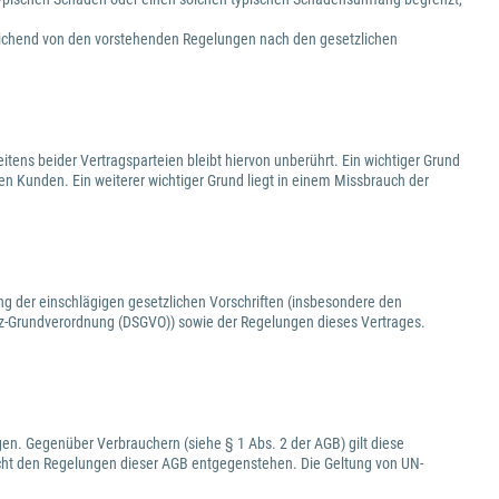
eichend von den vorstehenden Regelungen nach den gesetzlichen
tens beider Vertragsparteien bleibt hiervon unberührt. Ein wichtiger Grund
den Kunden. Ein weiterer wichtiger Grund liegt in einem Missbrauch der
ng der einschlägigen gesetzlichen Vorschriften (insbesondere den
-Grundverordnung (DSGVO)) sowie der Regelungen dieses Vertrages.
en. Gegenüber Verbrauchern (siehe § 1 Abs. 2 der AGB) gilt diese
cht den Regelungen dieser AGB entgegenstehen. Die Geltung von UN-