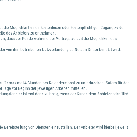
 hat die Möglichkeit einen kostenlosen oder kostenpflichtigen Zugang zu den
eite des Anbieters zu entnehmen.
gen, dass der Kunde während der Vertragslaufzeit die Möglichkeit des
h der von ihm betriebenen Netzverbindung zu Netzen Dritter benutzt wird.
 Uhr für maximal 4 Stunden pro Kalendermonat zu unterbrechen. Sofern für den
 Tage vor Beginn der jeweiligen Arbeiten mitteilen.
ngsfenster ist erst dann zulässig, wenn der Kunde dem Anbieter schriftlich
ie Bereitstellung von Diensten einzustellen. Der Anbieter wird hierbei jeweils