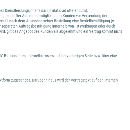
es Dienstleistungsinhalts dar (invitatio ad offerendum).
istungen ab. Der Anbieter ermöglicht dem Kunden vor Versendung der
e erhält nach dem Absenden seiner Bestellung eine Bestellbestätigung (=
 separaten Auftragsbestätigung innerhalb von 10 Werktagen oder durch
wird, gilt das Angebot des Kunden als abgelehnt und ein Vertrag kommt nicht
"-Buttons Ihres Internetbrowsers auf der vorherigen Seite bzw. über eine
xtform zugesendet. Darüber hinaus wird der Vertragstext auf den internen