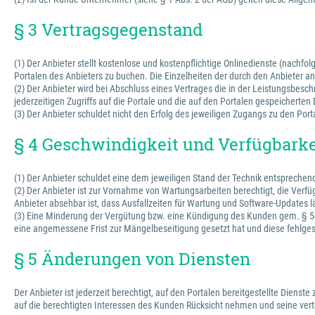
§ 3 Vertragsgegenstand
(1) Der Anbieter stellt kostenlose und kostenpflichtige Onlinedienste (nachfo
Portalen des Anbieters zu buchen. Die Einzelheiten der durch den Anbieter
(2) Der Anbieter wird bei Abschluss eines Vertrages die in der Leistungsbesc
jederzeitigen Zugriffs auf die Portale und die auf den Portalen gespeichert
(3) Der Anbieter schuldet nicht den Erfolg des jeweiligen Zugangs zu den Port
§ 4 Geschwindigkeit und Verfügbarke
(1) Der Anbieter schuldet eine dem jeweiligen Stand der Technik entspreche
(2) Der Anbieter ist zur Vornahme von Wartungsarbeiten berechtigt, die Verfü
Anbieter absehbar ist, dass Ausfallzeiten für Wartung und Software-Updates l
(3) Eine Minderung der Vergütung bzw. eine Kündigung des Kunden gem. § 543
eine angemessene Frist zur Mängelbeseitigung gesetzt hat und diese fehlges
§ 5 Änderungen von Diensten
Der Anbieter ist jederzeit berechtigt, auf den Portalen bereitgestellte Dienst
auf die berechtigten Interessen des Kunden Rücksicht nehmen und seine vertr