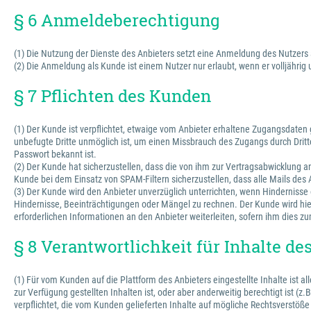
§ 6 Anmeldeberechtigung
(1) Die Nutzung der Dienste des Anbieters setzt eine Anmeldung des Nutzers
(2) Die Anmeldung als Kunde ist einem Nutzer nur erlaubt, wenn er volljährig
§ 7 Pflichten des Kunden
(1) Der Kunde ist verpflichtet, etwaige vom Anbieter erhaltene Zugangsdate
unbefugte Dritte unmöglich ist, um einen Missbrauch des Zugangs durch Dritte
Passwort bekannt ist.
(2) Der Kunde hat sicherzustellen, dass die von ihm zur Vertragsabwicklung
Kunde bei dem Einsatz von SPAM-Filtern sicherzustellen, dass alle Mails des
(3) Der Kunde wird den Anbieter unverzüglich unterrichten, wenn Hinderniss
Hindernisse, Beeinträchtigungen oder Mängel zu rechnen. Der Kunde wird hie
erforderlichen Informationen an den Anbieter weiterleiten, sofern ihm dies zu
§ 8 Verantwortlichkeit für Inhalte d
(1) Für vom Kunden auf die Plattform des Anbieters eingestellte Inhalte ist 
zur Verfügung gestellten Inhalten ist, oder aber anderweitig berechtigt ist (z
verpflichtet, die vom Kunden gelieferten Inhalte auf mögliche Rechtsverstöße