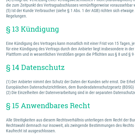
die zum Zeitpunkt des Vertragsabschlusses vernünftigerweise voraussehbar 
(5) Ist der Kunde Verbraucher (siehe § 1 Abs. 1 der AGB) richten sich et
Regelungen.
§ 13 Kündigung
Eine Kündigung des Vertrages kann monatlich mit einer Frist von 15 Tagen, je
für eine Kündigung des Vertrags durch den Anbieter liegt insbesondere in der
Plattform und in wesentlichen Verstößen gegen die Pflichten aus § 8 und § 9
§ 14 Datenschutz
(1) Der Anbieter nimmt den Schutz der Daten der Kunden sehr ernst. Die Erh
Europäischen Datenschutzrichtlinien, dem Bundesdatenschutzgesetz (BDSG)
(2) Die Einzelheiten der Datenverarbeitung sind in der separaten Datenschutz
§ 15 Anwendbares Recht
Alle Streitigkeiten aus diesem Rechtsverhältnis unterliegen dem Recht der 
Rechtswahl demnach nur insoweit, als zwingende Bestimmungen des Rechts d
Kaufrecht ist ausgeschlossen.