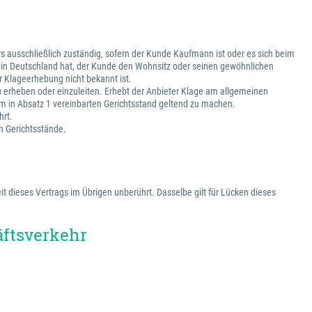
s ausschließlich zuständig, sofern der Kunde Kaufmann ist oder es sich beim
z in Deutschland hat, der Kunde den Wohnsitz oder seinen gewöhnlichen
 Klageerhebung nicht bekannt ist.
zu erheben oder einzuleiten. Erhebt der Anbieter Klage am allgemeinen
m in Absatz 1 vereinbarten Gerichtsstand geltend zu machen.
hrt.
en Gerichtsstände.
t dieses Vertrags im Übrigen unberührt. Dasselbe gilt für Lücken dieses
äftsverkehr