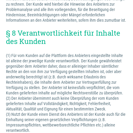
zu rechnen. Der Kunde wird hierbei die Hinweise des Anbieters zur
Problemanalyse und alle ihm vorliegenden, für die Beseitigung der
Hindernisse, Beeinträchtigungen oder Mängel erforderlichen
Informationen an den Anbieter weiterleiten, sofern ihm dies zumutbar ist.
§ 8 Verantwortlichkeit für Inhalte
des Kunden
(1) Für vom Kunden auf die Plattform des Anbieters eingestellte Inhalte
ist alleine der jeweilige Kunde verantwortlich. Der Kunde gewährleistet
gegenüber dem Anbieter daher, dass er alleiniger Inhaber sämtlicher
Rechte an den von ihm zur Verfügung gestellten Inhalten ist, oder aber
anderweitig berechtigt ist (z.B. durch wirksame Erlaubnis des
Rechteinhabers), die Inhalte dem Anbieter zur Vertragserfüllung zur
Verfügung zu stellen. Der Anbieter ist keinesfalls verpflichtet, die vom
Kunden gelieferten Inhalte auf mögliche Rechtsverstöße zu überprüfen.
(2) Der Anbieter übernimmt auch keine Überprüfung der vom Kunden
gelieferten Inhalte auf Vollständigkeit, Richtigkeit, Fehlerfreiheit,
Aktualität, Qualität und Eignung für einen bestimmten Zweck.
(3) Nutzt der Kunde einen Dienst des Anbieters ist der Kunde auch für die
Einhaltung seiner eigenen gesetzlichen Verpflichtungen (z.B.
Impressumspflichten, wettbewerbsrechtliche Pflichten etc.) alleine
verantwortlich.