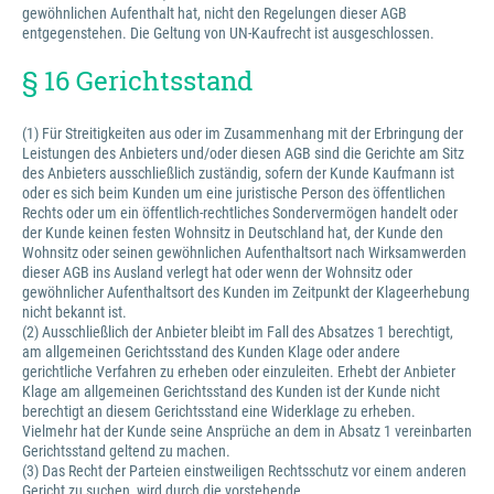
gewöhnlichen Aufenthalt hat, nicht den Regelungen dieser AGB
entgegenstehen. Die Geltung von UN-Kaufrecht ist ausgeschlossen.
§ 16 Gerichtsstand
(1) Für Streitigkeiten aus oder im Zusammenhang mit der Erbringung der
Leistungen des Anbieters und/oder diesen AGB sind die Gerichte am Sitz
des Anbieters ausschließlich zuständig, sofern der Kunde Kaufmann ist
oder es sich beim Kunden um eine juristische Person des öffentlichen
Rechts oder um ein öffentlich-rechtliches Sondervermögen handelt oder
der Kunde keinen festen Wohnsitz in Deutschland hat, der Kunde den
Wohnsitz oder seinen gewöhnlichen Aufenthaltsort nach Wirksamwerden
dieser AGB ins Ausland verlegt hat oder wenn der Wohnsitz oder
gewöhnlicher Aufenthaltsort des Kunden im Zeitpunkt der Klageerhebung
nicht bekannt ist.
(2) Ausschließlich der Anbieter bleibt im Fall des Absatzes 1 berechtigt,
am allgemeinen Gerichtsstand des Kunden Klage oder andere
gerichtliche Verfahren zu erheben oder einzuleiten. Erhebt der Anbieter
Klage am allgemeinen Gerichtsstand des Kunden ist der Kunde nicht
berechtigt an diesem Gerichtsstand eine Widerklage zu erheben.
Vielmehr hat der Kunde seine Ansprüche an dem in Absatz 1 vereinbarten
Gerichtsstand geltend zu machen.
(3) Das Recht der Parteien einstweiligen Rechtsschutz vor einem anderen
Gericht zu suchen, wird durch die vorstehende