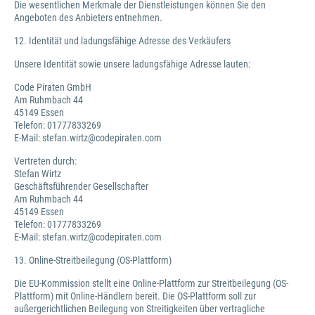
Die wesentlichen Merkmale der Dienstleistungen können Sie den
Angeboten des Anbieters entnehmen.
12. Identität und ladungsfähige Adresse des Verkäufers
Unsere Identität sowie unsere ladungsfähige Adresse lauten:
Code Piraten GmbH
Am Ruhmbach 44
45149 Essen
Telefon: 01777833269
E-Mail: stefan.wirtz@codepiraten.com
Vertreten durch:
Stefan Wirtz
Geschäftsführender Gesellschafter
Am Ruhmbach 44
45149 Essen
Telefon: 01777833269
E-Mail: stefan.wirtz@codepiraten.com
13. Online-Streitbeilegung (OS-Plattform)
Die EU-Kommission stellt eine Online-Plattform zur Streitbeilegung (OS-
Plattform) mit Online-Händlern bereit. Die OS-Plattform soll zur
außergerichtlichen Beilegung von Streitigkeiten über vertragliche