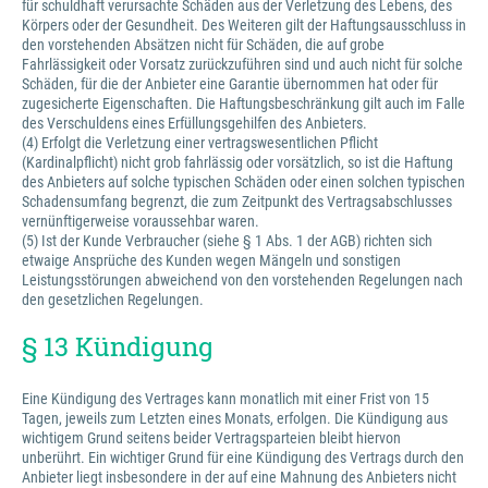
für schuldhaft verursachte Schäden aus der Verletzung des Lebens, des
Körpers oder der Gesundheit. Des Weiteren gilt der Haftungsausschluss in
den vorstehenden Absätzen nicht für Schäden, die auf grobe
Fahrlässigkeit oder Vorsatz zurückzuführen sind und auch nicht für solche
Schäden, für die der Anbieter eine Garantie übernommen hat oder für
zugesicherte Eigenschaften. Die Haftungsbeschränkung gilt auch im Falle
des Verschuldens eines Erfüllungsgehilfen des Anbieters.
(4) Erfolgt die Verletzung einer vertragswesentlichen Pflicht
(Kardinalpflicht) nicht grob fahrlässig oder vorsätzlich, so ist die Haftung
des Anbieters auf solche typischen Schäden oder einen solchen typischen
Schadensumfang begrenzt, die zum Zeitpunkt des Vertragsabschlusses
vernünftigerweise voraussehbar waren.
(5) Ist der Kunde Verbraucher (siehe § 1 Abs. 1 der AGB) richten sich
etwaige Ansprüche des Kunden wegen Mängeln und sonstigen
Leistungsstörungen abweichend von den vorstehenden Regelungen nach
den gesetzlichen Regelungen.
§ 13 Kündigung
Eine Kündigung des Vertrages kann monatlich mit einer Frist von 15
Tagen, jeweils zum Letzten eines Monats, erfolgen. Die Kündigung aus
wichtigem Grund seitens beider Vertragsparteien bleibt hiervon
unberührt. Ein wichtiger Grund für eine Kündigung des Vertrags durch den
Anbieter liegt insbesondere in der auf eine Mahnung des Anbieters nicht