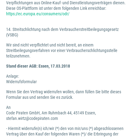
Verpflichtungen aus Online-Kauf- und Dienstleistungsverträgen dienen.
Diese OS-Plattform ist unter dem folgenden Link erreichbar:
https://ec.europa.eu/consumers/odr/
14. Streitschlichtung nach dem Verbraucherstreitbeilegungsgesetz
(VSBG)
Wir sind nicht verpflichtet und nicht bereit, an einem
Streitbeilegungsverfahren vor einer Verbraucherschlichtungsstelle
teilzunehmen.
Stand dieser AGB: Essen, 17.03.2018
Anlage:
Widerrufsformular
Wenn Sie den Vertrag widerrufen wollen, dann füllen Sie bitte dieses
Formular aus und senden Sie es zurück.
An
Code Piraten GmbH, Am Ruhmbach 44, 45149 Essen,
stefan.wirtz@codepiraten.com
- Hiermit widerrufe(n) ich/wir (*) den von mir/uns (*) abgeschlossenen
Vertrag über den Kauf der folgenden Waren (*)/ die Erbringung der