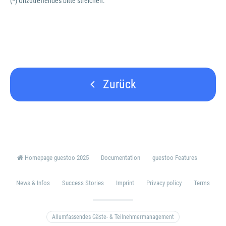
(*) Unzutreffendes bitte streichen.
Zurück
Homepage guestoo 2025
Documentation
guestoo Features
News & Infos
Success Stories
Imprint
Privacy policy
Terms
Allumfassendes Gäste- & Teilnehmermanagement