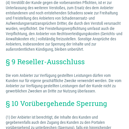
(4) Verstößt der Kunde gegen die vorbenannten Pflichten, ist er zur
Unterlassung des weiteren Verstoßes, zum Ersatz des dem Anbieter
entstandenen und noch entstehenden Schadens sowie zur Freihaltung
und Freistellung des Anbieters von Schadensersatz- und
Aufwendungsersatzansprüchen Dritter, die durch den Verstoß verursacht
wurden, verpflichtet. Die Freistellungsverpflichtung umfasst auch die
Verpflichtung, den Anbieter von Rechtsverteidigungskosten (Gerichts- und
Anwaltskosten etc.) vollständig freizustellen. Sonstige Ansprüche des
Anbieters, insbesondere zur Sperrung der Inhalte und zur
außerordentlichen Kündigung, bleiben unberührt.
§ 9 Reseller-Ausschluss
Die vom Anbieter zur Verfügung gestellten Leistungen dürfen vom
Kunden nur für eigene geschäftliche Zwecke verwendet werden. Die vom
Anbieter zur Verfügung gestellten Leistungen darf der Kunde nicht zu
gewerblichen Zwecken an Dritte zur Nutzung überlassen.
§ 10 Vorübergehende Sperrung
(1) Der Anbieter ist berechtigt, die Inhalte des Kunden und
gegebenenfalls auch den Zugang des Kunden zu den Portalen
vorübergehend zu unterbrechen (Sperrung), falls ein hinreichender