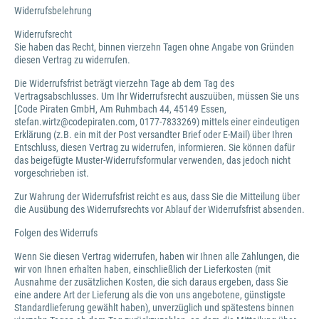
Widerrufsbelehrung
Widerrufsrecht
Sie haben das Recht, binnen vierzehn Tagen ohne Angabe von Gründen
diesen Vertrag zu widerrufen.
Die Widerrufsfrist beträgt vierzehn Tage ab dem Tag des
Vertragsabschlusses. Um Ihr Widerrufsrecht auszuüben, müssen Sie uns
[Code Piraten GmbH, Am Ruhmbach 44, 45149 Essen,
stefan.wirtz@codepiraten.com, 0177-7833269) mittels einer eindeutigen
Erklärung (z.B. ein mit der Post versandter Brief oder E-Mail) über Ihren
Entschluss, diesen Vertrag zu widerrufen, informieren. Sie können dafür
das beigefügte Muster-Widerrufsformular verwenden, das jedoch nicht
vorgeschrieben ist.
Zur Wahrung der Widerrufsfrist reicht es aus, dass Sie die Mitteilung über
die Ausübung des Widerrufsrechts vor Ablauf der Widerrufsfrist absenden.
Folgen des Widerrufs
Wenn Sie diesen Vertrag widerrufen, haben wir Ihnen alle Zahlungen, die
wir von Ihnen erhalten haben, einschließlich der Lieferkosten (mit
Ausnahme der zusätzlichen Kosten, die sich daraus ergeben, dass Sie
eine andere Art der Lieferung als die von uns angebotene, günstigste
Standardlieferung gewählt haben), unverzüglich und spätestens binnen