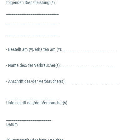
folgenden Dienstleistung (*):
____________________________
____________________________
____________________________
- Bestellt am (*)/erhalten am (*): ____________________________
- Name des/der Verbraucher(s): ____________________________
- Anschrift des/der Verbraucher(s): ____________________________
____________________________
Unterschrift des/der Verbraucher(s)
________________________
Datum