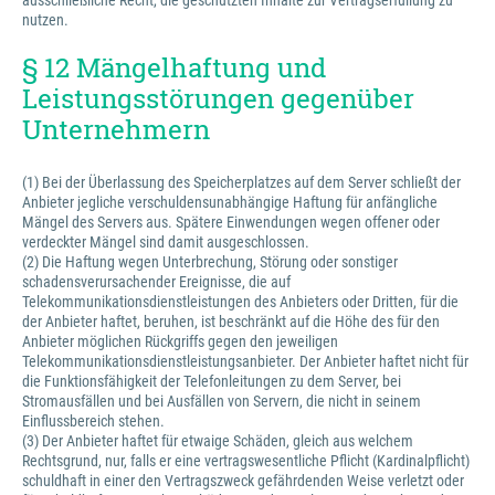
ausschließliche Recht, die geschützten Inhalte zur Vertragserfüllung zu
nutzen.
§ 12 Mängelhaftung und
Leistungsstörungen gegenüber
Unternehmern
(1) Bei der Überlassung des Speicherplatzes auf dem Server schließt der
Anbieter jegliche verschuldensunabhängige Haftung für anfängliche
Mängel des Servers aus. Spätere Einwendungen wegen offener oder
verdeckter Mängel sind damit ausgeschlossen.
(2) Die Haftung wegen Unterbrechung, Störung oder sonstiger
schadensverursachender Ereignisse, die auf
Telekommunikationsdienstleistungen des Anbieters oder Dritten, für die
der Anbieter haftet, beruhen, ist beschränkt auf die Höhe des für den
Anbieter möglichen Rückgriffs gegen den jeweiligen
Telekommunikationsdienstleistungsanbieter. Der Anbieter haftet nicht für
die Funktionsfähigkeit der Telefonleitungen zu dem Server, bei
Stromausfällen und bei Ausfällen von Servern, die nicht in seinem
Einflussbereich stehen.
(3) Der Anbieter haftet für etwaige Schäden, gleich aus welchem
Rechtsgrund, nur, falls er eine vertragswesentliche Pflicht (Kardinalpflicht)
schuldhaft in einer den Vertragszweck gefährdenden Weise verletzt oder