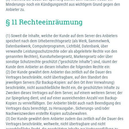
Minderungs- noch ein Kündigungsrecht aus wichtigem Grund gegen den
Anbieter zu.
§ 11 Rechteeinräumung
(1) Soweit die Inhalte, welche der Kunde auf dem Server des Anbieters
speichert nach dem Urheberrechtsgesetz (als Werk, Sammelwerk,
Datenbankwerk, Computerprogramm, Lichtbild, Datenbank, über
verwandte Leistungsschutzrechte oder als abgeleitete Rechte von den
genannten Rechten), Kunsturhebergesetz, Markengesetz oder über
sonstige Schutzrechte geschützt ("geschützte Inhalte") sind, räumt der
Kunde dem Anbieter an diesen Inhalten die folgenden Rechte ein:
(2) Der Kunde gewährt dem Anbieter das zeitlich auf die Dauer des
Vertrages beschränkte, nicht übertragbare, auf den Standort des
jeweiligen Servers (für Backup-Kopien: auf den Ort ihrer Verwahrung)
beschränkte, nicht ausschließliche Recht ein, die geschützten Inhalte zu
Zwecken dieses Vertrages auf dem Server, auf einem weiteren Server, der
zur Spiegelung dient, und auf einer ausreichenden Anzahl von Backup-
Kopien zu vervielfältigen. Der Anbieter bleibt auch nach Beendigung des
Vertrages dazu berechtigt, zu Herausgabe-, Sicherungs- und/oder
Nachweiszwecken erstellte Kopien aufzubewahren.
(3) Der Kunde gewährt dem Anbieter zudem das zeitlich auf die Dauer des
Vertrages beschränkte, weltweite, nicht übertragbare und nicht