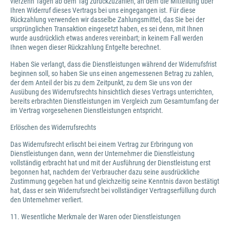
vierzehn Tagen ab dem Tag zurückzuzahlen, an dem die Mitteilung über
Ihren Widerruf dieses Vertrags bei uns eingegangen ist. Für diese
Rückzahlung verwenden wir dasselbe Zahlungsmittel, das Sie bei der
ursprünglichen Transaktion eingesetzt haben, es sei denn, mit Ihnen
wurde ausdrücklich etwas anderes vereinbart; in keinem Fall werden
Ihnen wegen dieser Rückzahlung Entgelte berechnet.
Haben Sie verlangt, dass die Dienstleistungen während der Widerrufsfrist
beginnen soll, so haben Sie uns einen angemessenen Betrag zu zahlen,
der dem Anteil der bis zu dem Zeitpunkt, zu dem Sie uns von der
Ausübung des Widerrufsrechts hinsichtlich dieses Vertrags unterrichten,
bereits erbrachten Dienstleistungen im Vergleich zum Gesamtumfang der
im Vertrag vorgesehenen Dienstleistungen entspricht.
Erlöschen des Widerrufsrechts
Das Widerrufsrecht erlischt bei einem Vertrag zur Erbringung von
Dienstleistungen dann, wenn der Unternehmer die Dienstleistung
vollständig erbracht hat und mit der Ausführung der Dienstleistung erst
begonnen hat, nachdem der Verbraucher dazu seine ausdrückliche
Zustimmung gegeben hat und gleichzeitig seine Kenntnis davon bestätigt
hat, dass er sein Widerrufsrecht bei vollständiger Vertragserfüllung durch
den Unternehmer verliert.
11. Wesentliche Merkmale der Waren oder Dienstleistungen