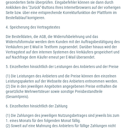
gesonderten Seite überprüfen. Eingabefehler können sie dann durch
Anklicken des "Zurück"-Buttons Ihres Internetbrowsers auf der vorherigen
Seite bzw. über eine entsprechende Korrekturfunktion der Plattform im
Bestellablauf korrigieren.
4. Speicherung des Vertragstextes
Die Bestelldaten, die AGB, die Widerrufsbelehrung und das
Widerrufsformular werden dem Kunden mit der Auftragsbestätigung des
Verkäufers per E-Mail in Textform zugesendet. Darüber hinaus wird der
Vertragstext auf den internen Systemen des Verkäufers gespeichert und
auf Nachfrage dem Käufer erneut per E-Mail übersendet.
5. Einzelheiten hinsichtlich der Leistungen des Anbieters und der Preise
(1) Die Leistungen des Anbieters und die Preise können den einzelnen
Leistungspaketen auf der Webseite des Anbieters entnommen werden.
(2) Die in den jeweiligen Angeboten angegebenen Preise enthalten die
gesetzliche Mehrwertsteuer sowie sonstige Preisbestandteile
(Gesamtpreis).
6. Einzelheiten hinsichtlich der Zahlung
(1) Die Zahlungen des jeweiligen Nutzungsbetrages sind jeweils bis zum
1. eines Monats für den folgenden Monat fällig.
(2) Soweit auf eine Mahnung des Anbieters für fällige Zahlungen nicht