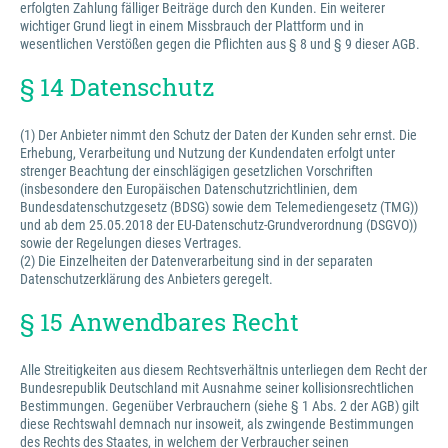
erfolgten Zahlung fälliger Beiträge durch den Kunden. Ein weiterer
wichtiger Grund liegt in einem Missbrauch der Plattform und in
wesentlichen Verstößen gegen die Pflichten aus § 8 und § 9 dieser AGB.
§ 14 Datenschutz
(1) Der Anbieter nimmt den Schutz der Daten der Kunden sehr ernst. Die
Erhebung, Verarbeitung und Nutzung der Kundendaten erfolgt unter
strenger Beachtung der einschlägigen gesetzlichen Vorschriften
(insbesondere den Europäischen Datenschutzrichtlinien, dem
Bundesdatenschutzgesetz (BDSG) sowie dem Telemediengesetz (TMG))
und ab dem 25.05.2018 der EU-Datenschutz-Grundverordnung (DSGVO))
sowie der Regelungen dieses Vertrages.
(2) Die Einzelheiten der Datenverarbeitung sind in der separaten
Datenschutzerklärung des Anbieters geregelt.
§ 15 Anwendbares Recht
Alle Streitigkeiten aus diesem Rechtsverhältnis unterliegen dem Recht der
Bundesrepublik Deutschland mit Ausnahme seiner kollisionsrechtlichen
Bestimmungen. Gegenüber Verbrauchern (siehe § 1 Abs. 2 der AGB) gilt
diese Rechtswahl demnach nur insoweit, als zwingende Bestimmungen
des Rechts des Staates, in welchem der Verbraucher seinen