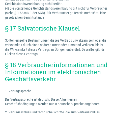
Gerichtsstandsvereinbarung nicht berührt.
(4) Die vorstehende Gerichtsstandsvereinbarung gilt nicht für Verbraucher
(siehe § 1 Absatz 1 der AGB). Für Verbraucher gelten vielmehr sämtliche
gesetzlichen Gerichtsstände.
§ 17 Salvatorische Klausel
Sollten einzelne Bestimmungen dieses Vertrags unwirksam sein oder die
Wirksamkeit durch einen später eintretenden Umstand verlieren, bleibt
die Wirksamkeit dieses Vertrags im Übrigen unberührt. Dasselbe gilt für
Lücken dieses Vertrags.
§ 18 Verbraucherinformationen und
Informationen im elektronischen
Geschäftsverkehr
1. Vertragssprache
Die Vertragssprache ist deutsch. Diese Allgemeinen
Geschäftsbedingungen werden nur in deutscher Sprache angeboten.
2. Vertragsschluss und technische Schritte, die zum Vertragsschluss