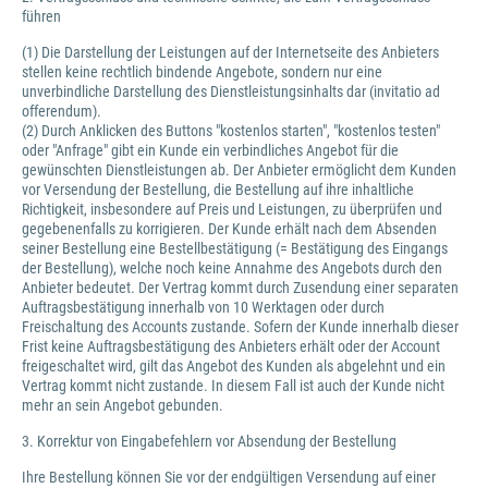
führen
(1) Die Darstellung der Leistungen auf der Internetseite des Anbieters
stellen keine rechtlich bindende Angebote, sondern nur eine
unverbindliche Darstellung des Dienstleistungsinhalts dar (invitatio ad
offerendum).
(2) Durch Anklicken des Buttons "kostenlos starten", "kostenlos testen"
oder "Anfrage" gibt ein Kunde ein verbindliches Angebot für die
gewünschten Dienstleistungen ab. Der Anbieter ermöglicht dem Kunden
vor Versendung der Bestellung, die Bestellung auf ihre inhaltliche
Richtigkeit, insbesondere auf Preis und Leistungen, zu überprüfen und
gegebenenfalls zu korrigieren. Der Kunde erhält nach dem Absenden
seiner Bestellung eine Bestellbestätigung (= Bestätigung des Eingangs
der Bestellung), welche noch keine Annahme des Angebots durch den
Anbieter bedeutet. Der Vertrag kommt durch Zusendung einer separaten
Auftragsbestätigung innerhalb von 10 Werktagen oder durch
Freischaltung des Accounts zustande. Sofern der Kunde innerhalb dieser
Frist keine Auftragsbestätigung des Anbieters erhält oder der Account
freigeschaltet wird, gilt das Angebot des Kunden als abgelehnt und ein
Vertrag kommt nicht zustande. In diesem Fall ist auch der Kunde nicht
mehr an sein Angebot gebunden.
3. Korrektur von Eingabefehlern vor Absendung der Bestellung
Ihre Bestellung können Sie vor der endgültigen Versendung auf einer