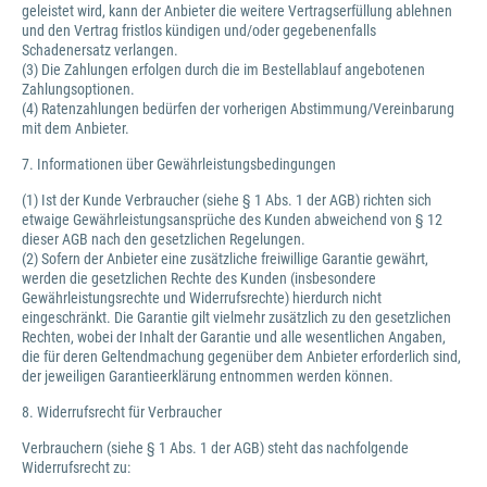
geleistet wird, kann der Anbieter die weitere Vertragserfüllung ablehnen
und den Vertrag fristlos kündigen und/oder gegebenenfalls
Schadenersatz verlangen.
(3) Die Zahlungen erfolgen durch die im Bestellablauf angebotenen
Zahlungsoptionen.
(4) Ratenzahlungen bedürfen der vorherigen Abstimmung/Vereinbarung
mit dem Anbieter.
7. Informationen über Gewährleistungsbedingungen
(1) Ist der Kunde Verbraucher (siehe § 1 Abs. 1 der AGB) richten sich
etwaige Gewährleistungsansprüche des Kunden abweichend von § 12
dieser AGB nach den gesetzlichen Regelungen.
(2) Sofern der Anbieter eine zusätzliche freiwillige Garantie gewährt,
werden die gesetzlichen Rechte des Kunden (insbesondere
Gewährleistungsrechte und Widerrufsrechte) hierdurch nicht
eingeschränkt. Die Garantie gilt vielmehr zusätzlich zu den gesetzlichen
Rechten, wobei der Inhalt der Garantie und alle wesentlichen Angaben,
die für deren Geltendmachung gegenüber dem Anbieter erforderlich sind,
der jeweiligen Garantieerklärung entnommen werden können.
8. Widerrufsrecht für Verbraucher
Verbrauchern (siehe § 1 Abs. 1 der AGB) steht das nachfolgende
Widerrufsrecht zu: