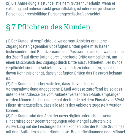
(2) Die Anmeldung als Kunde ist einem Nutzer nur erlaubt, wenn er
volljährig und unbeschränkt geschäftsfähig ist oder eine juristische
Person oder rechtsfähige Personengesellschaft anmeldet.
§ 7 Pflichten des Kunden
(1) Der Kunde ist verpflichtet, etwaige vom Anbieter erhaltene
Zugangsdaten gegenüber unbefugten Dritten geheim zu halten.
Insbesondere sind Benutzername und Passwort so aufzubewahren, dass
der Zugriff auf diese Daten durch unbefugte Dritte unmöglich ist, um
einen Missbrauch des Zugangs durch Dritte auszuschließen. Der Kunde
verpflichtet sich, den Anbieter unverzüglich zu informieren, sobald er
davon Kenntnis erlangt, dass unbefugten Dritten das Passwort bekannt
ist.
(2) Der Kunde hat sicherzustellen, dass die von ihm zur
Vertragsabwicklung angegebene E-Mail-Adresse zutreffend ist, so dass
unter dieser Adresse die vom Anbieter versandten E-Mails empfangen
werden können. Insbesondere hat der Kunde bei dem Einsatz von SPAM-
Filtern sicherzustellen, dass alle Mails des Anbieters zugestellt werden
können.
(3) Der Kunde wird den Anbieter unverzüglich unterrichten, wenn
Hindernisse oder Beeinträchtigungen oder Mängel auftreten, die
Auswirkung auf die Leistungen haben können oder der Kunde Grund hat,
mit dem Auftreten solcher Hindernisse, Beeinträchtigungen oder Mängel