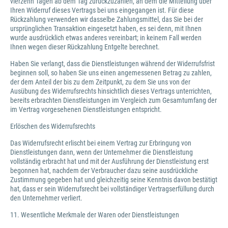
vierzehn Tagen ab dem Tag zurückzuzahlen, an dem die Mitteilung über
Ihren Widerruf dieses Vertrags bei uns eingegangen ist. Für diese
Rückzahlung verwenden wir dasselbe Zahlungsmittel, das Sie bei der
ursprünglichen Transaktion eingesetzt haben, es sei denn, mit Ihnen
wurde ausdrücklich etwas anderes vereinbart; in keinem Fall werden
Ihnen wegen dieser Rückzahlung Entgelte berechnet.
Haben Sie verlangt, dass die Dienstleistungen während der Widerrufsfrist
beginnen soll, so haben Sie uns einen angemessenen Betrag zu zahlen,
der dem Anteil der bis zu dem Zeitpunkt, zu dem Sie uns von der
Ausübung des Widerrufsrechts hinsichtlich dieses Vertrags unterrichten,
bereits erbrachten Dienstleistungen im Vergleich zum Gesamtumfang der
im Vertrag vorgesehenen Dienstleistungen entspricht.
Erlöschen des Widerrufsrechts
Das Widerrufsrecht erlischt bei einem Vertrag zur Erbringung von
Dienstleistungen dann, wenn der Unternehmer die Dienstleistung
vollständig erbracht hat und mit der Ausführung der Dienstleistung erst
begonnen hat, nachdem der Verbraucher dazu seine ausdrückliche
Zustimmung gegeben hat und gleichzeitig seine Kenntnis davon bestätigt
hat, dass er sein Widerrufsrecht bei vollständiger Vertragserfüllung durch
den Unternehmer verliert.
11. Wesentliche Merkmale der Waren oder Dienstleistungen