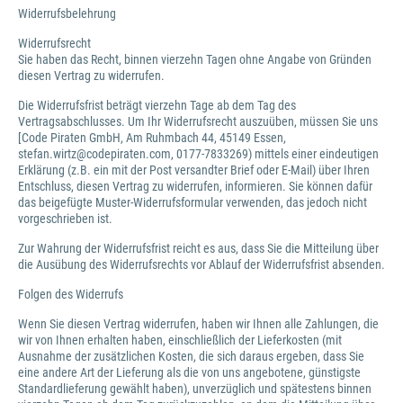
Widerrufsbelehrung
Widerrufsrecht
Sie haben das Recht, binnen vierzehn Tagen ohne Angabe von Gründen
diesen Vertrag zu widerrufen.
Die Widerrufsfrist beträgt vierzehn Tage ab dem Tag des
Vertragsabschlusses. Um Ihr Widerrufsrecht auszuüben, müssen Sie uns
[Code Piraten GmbH, Am Ruhmbach 44, 45149 Essen,
stefan.wirtz@codepiraten.com, 0177-7833269) mittels einer eindeutigen
Erklärung (z.B. ein mit der Post versandter Brief oder E-Mail) über Ihren
Entschluss, diesen Vertrag zu widerrufen, informieren. Sie können dafür
das beigefügte Muster-Widerrufsformular verwenden, das jedoch nicht
vorgeschrieben ist.
Zur Wahrung der Widerrufsfrist reicht es aus, dass Sie die Mitteilung über
die Ausübung des Widerrufsrechts vor Ablauf der Widerrufsfrist absenden.
Folgen des Widerrufs
Wenn Sie diesen Vertrag widerrufen, haben wir Ihnen alle Zahlungen, die
wir von Ihnen erhalten haben, einschließlich der Lieferkosten (mit
Ausnahme der zusätzlichen Kosten, die sich daraus ergeben, dass Sie
eine andere Art der Lieferung als die von uns angebotene, günstigste
Standardlieferung gewählt haben), unverzüglich und spätestens binnen