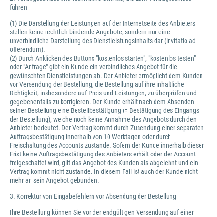
führen
(1) Die Darstellung der Leistungen auf der Internetseite des Anbieters
stellen keine rechtlich bindende Angebote, sondern nur eine
unverbindliche Darstellung des Dienstleistungsinhalts dar (invitatio ad
offerendum).
(2) Durch Anklicken des Buttons "kostenlos starten", "kostenlos testen"
oder "Anfrage" gibt ein Kunde ein verbindliches Angebot für die
gewünschten Dienstleistungen ab. Der Anbieter ermöglicht dem Kunden
vor Versendung der Bestellung, die Bestellung auf ihre inhaltliche
Richtigkeit, insbesondere auf Preis und Leistungen, zu überprüfen und
gegebenenfalls zu korrigieren. Der Kunde erhält nach dem Absenden
seiner Bestellung eine Bestellbestätigung (= Bestätigung des Eingangs
der Bestellung), welche noch keine Annahme des Angebots durch den
Anbieter bedeutet. Der Vertrag kommt durch Zusendung einer separaten
Auftragsbestätigung innerhalb von 10 Werktagen oder durch
Freischaltung des Accounts zustande. Sofern der Kunde innerhalb dieser
Frist keine Auftragsbestätigung des Anbieters erhält oder der Account
freigeschaltet wird, gilt das Angebot des Kunden als abgelehnt und ein
Vertrag kommt nicht zustande. In diesem Fall ist auch der Kunde nicht
mehr an sein Angebot gebunden.
3. Korrektur von Eingabefehlern vor Absendung der Bestellung
Ihre Bestellung können Sie vor der endgültigen Versendung auf einer