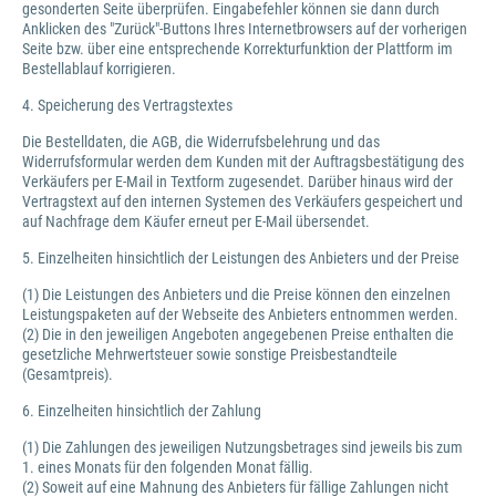
gesonderten Seite überprüfen. Eingabefehler können sie dann durch
Anklicken des "Zurück"-Buttons Ihres Internetbrowsers auf der vorherigen
Seite bzw. über eine entsprechende Korrekturfunktion der Plattform im
Bestellablauf korrigieren.
4. Speicherung des Vertragstextes
Die Bestelldaten, die AGB, die Widerrufsbelehrung und das
Widerrufsformular werden dem Kunden mit der Auftragsbestätigung des
Verkäufers per E-Mail in Textform zugesendet. Darüber hinaus wird der
Vertragstext auf den internen Systemen des Verkäufers gespeichert und
auf Nachfrage dem Käufer erneut per E-Mail übersendet.
5. Einzelheiten hinsichtlich der Leistungen des Anbieters und der Preise
(1) Die Leistungen des Anbieters und die Preise können den einzelnen
Leistungspaketen auf der Webseite des Anbieters entnommen werden.
(2) Die in den jeweiligen Angeboten angegebenen Preise enthalten die
gesetzliche Mehrwertsteuer sowie sonstige Preisbestandteile
(Gesamtpreis).
6. Einzelheiten hinsichtlich der Zahlung
(1) Die Zahlungen des jeweiligen Nutzungsbetrages sind jeweils bis zum
1. eines Monats für den folgenden Monat fällig.
(2) Soweit auf eine Mahnung des Anbieters für fällige Zahlungen nicht