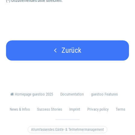
(*) Unzutreffendes bitte streichen.
Zurück
Homepage guestoo 2025
Documentation
guestoo Features
News & Infos
Success Stories
Imprint
Privacy policy
Terms
Allumfassendes Gäste- & Teilnehmermanagement