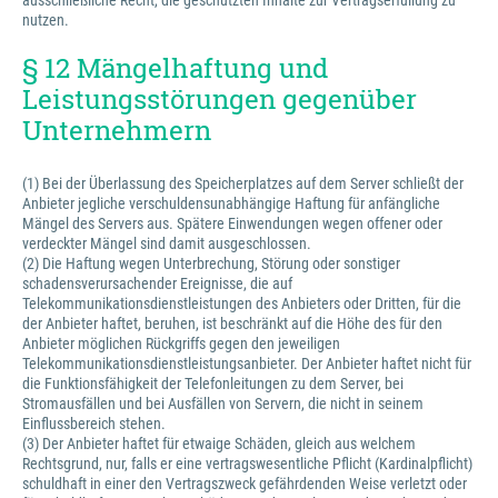
ausschließliche Recht, die geschützten Inhalte zur Vertragserfüllung zu
nutzen.
§ 12 Mängelhaftung und
Leistungsstörungen gegenüber
Unternehmern
(1) Bei der Überlassung des Speicherplatzes auf dem Server schließt der
Anbieter jegliche verschuldensunabhängige Haftung für anfängliche
Mängel des Servers aus. Spätere Einwendungen wegen offener oder
verdeckter Mängel sind damit ausgeschlossen.
(2) Die Haftung wegen Unterbrechung, Störung oder sonstiger
schadensverursachender Ereignisse, die auf
Telekommunikationsdienstleistungen des Anbieters oder Dritten, für die
der Anbieter haftet, beruhen, ist beschränkt auf die Höhe des für den
Anbieter möglichen Rückgriffs gegen den jeweiligen
Telekommunikationsdienstleistungsanbieter. Der Anbieter haftet nicht für
die Funktionsfähigkeit der Telefonleitungen zu dem Server, bei
Stromausfällen und bei Ausfällen von Servern, die nicht in seinem
Einflussbereich stehen.
(3) Der Anbieter haftet für etwaige Schäden, gleich aus welchem
Rechtsgrund, nur, falls er eine vertragswesentliche Pflicht (Kardinalpflicht)
schuldhaft in einer den Vertragszweck gefährdenden Weise verletzt oder