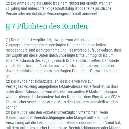
(2) Die Anmeldung als Kunde ist einem Nutzer nur erlaubt, wenn er
volljährig und unbeschränkt geschäftsfähig ist oder eine juristische
Person oder rechtsfähige Personengesellschaft anmeldet.
§ 7 Pflichten des Kunden
(1) Der Kunde ist verpflichtet, etwaige vom Anbieter erhaltene
Zugangsdaten gegenüber unbefugten Dritten geheim zu halten.
Insbesondere sind Benutzername und Passwort so aufzubewahren, dass
der Zugriff auf diese Daten durch unbefugte Dritte unmöglich ist, um
einen Missbrauch des Zugangs durch Dritte auszuschließen. Der Kunde
verpflichtet sich, den Anbieter unverzüglich zu informieren, sobald er
davon Kenntnis erlangt, dass unbefugten Dritten das Passwort bekannt
ist.
(2) Der Kunde hat sicherzustellen, dass die von ihm zur
Vertragsabwicklung angegebene E-Mail-Adresse zutreffend ist, so dass
unter dieser Adresse die vom Anbieter versandten E-Mails empfangen
werden können. Insbesondere hat der Kunde bei dem Einsatz von SPAM-
Filtern sicherzustellen, dass alle Mails des Anbieters zugestellt werden
können.
(3) Der Kunde wird den Anbieter unverzüglich unterrichten, wenn
Hindernisse oder Beeinträchtigungen oder Mängel auftreten, die
Auswirkung auf die Leistungen haben können oder der Kunde Grund hat,
mit dem Auftreten solcher Hindernisse, Beeinträchtigungen oder Mängel