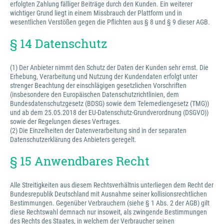
erfolgten Zahlung fälliger Beiträge durch den Kunden. Ein weiterer
wichtiger Grund liegt in einem Missbrauch der Plattform und in
wesentlichen Verstößen gegen die Pflichten aus § 8 und § 9 dieser AGB.
§ 14 Datenschutz
(1) Der Anbieter nimmt den Schutz der Daten der Kunden sehr ernst. Die
Erhebung, Verarbeitung und Nutzung der Kundendaten erfolgt unter
strenger Beachtung der einschlägigen gesetzlichen Vorschriften
(insbesondere den Europäischen Datenschutzrichtlinien, dem
Bundesdatenschutzgesetz (BDSG) sowie dem Telemediengesetz (TMG))
und ab dem 25.05.2018 der EU-Datenschutz-Grundverordnung (DSGVO))
sowie der Regelungen dieses Vertrages.
(2) Die Einzelheiten der Datenverarbeitung sind in der separaten
Datenschutzerklärung des Anbieters geregelt.
§ 15 Anwendbares Recht
Alle Streitigkeiten aus diesem Rechtsverhältnis unterliegen dem Recht der
Bundesrepublik Deutschland mit Ausnahme seiner kollisionsrechtlichen
Bestimmungen. Gegenüber Verbrauchern (siehe § 1 Abs. 2 der AGB) gilt
diese Rechtswahl demnach nur insoweit, als zwingende Bestimmungen
des Rechts des Staates, in welchem der Verbraucher seinen