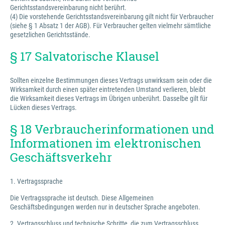
Gerichtsstandsvereinbarung nicht berührt.
(4) Die vorstehende Gerichtsstandsvereinbarung gilt nicht für Verbraucher
(siehe § 1 Absatz 1 der AGB). Für Verbraucher gelten vielmehr sämtliche
gesetzlichen Gerichtsstände.
§ 17 Salvatorische Klausel
Sollten einzelne Bestimmungen dieses Vertrags unwirksam sein oder die
Wirksamkeit durch einen später eintretenden Umstand verlieren, bleibt
die Wirksamkeit dieses Vertrags im Übrigen unberührt. Dasselbe gilt für
Lücken dieses Vertrags.
§ 18 Verbraucherinformationen und
Informationen im elektronischen
Geschäftsverkehr
1. Vertragssprache
Die Vertragssprache ist deutsch. Diese Allgemeinen
Geschäftsbedingungen werden nur in deutscher Sprache angeboten.
2. Vertragsschluss und technische Schritte, die zum Vertragsschluss