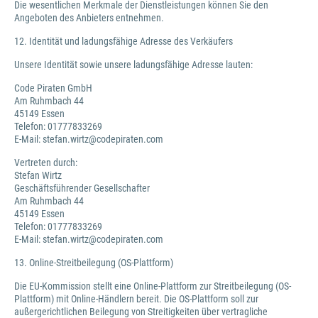
Die wesentlichen Merkmale der Dienstleistungen können Sie den
Angeboten des Anbieters entnehmen.
12. Identität und ladungsfähige Adresse des Verkäufers
Unsere Identität sowie unsere ladungsfähige Adresse lauten:
Code Piraten GmbH
Am Ruhmbach 44
45149 Essen
Telefon: 01777833269
E-Mail: stefan.wirtz@codepiraten.com
Vertreten durch:
Stefan Wirtz
Geschäftsführender Gesellschafter
Am Ruhmbach 44
45149 Essen
Telefon: 01777833269
E-Mail: stefan.wirtz@codepiraten.com
13. Online-Streitbeilegung (OS-Plattform)
Die EU-Kommission stellt eine Online-Plattform zur Streitbeilegung (OS-
Plattform) mit Online-Händlern bereit. Die OS-Plattform soll zur
außergerichtlichen Beilegung von Streitigkeiten über vertragliche