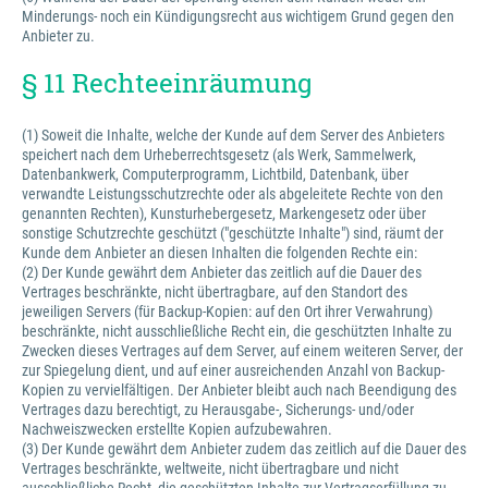
Minderungs- noch ein Kündigungsrecht aus wichtigem Grund gegen den
Anbieter zu.
§ 11 Rechteeinräumung
(1) Soweit die Inhalte, welche der Kunde auf dem Server des Anbieters
speichert nach dem Urheberrechtsgesetz (als Werk, Sammelwerk,
Datenbankwerk, Computerprogramm, Lichtbild, Datenbank, über
verwandte Leistungsschutzrechte oder als abgeleitete Rechte von den
genannten Rechten), Kunsturhebergesetz, Markengesetz oder über
sonstige Schutzrechte geschützt ("geschützte Inhalte") sind, räumt der
Kunde dem Anbieter an diesen Inhalten die folgenden Rechte ein:
(2) Der Kunde gewährt dem Anbieter das zeitlich auf die Dauer des
Vertrages beschränkte, nicht übertragbare, auf den Standort des
jeweiligen Servers (für Backup-Kopien: auf den Ort ihrer Verwahrung)
beschränkte, nicht ausschließliche Recht ein, die geschützten Inhalte zu
Zwecken dieses Vertrages auf dem Server, auf einem weiteren Server, der
zur Spiegelung dient, und auf einer ausreichenden Anzahl von Backup-
Kopien zu vervielfältigen. Der Anbieter bleibt auch nach Beendigung des
Vertrages dazu berechtigt, zu Herausgabe-, Sicherungs- und/oder
Nachweiszwecken erstellte Kopien aufzubewahren.
(3) Der Kunde gewährt dem Anbieter zudem das zeitlich auf die Dauer des
Vertrages beschränkte, weltweite, nicht übertragbare und nicht