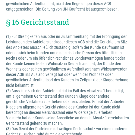
gewöhnlichen Aufenthalt hat, nicht den Regelungen dieser AGB
entgegenstehen. Die Geltung von UN-Kaufrecht ist ausgeschlossen.
§ 16 Gerichtsstand
(1) Für Streitigkeiten aus oder im Zusammenhang mit der Erbringung der
Leistungen des Anbieters und/oder diesen AGB sind die Gerichte am Sitz
des Anbieters ausschließlich zuständig, sofern der Kunde Kaufmann ist
oder es sich beim Kunden um eine juristische Person des öffentlichen
Rechts oder um ein öffentlich-rechtliches Sondervermögen handelt oder
der Kunde keinen festen Wohnsitz in Deutschland hat, der Kunde den
Wohnsitz oder seinen gewöhnlichen Aufenthaltsort nach Wirksamwerden
dieser AGB ins Ausland verlegt hat oder wenn der Wohnsitz oder
gewöhnlicher Aufenthaltsort des Kunden im Zeitpunkt der Klageerhebung
nicht bekannt ist.
(2) Ausschließlich der Anbieter bleibt im Fall des Absatzes 1 berechtigt,
am allgemeinen Gerichtsstand des Kunden Klage oder andere
gerichtliche Verfahren zu erheben oder einzuleiten. Erhebt der Anbieter
Klage am allgemeinen Gerichtsstand des Kunden ist der Kunde nicht
berechtigt an diesem Gerichtsstand eine Widerklage zu erheben.
Vielmehr hat der Kunde seine Ansprüche an dem in Absatz 1 vereinbarten
Gerichtsstand geltend zu machen.
(3) Das Recht der Parteien einstweiligen Rechtsschutz vor einem anderen
Gericht zu suchen, wird durch die vorstehende