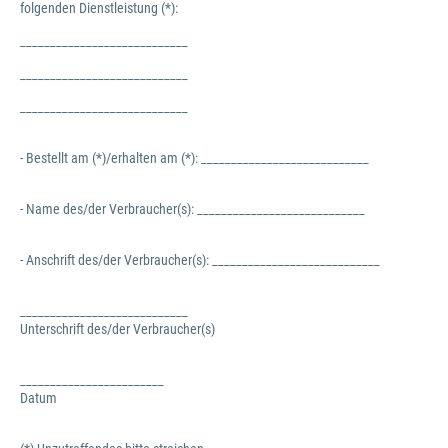
folgenden Dienstleistung (*):
____________________________
____________________________
____________________________
- Bestellt am (*)/erhalten am (*): ____________________________
- Name des/der Verbraucher(s): ____________________________
- Anschrift des/der Verbraucher(s): ____________________________
____________________________
Unterschrift des/der Verbraucher(s)
________________________
Datum