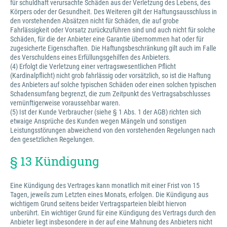
für schuldhaft verursachte Schäden aus der Verletzung des Lebens, des
Körpers oder der Gesundheit. Des Weiteren gilt der Haftungsausschluss in
den vorstehenden Absätzen nicht für Schäden, die auf grobe
Fahrlässigkeit oder Vorsatz zurückzuführen sind und auch nicht für solche
Schäden, für die der Anbieter eine Garantie übernommen hat oder für
zugesicherte Eigenschaften. Die Haftungsbeschränkung gilt auch im Falle
des Verschuldens eines Erfüllungsgehilfen des Anbieters.
(4) Erfolgt die Verletzung einer vertragswesentlichen Pflicht
(Kardinalpflicht) nicht grob fahrlässig oder vorsätzlich, so ist die Haftung
des Anbieters auf solche typischen Schäden oder einen solchen typischen
Schadensumfang begrenzt, die zum Zeitpunkt des Vertragsabschlusses
vernünftigerweise voraussehbar waren.
(5) Ist der Kunde Verbraucher (siehe § 1 Abs. 1 der AGB) richten sich
etwaige Ansprüche des Kunden wegen Mängeln und sonstigen
Leistungsstörungen abweichend von den vorstehenden Regelungen nach
den gesetzlichen Regelungen.
§ 13 Kündigung
Eine Kündigung des Vertrages kann monatlich mit einer Frist von 15
Tagen, jeweils zum Letzten eines Monats, erfolgen. Die Kündigung aus
wichtigem Grund seitens beider Vertragsparteien bleibt hiervon
unberührt. Ein wichtiger Grund für eine Kündigung des Vertrags durch den
Anbieter liegt insbesondere in der auf eine Mahnung des Anbieters nicht