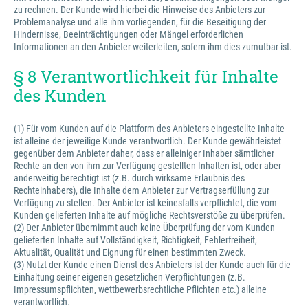
zu rechnen. Der Kunde wird hierbei die Hinweise des Anbieters zur
Problemanalyse und alle ihm vorliegenden, für die Beseitigung der
Hindernisse, Beeinträchtigungen oder Mängel erforderlichen
Informationen an den Anbieter weiterleiten, sofern ihm dies zumutbar ist.
§ 8 Verantwortlichkeit für Inhalte
des Kunden
(1) Für vom Kunden auf die Plattform des Anbieters eingestellte Inhalte
ist alleine der jeweilige Kunde verantwortlich. Der Kunde gewährleistet
gegenüber dem Anbieter daher, dass er alleiniger Inhaber sämtlicher
Rechte an den von ihm zur Verfügung gestellten Inhalten ist, oder aber
anderweitig berechtigt ist (z.B. durch wirksame Erlaubnis des
Rechteinhabers), die Inhalte dem Anbieter zur Vertragserfüllung zur
Verfügung zu stellen. Der Anbieter ist keinesfalls verpflichtet, die vom
Kunden gelieferten Inhalte auf mögliche Rechtsverstöße zu überprüfen.
(2) Der Anbieter übernimmt auch keine Überprüfung der vom Kunden
gelieferten Inhalte auf Vollständigkeit, Richtigkeit, Fehlerfreiheit,
Aktualität, Qualität und Eignung für einen bestimmten Zweck.
(3) Nutzt der Kunde einen Dienst des Anbieters ist der Kunde auch für die
Einhaltung seiner eigenen gesetzlichen Verpflichtungen (z.B.
Impressumspflichten, wettbewerbsrechtliche Pflichten etc.) alleine
verantwortlich.