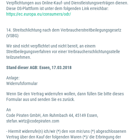
Verpflichtungen aus Online-Kauf- und Dienstleistungsverträgen dienen.
Diese OS-Plattform ist unter dem folgenden Link erreichbar:
https://ec.europa.eu/consumers/odr/
14. Streitschlichtung nach dem Verbraucherstreitbeilegungsgesetz
(VSBG)
Wir sind nicht verpflichtet und nicht bereit, an einem
Streitbeilegungsverfahren vor einer Verbraucherschlichtungsstelle
teilzunehmen.
Stand dieser AGB: Essen, 17.03.2018
Anlage:
Widerrufsformular
Wenn Sie den Vertrag widerrufen wollen, dann füllen Sie bitte dieses
Formular aus und senden Sie es zurück.
An
Code Piraten GmbH, Am Ruhmbach 44, 45149 Essen,
stefan.wirtz@codepiraten.com
- Hiermit widerrufe(n) ich/wir (*) den von mir/uns (*) abgeschlossenen
Vertrag über den Kauf der folgenden Waren (*)/ die Erbringung der