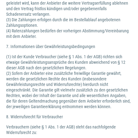
geleistet wird, kann der Anbieter die weitere Vertragserfüllung ablehnen
und den Vertrag fristlos kündigen und/oder gegebenenfalls
Schadenersatz verlangen.
(3) Die Zahlungen erfolgen durch die im Bestellablauf angebotenen
Zahlungsoptionen.
(4) Ratenzahlungen bedürfen der vorherigen Abstimmung/Vereinbarung
mit dem Anbieter.
7. Informationen über Gewährleistungsbedingungen
(1) Ist der Kunde Verbraucher (siehe § 1 Abs. 1 der AGB) richten sich
etwaige Gewährleistungsansprüche des Kunden abweichend von § 12
dieser AGB nach den gesetzlichen Regelungen.
(2) Sofern der Anbieter eine zusätzliche freiwillige Garantie gewährt,
werden die gesetzlichen Rechte des Kunden (insbesondere
Gewährleistungsrechte und Widerrufsrechte) hierdurch nicht
eingeschränkt. Die Garantie gilt vielmehr zusätzlich zu den gesetzlichen
Rechten, wobei der Inhalt der Garantie und alle wesentlichen Angaben,
die für deren Geltendmachung gegenüber dem Anbieter erforderlich sind,
der jeweiligen Garantieerklärung entnommen werden können.
8. Widerrufsrecht für Verbraucher
Verbrauchern (siehe § 1 Abs. 1 der AGB) steht das nachfolgende
Widerrufsrecht zu: