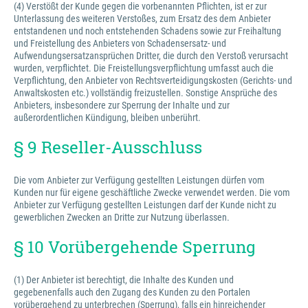
(4) Verstößt der Kunde gegen die vorbenannten Pflichten, ist er zur
Unterlassung des weiteren Verstoßes, zum Ersatz des dem Anbieter
entstandenen und noch entstehenden Schadens sowie zur Freihaltung
und Freistellung des Anbieters von Schadensersatz- und
Aufwendungsersatzansprüchen Dritter, die durch den Verstoß verursacht
wurden, verpflichtet. Die Freistellungsverpflichtung umfasst auch die
Verpflichtung, den Anbieter von Rechtsverteidigungskosten (Gerichts- und
Anwaltskosten etc.) vollständig freizustellen. Sonstige Ansprüche des
Anbieters, insbesondere zur Sperrung der Inhalte und zur
außerordentlichen Kündigung, bleiben unberührt.
§ 9 Reseller-Ausschluss
Die vom Anbieter zur Verfügung gestellten Leistungen dürfen vom
Kunden nur für eigene geschäftliche Zwecke verwendet werden. Die vom
Anbieter zur Verfügung gestellten Leistungen darf der Kunde nicht zu
gewerblichen Zwecken an Dritte zur Nutzung überlassen.
§ 10 Vorübergehende Sperrung
(1) Der Anbieter ist berechtigt, die Inhalte des Kunden und
gegebenenfalls auch den Zugang des Kunden zu den Portalen
vorübergehend zu unterbrechen (Sperrung), falls ein hinreichender