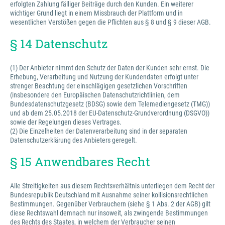
erfolgten Zahlung fälliger Beiträge durch den Kunden. Ein weiterer
wichtiger Grund liegt in einem Missbrauch der Plattform und in
wesentlichen Verstößen gegen die Pflichten aus § 8 und § 9 dieser AGB.
§ 14 Datenschutz
(1) Der Anbieter nimmt den Schutz der Daten der Kunden sehr ernst. Die
Erhebung, Verarbeitung und Nutzung der Kundendaten erfolgt unter
strenger Beachtung der einschlägigen gesetzlichen Vorschriften
(insbesondere den Europäischen Datenschutzrichtlinien, dem
Bundesdatenschutzgesetz (BDSG) sowie dem Telemediengesetz (TMG))
und ab dem 25.05.2018 der EU-Datenschutz-Grundverordnung (DSGVO))
sowie der Regelungen dieses Vertrages.
(2) Die Einzelheiten der Datenverarbeitung sind in der separaten
Datenschutzerklärung des Anbieters geregelt.
§ 15 Anwendbares Recht
Alle Streitigkeiten aus diesem Rechtsverhältnis unterliegen dem Recht der
Bundesrepublik Deutschland mit Ausnahme seiner kollisionsrechtlichen
Bestimmungen. Gegenüber Verbrauchern (siehe § 1 Abs. 2 der AGB) gilt
diese Rechtswahl demnach nur insoweit, als zwingende Bestimmungen
des Rechts des Staates, in welchem der Verbraucher seinen