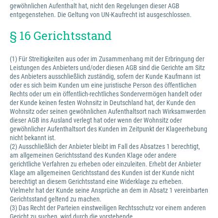
gewöhnlichen Aufenthalt hat, nicht den Regelungen dieser AGB
entgegenstehen. Die Geltung von UN-Kaufrecht ist ausgeschlossen.
§ 16 Gerichtsstand
(1) Für Streitigkeiten aus oder im Zusammenhang mit der Erbringung der
Leistungen des Anbieters und/oder diesen AGB sind die Gerichte am Sitz
des Anbieters ausschließlich zuständig, sofern der Kunde Kaufmann ist
oder es sich beim Kunden um eine juristische Person des öffentlichen
Rechts oder um ein öffentlich-rechtliches Sondervermögen handelt oder
der Kunde keinen festen Wohnsitz in Deutschland hat, der Kunde den
Wohnsitz oder seinen gewöhnlichen Aufenthaltsort nach Wirksamwerden
dieser AGB ins Ausland verlegt hat oder wenn der Wohnsitz oder
gewöhnlicher Aufenthaltsort des Kunden im Zeitpunkt der Klageerhebung
nicht bekannt ist.
(2) Ausschließlich der Anbieter bleibt im Fall des Absatzes 1 berechtigt,
am allgemeinen Gerichtsstand des Kunden Klage oder andere
gerichtliche Verfahren zu erheben oder einzuleiten. Erhebt der Anbieter
Klage am allgemeinen Gerichtsstand des Kunden ist der Kunde nicht
berechtigt an diesem Gerichtsstand eine Widerklage zu erheben.
Vielmehr hat der Kunde seine Ansprüche an dem in Absatz 1 vereinbarten
Gerichtsstand geltend zu machen.
(3) Das Recht der Parteien einstweiligen Rechtsschutz vor einem anderen
Gericht zu suchen, wird durch die vorstehende