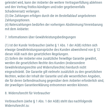
geleistet wird, kann der Anbieter die weitere Vertragserfüllung ablehnen
und den Vertrag fristlos kündigen und/oder gegebenenfalls
Schadenersatz verlangen.
(3) Die Zahlungen erfolgen durch die im Bestellablauf angebotenen
Zahlungsoptionen.
(4) Ratenzahlungen bedürfen der vorherigen Abstimmung/Vereinbarung
mit dem Anbieter.
7. Informationen über Gewährleistungsbedingungen
(1) Ist der Kunde Verbraucher (siehe § 1 Abs. 1 der AGB) richten sich
etwaige Gewährleistungsansprüche des Kunden abweichend von § 12
dieser AGB nach den gesetzlichen Regelungen.
(2) Sofern der Anbieter eine zusätzliche freiwillige Garantie gewährt,
werden die gesetzlichen Rechte des Kunden (insbesondere
Gewährleistungsrechte und Widerrufsrechte) hierdurch nicht
eingeschränkt. Die Garantie gilt vielmehr zusätzlich zu den gesetzlichen
Rechten, wobei der Inhalt der Garantie und alle wesentlichen Angaben,
die für deren Geltendmachung gegenüber dem Anbieter erforderlich sind,
der jeweiligen Garantieerklärung entnommen werden können.
8. Widerrufsrecht für Verbraucher
Verbrauchern (siehe § 1 Abs. 1 der AGB) steht das nachfolgende
Widerrufsrecht zu: