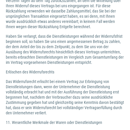
vierzehn Tagen ab dem Tag zurückzuzahlen, an dem die Mitteilung über
Ihren Widerruf dieses Vertrags bei uns eingegangen ist. Für diese
Rückzahlung verwenden wir dasselbe Zahlungsmittel, das Sie bei der
ursprünglichen Transaktion eingesetzt haben, es sei denn, mit Ihnen
wurde ausdrücklich etwas anderes vereinbart; in keinem Fall werden
Ihnen wegen dieser Rückzahlung Entgelte berechnet.
Haben Sie verlangt, dass die Dienstleistungen während der Widerrufsfrist
beginnen soll, so haben Sie uns einen angemessenen Betrag zu zahlen,
der dem Anteil der bis zu dem Zeitpunkt, zu dem Sie uns von der
Ausübung des Widerrufsrechts hinsichtlich dieses Vertrags unterrichten,
bereits erbrachten Dienstleistungen im Vergleich zum Gesamtumfang der
im Vertrag vorgesehenen Dienstleistungen entspricht.
Erlöschen des Widerrufsrechts
Das Widerrufsrecht erlischt bei einem Vertrag zur Erbringung von
Dienstleistungen dann, wenn der Unternehmer die Dienstleistung
vollständig erbracht hat und mit der Ausführung der Dienstleistung erst
begonnen hat, nachdem der Verbraucher dazu seine ausdrückliche
Zustimmung gegeben hat und gleichzeitig seine Kenntnis davon bestätigt
hat, dass er sein Widerrufsrecht bei vollständiger Vertragserfüllung durch
den Unternehmer verliert.
11. Wesentliche Merkmale der Waren oder Dienstleistungen