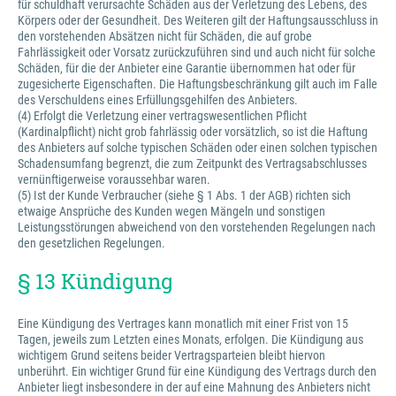
für schuldhaft verursachte Schäden aus der Verletzung des Lebens, des
Körpers oder der Gesundheit. Des Weiteren gilt der Haftungsausschluss in
den vorstehenden Absätzen nicht für Schäden, die auf grobe
Fahrlässigkeit oder Vorsatz zurückzuführen sind und auch nicht für solche
Schäden, für die der Anbieter eine Garantie übernommen hat oder für
zugesicherte Eigenschaften. Die Haftungsbeschränkung gilt auch im Falle
des Verschuldens eines Erfüllungsgehilfen des Anbieters.
(4) Erfolgt die Verletzung einer vertragswesentlichen Pflicht
(Kardinalpflicht) nicht grob fahrlässig oder vorsätzlich, so ist die Haftung
des Anbieters auf solche typischen Schäden oder einen solchen typischen
Schadensumfang begrenzt, die zum Zeitpunkt des Vertragsabschlusses
vernünftigerweise voraussehbar waren.
(5) Ist der Kunde Verbraucher (siehe § 1 Abs. 1 der AGB) richten sich
etwaige Ansprüche des Kunden wegen Mängeln und sonstigen
Leistungsstörungen abweichend von den vorstehenden Regelungen nach
den gesetzlichen Regelungen.
§ 13 Kündigung
Eine Kündigung des Vertrages kann monatlich mit einer Frist von 15
Tagen, jeweils zum Letzten eines Monats, erfolgen. Die Kündigung aus
wichtigem Grund seitens beider Vertragsparteien bleibt hiervon
unberührt. Ein wichtiger Grund für eine Kündigung des Vertrags durch den
Anbieter liegt insbesondere in der auf eine Mahnung des Anbieters nicht