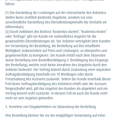
führen
(1) Die Darstellung der Leistungen auf der Internetseite des Anbieters
stellen keine rechtlich bindende Angebote, sondern nur eine
unverbindliche Darstellung des Dienstleistungsinhalts dar (invitatio ad
offerendum).
(2) Durch Anklicken des Buttons "kostenlos starten", "kostenlos testen"
oder "Anfrage" gibt ein Kunde ein verbindliches Angebot für die
gewünschten Dienstleistungen ab. Der Anbieter ermöglicht dem Kunden
vor Versendung der Bestellung, die Bestellung auf ihre inhaltliche
Richtigkeit, insbesondere auf Preis und Leistungen, zu überprüfen und
gegebenenfalls zu korrigieren. Der Kunde erhält nach dem Absenden
seiner Bestellung eine Bestellbestätigung (= Bestätigung des Eingangs
der Bestellung), welche noch keine Annahme des Angebots durch den
Anbieter bedeutet. Der Vertrag kommt durch Zusendung einer separaten
Auftragsbestätigung innerhalb von 10 Werktagen oder durch
Freischaltung des Accounts zustande. Sofern der Kunde innerhalb dieser
Frist keine Auftragsbestätigung des Anbieters erhält oder der Account
freigeschaltet wird, gilt das Angebot des Kunden als abgelehnt und ein
Vertrag kommt nicht zustande. In diesem Fall ist auch der Kunde nicht
mehr an sein Angebot gebunden.
3. Korrektur von Eingabefehlern vor Absendung der Bestellung
Ihre Bestellung können Sie vor der endgültigen Versendung auf einer