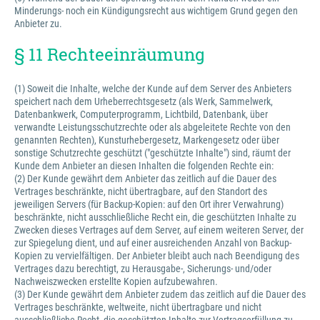
Minderungs- noch ein Kündigungsrecht aus wichtigem Grund gegen den
Anbieter zu.
§ 11 Rechteeinräumung
(1) Soweit die Inhalte, welche der Kunde auf dem Server des Anbieters
speichert nach dem Urheberrechtsgesetz (als Werk, Sammelwerk,
Datenbankwerk, Computerprogramm, Lichtbild, Datenbank, über
verwandte Leistungsschutzrechte oder als abgeleitete Rechte von den
genannten Rechten), Kunsturhebergesetz, Markengesetz oder über
sonstige Schutzrechte geschützt ("geschützte Inhalte") sind, räumt der
Kunde dem Anbieter an diesen Inhalten die folgenden Rechte ein:
(2) Der Kunde gewährt dem Anbieter das zeitlich auf die Dauer des
Vertrages beschränkte, nicht übertragbare, auf den Standort des
jeweiligen Servers (für Backup-Kopien: auf den Ort ihrer Verwahrung)
beschränkte, nicht ausschließliche Recht ein, die geschützten Inhalte zu
Zwecken dieses Vertrages auf dem Server, auf einem weiteren Server, der
zur Spiegelung dient, und auf einer ausreichenden Anzahl von Backup-
Kopien zu vervielfältigen. Der Anbieter bleibt auch nach Beendigung des
Vertrages dazu berechtigt, zu Herausgabe-, Sicherungs- und/oder
Nachweiszwecken erstellte Kopien aufzubewahren.
(3) Der Kunde gewährt dem Anbieter zudem das zeitlich auf die Dauer des
Vertrages beschränkte, weltweite, nicht übertragbare und nicht