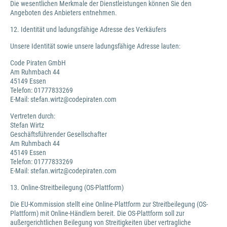
Die wesentlichen Merkmale der Dienstleistungen können Sie den
Angeboten des Anbieters entnehmen.
12. Identität und ladungsfähige Adresse des Verkäufers
Unsere Identität sowie unsere ladungsfähige Adresse lauten:
Code Piraten GmbH
Am Ruhmbach 44
45149 Essen
Telefon: 01777833269
E-Mail: stefan.wirtz@codepiraten.com
Vertreten durch:
Stefan Wirtz
Geschäftsführender Gesellschafter
Am Ruhmbach 44
45149 Essen
Telefon: 01777833269
E-Mail: stefan.wirtz@codepiraten.com
13. Online-Streitbeilegung (OS-Plattform)
Die EU-Kommission stellt eine Online-Plattform zur Streitbeilegung (OS-
Plattform) mit Online-Händlern bereit. Die OS-Plattform soll zur
außergerichtlichen Beilegung von Streitigkeiten über vertragliche