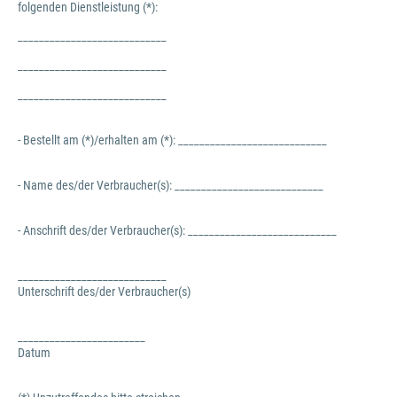
folgenden Dienstleistung (*):
____________________________
____________________________
____________________________
- Bestellt am (*)/erhalten am (*): ____________________________
- Name des/der Verbraucher(s): ____________________________
- Anschrift des/der Verbraucher(s): ____________________________
____________________________
Unterschrift des/der Verbraucher(s)
________________________
Datum