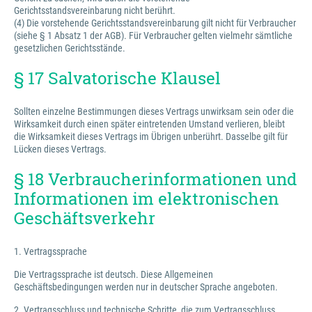
Gerichtsstandsvereinbarung nicht berührt.
(4) Die vorstehende Gerichtsstandsvereinbarung gilt nicht für Verbraucher
(siehe § 1 Absatz 1 der AGB). Für Verbraucher gelten vielmehr sämtliche
gesetzlichen Gerichtsstände.
§ 17 Salvatorische Klausel
Sollten einzelne Bestimmungen dieses Vertrags unwirksam sein oder die
Wirksamkeit durch einen später eintretenden Umstand verlieren, bleibt
die Wirksamkeit dieses Vertrags im Übrigen unberührt. Dasselbe gilt für
Lücken dieses Vertrags.
§ 18 Verbraucherinformationen und
Informationen im elektronischen
Geschäftsverkehr
1. Vertragssprache
Die Vertragssprache ist deutsch. Diese Allgemeinen
Geschäftsbedingungen werden nur in deutscher Sprache angeboten.
2. Vertragsschluss und technische Schritte, die zum Vertragsschluss