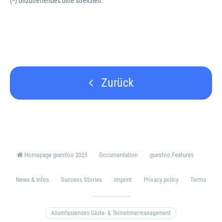
(*) Unzutreffendes bitte streichen.
Zurück
Homepage guestoo 2025
Documentation
guestoo Features
News & Infos
Success Stories
Imprint
Privacy policy
Terms
Allumfassendes Gäste- & Teilnehmermanagement