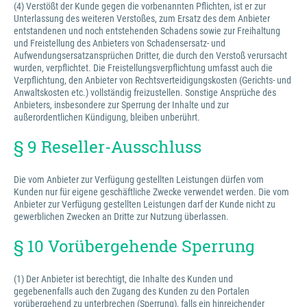
(4) Verstößt der Kunde gegen die vorbenannten Pflichten, ist er zur
Unterlassung des weiteren Verstoßes, zum Ersatz des dem Anbieter
entstandenen und noch entstehenden Schadens sowie zur Freihaltung
und Freistellung des Anbieters von Schadensersatz- und
Aufwendungsersatzansprüchen Dritter, die durch den Verstoß verursacht
wurden, verpflichtet. Die Freistellungsverpflichtung umfasst auch die
Verpflichtung, den Anbieter von Rechtsverteidigungskosten (Gerichts- und
Anwaltskosten etc.) vollständig freizustellen. Sonstige Ansprüche des
Anbieters, insbesondere zur Sperrung der Inhalte und zur
außerordentlichen Kündigung, bleiben unberührt.
§ 9 Reseller-Ausschluss
Die vom Anbieter zur Verfügung gestellten Leistungen dürfen vom
Kunden nur für eigene geschäftliche Zwecke verwendet werden. Die vom
Anbieter zur Verfügung gestellten Leistungen darf der Kunde nicht zu
gewerblichen Zwecken an Dritte zur Nutzung überlassen.
§ 10 Vorübergehende Sperrung
(1) Der Anbieter ist berechtigt, die Inhalte des Kunden und
gegebenenfalls auch den Zugang des Kunden zu den Portalen
vorübergehend zu unterbrechen (Sperrung), falls ein hinreichender