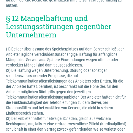
ausschließliche Recht, die geschützten Inhalte zur Vertragserfüllung zu
nutzen.
§ 12 Mängelhaftung und
Leistungsstörungen gegenüber
Unternehmern
(1) Bei der Überlassung des Speicherplatzes auf dem Server schließt der
Anbieter jegliche verschuldensunabhängige Haftung für anfängliche
Mängel des Servers aus. Spätere Einwendungen wegen offener oder
verdeckter Mängel sind damit ausgeschlossen.
(2) Die Haftung wegen Unterbrechung, Störung oder sonstiger
schadensverursachender Ereignisse, die auf
Telekommunikationsdienstleistungen des Anbieters oder Dritten, für die
der Anbieter haftet, beruhen, ist beschränkt auf die Höhe des für den
Anbieter möglichen Rückgriffs gegen den jeweiligen
Telekommunikationsdienstleistungsanbieter. Der Anbieter haftet nicht für
die Funktionsfähigkeit der Telefonleitungen zu dem Server, bei
Stromausfällen und bei Ausfällen von Servern, die nicht in seinem
Einflussbereich stehen.
(3) Der Anbieter haftet für etwaige Schäden, gleich aus welchem
Rechtsgrund, nur, falls er eine vertragswesentliche Pflicht (Kardinalpflicht)
schuldhaft in einer den Vertragszweck gefährdenden Weise verletzt oder