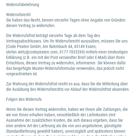
Widerrufsbelehrung
Widerrufsrecht
Sie haben das Recht, binnen vierzehn Tagen ohne Angabe von Gründen
diesen Vertrag zu widerrufen.
Die Widerrufsfrist beträgt vierzehn Tage ab dem Tag des
Vertragsabschlusses. Um Ihr Widerrufsrecht auszuüben, müssen Sie uns
[Code Piraten GmbH, Am Ruhmbach 44, 45149 Essen,
stefan.wirtz@codepiraten.com, 0177-7833269) mittels einer eindeutigen
Erklärung (z.B. ein mit der Post versandter Brief oder E-Mail) über Ihren
Entschluss, diesen Vertrag zu widerrufen, informieren. Sie können dafür
das beigefügte Muster-Widerrufsformular verwenden, das jedoch nicht
vorgeschrieben ist.
Zur Wahrung der Widerrufsfrist reicht es aus, dass Sie die Mitteilung über
die Ausübung des Widerrufsrechts vor Ablauf der Widerrufsfrist absenden.
Folgen des Widerrufs
Wenn Sie diesen Vertrag widerrufen, haben wir Ihnen alle Zahlungen, die
wir von Ihnen erhalten haben, einschließlich der Lieferkosten (mit
Ausnahme der zusätzlichen Kosten, die sich daraus ergeben, dass Sie
eine andere Art der Lieferung als die von uns angebotene, günstigste
Standardlieferung gewählt haben), unverzüglich und spätestens binnen