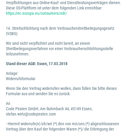
Verpflichtungen aus Online-Kauf- und Dienstleistungsverträgen dienen.
Diese OS-Plattform ist unter dem folgenden Link erreichbar:
https://ec.europa.eu/consumers/odr/
14. Streitschlichtung nach dem Verbraucherstreitbeilegungsgesetz
(VSBG)
Wir sind nicht verpflichtet und nicht bereit, an einem
Streitbeilegungsverfahren vor einer Verbraucherschlichtungsstelle
teilzunehmen.
Stand dieser AGB: Essen, 17.03.2018
Anlage:
Widerrufsformular
Wenn Sie den Vertrag widerrufen wollen, dann füllen Sie bitte dieses
Formular aus und senden Sie es zurück.
An
Code Piraten GmbH, Am Ruhmbach 44, 45149 Essen,
stefan.wirtz@codepiraten.com
- Hiermit widerrufe(n) ich/wir (*) den von mir/uns (*) abgeschlossenen
Vertrag über den Kauf der folgenden Waren (*)/ die Erbringung der