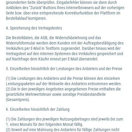
gesonderten Seite überprüfen. Eingabefehler können sie dann durch
Anklicken des "Zurück"-Buttons Ihres Internetbrowsers auf der vorherigen
Seite bzw. über eine entsprechende Korrekturfunktion der Plattform im
Bestellablauf korrigieren.
4. Speicherung des Vertragstextes
Die Bestelldaten, die AGB, die Widerrufsbelehrung und das
Widerrufsformular werden dem Kunden mit der Auftragsbestätigung des
Verkäufers per E-Mail in Textform zugesendet. Darüber hinaus wird der
Vertragstext auf den internen Systemen des Verkäufers gespeichert und
auf Nachfrage dem Käufer erneut per E-Mail übersendet.
5. Einzelheiten hinsichtlich der Leistungen des Anbieters und der Preise
(1) Die Leistungen des Anbieters und die Preise können den einzelnen
Leistungspaketen auf der Webseite des Anbieters entnommen werden.
(2) Die in den jeweiligen Angeboten angegebenen Preise enthalten die
gesetzliche Mehrwertsteuer sowie sonstige Preisbestandteile
(Gesamtpreis).
6. Einzelheiten hinsichtlich der Zahlung
(1) Die Zahlungen des jeweiligen Nutzungsbetrages sind jeweils bis zum
1. eines Monats für den folgenden Monat fällig.
(2) Soweit auf eine Mahnung des Anbieters für fällige Zahlungen nicht