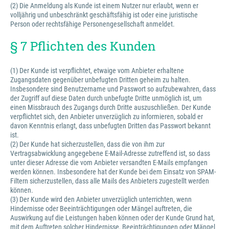
(2) Die Anmeldung als Kunde ist einem Nutzer nur erlaubt, wenn er
volljährig und unbeschränkt geschäftsfähig ist oder eine juristische
Person oder rechtsfähige Personengesellschaft anmeldet.
§ 7 Pflichten des Kunden
(1) Der Kunde ist verpflichtet, etwaige vom Anbieter erhaltene
Zugangsdaten gegenüber unbefugten Dritten geheim zu halten.
Insbesondere sind Benutzername und Passwort so aufzubewahren, dass
der Zugriff auf diese Daten durch unbefugte Dritte unmöglich ist, um
einen Missbrauch des Zugangs durch Dritte auszuschließen. Der Kunde
verpflichtet sich, den Anbieter unverzüglich zu informieren, sobald er
davon Kenntnis erlangt, dass unbefugten Dritten das Passwort bekannt
ist.
(2) Der Kunde hat sicherzustellen, dass die von ihm zur
Vertragsabwicklung angegebene E-Mail-Adresse zutreffend ist, so dass
unter dieser Adresse die vom Anbieter versandten E-Mails empfangen
werden können. Insbesondere hat der Kunde bei dem Einsatz von SPAM-
Filtern sicherzustellen, dass alle Mails des Anbieters zugestellt werden
können.
(3) Der Kunde wird den Anbieter unverzüglich unterrichten, wenn
Hindernisse oder Beeinträchtigungen oder Mängel auftreten, die
Auswirkung auf die Leistungen haben können oder der Kunde Grund hat,
mit dem Auftreten solcher Hindernisse, Beeinträchtigungen oder Mängel