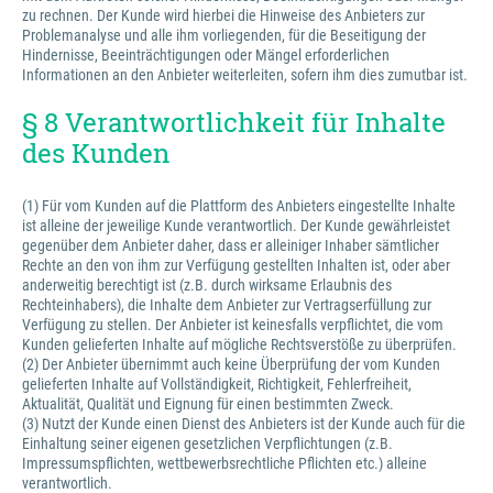
zu rechnen. Der Kunde wird hierbei die Hinweise des Anbieters zur
Problemanalyse und alle ihm vorliegenden, für die Beseitigung der
Hindernisse, Beeinträchtigungen oder Mängel erforderlichen
Informationen an den Anbieter weiterleiten, sofern ihm dies zumutbar ist.
§ 8 Verantwortlichkeit für Inhalte
des Kunden
(1) Für vom Kunden auf die Plattform des Anbieters eingestellte Inhalte
ist alleine der jeweilige Kunde verantwortlich. Der Kunde gewährleistet
gegenüber dem Anbieter daher, dass er alleiniger Inhaber sämtlicher
Rechte an den von ihm zur Verfügung gestellten Inhalten ist, oder aber
anderweitig berechtigt ist (z.B. durch wirksame Erlaubnis des
Rechteinhabers), die Inhalte dem Anbieter zur Vertragserfüllung zur
Verfügung zu stellen. Der Anbieter ist keinesfalls verpflichtet, die vom
Kunden gelieferten Inhalte auf mögliche Rechtsverstöße zu überprüfen.
(2) Der Anbieter übernimmt auch keine Überprüfung der vom Kunden
gelieferten Inhalte auf Vollständigkeit, Richtigkeit, Fehlerfreiheit,
Aktualität, Qualität und Eignung für einen bestimmten Zweck.
(3) Nutzt der Kunde einen Dienst des Anbieters ist der Kunde auch für die
Einhaltung seiner eigenen gesetzlichen Verpflichtungen (z.B.
Impressumspflichten, wettbewerbsrechtliche Pflichten etc.) alleine
verantwortlich.