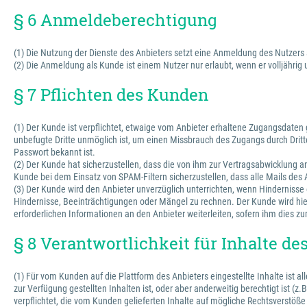
§ 6 Anmeldeberechtigung
(1) Die Nutzung der Dienste des Anbieters setzt eine Anmeldung des Nutzers
(2) Die Anmeldung als Kunde ist einem Nutzer nur erlaubt, wenn er volljährig
§ 7 Pflichten des Kunden
(1) Der Kunde ist verpflichtet, etwaige vom Anbieter erhaltene Zugangsdate
unbefugte Dritte unmöglich ist, um einen Missbrauch des Zugangs durch Dritte
Passwort bekannt ist.
(2) Der Kunde hat sicherzustellen, dass die von ihm zur Vertragsabwicklung
Kunde bei dem Einsatz von SPAM-Filtern sicherzustellen, dass alle Mails des
(3) Der Kunde wird den Anbieter unverzüglich unterrichten, wenn Hinderniss
Hindernisse, Beeinträchtigungen oder Mängel zu rechnen. Der Kunde wird hie
erforderlichen Informationen an den Anbieter weiterleiten, sofern ihm dies zu
§ 8 Verantwortlichkeit für Inhalte d
(1) Für vom Kunden auf die Plattform des Anbieters eingestellte Inhalte ist 
zur Verfügung gestellten Inhalten ist, oder aber anderweitig berechtigt ist (z
verpflichtet, die vom Kunden gelieferten Inhalte auf mögliche Rechtsverstöße