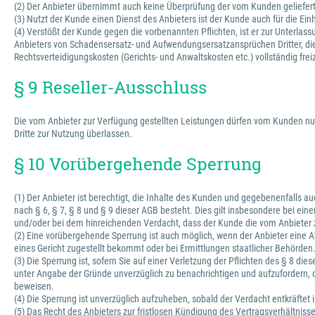
(2) Der Anbieter übernimmt auch keine Überprüfung der vom Kunden gelieferten 
(3) Nutzt der Kunde einen Dienst des Anbieters ist der Kunde auch für die Ein
(4) Verstößt der Kunde gegen die vorbenannten Pflichten, ist er zur Unterl
Anbieters von Schadensersatz- und Aufwendungsersatzansprüchen Dritter, die d
Rechtsverteidigungskosten (Gerichts- und Anwaltskosten etc.) vollständig fre
§ 9 Reseller-Ausschluss
Die vom Anbieter zur Verfügung gestellten Leistungen dürfen vom Kunden nur
Dritte zur Nutzung überlassen.
§ 10 Vorübergehende Sperrung
(1) Der Anbieter ist berechtigt, die Inhalte des Kunden und gegebenenfalls 
nach § 6, § 7, § 8 und § 9 dieser AGB besteht. Dies gilt insbesondere bei ei
und/oder bei dem hinreichenden Verdacht, dass der Kunde die vom Anbieter z
(2) Eine vorübergehende Sperrung ist auch möglich, wenn der Anbieter eine A
eines Gericht zugestellt bekommt oder bei Ermittlungen staatlicher Behörden
(3) Die Sperrung ist, sofern Sie auf einer Verletzung der Pflichten des § 8 d
unter Angabe der Gründe unverzüglich zu benachrichtigen und aufzufordern, d
beweisen.
(4) Die Sperrung ist unverzüglich aufzuheben, sobald der Verdacht entkräftet i
(5) Das Recht des Anbieters zur fristlosen Kündigung des Vertragsverhältnis