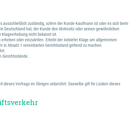
s ausschließlich zuständig, sofern der Kunde Kaufmann ist oder es sich beim
z in Deutschland hat, der Kunde den Wohnsitz oder seinen gewöhnlichen
 Klageerhebung nicht bekannt ist.
zu erheben oder einzuleiten. Erhebt der Anbieter Klage am allgemeinen
m in Absatz 1 vereinbarten Gerichtsstand geltend zu machen.
hrt.
en Gerichtsstände.
t dieses Vertrags im Übrigen unberührt. Dasselbe gilt für Lücken dieses
äftsverkehr