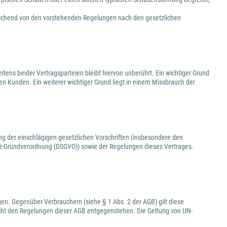
eichend von den vorstehenden Regelungen nach den gesetzlichen
tens beider Vertragsparteien bleibt hiervon unberührt. Ein wichtiger Grund
den Kunden. Ein weiterer wichtiger Grund liegt in einem Missbrauch der
ng der einschlägigen gesetzlichen Vorschriften (insbesondere den
-Grundverordnung (DSGVO)) sowie der Regelungen dieses Vertrages.
en. Gegenüber Verbrauchern (siehe § 1 Abs. 2 der AGB) gilt diese
cht den Regelungen dieser AGB entgegenstehen. Die Geltung von UN-