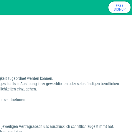
FREE
SIGNUP
tigkeit zugeordnet werden können.
sgeschäfts in Ausübung ihrer gewerblichen oder selbständigen beruflichen
dlichkeiten einzugehen.
eters entnehmen.
 jeweiligen Vertragsabschluss ausdrücklich schriftlich zugestimmt hat.
tragsparteien.