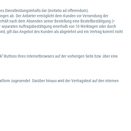
es Dienstleistungsinhalts dar (invitatio ad offerendum).
istungen ab. Der Anbieter ermöglicht dem Kunden vor Versendung der
e erhält nach dem Absenden seiner Bestellung eine Bestellbestätigung (=
 separaten Auftragsbestätigung innerhalb von 10 Werktagen oder durch
wird, gilt das Angebot des Kunden als abgelehnt und ein Vertrag kommt nicht
"-Buttons Ihres Internetbrowsers auf der vorherigen Seite bzw. über eine
xtform zugesendet. Darüber hinaus wird der Vertragstext auf den internen