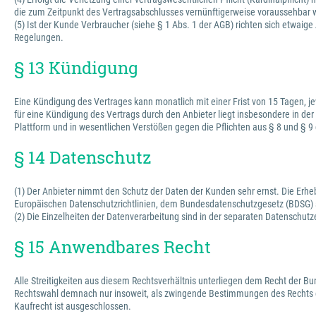
die zum Zeitpunkt des Vertragsabschlusses vernünftigerweise voraussehbar 
(5) Ist der Kunde Verbraucher (siehe § 1 Abs. 1 der AGB) richten sich et
Regelungen.
§ 13 Kündigung
Eine Kündigung des Vertrages kann monatlich mit einer Frist von 15 Tagen, je
für eine Kündigung des Vertrags durch den Anbieter liegt insbesondere in der
Plattform und in wesentlichen Verstößen gegen die Pflichten aus § 8 und § 9
§ 14 Datenschutz
(1) Der Anbieter nimmt den Schutz der Daten der Kunden sehr ernst. Die Erh
Europäischen Datenschutzrichtlinien, dem Bundesdatenschutzgesetz (BDSG)
(2) Die Einzelheiten der Datenverarbeitung sind in der separaten Datenschutz
§ 15 Anwendbares Recht
Alle Streitigkeiten aus diesem Rechtsverhältnis unterliegen dem Recht der 
Rechtswahl demnach nur insoweit, als zwingende Bestimmungen des Rechts d
Kaufrecht ist ausgeschlossen.