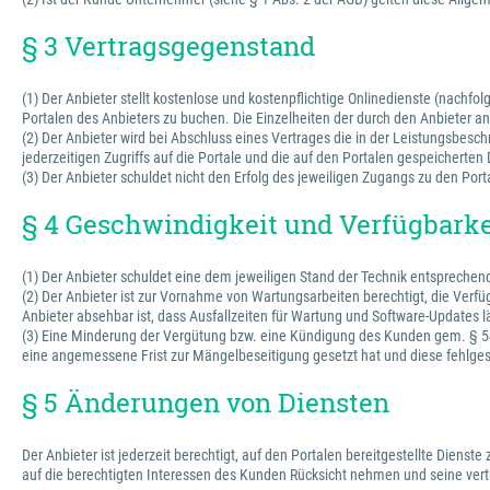
§ 3 Vertragsgegenstand
(1) Der Anbieter stellt kostenlose und kostenpflichtige Onlinedienste (nachfo
Portalen des Anbieters zu buchen. Die Einzelheiten der durch den Anbieter
(2) Der Anbieter wird bei Abschluss eines Vertrages die in der Leistungsbesc
jederzeitigen Zugriffs auf die Portale und die auf den Portalen gespeichert
(3) Der Anbieter schuldet nicht den Erfolg des jeweiligen Zugangs zu den Port
§ 4 Geschwindigkeit und Verfügbarke
(1) Der Anbieter schuldet eine dem jeweiligen Stand der Technik entspreche
(2) Der Anbieter ist zur Vornahme von Wartungsarbeiten berechtigt, die Verfü
Anbieter absehbar ist, dass Ausfallzeiten für Wartung und Software-Updates l
(3) Eine Minderung der Vergütung bzw. eine Kündigung des Kunden gem. § 543
eine angemessene Frist zur Mängelbeseitigung gesetzt hat und diese fehlges
§ 5 Änderungen von Diensten
Der Anbieter ist jederzeit berechtigt, auf den Portalen bereitgestellte Dienst
auf die berechtigten Interessen des Kunden Rücksicht nehmen und seine vertr