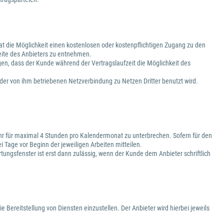
 hat die Möglichkeit einen kostenlosen oder kostenpflichtigen Zugang zu den
eite des Anbieters zu entnehmen.
gen, dass der Kunde während der Vertragslaufzeit die Möglichkeit des
h der von ihm betriebenen Netzverbindung zu Netzen Dritter benutzt wird.
 Uhr für maximal 4 Stunden pro Kalendermonat zu unterbrechen. Sofern für den
 Tage vor Beginn der jeweiligen Arbeiten mitteilen.
ngsfenster ist erst dann zulässig, wenn der Kunde dem Anbieter schriftlich
ie Bereitstellung von Diensten einzustellen. Der Anbieter wird hierbei jeweils