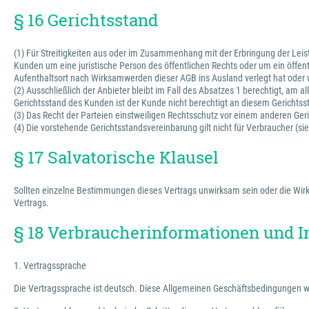
§ 16 Gerichtsstand
(1) Für Streitigkeiten aus oder im Zusammenhang mit der Erbringung der Leis
Kunden um eine juristische Person des öffentlichen Rechts oder um ein öffe
Aufenthaltsort nach Wirksamwerden dieser AGB ins Ausland verlegt hat oder 
(2) Ausschließlich der Anbieter bleibt im Fall des Absatzes 1 berechtigt, am
Gerichtsstand des Kunden ist der Kunde nicht berechtigt an diesem Gerichts
(3) Das Recht der Parteien einstweiligen Rechtsschutz vor einem anderen Geri
(4) Die vorstehende Gerichtsstandsvereinbarung gilt nicht für Verbraucher (s
§ 17 Salvatorische Klausel
Sollten einzelne Bestimmungen dieses Vertrags unwirksam sein oder die Wirks
Vertrags.
§ 18 Verbraucherinformationen und I
1. Vertragssprache
Die Vertragssprache ist deutsch. Diese Allgemeinen Geschäftsbedingungen w