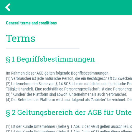
General terms and conditions
Terms
§ 1 Begriffsbestimmungen
Im Rahmen dieser AGB gelten folgende Begriffsbestimmungen:
(1) Verbraucher ist jede natürliche Person, die ein Rechtsgeschäft zu Zweck
(2) Unternehmer im Sinne von § 14 BGB ist eine natürliche oder juristische P
Tätigkeit handelt. Eine rechtsfähige Personengesellschaft ist eine Personenge
(3) "Kunden" der Plattform sind sowohl Unternehmer als auch Verbraucher.
(4) Der Betreiber der Plattform wird nachfolgend als "Anbieter" bezeichnet.
§ 2 Geltungsbereich der AGB für Un
(1) Ist der Kunde Unternehmer (siehe § 1 Abs. 2 der AGB) gelten ausschließli
(2) Ist der Kunde Unternehmer (siehe § 1 Abs. 2 der AGB) gelten diese Allg