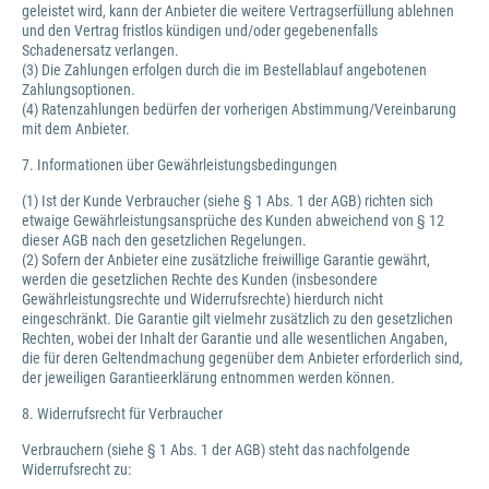
geleistet wird, kann der Anbieter die weitere Vertragserfüllung ablehnen
und den Vertrag fristlos kündigen und/oder gegebenenfalls
Schadenersatz verlangen.
(3) Die Zahlungen erfolgen durch die im Bestellablauf angebotenen
Zahlungsoptionen.
(4) Ratenzahlungen bedürfen der vorherigen Abstimmung/Vereinbarung
mit dem Anbieter.
7. Informationen über Gewährleistungsbedingungen
(1) Ist der Kunde Verbraucher (siehe § 1 Abs. 1 der AGB) richten sich
etwaige Gewährleistungsansprüche des Kunden abweichend von § 12
dieser AGB nach den gesetzlichen Regelungen.
(2) Sofern der Anbieter eine zusätzliche freiwillige Garantie gewährt,
werden die gesetzlichen Rechte des Kunden (insbesondere
Gewährleistungsrechte und Widerrufsrechte) hierdurch nicht
eingeschränkt. Die Garantie gilt vielmehr zusätzlich zu den gesetzlichen
Rechten, wobei der Inhalt der Garantie und alle wesentlichen Angaben,
die für deren Geltendmachung gegenüber dem Anbieter erforderlich sind,
der jeweiligen Garantieerklärung entnommen werden können.
8. Widerrufsrecht für Verbraucher
Verbrauchern (siehe § 1 Abs. 1 der AGB) steht das nachfolgende
Widerrufsrecht zu: