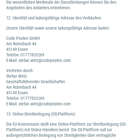
Die wesentlichen Merkmale der Dienstleistungen können Sie den
Angeboten des Anbieters entnehmen.
12. Identität und ladungsfähige Adresse des Verkäufers
Unsere Identität sowie unsere ladungsfähige Adresse lauten:
Code Piraten GmbH
Am Ruhmbach 44
45149 Essen
Telefon: 01777833269
E-Mail: stefan.wirtz@codepiraten.com
Vertreten durch:
Stefan Wirtz
Geschäftsführender Gesellschafter
Am Ruhmbach 44
45149 Essen
Telefon: 01777833269
E-Mail: stefan.wirtz@codepiraten.com
13. Online-Streitbeilegung (OS-Plattform)
Die EU-Kommission stellt eine Online-Plattform zur Streitbeilegung (OS-
Plattform) mit Online-Händlern bereit. Die OS-Plattform soll zur
außergerichtlichen Beilegung von Streitigkeiten über vertragliche