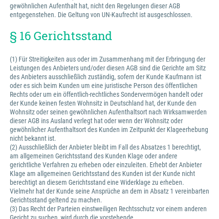
gewöhnlichen Aufenthalt hat, nicht den Regelungen dieser AGB
entgegenstehen. Die Geltung von UN-Kaufrecht ist ausgeschlossen.
§ 16 Gerichtsstand
(1) Für Streitigkeiten aus oder im Zusammenhang mit der Erbringung der
Leistungen des Anbieters und/oder diesen AGB sind die Gerichte am Sitz
des Anbieters ausschließlich zuständig, sofern der Kunde Kaufmann ist
oder es sich beim Kunden um eine juristische Person des öffentlichen
Rechts oder um ein öffentlich-rechtliches Sondervermögen handelt oder
der Kunde keinen festen Wohnsitz in Deutschland hat, der Kunde den
Wohnsitz oder seinen gewöhnlichen Aufenthaltsort nach Wirksamwerden
dieser AGB ins Ausland verlegt hat oder wenn der Wohnsitz oder
gewöhnlicher Aufenthaltsort des Kunden im Zeitpunkt der Klageerhebung
nicht bekannt ist.
(2) Ausschließlich der Anbieter bleibt im Fall des Absatzes 1 berechtigt,
am allgemeinen Gerichtsstand des Kunden Klage oder andere
gerichtliche Verfahren zu erheben oder einzuleiten. Erhebt der Anbieter
Klage am allgemeinen Gerichtsstand des Kunden ist der Kunde nicht
berechtigt an diesem Gerichtsstand eine Widerklage zu erheben.
Vielmehr hat der Kunde seine Ansprüche an dem in Absatz 1 vereinbarten
Gerichtsstand geltend zu machen.
(3) Das Recht der Parteien einstweiligen Rechtsschutz vor einem anderen
Gericht zu suchen, wird durch die vorstehende