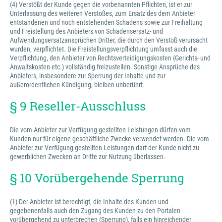
(4) Verstößt der Kunde gegen die vorbenannten Pflichten, ist er zur
Unterlassung des weiteren Verstoßes, zum Ersatz des dem Anbieter
entstandenen und noch entstehenden Schadens sowie zur Freihaltung
und Freistellung des Anbieters von Schadensersatz- und
Aufwendungsersatzansprüchen Dritter, die durch den Verstoß verursacht
wurden, verpflichtet. Die Freistellungsverpflichtung umfasst auch die
Verpflichtung, den Anbieter von Rechtsverteidigungskosten (Gerichts- und
Anwaltskosten etc.) vollständig freizustellen. Sonstige Ansprüche des
Anbieters, insbesondere zur Sperrung der Inhalte und zur
außerordentlichen Kündigung, bleiben unberührt.
§ 9 Reseller-Ausschluss
Die vom Anbieter zur Verfügung gestellten Leistungen dürfen vom
Kunden nur für eigene geschäftliche Zwecke verwendet werden. Die vom
Anbieter zur Verfügung gestellten Leistungen darf der Kunde nicht zu
gewerblichen Zwecken an Dritte zur Nutzung überlassen.
§ 10 Vorübergehende Sperrung
(1) Der Anbieter ist berechtigt, die Inhalte des Kunden und
gegebenenfalls auch den Zugang des Kunden zu den Portalen
vorübergehend zu unterbrechen (Sperrung), falls ein hinreichender