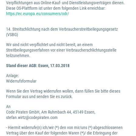
Verpflichtungen aus Online-Kauf- und Dienstleistungsverträgen dienen.
Diese OS-Plattform ist unter dem folgenden Link erreichbar:
https://ec.europa.eu/consumers/odr/
14. Streitschlichtung nach dem Verbraucherstreitbeilegungsgesetz
(VSBG)
Wir sind nicht verpflichtet und nicht bereit, an einem
Streitbeilegungsverfahren vor einer Verbraucherschlichtungsstelle
teilzunehmen.
Stand dieser AGB: Essen, 17.03.2018
Anlage:
Widerrufsformular
Wenn Sie den Vertrag widerrufen wollen, dann füllen Sie bitte dieses
Formular aus und senden Sie es zurück.
An
Code Piraten GmbH, Am Ruhmbach 44, 45149 Essen,
stefan.wirtz@codepiraten.com
- Hiermit widerrufe(n) ich/wir (*) den von mir/uns (*) abgeschlossenen
Vertrag über den Kauf der folgenden Waren (*)/ die Erbringung der