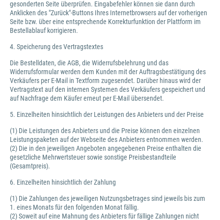
gesonderten Seite überprüfen. Eingabefehler können sie dann durch
Anklicken des "Zurück"-Buttons Ihres Internetbrowsers auf der vorherigen
Seite bzw. über eine entsprechende Korrekturfunktion der Plattform im
Bestellablauf korrigieren.
4. Speicherung des Vertragstextes
Die Bestelldaten, die AGB, die Widerrufsbelehrung und das
Widerrufsformular werden dem Kunden mit der Auftragsbestätigung des
Verkäufers per E-Mail in Textform zugesendet. Darüber hinaus wird der
Vertragstext auf den internen Systemen des Verkäufers gespeichert und
auf Nachfrage dem Käufer erneut per E-Mail übersendet.
5. Einzelheiten hinsichtlich der Leistungen des Anbieters und der Preise
(1) Die Leistungen des Anbieters und die Preise können den einzelnen
Leistungspaketen auf der Webseite des Anbieters entnommen werden.
(2) Die in den jeweiligen Angeboten angegebenen Preise enthalten die
gesetzliche Mehrwertsteuer sowie sonstige Preisbestandteile
(Gesamtpreis).
6. Einzelheiten hinsichtlich der Zahlung
(1) Die Zahlungen des jeweiligen Nutzungsbetrages sind jeweils bis zum
1. eines Monats für den folgenden Monat fällig.
(2) Soweit auf eine Mahnung des Anbieters für fällige Zahlungen nicht