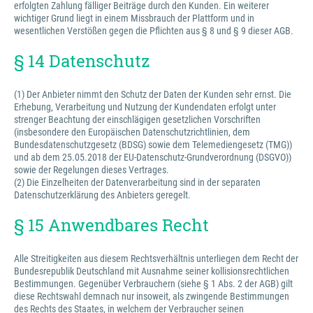
erfolgten Zahlung fälliger Beiträge durch den Kunden. Ein weiterer
wichtiger Grund liegt in einem Missbrauch der Plattform und in
wesentlichen Verstößen gegen die Pflichten aus § 8 und § 9 dieser AGB.
§ 14 Datenschutz
(1) Der Anbieter nimmt den Schutz der Daten der Kunden sehr ernst. Die
Erhebung, Verarbeitung und Nutzung der Kundendaten erfolgt unter
strenger Beachtung der einschlägigen gesetzlichen Vorschriften
(insbesondere den Europäischen Datenschutzrichtlinien, dem
Bundesdatenschutzgesetz (BDSG) sowie dem Telemediengesetz (TMG))
und ab dem 25.05.2018 der EU-Datenschutz-Grundverordnung (DSGVO))
sowie der Regelungen dieses Vertrages.
(2) Die Einzelheiten der Datenverarbeitung sind in der separaten
Datenschutzerklärung des Anbieters geregelt.
§ 15 Anwendbares Recht
Alle Streitigkeiten aus diesem Rechtsverhältnis unterliegen dem Recht der
Bundesrepublik Deutschland mit Ausnahme seiner kollisionsrechtlichen
Bestimmungen. Gegenüber Verbrauchern (siehe § 1 Abs. 2 der AGB) gilt
diese Rechtswahl demnach nur insoweit, als zwingende Bestimmungen
des Rechts des Staates, in welchem der Verbraucher seinen