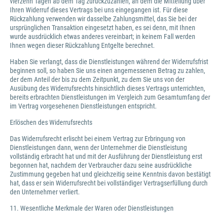
vierzehn Tagen ab dem Tag zurückzuzahlen, an dem die Mitteilung über
Ihren Widerruf dieses Vertrags bei uns eingegangen ist. Für diese
Rückzahlung verwenden wir dasselbe Zahlungsmittel, das Sie bei der
ursprünglichen Transaktion eingesetzt haben, es sei denn, mit Ihnen
wurde ausdrücklich etwas anderes vereinbart; in keinem Fall werden
Ihnen wegen dieser Rückzahlung Entgelte berechnet.
Haben Sie verlangt, dass die Dienstleistungen während der Widerrufsfrist
beginnen soll, so haben Sie uns einen angemessenen Betrag zu zahlen,
der dem Anteil der bis zu dem Zeitpunkt, zu dem Sie uns von der
Ausübung des Widerrufsrechts hinsichtlich dieses Vertrags unterrichten,
bereits erbrachten Dienstleistungen im Vergleich zum Gesamtumfang der
im Vertrag vorgesehenen Dienstleistungen entspricht.
Erlöschen des Widerrufsrechts
Das Widerrufsrecht erlischt bei einem Vertrag zur Erbringung von
Dienstleistungen dann, wenn der Unternehmer die Dienstleistung
vollständig erbracht hat und mit der Ausführung der Dienstleistung erst
begonnen hat, nachdem der Verbraucher dazu seine ausdrückliche
Zustimmung gegeben hat und gleichzeitig seine Kenntnis davon bestätigt
hat, dass er sein Widerrufsrecht bei vollständiger Vertragserfüllung durch
den Unternehmer verliert.
11. Wesentliche Merkmale der Waren oder Dienstleistungen