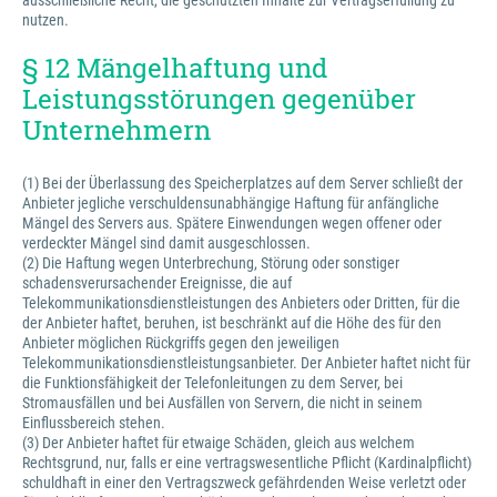
ausschließliche Recht, die geschützten Inhalte zur Vertragserfüllung zu
nutzen.
§ 12 Mängelhaftung und
Leistungsstörungen gegenüber
Unternehmern
(1) Bei der Überlassung des Speicherplatzes auf dem Server schließt der
Anbieter jegliche verschuldensunabhängige Haftung für anfängliche
Mängel des Servers aus. Spätere Einwendungen wegen offener oder
verdeckter Mängel sind damit ausgeschlossen.
(2) Die Haftung wegen Unterbrechung, Störung oder sonstiger
schadensverursachender Ereignisse, die auf
Telekommunikationsdienstleistungen des Anbieters oder Dritten, für die
der Anbieter haftet, beruhen, ist beschränkt auf die Höhe des für den
Anbieter möglichen Rückgriffs gegen den jeweiligen
Telekommunikationsdienstleistungsanbieter. Der Anbieter haftet nicht für
die Funktionsfähigkeit der Telefonleitungen zu dem Server, bei
Stromausfällen und bei Ausfällen von Servern, die nicht in seinem
Einflussbereich stehen.
(3) Der Anbieter haftet für etwaige Schäden, gleich aus welchem
Rechtsgrund, nur, falls er eine vertragswesentliche Pflicht (Kardinalpflicht)
schuldhaft in einer den Vertragszweck gefährdenden Weise verletzt oder