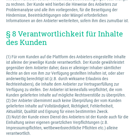
zu rechnen. Der Kunde wird hierbei die Hinweise des Anbieters zur
Problemanalyse und alle ihm vorliegenden, für die Beseitigung der
Hindernisse, Beeinträchtigungen oder Mängel erforderlichen
Informationen an den Anbieter weiterleiten, sofern ihm dies zumutbar ist.
§ 8 Verantwortlichkeit für Inhalte
des Kunden
(1) Für vom Kunden auf die Plattform des Anbieters eingestellte Inhalte
ist alleine der jeweilige Kunde verantwortlich. Der Kunde gewährleistet
gegenüber dem Anbieter daher, dass er alleiniger Inhaber sämtlicher
Rechte an den von ihm zur Verfügung gestellten Inhalten ist, oder aber
anderweitig berechtigt ist (z.B. durch wirksame Erlaubnis des
Rechteinhabers), die Inhalte dem Anbieter zur Vertragserfüllung zur
Verfügung zu stellen. Der Anbieter ist keinesfalls verpflichtet, die vom
Kunden gelieferten Inhalte auf mögliche Rechtsverstöße zu überprüfen.
(2) Der Anbieter übernimmt auch keine Überprüfung der vom Kunden
gelieferten Inhalte auf Vollständigkeit, Richtigkeit, Fehlerfreiheit,
Aktualität, Qualität und Eignung für einen bestimmten Zweck.
(3) Nutzt der Kunde einen Dienst des Anbieters ist der Kunde auch für die
Einhaltung seiner eigenen gesetzlichen Verpflichtungen (z.B.
Impressumspflichten, wettbewerbsrechtliche Pflichten etc.) alleine
verantwortlich.