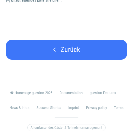
(*) Unzutreffendes bitte streichen.
Zurück
Homepage guestoo 2025
Documentation
guestoo Features
News & Infos
Success Stories
Imprint
Privacy policy
Terms
Allumfassendes Gäste- & Teilnehmermanagement