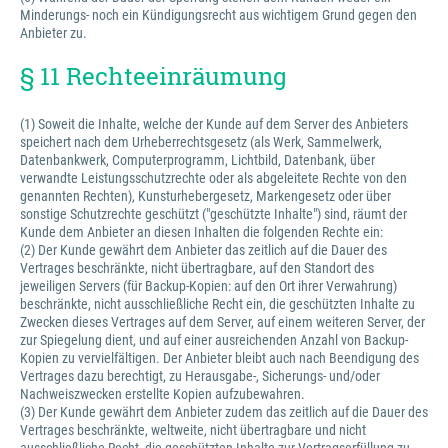
Minderungs- noch ein Kündigungsrecht aus wichtigem Grund gegen den
Anbieter zu.
§ 11 Rechteeinräumung
(1) Soweit die Inhalte, welche der Kunde auf dem Server des Anbieters
speichert nach dem Urheberrechtsgesetz (als Werk, Sammelwerk,
Datenbankwerk, Computerprogramm, Lichtbild, Datenbank, über
verwandte Leistungsschutzrechte oder als abgeleitete Rechte von den
genannten Rechten), Kunsturhebergesetz, Markengesetz oder über
sonstige Schutzrechte geschützt ("geschützte Inhalte") sind, räumt der
Kunde dem Anbieter an diesen Inhalten die folgenden Rechte ein:
(2) Der Kunde gewährt dem Anbieter das zeitlich auf die Dauer des
Vertrages beschränkte, nicht übertragbare, auf den Standort des
jeweiligen Servers (für Backup-Kopien: auf den Ort ihrer Verwahrung)
beschränkte, nicht ausschließliche Recht ein, die geschützten Inhalte zu
Zwecken dieses Vertrages auf dem Server, auf einem weiteren Server, der
zur Spiegelung dient, und auf einer ausreichenden Anzahl von Backup-
Kopien zu vervielfältigen. Der Anbieter bleibt auch nach Beendigung des
Vertrages dazu berechtigt, zu Herausgabe-, Sicherungs- und/oder
Nachweiszwecken erstellte Kopien aufzubewahren.
(3) Der Kunde gewährt dem Anbieter zudem das zeitlich auf die Dauer des
Vertrages beschränkte, weltweite, nicht übertragbare und nicht