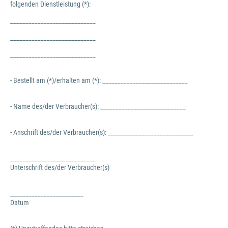
folgenden Dienstleistung (*):
____________________________
____________________________
____________________________
- Bestellt am (*)/erhalten am (*): ____________________________
- Name des/der Verbraucher(s): ____________________________
- Anschrift des/der Verbraucher(s): ____________________________
____________________________
Unterschrift des/der Verbraucher(s)
________________________
Datum