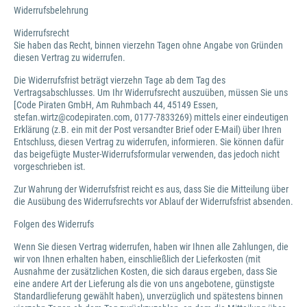
Widerrufsbelehrung
Widerrufsrecht
Sie haben das Recht, binnen vierzehn Tagen ohne Angabe von Gründen
diesen Vertrag zu widerrufen.
Die Widerrufsfrist beträgt vierzehn Tage ab dem Tag des
Vertragsabschlusses. Um Ihr Widerrufsrecht auszuüben, müssen Sie uns
[Code Piraten GmbH, Am Ruhmbach 44, 45149 Essen,
stefan.wirtz@codepiraten.com, 0177-7833269) mittels einer eindeutigen
Erklärung (z.B. ein mit der Post versandter Brief oder E-Mail) über Ihren
Entschluss, diesen Vertrag zu widerrufen, informieren. Sie können dafür
das beigefügte Muster-Widerrufsformular verwenden, das jedoch nicht
vorgeschrieben ist.
Zur Wahrung der Widerrufsfrist reicht es aus, dass Sie die Mitteilung über
die Ausübung des Widerrufsrechts vor Ablauf der Widerrufsfrist absenden.
Folgen des Widerrufs
Wenn Sie diesen Vertrag widerrufen, haben wir Ihnen alle Zahlungen, die
wir von Ihnen erhalten haben, einschließlich der Lieferkosten (mit
Ausnahme der zusätzlichen Kosten, die sich daraus ergeben, dass Sie
eine andere Art der Lieferung als die von uns angebotene, günstigste
Standardlieferung gewählt haben), unverzüglich und spätestens binnen