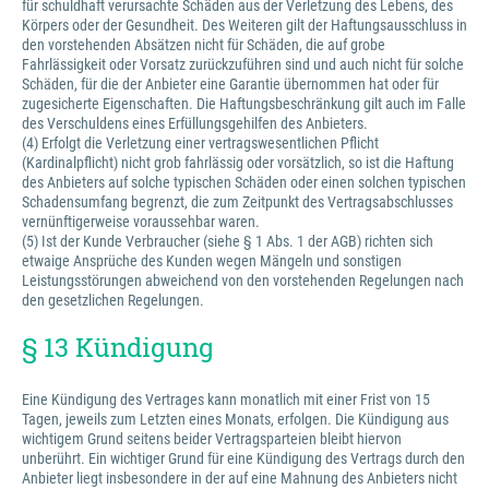
für schuldhaft verursachte Schäden aus der Verletzung des Lebens, des
Körpers oder der Gesundheit. Des Weiteren gilt der Haftungsausschluss in
den vorstehenden Absätzen nicht für Schäden, die auf grobe
Fahrlässigkeit oder Vorsatz zurückzuführen sind und auch nicht für solche
Schäden, für die der Anbieter eine Garantie übernommen hat oder für
zugesicherte Eigenschaften. Die Haftungsbeschränkung gilt auch im Falle
des Verschuldens eines Erfüllungsgehilfen des Anbieters.
(4) Erfolgt die Verletzung einer vertragswesentlichen Pflicht
(Kardinalpflicht) nicht grob fahrlässig oder vorsätzlich, so ist die Haftung
des Anbieters auf solche typischen Schäden oder einen solchen typischen
Schadensumfang begrenzt, die zum Zeitpunkt des Vertragsabschlusses
vernünftigerweise voraussehbar waren.
(5) Ist der Kunde Verbraucher (siehe § 1 Abs. 1 der AGB) richten sich
etwaige Ansprüche des Kunden wegen Mängeln und sonstigen
Leistungsstörungen abweichend von den vorstehenden Regelungen nach
den gesetzlichen Regelungen.
§ 13 Kündigung
Eine Kündigung des Vertrages kann monatlich mit einer Frist von 15
Tagen, jeweils zum Letzten eines Monats, erfolgen. Die Kündigung aus
wichtigem Grund seitens beider Vertragsparteien bleibt hiervon
unberührt. Ein wichtiger Grund für eine Kündigung des Vertrags durch den
Anbieter liegt insbesondere in der auf eine Mahnung des Anbieters nicht