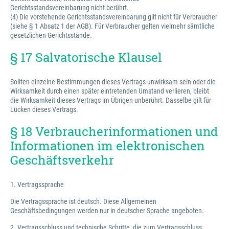
Gerichtsstandsvereinbarung nicht berührt.
(4) Die vorstehende Gerichtsstandsvereinbarung gilt nicht für Verbraucher
(siehe § 1 Absatz 1 der AGB). Für Verbraucher gelten vielmehr sämtliche
gesetzlichen Gerichtsstände.
§ 17 Salvatorische Klausel
Sollten einzelne Bestimmungen dieses Vertrags unwirksam sein oder die
Wirksamkeit durch einen später eintretenden Umstand verlieren, bleibt
die Wirksamkeit dieses Vertrags im Übrigen unberührt. Dasselbe gilt für
Lücken dieses Vertrags.
§ 18 Verbraucherinformationen und
Informationen im elektronischen
Geschäftsverkehr
1. Vertragssprache
Die Vertragssprache ist deutsch. Diese Allgemeinen
Geschäftsbedingungen werden nur in deutscher Sprache angeboten.
2. Vertragsschluss und technische Schritte, die zum Vertragsschluss