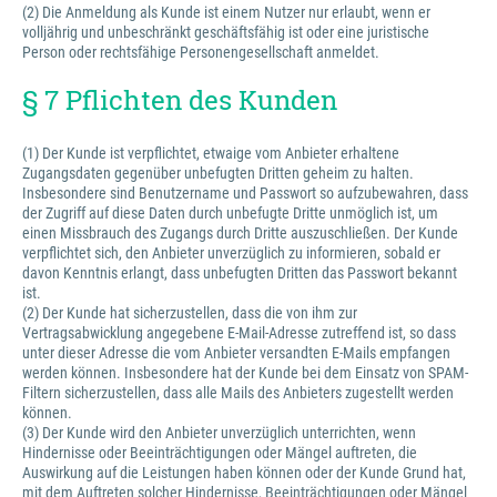
(2) Die Anmeldung als Kunde ist einem Nutzer nur erlaubt, wenn er
volljährig und unbeschränkt geschäftsfähig ist oder eine juristische
Person oder rechtsfähige Personengesellschaft anmeldet.
§ 7 Pflichten des Kunden
(1) Der Kunde ist verpflichtet, etwaige vom Anbieter erhaltene
Zugangsdaten gegenüber unbefugten Dritten geheim zu halten.
Insbesondere sind Benutzername und Passwort so aufzubewahren, dass
der Zugriff auf diese Daten durch unbefugte Dritte unmöglich ist, um
einen Missbrauch des Zugangs durch Dritte auszuschließen. Der Kunde
verpflichtet sich, den Anbieter unverzüglich zu informieren, sobald er
davon Kenntnis erlangt, dass unbefugten Dritten das Passwort bekannt
ist.
(2) Der Kunde hat sicherzustellen, dass die von ihm zur
Vertragsabwicklung angegebene E-Mail-Adresse zutreffend ist, so dass
unter dieser Adresse die vom Anbieter versandten E-Mails empfangen
werden können. Insbesondere hat der Kunde bei dem Einsatz von SPAM-
Filtern sicherzustellen, dass alle Mails des Anbieters zugestellt werden
können.
(3) Der Kunde wird den Anbieter unverzüglich unterrichten, wenn
Hindernisse oder Beeinträchtigungen oder Mängel auftreten, die
Auswirkung auf die Leistungen haben können oder der Kunde Grund hat,
mit dem Auftreten solcher Hindernisse, Beeinträchtigungen oder Mängel