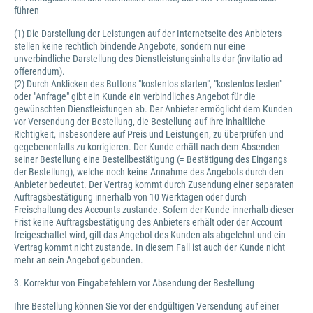
führen
(1) Die Darstellung der Leistungen auf der Internetseite des Anbieters
stellen keine rechtlich bindende Angebote, sondern nur eine
unverbindliche Darstellung des Dienstleistungsinhalts dar (invitatio ad
offerendum).
(2) Durch Anklicken des Buttons "kostenlos starten", "kostenlos testen"
oder "Anfrage" gibt ein Kunde ein verbindliches Angebot für die
gewünschten Dienstleistungen ab. Der Anbieter ermöglicht dem Kunden
vor Versendung der Bestellung, die Bestellung auf ihre inhaltliche
Richtigkeit, insbesondere auf Preis und Leistungen, zu überprüfen und
gegebenenfalls zu korrigieren. Der Kunde erhält nach dem Absenden
seiner Bestellung eine Bestellbestätigung (= Bestätigung des Eingangs
der Bestellung), welche noch keine Annahme des Angebots durch den
Anbieter bedeutet. Der Vertrag kommt durch Zusendung einer separaten
Auftragsbestätigung innerhalb von 10 Werktagen oder durch
Freischaltung des Accounts zustande. Sofern der Kunde innerhalb dieser
Frist keine Auftragsbestätigung des Anbieters erhält oder der Account
freigeschaltet wird, gilt das Angebot des Kunden als abgelehnt und ein
Vertrag kommt nicht zustande. In diesem Fall ist auch der Kunde nicht
mehr an sein Angebot gebunden.
3. Korrektur von Eingabefehlern vor Absendung der Bestellung
Ihre Bestellung können Sie vor der endgültigen Versendung auf einer