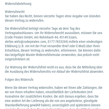
Widerrufsbelehrung
Widerrufsrecht
Sie haben das Recht, binnen vierzehn Tagen ohne Angabe von Gründen
diesen Vertrag zu widerrufen.
Die Widerrufsfrist beträgt vierzehn Tage ab dem Tag des
Vertragsabschlusses. Um Ihr Widerrufsrecht auszuüben, müssen Sie uns
[Code Piraten GmbH, Am Ruhmbach 44, 45149 Essen,
stefan.wirtz@codepiraten.com, 0177-7833269) mittels einer eindeutigen
Erklärung (z.B. ein mit der Post versandter Brief oder E-Mail) über Ihren
Entschluss, diesen Vertrag zu widerrufen, informieren. Sie können dafür
das beigefügte Muster-Widerrufsformular verwenden, das jedoch nicht
vorgeschrieben ist.
Zur Wahrung der Widerrufsfrist reicht es aus, dass Sie die Mitteilung über
die Ausübung des Widerrufsrechts vor Ablauf der Widerrufsfrist absenden.
Folgen des Widerrufs
Wenn Sie diesen Vertrag widerrufen, haben wir Ihnen alle Zahlungen, die
wir von Ihnen erhalten haben, einschließlich der Lieferkosten (mit
Ausnahme der zusätzlichen Kosten, die sich daraus ergeben, dass Sie
eine andere Art der Lieferung als die von uns angebotene, günstigste
Standardlieferung gewählt haben), unverzüglich und spätestens binnen