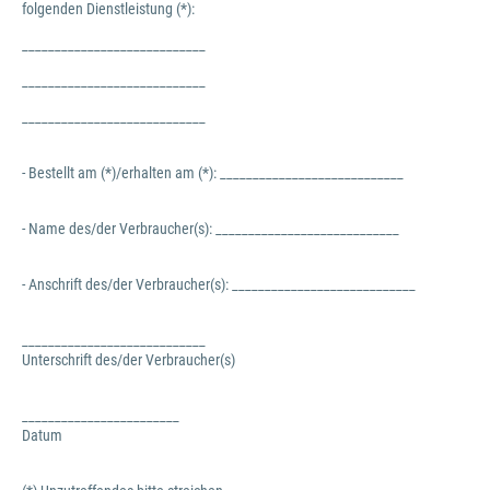
folgenden Dienstleistung (*):
____________________________
____________________________
____________________________
- Bestellt am (*)/erhalten am (*): ____________________________
- Name des/der Verbraucher(s): ____________________________
- Anschrift des/der Verbraucher(s): ____________________________
____________________________
Unterschrift des/der Verbraucher(s)
________________________
Datum