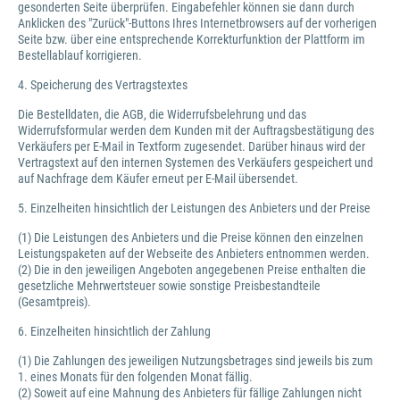
gesonderten Seite überprüfen. Eingabefehler können sie dann durch
Anklicken des "Zurück"-Buttons Ihres Internetbrowsers auf der vorherigen
Seite bzw. über eine entsprechende Korrekturfunktion der Plattform im
Bestellablauf korrigieren.
4. Speicherung des Vertragstextes
Die Bestelldaten, die AGB, die Widerrufsbelehrung und das
Widerrufsformular werden dem Kunden mit der Auftragsbestätigung des
Verkäufers per E-Mail in Textform zugesendet. Darüber hinaus wird der
Vertragstext auf den internen Systemen des Verkäufers gespeichert und
auf Nachfrage dem Käufer erneut per E-Mail übersendet.
5. Einzelheiten hinsichtlich der Leistungen des Anbieters und der Preise
(1) Die Leistungen des Anbieters und die Preise können den einzelnen
Leistungspaketen auf der Webseite des Anbieters entnommen werden.
(2) Die in den jeweiligen Angeboten angegebenen Preise enthalten die
gesetzliche Mehrwertsteuer sowie sonstige Preisbestandteile
(Gesamtpreis).
6. Einzelheiten hinsichtlich der Zahlung
(1) Die Zahlungen des jeweiligen Nutzungsbetrages sind jeweils bis zum
1. eines Monats für den folgenden Monat fällig.
(2) Soweit auf eine Mahnung des Anbieters für fällige Zahlungen nicht