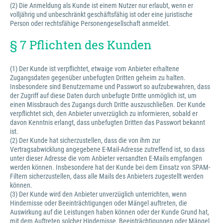
(2) Die Anmeldung als Kunde ist einem Nutzer nur erlaubt, wenn er
volljährig und unbeschränkt geschäftsfähig ist oder eine juristische
Person oder rechtsfähige Personengesellschaft anmeldet.
§ 7 Pflichten des Kunden
(1) Der Kunde ist verpflichtet, etwaige vom Anbieter erhaltene
Zugangsdaten gegenüber unbefugten Dritten geheim zu halten.
Insbesondere sind Benutzername und Passwort so aufzubewahren, dass
der Zugriff auf diese Daten durch unbefugte Dritte unmöglich ist, um
einen Missbrauch des Zugangs durch Dritte auszuschließen. Der Kunde
verpflichtet sich, den Anbieter unverzüglich zu informieren, sobald er
davon Kenntnis erlangt, dass unbefugten Dritten das Passwort bekannt
ist.
(2) Der Kunde hat sicherzustellen, dass die von ihm zur
Vertragsabwicklung angegebene E-Mail-Adresse zutreffend ist, so dass
unter dieser Adresse die vom Anbieter versandten E-Mails empfangen
werden können. Insbesondere hat der Kunde bei dem Einsatz von SPAM-
Filtern sicherzustellen, dass alle Mails des Anbieters zugestellt werden
können.
(3) Der Kunde wird den Anbieter unverzüglich unterrichten, wenn
Hindernisse oder Beeinträchtigungen oder Mängel auftreten, die
Auswirkung auf die Leistungen haben können oder der Kunde Grund hat,
mit dem Auftreten solcher Hindernisse, Beeinträchtigungen oder Mängel