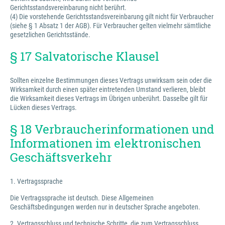
Gerichtsstandsvereinbarung nicht berührt.
(4) Die vorstehende Gerichtsstandsvereinbarung gilt nicht für Verbraucher
(siehe § 1 Absatz 1 der AGB). Für Verbraucher gelten vielmehr sämtliche
gesetzlichen Gerichtsstände.
§ 17 Salvatorische Klausel
Sollten einzelne Bestimmungen dieses Vertrags unwirksam sein oder die
Wirksamkeit durch einen später eintretenden Umstand verlieren, bleibt
die Wirksamkeit dieses Vertrags im Übrigen unberührt. Dasselbe gilt für
Lücken dieses Vertrags.
§ 18 Verbraucherinformationen und
Informationen im elektronischen
Geschäftsverkehr
1. Vertragssprache
Die Vertragssprache ist deutsch. Diese Allgemeinen
Geschäftsbedingungen werden nur in deutscher Sprache angeboten.
2. Vertragsschluss und technische Schritte, die zum Vertragsschluss