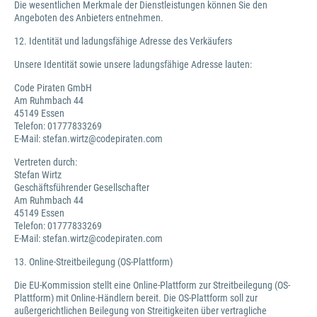
Die wesentlichen Merkmale der Dienstleistungen können Sie den
Angeboten des Anbieters entnehmen.
12. Identität und ladungsfähige Adresse des Verkäufers
Unsere Identität sowie unsere ladungsfähige Adresse lauten:
Code Piraten GmbH
Am Ruhmbach 44
45149 Essen
Telefon: 01777833269
E-Mail: stefan.wirtz@codepiraten.com
Vertreten durch:
Stefan Wirtz
Geschäftsführender Gesellschafter
Am Ruhmbach 44
45149 Essen
Telefon: 01777833269
E-Mail: stefan.wirtz@codepiraten.com
13. Online-Streitbeilegung (OS-Plattform)
Die EU-Kommission stellt eine Online-Plattform zur Streitbeilegung (OS-
Plattform) mit Online-Händlern bereit. Die OS-Plattform soll zur
außergerichtlichen Beilegung von Streitigkeiten über vertragliche