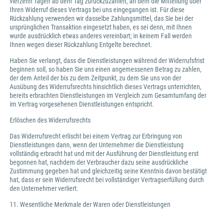
vierzehn Tagen ab dem Tag zurückzuzahlen, an dem die Mitteilung über
Ihren Widerruf dieses Vertrags bei uns eingegangen ist. Für diese
Rückzahlung verwenden wir dasselbe Zahlungsmittel, das Sie bei der
ursprünglichen Transaktion eingesetzt haben, es sei denn, mit Ihnen
wurde ausdrücklich etwas anderes vereinbart; in keinem Fall werden
Ihnen wegen dieser Rückzahlung Entgelte berechnet.
Haben Sie verlangt, dass die Dienstleistungen während der Widerrufsfrist
beginnen soll, so haben Sie uns einen angemessenen Betrag zu zahlen,
der dem Anteil der bis zu dem Zeitpunkt, zu dem Sie uns von der
Ausübung des Widerrufsrechts hinsichtlich dieses Vertrags unterrichten,
bereits erbrachten Dienstleistungen im Vergleich zum Gesamtumfang der
im Vertrag vorgesehenen Dienstleistungen entspricht.
Erlöschen des Widerrufsrechts
Das Widerrufsrecht erlischt bei einem Vertrag zur Erbringung von
Dienstleistungen dann, wenn der Unternehmer die Dienstleistung
vollständig erbracht hat und mit der Ausführung der Dienstleistung erst
begonnen hat, nachdem der Verbraucher dazu seine ausdrückliche
Zustimmung gegeben hat und gleichzeitig seine Kenntnis davon bestätigt
hat, dass er sein Widerrufsrecht bei vollständiger Vertragserfüllung durch
den Unternehmer verliert.
11. Wesentliche Merkmale der Waren oder Dienstleistungen