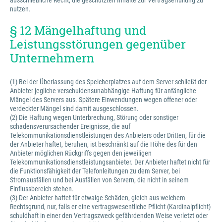
ausschließliche Recht, die geschützten Inhalte zur Vertragserfüllung zu
nutzen.
§ 12 Mängelhaftung und
Leistungsstörungen gegenüber
Unternehmern
(1) Bei der Überlassung des Speicherplatzes auf dem Server schließt der
Anbieter jegliche verschuldensunabhängige Haftung für anfängliche
Mängel des Servers aus. Spätere Einwendungen wegen offener oder
verdeckter Mängel sind damit ausgeschlossen.
(2) Die Haftung wegen Unterbrechung, Störung oder sonstiger
schadensverursachender Ereignisse, die auf
Telekommunikationsdienstleistungen des Anbieters oder Dritten, für die
der Anbieter haftet, beruhen, ist beschränkt auf die Höhe des für den
Anbieter möglichen Rückgriffs gegen den jeweiligen
Telekommunikationsdienstleistungsanbieter. Der Anbieter haftet nicht für
die Funktionsfähigkeit der Telefonleitungen zu dem Server, bei
Stromausfällen und bei Ausfällen von Servern, die nicht in seinem
Einflussbereich stehen.
(3) Der Anbieter haftet für etwaige Schäden, gleich aus welchem
Rechtsgrund, nur, falls er eine vertragswesentliche Pflicht (Kardinalpflicht)
schuldhaft in einer den Vertragszweck gefährdenden Weise verletzt oder