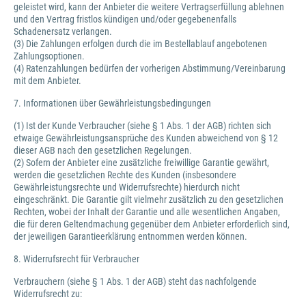
geleistet wird, kann der Anbieter die weitere Vertragserfüllung ablehnen
und den Vertrag fristlos kündigen und/oder gegebenenfalls
Schadenersatz verlangen.
(3) Die Zahlungen erfolgen durch die im Bestellablauf angebotenen
Zahlungsoptionen.
(4) Ratenzahlungen bedürfen der vorherigen Abstimmung/Vereinbarung
mit dem Anbieter.
7. Informationen über Gewährleistungsbedingungen
(1) Ist der Kunde Verbraucher (siehe § 1 Abs. 1 der AGB) richten sich
etwaige Gewährleistungsansprüche des Kunden abweichend von § 12
dieser AGB nach den gesetzlichen Regelungen.
(2) Sofern der Anbieter eine zusätzliche freiwillige Garantie gewährt,
werden die gesetzlichen Rechte des Kunden (insbesondere
Gewährleistungsrechte und Widerrufsrechte) hierdurch nicht
eingeschränkt. Die Garantie gilt vielmehr zusätzlich zu den gesetzlichen
Rechten, wobei der Inhalt der Garantie und alle wesentlichen Angaben,
die für deren Geltendmachung gegenüber dem Anbieter erforderlich sind,
der jeweiligen Garantieerklärung entnommen werden können.
8. Widerrufsrecht für Verbraucher
Verbrauchern (siehe § 1 Abs. 1 der AGB) steht das nachfolgende
Widerrufsrecht zu: