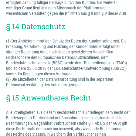
erfolgten Zahlung fälliger Beiträge durch den Kunden. Ein weiterer
wichtiger Grund liegt in einem Missbrauch der Plattform und in
wesentlichen Verstößen gegen die Pflichten aus § 8 und § 9 dieser AGB.
§ 14 Datenschutz
(1) Der Anbieter nimmt den Schutz der Daten der Kunden sehr ernst. Die
Erhebung, Verarbeitung und Nutzung der Kundendaten erfolgt unter
strenger Beachtung der einschlägigen gesetzlichen Vorschriften
(insbesondere den Europäischen Datenschutzrichtlinien, dem
Bundesdatenschutzgesetz (BDSG) sowie dem Telemediengesetz (TMG))
und ab dem 25.05.2018 der EU-Datenschutz-Grundverordnung (DSGVO))
sowie der Regelungen dieses Vertrages.
(2) Die Einzelheiten der Datenverarbeitung sind in der separaten
Datenschutzerklärung des Anbieters geregelt.
§ 15 Anwendbares Recht
Alle Streitigkeiten aus diesem Rechtsverhältnis unterliegen dem Recht der
Bundesrepublik Deutschland mit Ausnahme seiner kollisionsrechtlichen
Bestimmungen. Gegenüber Verbrauchern (siehe § 1 Abs. 2 der AGB) gilt
diese Rechtswahl demnach nur insoweit, als zwingende Bestimmungen
des Rechts des Staates, in welchem der Verbraucher seinen