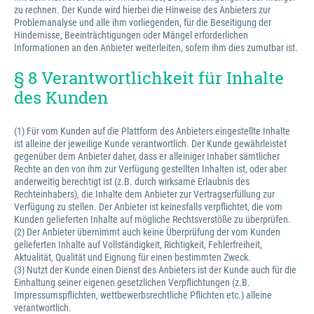
zu rechnen. Der Kunde wird hierbei die Hinweise des Anbieters zur
Problemanalyse und alle ihm vorliegenden, für die Beseitigung der
Hindernisse, Beeinträchtigungen oder Mängel erforderlichen
Informationen an den Anbieter weiterleiten, sofern ihm dies zumutbar ist.
§ 8 Verantwortlichkeit für Inhalte
des Kunden
(1) Für vom Kunden auf die Plattform des Anbieters eingestellte Inhalte
ist alleine der jeweilige Kunde verantwortlich. Der Kunde gewährleistet
gegenüber dem Anbieter daher, dass er alleiniger Inhaber sämtlicher
Rechte an den von ihm zur Verfügung gestellten Inhalten ist, oder aber
anderweitig berechtigt ist (z.B. durch wirksame Erlaubnis des
Rechteinhabers), die Inhalte dem Anbieter zur Vertragserfüllung zur
Verfügung zu stellen. Der Anbieter ist keinesfalls verpflichtet, die vom
Kunden gelieferten Inhalte auf mögliche Rechtsverstöße zu überprüfen.
(2) Der Anbieter übernimmt auch keine Überprüfung der vom Kunden
gelieferten Inhalte auf Vollständigkeit, Richtigkeit, Fehlerfreiheit,
Aktualität, Qualität und Eignung für einen bestimmten Zweck.
(3) Nutzt der Kunde einen Dienst des Anbieters ist der Kunde auch für die
Einhaltung seiner eigenen gesetzlichen Verpflichtungen (z.B.
Impressumspflichten, wettbewerbsrechtliche Pflichten etc.) alleine
verantwortlich.