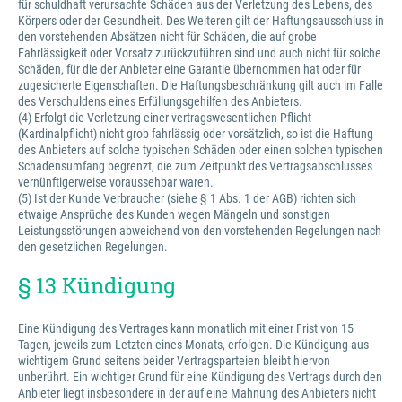
für schuldhaft verursachte Schäden aus der Verletzung des Lebens, des
Körpers oder der Gesundheit. Des Weiteren gilt der Haftungsausschluss in
den vorstehenden Absätzen nicht für Schäden, die auf grobe
Fahrlässigkeit oder Vorsatz zurückzuführen sind und auch nicht für solche
Schäden, für die der Anbieter eine Garantie übernommen hat oder für
zugesicherte Eigenschaften. Die Haftungsbeschränkung gilt auch im Falle
des Verschuldens eines Erfüllungsgehilfen des Anbieters.
(4) Erfolgt die Verletzung einer vertragswesentlichen Pflicht
(Kardinalpflicht) nicht grob fahrlässig oder vorsätzlich, so ist die Haftung
des Anbieters auf solche typischen Schäden oder einen solchen typischen
Schadensumfang begrenzt, die zum Zeitpunkt des Vertragsabschlusses
vernünftigerweise voraussehbar waren.
(5) Ist der Kunde Verbraucher (siehe § 1 Abs. 1 der AGB) richten sich
etwaige Ansprüche des Kunden wegen Mängeln und sonstigen
Leistungsstörungen abweichend von den vorstehenden Regelungen nach
den gesetzlichen Regelungen.
§ 13 Kündigung
Eine Kündigung des Vertrages kann monatlich mit einer Frist von 15
Tagen, jeweils zum Letzten eines Monats, erfolgen. Die Kündigung aus
wichtigem Grund seitens beider Vertragsparteien bleibt hiervon
unberührt. Ein wichtiger Grund für eine Kündigung des Vertrags durch den
Anbieter liegt insbesondere in der auf eine Mahnung des Anbieters nicht