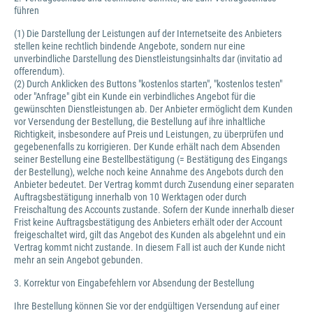
führen
(1) Die Darstellung der Leistungen auf der Internetseite des Anbieters
stellen keine rechtlich bindende Angebote, sondern nur eine
unverbindliche Darstellung des Dienstleistungsinhalts dar (invitatio ad
offerendum).
(2) Durch Anklicken des Buttons "kostenlos starten", "kostenlos testen"
oder "Anfrage" gibt ein Kunde ein verbindliches Angebot für die
gewünschten Dienstleistungen ab. Der Anbieter ermöglicht dem Kunden
vor Versendung der Bestellung, die Bestellung auf ihre inhaltliche
Richtigkeit, insbesondere auf Preis und Leistungen, zu überprüfen und
gegebenenfalls zu korrigieren. Der Kunde erhält nach dem Absenden
seiner Bestellung eine Bestellbestätigung (= Bestätigung des Eingangs
der Bestellung), welche noch keine Annahme des Angebots durch den
Anbieter bedeutet. Der Vertrag kommt durch Zusendung einer separaten
Auftragsbestätigung innerhalb von 10 Werktagen oder durch
Freischaltung des Accounts zustande. Sofern der Kunde innerhalb dieser
Frist keine Auftragsbestätigung des Anbieters erhält oder der Account
freigeschaltet wird, gilt das Angebot des Kunden als abgelehnt und ein
Vertrag kommt nicht zustande. In diesem Fall ist auch der Kunde nicht
mehr an sein Angebot gebunden.
3. Korrektur von Eingabefehlern vor Absendung der Bestellung
Ihre Bestellung können Sie vor der endgültigen Versendung auf einer