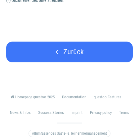
(*) Unzutreffendes bitte streichen.
Zurück
Homepage guestoo 2025
Documentation
guestoo Features
News & Infos
Success Stories
Imprint
Privacy policy
Terms
Allumfassendes Gäste- & Teilnehmermanagement