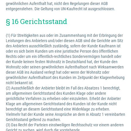
gewöhnlichen Aufenthalt hat, nicht den Regelungen dieser AGB
entgegenstehen. Die Geltung von UN-Kaufrecht ist ausgeschlossen.
§ 16 Gerichtsstand
(1) Für Streitigkeiten aus oder im Zusammenhang mit der Erbringung der
Leistungen des Anbieters und/oder diesen AGB sind die Gerichte am Sitz
des Anbieters ausschließlich zuständig, sofern der Kunde Kaufmann ist
oder es sich beim Kunden um eine juristische Person des öffentlichen
Rechts oder um ein öffentlich-rechtliches Sondervermögen handelt oder
der Kunde keinen festen Wohnsitz in Deutschland hat, der Kunde den
Wohnsitz oder seinen gewöhnlichen Aufenthaltsort nach Wirksamwerden
dieser AGB ins Ausland verlegt hat oder wenn der Wohnsitz oder
gewöhnlicher Aufenthaltsort des Kunden im Zeitpunkt der Klageerhebung
nicht bekannt ist.
(2) Ausschließlich der Anbieter bleibt im Fall des Absatzes 1 berechtigt,
am allgemeinen Gerichtsstand des Kunden Klage oder andere
gerichtliche Verfahren zu erheben oder einzuleiten. Erhebt der Anbieter
Klage am allgemeinen Gerichtsstand des Kunden ist der Kunde nicht
berechtigt an diesem Gerichtsstand eine Widerklage zu erheben.
Vielmehr hat der Kunde seine Ansprüche an dem in Absatz 1 vereinbarten
Gerichtsstand geltend zu machen.
(3) Das Recht der Parteien einstweiligen Rechtsschutz vor einem anderen
Gericht zu suchen, wird durch die vorstehende