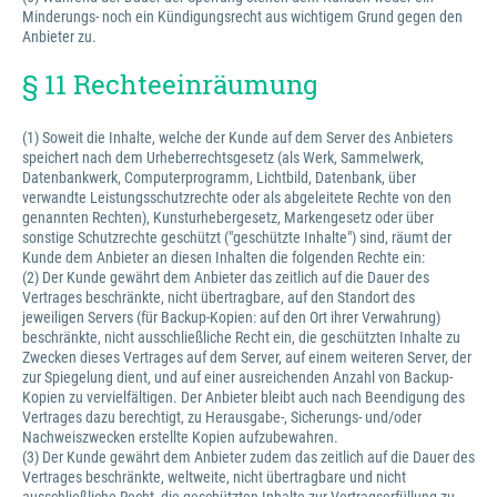
Minderungs- noch ein Kündigungsrecht aus wichtigem Grund gegen den
Anbieter zu.
§ 11 Rechteeinräumung
(1) Soweit die Inhalte, welche der Kunde auf dem Server des Anbieters
speichert nach dem Urheberrechtsgesetz (als Werk, Sammelwerk,
Datenbankwerk, Computerprogramm, Lichtbild, Datenbank, über
verwandte Leistungsschutzrechte oder als abgeleitete Rechte von den
genannten Rechten), Kunsturhebergesetz, Markengesetz oder über
sonstige Schutzrechte geschützt ("geschützte Inhalte") sind, räumt der
Kunde dem Anbieter an diesen Inhalten die folgenden Rechte ein:
(2) Der Kunde gewährt dem Anbieter das zeitlich auf die Dauer des
Vertrages beschränkte, nicht übertragbare, auf den Standort des
jeweiligen Servers (für Backup-Kopien: auf den Ort ihrer Verwahrung)
beschränkte, nicht ausschließliche Recht ein, die geschützten Inhalte zu
Zwecken dieses Vertrages auf dem Server, auf einem weiteren Server, der
zur Spiegelung dient, und auf einer ausreichenden Anzahl von Backup-
Kopien zu vervielfältigen. Der Anbieter bleibt auch nach Beendigung des
Vertrages dazu berechtigt, zu Herausgabe-, Sicherungs- und/oder
Nachweiszwecken erstellte Kopien aufzubewahren.
(3) Der Kunde gewährt dem Anbieter zudem das zeitlich auf die Dauer des
Vertrages beschränkte, weltweite, nicht übertragbare und nicht