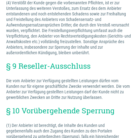
(4) Verstößt der Kunde gegen die vorbenannten Pflichten, ist er zur
Unterlassung des weiteren Verstoßes, zum Ersatz des dem Anbieter
entstandenen und noch entstehenden Schadens sowie zur Freihaltung
und Freistellung des Anbieters von Schadensersatz- und
Aufwendungsersatzansprüchen Dritter, die durch den Verstoß verursacht
wurden, verpflichtet. Die Freistellungsverpflichtung umfasst auch die
Verpflichtung, den Anbieter von Rechtsverteidigungskosten (Gerichts- und
Anwaltskosten etc.) vollständig freizustellen. Sonstige Ansprüche des
Anbieters, insbesondere zur Sperrung der Inhalte und zur
außerordentlichen Kündigung, bleiben unberührt.
§ 9 Reseller-Ausschluss
Die vom Anbieter zur Verfügung gestellten Leistungen dürfen vom
Kunden nur für eigene geschäftliche Zwecke verwendet werden. Die vom
Anbieter zur Verfügung gestellten Leistungen darf der Kunde nicht zu
gewerblichen Zwecken an Dritte zur Nutzung überlassen.
§ 10 Vorübergehende Sperrung
(1) Der Anbieter ist berechtigt, die Inhalte des Kunden und
gegebenenfalls auch den Zugang des Kunden zu den Portalen
vorübergehend zu unterbrechen (Sperrung), falls ein hinreichender