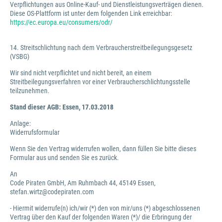
Verpflichtungen aus Online-Kauf- und Dienstleistungsverträgen dienen.
Diese OS-Plattform ist unter dem folgenden Link erreichbar:
https://ec.europa.eu/consumers/odr/
14. Streitschlichtung nach dem Verbraucherstreitbeilegungsgesetz
(VSBG)
Wir sind nicht verpflichtet und nicht bereit, an einem
Streitbeilegungsverfahren vor einer Verbraucherschlichtungsstelle
teilzunehmen.
Stand dieser AGB: Essen, 17.03.2018
Anlage:
Widerrufsformular
Wenn Sie den Vertrag widerrufen wollen, dann füllen Sie bitte dieses
Formular aus und senden Sie es zurück.
An
Code Piraten GmbH, Am Ruhmbach 44, 45149 Essen,
stefan.wirtz@codepiraten.com
- Hiermit widerrufe(n) ich/wir (*) den von mir/uns (*) abgeschlossenen
Vertrag über den Kauf der folgenden Waren (*)/ die Erbringung der