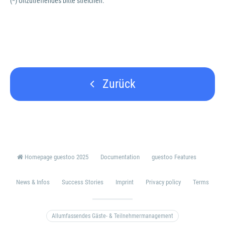
(*) Unzutreffendes bitte streichen.
Zurück
Homepage guestoo 2025
Documentation
guestoo Features
News & Infos
Success Stories
Imprint
Privacy policy
Terms
Allumfassendes Gäste- & Teilnehmermanagement