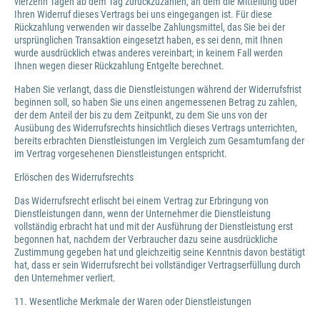
vierzehn Tagen ab dem Tag zurückzuzahlen, an dem die Mitteilung über
Ihren Widerruf dieses Vertrags bei uns eingegangen ist. Für diese
Rückzahlung verwenden wir dasselbe Zahlungsmittel, das Sie bei der
ursprünglichen Transaktion eingesetzt haben, es sei denn, mit Ihnen
wurde ausdrücklich etwas anderes vereinbart; in keinem Fall werden
Ihnen wegen dieser Rückzahlung Entgelte berechnet.
Haben Sie verlangt, dass die Dienstleistungen während der Widerrufsfrist
beginnen soll, so haben Sie uns einen angemessenen Betrag zu zahlen,
der dem Anteil der bis zu dem Zeitpunkt, zu dem Sie uns von der
Ausübung des Widerrufsrechts hinsichtlich dieses Vertrags unterrichten,
bereits erbrachten Dienstleistungen im Vergleich zum Gesamtumfang der
im Vertrag vorgesehenen Dienstleistungen entspricht.
Erlöschen des Widerrufsrechts
Das Widerrufsrecht erlischt bei einem Vertrag zur Erbringung von
Dienstleistungen dann, wenn der Unternehmer die Dienstleistung
vollständig erbracht hat und mit der Ausführung der Dienstleistung erst
begonnen hat, nachdem der Verbraucher dazu seine ausdrückliche
Zustimmung gegeben hat und gleichzeitig seine Kenntnis davon bestätigt
hat, dass er sein Widerrufsrecht bei vollständiger Vertragserfüllung durch
den Unternehmer verliert.
11. Wesentliche Merkmale der Waren oder Dienstleistungen