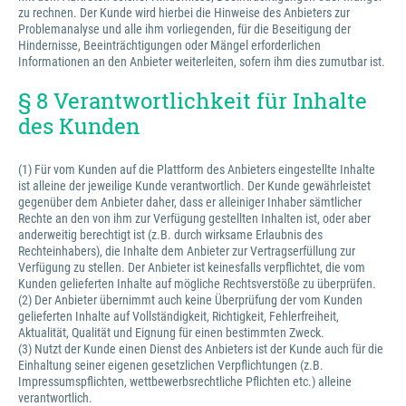
zu rechnen. Der Kunde wird hierbei die Hinweise des Anbieters zur
Problemanalyse und alle ihm vorliegenden, für die Beseitigung der
Hindernisse, Beeinträchtigungen oder Mängel erforderlichen
Informationen an den Anbieter weiterleiten, sofern ihm dies zumutbar ist.
§ 8 Verantwortlichkeit für Inhalte
des Kunden
(1) Für vom Kunden auf die Plattform des Anbieters eingestellte Inhalte
ist alleine der jeweilige Kunde verantwortlich. Der Kunde gewährleistet
gegenüber dem Anbieter daher, dass er alleiniger Inhaber sämtlicher
Rechte an den von ihm zur Verfügung gestellten Inhalten ist, oder aber
anderweitig berechtigt ist (z.B. durch wirksame Erlaubnis des
Rechteinhabers), die Inhalte dem Anbieter zur Vertragserfüllung zur
Verfügung zu stellen. Der Anbieter ist keinesfalls verpflichtet, die vom
Kunden gelieferten Inhalte auf mögliche Rechtsverstöße zu überprüfen.
(2) Der Anbieter übernimmt auch keine Überprüfung der vom Kunden
gelieferten Inhalte auf Vollständigkeit, Richtigkeit, Fehlerfreiheit,
Aktualität, Qualität und Eignung für einen bestimmten Zweck.
(3) Nutzt der Kunde einen Dienst des Anbieters ist der Kunde auch für die
Einhaltung seiner eigenen gesetzlichen Verpflichtungen (z.B.
Impressumspflichten, wettbewerbsrechtliche Pflichten etc.) alleine
verantwortlich.