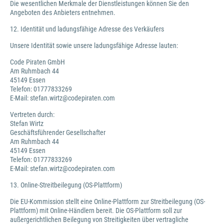
Die wesentlichen Merkmale der Dienstleistungen können Sie den
Angeboten des Anbieters entnehmen.
12. Identität und ladungsfähige Adresse des Verkäufers
Unsere Identität sowie unsere ladungsfähige Adresse lauten:
Code Piraten GmbH
Am Ruhmbach 44
45149 Essen
Telefon: 01777833269
E-Mail: stefan.wirtz@codepiraten.com
Vertreten durch:
Stefan Wirtz
Geschäftsführender Gesellschafter
Am Ruhmbach 44
45149 Essen
Telefon: 01777833269
E-Mail: stefan.wirtz@codepiraten.com
13. Online-Streitbeilegung (OS-Plattform)
Die EU-Kommission stellt eine Online-Plattform zur Streitbeilegung (OS-
Plattform) mit Online-Händlern bereit. Die OS-Plattform soll zur
außergerichtlichen Beilegung von Streitigkeiten über vertragliche