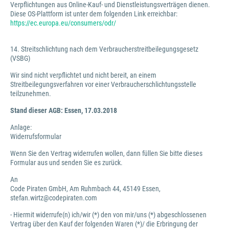
Verpflichtungen aus Online-Kauf- und Dienstleistungsverträgen dienen.
Diese OS-Plattform ist unter dem folgenden Link erreichbar:
https://ec.europa.eu/consumers/odr/
14. Streitschlichtung nach dem Verbraucherstreitbeilegungsgesetz
(VSBG)
Wir sind nicht verpflichtet und nicht bereit, an einem
Streitbeilegungsverfahren vor einer Verbraucherschlichtungsstelle
teilzunehmen.
Stand dieser AGB: Essen, 17.03.2018
Anlage:
Widerrufsformular
Wenn Sie den Vertrag widerrufen wollen, dann füllen Sie bitte dieses
Formular aus und senden Sie es zurück.
An
Code Piraten GmbH, Am Ruhmbach 44, 45149 Essen,
stefan.wirtz@codepiraten.com
- Hiermit widerrufe(n) ich/wir (*) den von mir/uns (*) abgeschlossenen
Vertrag über den Kauf der folgenden Waren (*)/ die Erbringung der