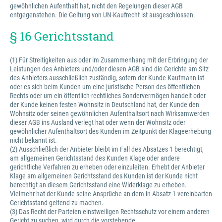
gewöhnlichen Aufenthalt hat, nicht den Regelungen dieser AGB
entgegenstehen. Die Geltung von UN-Kaufrecht ist ausgeschlossen.
§ 16 Gerichtsstand
(1) Für Streitigkeiten aus oder im Zusammenhang mit der Erbringung der
Leistungen des Anbieters und/oder diesen AGB sind die Gerichte am Sitz
des Anbieters ausschließlich zuständig, sofern der Kunde Kaufmann ist
oder es sich beim Kunden um eine juristische Person des öffentlichen
Rechts oder um ein öffentlich-rechtliches Sondervermögen handelt oder
der Kunde keinen festen Wohnsitz in Deutschland hat, der Kunde den
Wohnsitz oder seinen gewöhnlichen Aufenthaltsort nach Wirksamwerden
dieser AGB ins Ausland verlegt hat oder wenn der Wohnsitz oder
gewöhnlicher Aufenthaltsort des Kunden im Zeitpunkt der Klageerhebung
nicht bekannt ist.
(2) Ausschließlich der Anbieter bleibt im Fall des Absatzes 1 berechtigt,
am allgemeinen Gerichtsstand des Kunden Klage oder andere
gerichtliche Verfahren zu erheben oder einzuleiten. Erhebt der Anbieter
Klage am allgemeinen Gerichtsstand des Kunden ist der Kunde nicht
berechtigt an diesem Gerichtsstand eine Widerklage zu erheben.
Vielmehr hat der Kunde seine Ansprüche an dem in Absatz 1 vereinbarten
Gerichtsstand geltend zu machen.
(3) Das Recht der Parteien einstweiligen Rechtsschutz vor einem anderen
Gericht zu suchen, wird durch die vorstehende