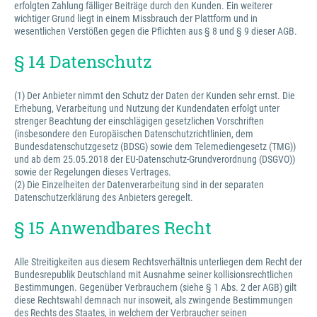
erfolgten Zahlung fälliger Beiträge durch den Kunden. Ein weiterer
wichtiger Grund liegt in einem Missbrauch der Plattform und in
wesentlichen Verstößen gegen die Pflichten aus § 8 und § 9 dieser AGB.
§ 14 Datenschutz
(1) Der Anbieter nimmt den Schutz der Daten der Kunden sehr ernst. Die
Erhebung, Verarbeitung und Nutzung der Kundendaten erfolgt unter
strenger Beachtung der einschlägigen gesetzlichen Vorschriften
(insbesondere den Europäischen Datenschutzrichtlinien, dem
Bundesdatenschutzgesetz (BDSG) sowie dem Telemediengesetz (TMG))
und ab dem 25.05.2018 der EU-Datenschutz-Grundverordnung (DSGVO))
sowie der Regelungen dieses Vertrages.
(2) Die Einzelheiten der Datenverarbeitung sind in der separaten
Datenschutzerklärung des Anbieters geregelt.
§ 15 Anwendbares Recht
Alle Streitigkeiten aus diesem Rechtsverhältnis unterliegen dem Recht der
Bundesrepublik Deutschland mit Ausnahme seiner kollisionsrechtlichen
Bestimmungen. Gegenüber Verbrauchern (siehe § 1 Abs. 2 der AGB) gilt
diese Rechtswahl demnach nur insoweit, als zwingende Bestimmungen
des Rechts des Staates, in welchem der Verbraucher seinen