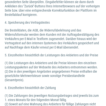
gesonderten Seite überprüfen. Eingabefehler können sie dann durch
Anklicken des "Zurück"-Buttons Ihres Internetbrowsers auf der vorherigen
Seite bzw. über eine entsprechende Korrekturfunktion der Plattform im
Bestellablauf korrigieren.
4. Speicherung des Vertragstextes
Die Bestelldaten, die AGB, die Widerrufsbelehrung und das
Widerrufsformular werden dem Kunden mit der Auftragsbestätigung des
Verkäufers per E-Mail in Textform zugesendet. Darüber hinaus wird der
Vertragstext auf den internen Systemen des Verkäufers gespeichert und
auf Nachfrage dem Käufer erneut per E-Mail übersendet.
5. Einzelheiten hinsichtlich der Leistungen des Anbieters und der Preise
(1) Die Leistungen des Anbieters und die Preise können den einzelnen
Leistungspaketen auf der Webseite des Anbieters entnommen werden.
(2) Die in den jeweiligen Angeboten angegebenen Preise enthalten die
gesetzliche Mehrwertsteuer sowie sonstige Preisbestandteile
(Gesamtpreis).
6. Einzelheiten hinsichtlich der Zahlung
(1) Die Zahlungen des jeweiligen Nutzungsbetrages sind jeweils bis zum
1. eines Monats für den folgenden Monat fällig.
(2) Soweit auf eine Mahnung des Anbieters für fällige Zahlungen nicht