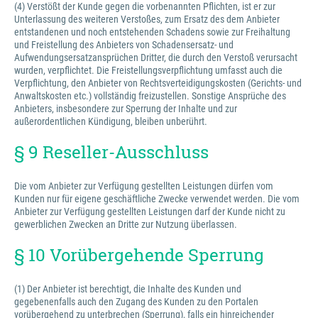
(4) Verstößt der Kunde gegen die vorbenannten Pflichten, ist er zur
Unterlassung des weiteren Verstoßes, zum Ersatz des dem Anbieter
entstandenen und noch entstehenden Schadens sowie zur Freihaltung
und Freistellung des Anbieters von Schadensersatz- und
Aufwendungsersatzansprüchen Dritter, die durch den Verstoß verursacht
wurden, verpflichtet. Die Freistellungsverpflichtung umfasst auch die
Verpflichtung, den Anbieter von Rechtsverteidigungskosten (Gerichts- und
Anwaltskosten etc.) vollständig freizustellen. Sonstige Ansprüche des
Anbieters, insbesondere zur Sperrung der Inhalte und zur
außerordentlichen Kündigung, bleiben unberührt.
§ 9 Reseller-Ausschluss
Die vom Anbieter zur Verfügung gestellten Leistungen dürfen vom
Kunden nur für eigene geschäftliche Zwecke verwendet werden. Die vom
Anbieter zur Verfügung gestellten Leistungen darf der Kunde nicht zu
gewerblichen Zwecken an Dritte zur Nutzung überlassen.
§ 10 Vorübergehende Sperrung
(1) Der Anbieter ist berechtigt, die Inhalte des Kunden und
gegebenenfalls auch den Zugang des Kunden zu den Portalen
vorübergehend zu unterbrechen (Sperrung), falls ein hinreichender