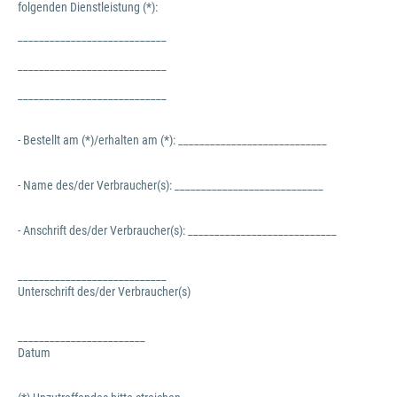
folgenden Dienstleistung (*):
____________________________
____________________________
____________________________
- Bestellt am (*)/erhalten am (*): ____________________________
- Name des/der Verbraucher(s): ____________________________
- Anschrift des/der Verbraucher(s): ____________________________
____________________________
Unterschrift des/der Verbraucher(s)
________________________
Datum