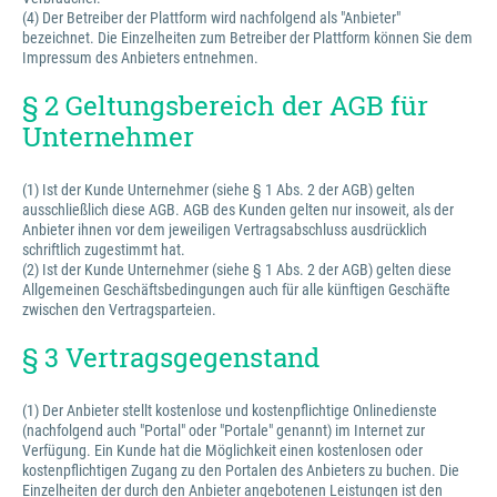
(4) Der Betreiber der Plattform wird nachfolgend als "Anbieter"
bezeichnet. Die Einzelheiten zum Betreiber der Plattform können Sie dem
Impressum des Anbieters entnehmen.
§ 2 Geltungsbereich der AGB für
Unternehmer
(1) Ist der Kunde Unternehmer (siehe § 1 Abs. 2 der AGB) gelten
ausschließlich diese AGB. AGB des Kunden gelten nur insoweit, als der
Anbieter ihnen vor dem jeweiligen Vertragsabschluss ausdrücklich
schriftlich zugestimmt hat.
(2) Ist der Kunde Unternehmer (siehe § 1 Abs. 2 der AGB) gelten diese
Allgemeinen Geschäftsbedingungen auch für alle künftigen Geschäfte
zwischen den Vertragsparteien.
§ 3 Vertragsgegenstand
(1) Der Anbieter stellt kostenlose und kostenpflichtige Onlinedienste
(nachfolgend auch "Portal" oder "Portale" genannt) im Internet zur
Verfügung. Ein Kunde hat die Möglichkeit einen kostenlosen oder
kostenpflichtigen Zugang zu den Portalen des Anbieters zu buchen. Die
Einzelheiten der durch den Anbieter angebotenen Leistungen ist den