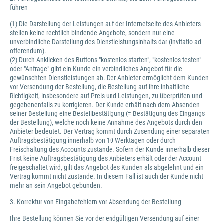
führen
(1) Die Darstellung der Leistungen auf der Internetseite des Anbieters
stellen keine rechtlich bindende Angebote, sondern nur eine
unverbindliche Darstellung des Dienstleistungsinhalts dar (invitatio ad
offerendum).
(2) Durch Anklicken des Buttons "kostenlos starten", "kostenlos testen"
oder "Anfrage" gibt ein Kunde ein verbindliches Angebot für die
gewünschten Dienstleistungen ab. Der Anbieter ermöglicht dem Kunden
vor Versendung der Bestellung, die Bestellung auf ihre inhaltliche
Richtigkeit, insbesondere auf Preis und Leistungen, zu überprüfen und
gegebenenfalls zu korrigieren. Der Kunde erhält nach dem Absenden
seiner Bestellung eine Bestellbestätigung (= Bestätigung des Eingangs
der Bestellung), welche noch keine Annahme des Angebots durch den
Anbieter bedeutet. Der Vertrag kommt durch Zusendung einer separaten
Auftragsbestätigung innerhalb von 10 Werktagen oder durch
Freischaltung des Accounts zustande. Sofern der Kunde innerhalb dieser
Frist keine Auftragsbestätigung des Anbieters erhält oder der Account
freigeschaltet wird, gilt das Angebot des Kunden als abgelehnt und ein
Vertrag kommt nicht zustande. In diesem Fall ist auch der Kunde nicht
mehr an sein Angebot gebunden.
3. Korrektur von Eingabefehlern vor Absendung der Bestellung
Ihre Bestellung können Sie vor der endgültigen Versendung auf einer