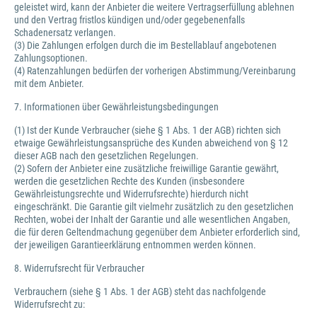
geleistet wird, kann der Anbieter die weitere Vertragserfüllung ablehnen
und den Vertrag fristlos kündigen und/oder gegebenenfalls
Schadenersatz verlangen.
(3) Die Zahlungen erfolgen durch die im Bestellablauf angebotenen
Zahlungsoptionen.
(4) Ratenzahlungen bedürfen der vorherigen Abstimmung/Vereinbarung
mit dem Anbieter.
7. Informationen über Gewährleistungsbedingungen
(1) Ist der Kunde Verbraucher (siehe § 1 Abs. 1 der AGB) richten sich
etwaige Gewährleistungsansprüche des Kunden abweichend von § 12
dieser AGB nach den gesetzlichen Regelungen.
(2) Sofern der Anbieter eine zusätzliche freiwillige Garantie gewährt,
werden die gesetzlichen Rechte des Kunden (insbesondere
Gewährleistungsrechte und Widerrufsrechte) hierdurch nicht
eingeschränkt. Die Garantie gilt vielmehr zusätzlich zu den gesetzlichen
Rechten, wobei der Inhalt der Garantie und alle wesentlichen Angaben,
die für deren Geltendmachung gegenüber dem Anbieter erforderlich sind,
der jeweiligen Garantieerklärung entnommen werden können.
8. Widerrufsrecht für Verbraucher
Verbrauchern (siehe § 1 Abs. 1 der AGB) steht das nachfolgende
Widerrufsrecht zu: