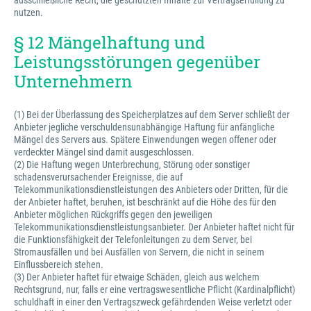
ausschließliche Recht, die geschützten Inhalte zur Vertragserfüllung zu
nutzen.
§ 12 Mängelhaftung und
Leistungsstörungen gegenüber
Unternehmern
(1) Bei der Überlassung des Speicherplatzes auf dem Server schließt der
Anbieter jegliche verschuldensunabhängige Haftung für anfängliche
Mängel des Servers aus. Spätere Einwendungen wegen offener oder
verdeckter Mängel sind damit ausgeschlossen.
(2) Die Haftung wegen Unterbrechung, Störung oder sonstiger
schadensverursachender Ereignisse, die auf
Telekommunikationsdienstleistungen des Anbieters oder Dritten, für die
der Anbieter haftet, beruhen, ist beschränkt auf die Höhe des für den
Anbieter möglichen Rückgriffs gegen den jeweiligen
Telekommunikationsdienstleistungsanbieter. Der Anbieter haftet nicht für
die Funktionsfähigkeit der Telefonleitungen zu dem Server, bei
Stromausfällen und bei Ausfällen von Servern, die nicht in seinem
Einflussbereich stehen.
(3) Der Anbieter haftet für etwaige Schäden, gleich aus welchem
Rechtsgrund, nur, falls er eine vertragswesentliche Pflicht (Kardinalpflicht)
schuldhaft in einer den Vertragszweck gefährdenden Weise verletzt oder