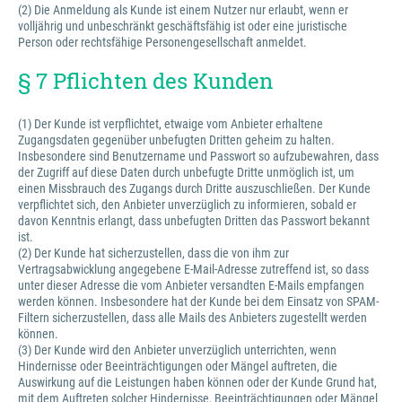
(2) Die Anmeldung als Kunde ist einem Nutzer nur erlaubt, wenn er
volljährig und unbeschränkt geschäftsfähig ist oder eine juristische
Person oder rechtsfähige Personengesellschaft anmeldet.
§ 7 Pflichten des Kunden
(1) Der Kunde ist verpflichtet, etwaige vom Anbieter erhaltene
Zugangsdaten gegenüber unbefugten Dritten geheim zu halten.
Insbesondere sind Benutzername und Passwort so aufzubewahren, dass
der Zugriff auf diese Daten durch unbefugte Dritte unmöglich ist, um
einen Missbrauch des Zugangs durch Dritte auszuschließen. Der Kunde
verpflichtet sich, den Anbieter unverzüglich zu informieren, sobald er
davon Kenntnis erlangt, dass unbefugten Dritten das Passwort bekannt
ist.
(2) Der Kunde hat sicherzustellen, dass die von ihm zur
Vertragsabwicklung angegebene E-Mail-Adresse zutreffend ist, so dass
unter dieser Adresse die vom Anbieter versandten E-Mails empfangen
werden können. Insbesondere hat der Kunde bei dem Einsatz von SPAM-
Filtern sicherzustellen, dass alle Mails des Anbieters zugestellt werden
können.
(3) Der Kunde wird den Anbieter unverzüglich unterrichten, wenn
Hindernisse oder Beeinträchtigungen oder Mängel auftreten, die
Auswirkung auf die Leistungen haben können oder der Kunde Grund hat,
mit dem Auftreten solcher Hindernisse, Beeinträchtigungen oder Mängel