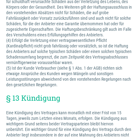
für schuldhaft verursachte Schäden aus der Verletzung des Lebens, des
Körpers oder der Gesundheit. Des Weiteren gilt der Haftungsausschluss in
den vorstehenden Absätzen nicht für Schäden, die auf grobe
Fahrlässigkeit oder Vorsatz zurückzuführen sind und auch nicht für solche
Schäden, für die der Anbieter eine Garantie übernommen hat oder für
zugesicherte Eigenschaften. Die Haftungsbeschränkung gilt auch im Falle
des Verschuldens eines Erfüllungsgehilfen des Anbieters.
(4) Erfolgt die Verletzung einer vertragswesentlichen Pflicht
(Kardinalpflicht) nicht grob fahrlässig oder vorsätzlich, so ist die Haftung
des Anbieters auf solche typischen Schäden oder einen solchen typischen
Schadensumfang begrenzt, die zum Zeitpunkt des Vertragsabschlusses
vernünftigerweise voraussehbar waren.
(5) Ist der Kunde Verbraucher (siehe § 1 Abs. 1 der AGB) richten sich
etwaige Ansprüche des Kunden wegen Mängeln und sonstigen
Leistungsstörungen abweichend von den vorstehenden Regelungen nach
den gesetzlichen Regelungen.
§ 13 Kündigung
Eine Kündigung des Vertrages kann monatlich mit einer Frist von 15
Tagen, jeweils zum Letzten eines Monats, erfolgen. Die Kündigung aus
wichtigem Grund seitens beider Vertragsparteien bleibt hiervon
unberührt. Ein wichtiger Grund für eine Kündigung des Vertrags durch den
Anbieter liegt insbesondere in der auf eine Mahnung des Anbieters nicht