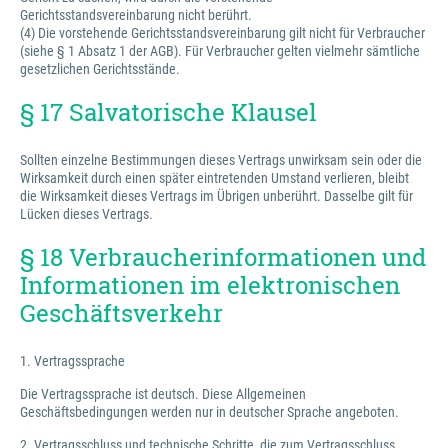
Gerichtsstandsvereinbarung nicht berührt.
(4) Die vorstehende Gerichtsstandsvereinbarung gilt nicht für Verbraucher
(siehe § 1 Absatz 1 der AGB). Für Verbraucher gelten vielmehr sämtliche
gesetzlichen Gerichtsstände.
§ 17 Salvatorische Klausel
Sollten einzelne Bestimmungen dieses Vertrags unwirksam sein oder die
Wirksamkeit durch einen später eintretenden Umstand verlieren, bleibt
die Wirksamkeit dieses Vertrags im Übrigen unberührt. Dasselbe gilt für
Lücken dieses Vertrags.
§ 18 Verbraucherinformationen und
Informationen im elektronischen
Geschäftsverkehr
1. Vertragssprache
Die Vertragssprache ist deutsch. Diese Allgemeinen
Geschäftsbedingungen werden nur in deutscher Sprache angeboten.
2. Vertragsschluss und technische Schritte, die zum Vertragsschluss