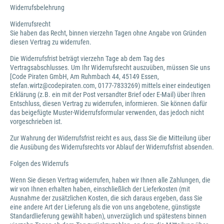
Widerrufsbelehrung
Widerrufsrecht
Sie haben das Recht, binnen vierzehn Tagen ohne Angabe von Gründen
diesen Vertrag zu widerrufen.
Die Widerrufsfrist beträgt vierzehn Tage ab dem Tag des
Vertragsabschlusses. Um Ihr Widerrufsrecht auszuüben, müssen Sie uns
[Code Piraten GmbH, Am Ruhmbach 44, 45149 Essen,
stefan.wirtz@codepiraten.com, 0177-7833269) mittels einer eindeutigen
Erklärung (z.B. ein mit der Post versandter Brief oder E-Mail) über Ihren
Entschluss, diesen Vertrag zu widerrufen, informieren. Sie können dafür
das beigefügte Muster-Widerrufsformular verwenden, das jedoch nicht
vorgeschrieben ist.
Zur Wahrung der Widerrufsfrist reicht es aus, dass Sie die Mitteilung über
die Ausübung des Widerrufsrechts vor Ablauf der Widerrufsfrist absenden.
Folgen des Widerrufs
Wenn Sie diesen Vertrag widerrufen, haben wir Ihnen alle Zahlungen, die
wir von Ihnen erhalten haben, einschließlich der Lieferkosten (mit
Ausnahme der zusätzlichen Kosten, die sich daraus ergeben, dass Sie
eine andere Art der Lieferung als die von uns angebotene, günstigste
Standardlieferung gewählt haben), unverzüglich und spätestens binnen