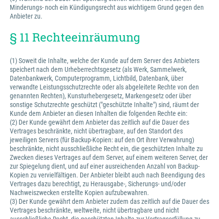
Minderungs- noch ein Kündigungsrecht aus wichtigem Grund gegen den
Anbieter zu.
§ 11 Rechteeinräumung
(1) Soweit die Inhalte, welche der Kunde auf dem Server des Anbieters
speichert nach dem Urheberrechtsgesetz (als Werk, Sammelwerk,
Datenbankwerk, Computerprogramm, Lichtbild, Datenbank, über
verwandte Leistungsschutzrechte oder als abgeleitete Rechte von den
genannten Rechten), Kunsturhebergesetz, Markengesetz oder über
sonstige Schutzrechte geschützt ("geschützte Inhalte") sind, räumt der
Kunde dem Anbieter an diesen Inhalten die folgenden Rechte ein:
(2) Der Kunde gewährt dem Anbieter das zeitlich auf die Dauer des
Vertrages beschränkte, nicht übertragbare, auf den Standort des
jeweiligen Servers (für Backup-Kopien: auf den Ort ihrer Verwahrung)
beschränkte, nicht ausschließliche Recht ein, die geschützten Inhalte zu
Zwecken dieses Vertrages auf dem Server, auf einem weiteren Server, der
zur Spiegelung dient, und auf einer ausreichenden Anzahl von Backup-
Kopien zu vervielfältigen. Der Anbieter bleibt auch nach Beendigung des
Vertrages dazu berechtigt, zu Herausgabe-, Sicherungs- und/oder
Nachweiszwecken erstellte Kopien aufzubewahren.
(3) Der Kunde gewährt dem Anbieter zudem das zeitlich auf die Dauer des
Vertrages beschränkte, weltweite, nicht übertragbare und nicht