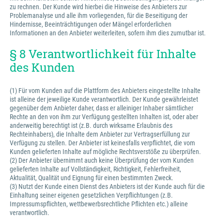
zu rechnen. Der Kunde wird hierbei die Hinweise des Anbieters zur
Problemanalyse und alle ihm vorliegenden, für die Beseitigung der
Hindernisse, Beeinträchtigungen oder Mängel erforderlichen
Informationen an den Anbieter weiterleiten, sofern ihm dies zumutbar ist.
§ 8 Verantwortlichkeit für Inhalte
des Kunden
(1) Für vom Kunden auf die Plattform des Anbieters eingestellte Inhalte
ist alleine der jeweilige Kunde verantwortlich. Der Kunde gewährleistet
gegenüber dem Anbieter daher, dass er alleiniger Inhaber sämtlicher
Rechte an den von ihm zur Verfügung gestellten Inhalten ist, oder aber
anderweitig berechtigt ist (z.B. durch wirksame Erlaubnis des
Rechteinhabers), die Inhalte dem Anbieter zur Vertragserfüllung zur
Verfügung zu stellen. Der Anbieter ist keinesfalls verpflichtet, die vom
Kunden gelieferten Inhalte auf mögliche Rechtsverstöße zu überprüfen.
(2) Der Anbieter übernimmt auch keine Überprüfung der vom Kunden
gelieferten Inhalte auf Vollständigkeit, Richtigkeit, Fehlerfreiheit,
Aktualität, Qualität und Eignung für einen bestimmten Zweck.
(3) Nutzt der Kunde einen Dienst des Anbieters ist der Kunde auch für die
Einhaltung seiner eigenen gesetzlichen Verpflichtungen (z.B.
Impressumspflichten, wettbewerbsrechtliche Pflichten etc.) alleine
verantwortlich.