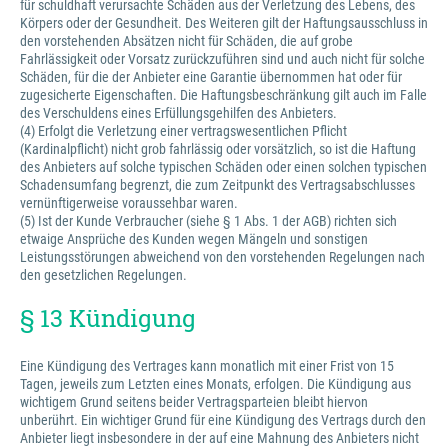
für schuldhaft verursachte Schäden aus der Verletzung des Lebens, des
Körpers oder der Gesundheit. Des Weiteren gilt der Haftungsausschluss in
den vorstehenden Absätzen nicht für Schäden, die auf grobe
Fahrlässigkeit oder Vorsatz zurückzuführen sind und auch nicht für solche
Schäden, für die der Anbieter eine Garantie übernommen hat oder für
zugesicherte Eigenschaften. Die Haftungsbeschränkung gilt auch im Falle
des Verschuldens eines Erfüllungsgehilfen des Anbieters.
(4) Erfolgt die Verletzung einer vertragswesentlichen Pflicht
(Kardinalpflicht) nicht grob fahrlässig oder vorsätzlich, so ist die Haftung
des Anbieters auf solche typischen Schäden oder einen solchen typischen
Schadensumfang begrenzt, die zum Zeitpunkt des Vertragsabschlusses
vernünftigerweise voraussehbar waren.
(5) Ist der Kunde Verbraucher (siehe § 1 Abs. 1 der AGB) richten sich
etwaige Ansprüche des Kunden wegen Mängeln und sonstigen
Leistungsstörungen abweichend von den vorstehenden Regelungen nach
den gesetzlichen Regelungen.
§ 13 Kündigung
Eine Kündigung des Vertrages kann monatlich mit einer Frist von 15
Tagen, jeweils zum Letzten eines Monats, erfolgen. Die Kündigung aus
wichtigem Grund seitens beider Vertragsparteien bleibt hiervon
unberührt. Ein wichtiger Grund für eine Kündigung des Vertrags durch den
Anbieter liegt insbesondere in der auf eine Mahnung des Anbieters nicht