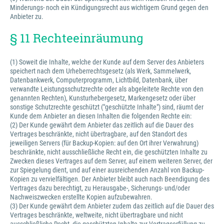
Minderungs- noch ein Kündigungsrecht aus wichtigem Grund gegen den
Anbieter zu.
§ 11 Rechteeinräumung
(1) Soweit die Inhalte, welche der Kunde auf dem Server des Anbieters
speichert nach dem Urheberrechtsgesetz (als Werk, Sammelwerk,
Datenbankwerk, Computerprogramm, Lichtbild, Datenbank, über
verwandte Leistungsschutzrechte oder als abgeleitete Rechte von den
genannten Rechten), Kunsturhebergesetz, Markengesetz oder über
sonstige Schutzrechte geschützt ("geschützte Inhalte") sind, räumt der
Kunde dem Anbieter an diesen Inhalten die folgenden Rechte ein:
(2) Der Kunde gewährt dem Anbieter das zeitlich auf die Dauer des
Vertrages beschränkte, nicht übertragbare, auf den Standort des
jeweiligen Servers (für Backup-Kopien: auf den Ort ihrer Verwahrung)
beschränkte, nicht ausschließliche Recht ein, die geschützten Inhalte zu
Zwecken dieses Vertrages auf dem Server, auf einem weiteren Server, der
zur Spiegelung dient, und auf einer ausreichenden Anzahl von Backup-
Kopien zu vervielfältigen. Der Anbieter bleibt auch nach Beendigung des
Vertrages dazu berechtigt, zu Herausgabe-, Sicherungs- und/oder
Nachweiszwecken erstellte Kopien aufzubewahren.
(3) Der Kunde gewährt dem Anbieter zudem das zeitlich auf die Dauer des
Vertrages beschränkte, weltweite, nicht übertragbare und nicht