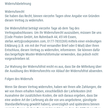
Widerrufsbelehrung
Widerrufsrecht
Sie haben das Recht, binnen vierzehn Tagen ohne Angabe von Gründen
diesen Vertrag zu widerrufen.
Die Widerrufsfrist beträgt vierzehn Tage ab dem Tag des
Vertragsabschlusses. Um Ihr Widerrufsrecht auszuüben, müssen Sie uns
[Code Piraten GmbH, Am Ruhmbach 44, 45149 Essen,
stefan.wirtz@codepiraten.com, 0177-7833269) mittels einer eindeutigen
Erklärung (z.B. ein mit der Post versandter Brief oder E-Mail) über Ihren
Entschluss, diesen Vertrag zu widerrufen, informieren. Sie können dafür
das beigefügte Muster-Widerrufsformular verwenden, das jedoch nicht
vorgeschrieben ist.
Zur Wahrung der Widerrufsfrist reicht es aus, dass Sie die Mitteilung über
die Ausübung des Widerrufsrechts vor Ablauf der Widerrufsfrist absenden.
Folgen des Widerrufs
Wenn Sie diesen Vertrag widerrufen, haben wir Ihnen alle Zahlungen, die
wir von Ihnen erhalten haben, einschließlich der Lieferkosten (mit
Ausnahme der zusätzlichen Kosten, die sich daraus ergeben, dass Sie
eine andere Art der Lieferung als die von uns angebotene, günstigste
Standardlieferung gewählt haben), unverzüglich und spätestens binnen