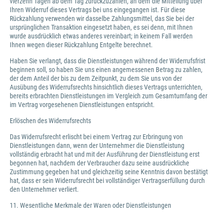
vierzehn Tagen ab dem Tag zurückzuzahlen, an dem die Mitteilung über
Ihren Widerruf dieses Vertrags bei uns eingegangen ist. Für diese
Rückzahlung verwenden wir dasselbe Zahlungsmittel, das Sie bei der
ursprünglichen Transaktion eingesetzt haben, es sei denn, mit Ihnen
wurde ausdrücklich etwas anderes vereinbart; in keinem Fall werden
Ihnen wegen dieser Rückzahlung Entgelte berechnet.
Haben Sie verlangt, dass die Dienstleistungen während der Widerrufsfrist
beginnen soll, so haben Sie uns einen angemessenen Betrag zu zahlen,
der dem Anteil der bis zu dem Zeitpunkt, zu dem Sie uns von der
Ausübung des Widerrufsrechts hinsichtlich dieses Vertrags unterrichten,
bereits erbrachten Dienstleistungen im Vergleich zum Gesamtumfang der
im Vertrag vorgesehenen Dienstleistungen entspricht.
Erlöschen des Widerrufsrechts
Das Widerrufsrecht erlischt bei einem Vertrag zur Erbringung von
Dienstleistungen dann, wenn der Unternehmer die Dienstleistung
vollständig erbracht hat und mit der Ausführung der Dienstleistung erst
begonnen hat, nachdem der Verbraucher dazu seine ausdrückliche
Zustimmung gegeben hat und gleichzeitig seine Kenntnis davon bestätigt
hat, dass er sein Widerrufsrecht bei vollständiger Vertragserfüllung durch
den Unternehmer verliert.
11. Wesentliche Merkmale der Waren oder Dienstleistungen