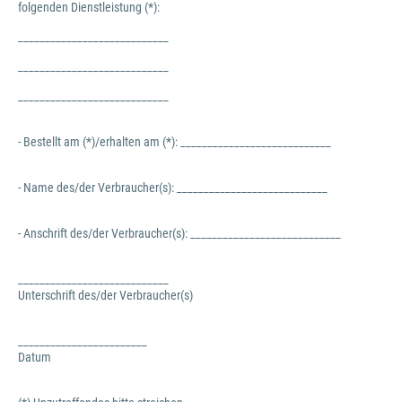
folgenden Dienstleistung (*):
____________________________
____________________________
____________________________
- Bestellt am (*)/erhalten am (*): ____________________________
- Name des/der Verbraucher(s): ____________________________
- Anschrift des/der Verbraucher(s): ____________________________
____________________________
Unterschrift des/der Verbraucher(s)
________________________
Datum