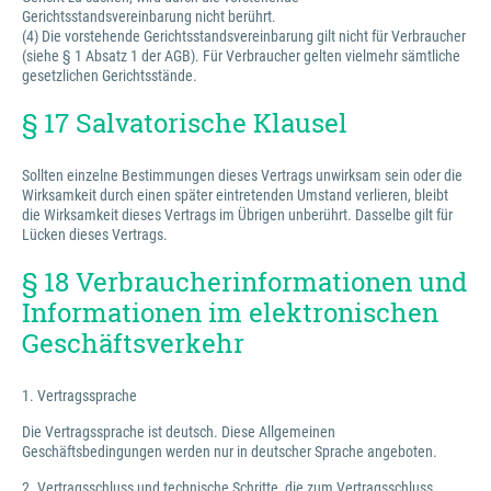
Gerichtsstandsvereinbarung nicht berührt.
(4) Die vorstehende Gerichtsstandsvereinbarung gilt nicht für Verbraucher
(siehe § 1 Absatz 1 der AGB). Für Verbraucher gelten vielmehr sämtliche
gesetzlichen Gerichtsstände.
§ 17 Salvatorische Klausel
Sollten einzelne Bestimmungen dieses Vertrags unwirksam sein oder die
Wirksamkeit durch einen später eintretenden Umstand verlieren, bleibt
die Wirksamkeit dieses Vertrags im Übrigen unberührt. Dasselbe gilt für
Lücken dieses Vertrags.
§ 18 Verbraucherinformationen und
Informationen im elektronischen
Geschäftsverkehr
1. Vertragssprache
Die Vertragssprache ist deutsch. Diese Allgemeinen
Geschäftsbedingungen werden nur in deutscher Sprache angeboten.
2. Vertragsschluss und technische Schritte, die zum Vertragsschluss