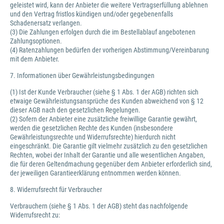
geleistet wird, kann der Anbieter die weitere Vertragserfüllung ablehnen
und den Vertrag fristlos kündigen und/oder gegebenenfalls
Schadenersatz verlangen.
(3) Die Zahlungen erfolgen durch die im Bestellablauf angebotenen
Zahlungsoptionen.
(4) Ratenzahlungen bedürfen der vorherigen Abstimmung/Vereinbarung
mit dem Anbieter.
7. Informationen über Gewährleistungsbedingungen
(1) Ist der Kunde Verbraucher (siehe § 1 Abs. 1 der AGB) richten sich
etwaige Gewährleistungsansprüche des Kunden abweichend von § 12
dieser AGB nach den gesetzlichen Regelungen.
(2) Sofern der Anbieter eine zusätzliche freiwillige Garantie gewährt,
werden die gesetzlichen Rechte des Kunden (insbesondere
Gewährleistungsrechte und Widerrufsrechte) hierdurch nicht
eingeschränkt. Die Garantie gilt vielmehr zusätzlich zu den gesetzlichen
Rechten, wobei der Inhalt der Garantie und alle wesentlichen Angaben,
die für deren Geltendmachung gegenüber dem Anbieter erforderlich sind,
der jeweiligen Garantieerklärung entnommen werden können.
8. Widerrufsrecht für Verbraucher
Verbrauchern (siehe § 1 Abs. 1 der AGB) steht das nachfolgende
Widerrufsrecht zu: