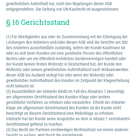
gewöhnlichen Aufenthalt hat, nicht den Regelungen dieser AGB
entgegenstehen. Die Geltung von UN-Kaufrecht ist ausgeschlossen.
§ 16 Gerichtsstand
(1) Für Streitigkeiten aus oder im Zusammenhang mit der Erbringung der
Leistungen des Anbieters und/oder diesen AGB sind die Gerichte am Sitz
des Anbieters ausschließlich zuständig, sofern der Kunde Kaufmann ist
oder es sich beim Kunden um eine juristische Person des öffentlichen
Rechts oder um ein öffentlich-rechtliches Sondervermögen handelt oder
der Kunde keinen festen Wohnsitz in Deutschland hat, der Kunde den
Wohnsitz oder seinen gewöhnlichen Aufenthaltsort nach Wirksamwerden
dieser AGB ins Ausland verlegt hat oder wenn der Wohnsitz oder
gewöhnlicher Aufenthaltsort des Kunden im Zeitpunkt der Klageerhebung
nicht bekannt ist.
(2) Ausschließlich der Anbieter bleibt im Fall des Absatzes 1 berechtigt,
am allgemeinen Gerichtsstand des Kunden Klage oder andere
gerichtliche Verfahren zu erheben oder einzuleiten. Erhebt der Anbieter
Klage am allgemeinen Gerichtsstand des Kunden ist der Kunde nicht
berechtigt an diesem Gerichtsstand eine Widerklage zu erheben.
Vielmehr hat der Kunde seine Ansprüche an dem in Absatz 1 vereinbarten
Gerichtsstand geltend zu machen.
(3) Das Recht der Parteien einstweiligen Rechtsschutz vor einem anderen
Gericht zu suchen, wird durch die vorstehende