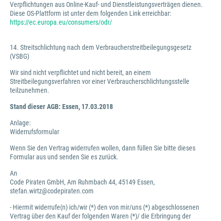
Verpflichtungen aus Online-Kauf- und Dienstleistungsverträgen dienen.
Diese OS-Plattform ist unter dem folgenden Link erreichbar:
https://ec.europa.eu/consumers/odr/
14. Streitschlichtung nach dem Verbraucherstreitbeilegungsgesetz
(VSBG)
Wir sind nicht verpflichtet und nicht bereit, an einem
Streitbeilegungsverfahren vor einer Verbraucherschlichtungsstelle
teilzunehmen.
Stand dieser AGB: Essen, 17.03.2018
Anlage:
Widerrufsformular
Wenn Sie den Vertrag widerrufen wollen, dann füllen Sie bitte dieses
Formular aus und senden Sie es zurück.
An
Code Piraten GmbH, Am Ruhmbach 44, 45149 Essen,
stefan.wirtz@codepiraten.com
- Hiermit widerrufe(n) ich/wir (*) den von mir/uns (*) abgeschlossenen
Vertrag über den Kauf der folgenden Waren (*)/ die Erbringung der