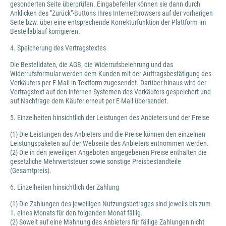
gesonderten Seite überprüfen. Eingabefehler können sie dann durch
Anklicken des "Zurück"-Buttons Ihres Internetbrowsers auf der vorherigen
Seite bzw. über eine entsprechende Korrekturfunktion der Plattform im
Bestellablauf korrigieren.
4. Speicherung des Vertragstextes
Die Bestelldaten, die AGB, die Widerrufsbelehrung und das
Widerrufsformular werden dem Kunden mit der Auftragsbestätigung des
Verkäufers per E-Mail in Textform zugesendet. Darüber hinaus wird der
Vertragstext auf den internen Systemen des Verkäufers gespeichert und
auf Nachfrage dem Käufer erneut per E-Mail übersendet.
5. Einzelheiten hinsichtlich der Leistungen des Anbieters und der Preise
(1) Die Leistungen des Anbieters und die Preise können den einzelnen
Leistungspaketen auf der Webseite des Anbieters entnommen werden.
(2) Die in den jeweiligen Angeboten angegebenen Preise enthalten die
gesetzliche Mehrwertsteuer sowie sonstige Preisbestandteile
(Gesamtpreis).
6. Einzelheiten hinsichtlich der Zahlung
(1) Die Zahlungen des jeweiligen Nutzungsbetrages sind jeweils bis zum
1. eines Monats für den folgenden Monat fällig.
(2) Soweit auf eine Mahnung des Anbieters für fällige Zahlungen nicht