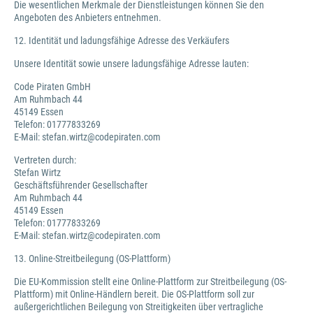
Die wesentlichen Merkmale der Dienstleistungen können Sie den
Angeboten des Anbieters entnehmen.
12. Identität und ladungsfähige Adresse des Verkäufers
Unsere Identität sowie unsere ladungsfähige Adresse lauten:
Code Piraten GmbH
Am Ruhmbach 44
45149 Essen
Telefon: 01777833269
E-Mail: stefan.wirtz@codepiraten.com
Vertreten durch:
Stefan Wirtz
Geschäftsführender Gesellschafter
Am Ruhmbach 44
45149 Essen
Telefon: 01777833269
E-Mail: stefan.wirtz@codepiraten.com
13. Online-Streitbeilegung (OS-Plattform)
Die EU-Kommission stellt eine Online-Plattform zur Streitbeilegung (OS-
Plattform) mit Online-Händlern bereit. Die OS-Plattform soll zur
außergerichtlichen Beilegung von Streitigkeiten über vertragliche