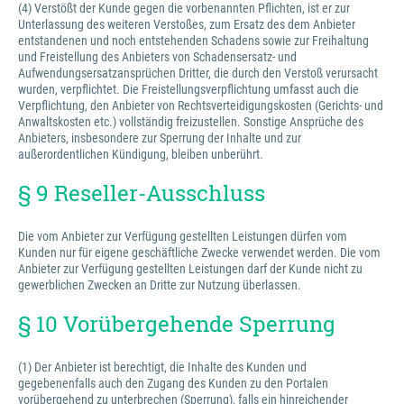
(4) Verstößt der Kunde gegen die vorbenannten Pflichten, ist er zur
Unterlassung des weiteren Verstoßes, zum Ersatz des dem Anbieter
entstandenen und noch entstehenden Schadens sowie zur Freihaltung
und Freistellung des Anbieters von Schadensersatz- und
Aufwendungsersatzansprüchen Dritter, die durch den Verstoß verursacht
wurden, verpflichtet. Die Freistellungsverpflichtung umfasst auch die
Verpflichtung, den Anbieter von Rechtsverteidigungskosten (Gerichts- und
Anwaltskosten etc.) vollständig freizustellen. Sonstige Ansprüche des
Anbieters, insbesondere zur Sperrung der Inhalte und zur
außerordentlichen Kündigung, bleiben unberührt.
§ 9 Reseller-Ausschluss
Die vom Anbieter zur Verfügung gestellten Leistungen dürfen vom
Kunden nur für eigene geschäftliche Zwecke verwendet werden. Die vom
Anbieter zur Verfügung gestellten Leistungen darf der Kunde nicht zu
gewerblichen Zwecken an Dritte zur Nutzung überlassen.
§ 10 Vorübergehende Sperrung
(1) Der Anbieter ist berechtigt, die Inhalte des Kunden und
gegebenenfalls auch den Zugang des Kunden zu den Portalen
vorübergehend zu unterbrechen (Sperrung), falls ein hinreichender