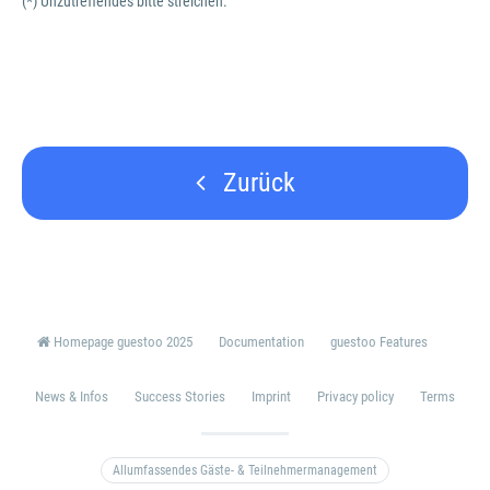
(*) Unzutreffendes bitte streichen.
Zurück
Homepage guestoo 2025
Documentation
guestoo Features
News & Infos
Success Stories
Imprint
Privacy policy
Terms
Allumfassendes Gäste- & Teilnehmermanagement