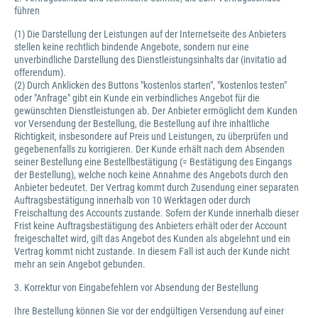
führen
(1) Die Darstellung der Leistungen auf der Internetseite des Anbieters
stellen keine rechtlich bindende Angebote, sondern nur eine
unverbindliche Darstellung des Dienstleistungsinhalts dar (invitatio ad
offerendum).
(2) Durch Anklicken des Buttons "kostenlos starten", "kostenlos testen"
oder "Anfrage" gibt ein Kunde ein verbindliches Angebot für die
gewünschten Dienstleistungen ab. Der Anbieter ermöglicht dem Kunden
vor Versendung der Bestellung, die Bestellung auf ihre inhaltliche
Richtigkeit, insbesondere auf Preis und Leistungen, zu überprüfen und
gegebenenfalls zu korrigieren. Der Kunde erhält nach dem Absenden
seiner Bestellung eine Bestellbestätigung (= Bestätigung des Eingangs
der Bestellung), welche noch keine Annahme des Angebots durch den
Anbieter bedeutet. Der Vertrag kommt durch Zusendung einer separaten
Auftragsbestätigung innerhalb von 10 Werktagen oder durch
Freischaltung des Accounts zustande. Sofern der Kunde innerhalb dieser
Frist keine Auftragsbestätigung des Anbieters erhält oder der Account
freigeschaltet wird, gilt das Angebot des Kunden als abgelehnt und ein
Vertrag kommt nicht zustande. In diesem Fall ist auch der Kunde nicht
mehr an sein Angebot gebunden.
3. Korrektur von Eingabefehlern vor Absendung der Bestellung
Ihre Bestellung können Sie vor der endgültigen Versendung auf einer