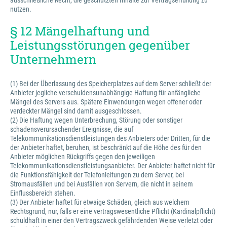
ausschließliche Recht, die geschützten Inhalte zur Vertragserfüllung zu
nutzen.
§ 12 Mängelhaftung und
Leistungsstörungen gegenüber
Unternehmern
(1) Bei der Überlassung des Speicherplatzes auf dem Server schließt der
Anbieter jegliche verschuldensunabhängige Haftung für anfängliche
Mängel des Servers aus. Spätere Einwendungen wegen offener oder
verdeckter Mängel sind damit ausgeschlossen.
(2) Die Haftung wegen Unterbrechung, Störung oder sonstiger
schadensverursachender Ereignisse, die auf
Telekommunikationsdienstleistungen des Anbieters oder Dritten, für die
der Anbieter haftet, beruhen, ist beschränkt auf die Höhe des für den
Anbieter möglichen Rückgriffs gegen den jeweiligen
Telekommunikationsdienstleistungsanbieter. Der Anbieter haftet nicht für
die Funktionsfähigkeit der Telefonleitungen zu dem Server, bei
Stromausfällen und bei Ausfällen von Servern, die nicht in seinem
Einflussbereich stehen.
(3) Der Anbieter haftet für etwaige Schäden, gleich aus welchem
Rechtsgrund, nur, falls er eine vertragswesentliche Pflicht (Kardinalpflicht)
schuldhaft in einer den Vertragszweck gefährdenden Weise verletzt oder