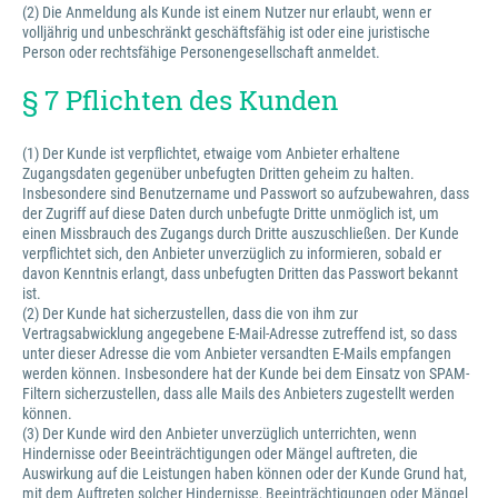
(2) Die Anmeldung als Kunde ist einem Nutzer nur erlaubt, wenn er
volljährig und unbeschränkt geschäftsfähig ist oder eine juristische
Person oder rechtsfähige Personengesellschaft anmeldet.
§ 7 Pflichten des Kunden
(1) Der Kunde ist verpflichtet, etwaige vom Anbieter erhaltene
Zugangsdaten gegenüber unbefugten Dritten geheim zu halten.
Insbesondere sind Benutzername und Passwort so aufzubewahren, dass
der Zugriff auf diese Daten durch unbefugte Dritte unmöglich ist, um
einen Missbrauch des Zugangs durch Dritte auszuschließen. Der Kunde
verpflichtet sich, den Anbieter unverzüglich zu informieren, sobald er
davon Kenntnis erlangt, dass unbefugten Dritten das Passwort bekannt
ist.
(2) Der Kunde hat sicherzustellen, dass die von ihm zur
Vertragsabwicklung angegebene E-Mail-Adresse zutreffend ist, so dass
unter dieser Adresse die vom Anbieter versandten E-Mails empfangen
werden können. Insbesondere hat der Kunde bei dem Einsatz von SPAM-
Filtern sicherzustellen, dass alle Mails des Anbieters zugestellt werden
können.
(3) Der Kunde wird den Anbieter unverzüglich unterrichten, wenn
Hindernisse oder Beeinträchtigungen oder Mängel auftreten, die
Auswirkung auf die Leistungen haben können oder der Kunde Grund hat,
mit dem Auftreten solcher Hindernisse, Beeinträchtigungen oder Mängel