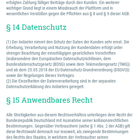
erfolgten Zahlung fälliger Beiträge durch den Kunden. Ein weiterer
wichtiger Grund liegt in einem Missbrauch der Plattform und in
wesentlichen Verstößen gegen die Pflichten aus § 8 und § 9 dieser AGB.
§ 14 Datenschutz
(1) Der Anbieter nimmt den Schutz der Daten der Kunden sehr ernst. Die
Erhebung, Verarbeitung und Nutzung der Kundendaten erfolgt unter
strenger Beachtung der einschlägigen gesetzlichen Vorschriften
(insbesondere den Europäischen Datenschutzrichtlinien, dem
Bundesdatenschutzgesetz (BDSG) sowie dem Telemediengesetz (TMG))
und ab dem 25.05.2018 der EU-Datenschutz-Grundverordnung (DSGVO))
sowie der Regelungen dieses Vertrages.
(2) Die Einzelheiten der Datenverarbeitung sind in der separaten
Datenschutzerklärung des Anbieters geregelt.
§ 15 Anwendbares Recht
Alle Streitigkeiten aus diesem Rechtsverhältnis unterliegen dem Recht der
Bundesrepublik Deutschland mit Ausnahme seiner kollisionsrechtlichen
Bestimmungen. Gegenüber Verbrauchern (siehe § 1 Abs. 2 der AGB) gilt
diese Rechtswahl demnach nur insoweit, als zwingende Bestimmungen
des Rechts des Staates, in welchem der Verbraucher seinen