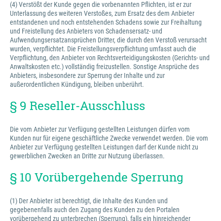
(4) Verstößt der Kunde gegen die vorbenannten Pflichten, ist er zur
Unterlassung des weiteren Verstoßes, zum Ersatz des dem Anbieter
entstandenen und noch entstehenden Schadens sowie zur Freihaltung
und Freistellung des Anbieters von Schadensersatz- und
Aufwendungsersatzansprüchen Dritter, die durch den Verstoß verursacht
wurden, verpflichtet. Die Freistellungsverpflichtung umfasst auch die
Verpflichtung, den Anbieter von Rechtsverteidigungskosten (Gerichts- und
Anwaltskosten etc.) vollständig freizustellen. Sonstige Ansprüche des
Anbieters, insbesondere zur Sperrung der Inhalte und zur
außerordentlichen Kündigung, bleiben unberührt.
§ 9 Reseller-Ausschluss
Die vom Anbieter zur Verfügung gestellten Leistungen dürfen vom
Kunden nur für eigene geschäftliche Zwecke verwendet werden. Die vom
Anbieter zur Verfügung gestellten Leistungen darf der Kunde nicht zu
gewerblichen Zwecken an Dritte zur Nutzung überlassen.
§ 10 Vorübergehende Sperrung
(1) Der Anbieter ist berechtigt, die Inhalte des Kunden und
gegebenenfalls auch den Zugang des Kunden zu den Portalen
vorübergehend zu unterbrechen (Sperrung), falls ein hinreichender