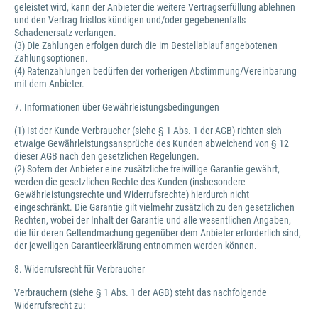
geleistet wird, kann der Anbieter die weitere Vertragserfüllung ablehnen
und den Vertrag fristlos kündigen und/oder gegebenenfalls
Schadenersatz verlangen.
(3) Die Zahlungen erfolgen durch die im Bestellablauf angebotenen
Zahlungsoptionen.
(4) Ratenzahlungen bedürfen der vorherigen Abstimmung/Vereinbarung
mit dem Anbieter.
7. Informationen über Gewährleistungsbedingungen
(1) Ist der Kunde Verbraucher (siehe § 1 Abs. 1 der AGB) richten sich
etwaige Gewährleistungsansprüche des Kunden abweichend von § 12
dieser AGB nach den gesetzlichen Regelungen.
(2) Sofern der Anbieter eine zusätzliche freiwillige Garantie gewährt,
werden die gesetzlichen Rechte des Kunden (insbesondere
Gewährleistungsrechte und Widerrufsrechte) hierdurch nicht
eingeschränkt. Die Garantie gilt vielmehr zusätzlich zu den gesetzlichen
Rechten, wobei der Inhalt der Garantie und alle wesentlichen Angaben,
die für deren Geltendmachung gegenüber dem Anbieter erforderlich sind,
der jeweiligen Garantieerklärung entnommen werden können.
8. Widerrufsrecht für Verbraucher
Verbrauchern (siehe § 1 Abs. 1 der AGB) steht das nachfolgende
Widerrufsrecht zu: