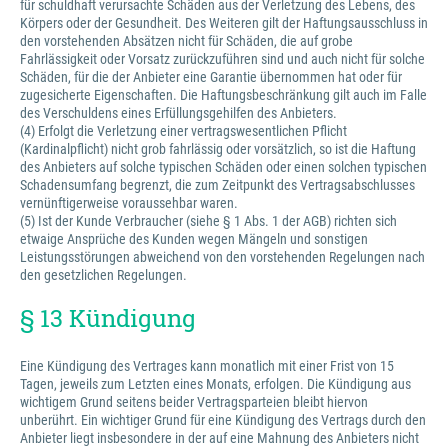
für schuldhaft verursachte Schäden aus der Verletzung des Lebens, des
Körpers oder der Gesundheit. Des Weiteren gilt der Haftungsausschluss in
den vorstehenden Absätzen nicht für Schäden, die auf grobe
Fahrlässigkeit oder Vorsatz zurückzuführen sind und auch nicht für solche
Schäden, für die der Anbieter eine Garantie übernommen hat oder für
zugesicherte Eigenschaften. Die Haftungsbeschränkung gilt auch im Falle
des Verschuldens eines Erfüllungsgehilfen des Anbieters.
(4) Erfolgt die Verletzung einer vertragswesentlichen Pflicht
(Kardinalpflicht) nicht grob fahrlässig oder vorsätzlich, so ist die Haftung
des Anbieters auf solche typischen Schäden oder einen solchen typischen
Schadensumfang begrenzt, die zum Zeitpunkt des Vertragsabschlusses
vernünftigerweise voraussehbar waren.
(5) Ist der Kunde Verbraucher (siehe § 1 Abs. 1 der AGB) richten sich
etwaige Ansprüche des Kunden wegen Mängeln und sonstigen
Leistungsstörungen abweichend von den vorstehenden Regelungen nach
den gesetzlichen Regelungen.
§ 13 Kündigung
Eine Kündigung des Vertrages kann monatlich mit einer Frist von 15
Tagen, jeweils zum Letzten eines Monats, erfolgen. Die Kündigung aus
wichtigem Grund seitens beider Vertragsparteien bleibt hiervon
unberührt. Ein wichtiger Grund für eine Kündigung des Vertrags durch den
Anbieter liegt insbesondere in der auf eine Mahnung des Anbieters nicht