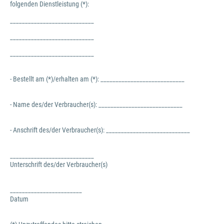
folgenden Dienstleistung (*):
____________________________
____________________________
____________________________
- Bestellt am (*)/erhalten am (*): ____________________________
- Name des/der Verbraucher(s): ____________________________
- Anschrift des/der Verbraucher(s): ____________________________
____________________________
Unterschrift des/der Verbraucher(s)
________________________
Datum