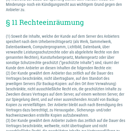
Minderungs- noch ein Kündigungsrecht aus wichtigem Grund gegen den
Anbieter zu.
§ 11 Rechteeinräumung
(1) Soweit die Inhalte, welche der Kunde auf dem Server des Anbieters
speichert nach dem Urheberrechtsgesetz (als Werk, Sammelwerk,
Datenbankwerk, Computerprogramm, Lichtbild, Datenbank, über
verwandte Leistungsschutzrechte oder als abgeleitete Rechte von den
genannten Rechten), Kunsturhebergesetz, Markengesetz oder über
sonstige Schutzrechte geschützt ("geschützte Inhalte") sind, räumt der
Kunde dem Anbieter an diesen Inhalten die folgenden Rechte ein:
(2) Der Kunde gewährt dem Anbieter das zeitlich auf die Dauer des
Vertrages beschränkte, nicht übertragbare, auf den Standort des
jeweiligen Servers (für Backup-Kopien: auf den Ort ihrer Verwahrung)
beschränkte, nicht ausschließliche Recht ein, die geschützten Inhalte zu
Zwecken dieses Vertrages auf dem Server, auf einem weiteren Server, der
zur Spiegelung dient, und auf einer ausreichenden Anzahl von Backup-
Kopien zu vervielfältigen. Der Anbieter bleibt auch nach Beendigung des
Vertrages dazu berechtigt, zu Herausgabe-, Sicherungs- und/oder
Nachweiszwecken erstellte Kopien aufzubewahren.
(3) Der Kunde gewährt dem Anbieter zudem das zeitlich auf die Dauer des
Vertrages beschränkte, weltweite, nicht übertragbare und nicht