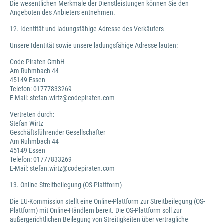
Die wesentlichen Merkmale der Dienstleistungen können Sie den
Angeboten des Anbieters entnehmen.
12. Identität und ladungsfähige Adresse des Verkäufers
Unsere Identität sowie unsere ladungsfähige Adresse lauten:
Code Piraten GmbH
Am Ruhmbach 44
45149 Essen
Telefon: 01777833269
E-Mail: stefan.wirtz@codepiraten.com
Vertreten durch:
Stefan Wirtz
Geschäftsführender Gesellschafter
Am Ruhmbach 44
45149 Essen
Telefon: 01777833269
E-Mail: stefan.wirtz@codepiraten.com
13. Online-Streitbeilegung (OS-Plattform)
Die EU-Kommission stellt eine Online-Plattform zur Streitbeilegung (OS-
Plattform) mit Online-Händlern bereit. Die OS-Plattform soll zur
außergerichtlichen Beilegung von Streitigkeiten über vertragliche