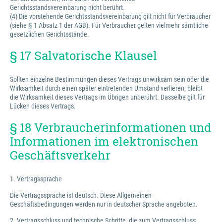
Gerichtsstandsvereinbarung nicht berührt.
(4) Die vorstehende Gerichtsstandsvereinbarung gilt nicht für Verbraucher
(siehe § 1 Absatz 1 der AGB). Für Verbraucher gelten vielmehr sämtliche
gesetzlichen Gerichtsstände.
§ 17 Salvatorische Klausel
Sollten einzelne Bestimmungen dieses Vertrags unwirksam sein oder die
Wirksamkeit durch einen später eintretenden Umstand verlieren, bleibt
die Wirksamkeit dieses Vertrags im Übrigen unberührt. Dasselbe gilt für
Lücken dieses Vertrags.
§ 18 Verbraucherinformationen und
Informationen im elektronischen
Geschäftsverkehr
1. Vertragssprache
Die Vertragssprache ist deutsch. Diese Allgemeinen
Geschäftsbedingungen werden nur in deutscher Sprache angeboten.
2. Vertragsschluss und technische Schritte, die zum Vertragsschluss