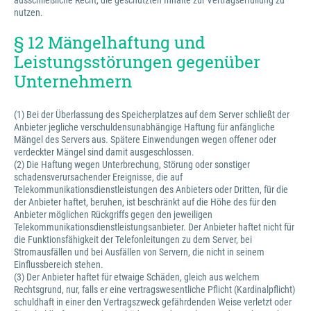
ausschließliche Recht, die geschützten Inhalte zur Vertragserfüllung zu
nutzen.
§ 12 Mängelhaftung und
Leistungsstörungen gegenüber
Unternehmern
(1) Bei der Überlassung des Speicherplatzes auf dem Server schließt der
Anbieter jegliche verschuldensunabhängige Haftung für anfängliche
Mängel des Servers aus. Spätere Einwendungen wegen offener oder
verdeckter Mängel sind damit ausgeschlossen.
(2) Die Haftung wegen Unterbrechung, Störung oder sonstiger
schadensverursachender Ereignisse, die auf
Telekommunikationsdienstleistungen des Anbieters oder Dritten, für die
der Anbieter haftet, beruhen, ist beschränkt auf die Höhe des für den
Anbieter möglichen Rückgriffs gegen den jeweiligen
Telekommunikationsdienstleistungsanbieter. Der Anbieter haftet nicht für
die Funktionsfähigkeit der Telefonleitungen zu dem Server, bei
Stromausfällen und bei Ausfällen von Servern, die nicht in seinem
Einflussbereich stehen.
(3) Der Anbieter haftet für etwaige Schäden, gleich aus welchem
Rechtsgrund, nur, falls er eine vertragswesentliche Pflicht (Kardinalpflicht)
schuldhaft in einer den Vertragszweck gefährdenden Weise verletzt oder