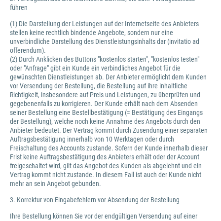
führen
(1) Die Darstellung der Leistungen auf der Internetseite des Anbieters
stellen keine rechtlich bindende Angebote, sondern nur eine
unverbindliche Darstellung des Dienstleistungsinhalts dar (invitatio ad
offerendum).
(2) Durch Anklicken des Buttons "kostenlos starten", "kostenlos testen"
oder "Anfrage" gibt ein Kunde ein verbindliches Angebot für die
gewünschten Dienstleistungen ab. Der Anbieter ermöglicht dem Kunden
vor Versendung der Bestellung, die Bestellung auf ihre inhaltliche
Richtigkeit, insbesondere auf Preis und Leistungen, zu überprüfen und
gegebenenfalls zu korrigieren. Der Kunde erhält nach dem Absenden
seiner Bestellung eine Bestellbestätigung (= Bestätigung des Eingangs
der Bestellung), welche noch keine Annahme des Angebots durch den
Anbieter bedeutet. Der Vertrag kommt durch Zusendung einer separaten
Auftragsbestätigung innerhalb von 10 Werktagen oder durch
Freischaltung des Accounts zustande. Sofern der Kunde innerhalb dieser
Frist keine Auftragsbestätigung des Anbieters erhält oder der Account
freigeschaltet wird, gilt das Angebot des Kunden als abgelehnt und ein
Vertrag kommt nicht zustande. In diesem Fall ist auch der Kunde nicht
mehr an sein Angebot gebunden.
3. Korrektur von Eingabefehlern vor Absendung der Bestellung
Ihre Bestellung können Sie vor der endgültigen Versendung auf einer