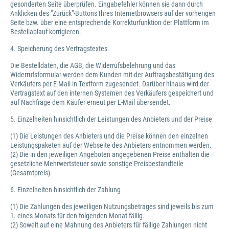
gesonderten Seite überprüfen. Eingabefehler können sie dann durch
Anklicken des "Zurück"-Buttons Ihres Internetbrowsers auf der vorherigen
Seite bzw. über eine entsprechende Korrekturfunktion der Plattform im
Bestellablauf korrigieren.
4. Speicherung des Vertragstextes
Die Bestelldaten, die AGB, die Widerrufsbelehrung und das
Widerrufsformular werden dem Kunden mit der Auftragsbestätigung des
Verkäufers per E-Mail in Textform zugesendet. Darüber hinaus wird der
Vertragstext auf den internen Systemen des Verkäufers gespeichert und
auf Nachfrage dem Käufer erneut per E-Mail übersendet.
5. Einzelheiten hinsichtlich der Leistungen des Anbieters und der Preise
(1) Die Leistungen des Anbieters und die Preise können den einzelnen
Leistungspaketen auf der Webseite des Anbieters entnommen werden.
(2) Die in den jeweiligen Angeboten angegebenen Preise enthalten die
gesetzliche Mehrwertsteuer sowie sonstige Preisbestandteile
(Gesamtpreis).
6. Einzelheiten hinsichtlich der Zahlung
(1) Die Zahlungen des jeweiligen Nutzungsbetrages sind jeweils bis zum
1. eines Monats für den folgenden Monat fällig.
(2) Soweit auf eine Mahnung des Anbieters für fällige Zahlungen nicht