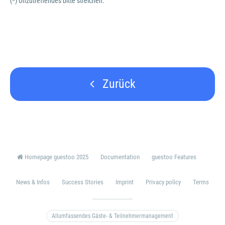
(*) Unzutreffendes bitte streichen.
Zurück
Homepage guestoo 2025
Documentation
guestoo Features
News & Infos
Success Stories
Imprint
Privacy policy
Terms
Allumfassendes Gäste- & Teilnehmermanagement