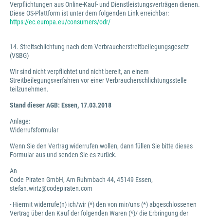
Verpflichtungen aus Online-Kauf- und Dienstleistungsverträgen dienen.
Diese OS-Plattform ist unter dem folgenden Link erreichbar:
https://ec.europa.eu/consumers/odr/
14. Streitschlichtung nach dem Verbraucherstreitbeilegungsgesetz
(VSBG)
Wir sind nicht verpflichtet und nicht bereit, an einem
Streitbeilegungsverfahren vor einer Verbraucherschlichtungsstelle
teilzunehmen.
Stand dieser AGB: Essen, 17.03.2018
Anlage:
Widerrufsformular
Wenn Sie den Vertrag widerrufen wollen, dann füllen Sie bitte dieses
Formular aus und senden Sie es zurück.
An
Code Piraten GmbH, Am Ruhmbach 44, 45149 Essen,
stefan.wirtz@codepiraten.com
- Hiermit widerrufe(n) ich/wir (*) den von mir/uns (*) abgeschlossenen
Vertrag über den Kauf der folgenden Waren (*)/ die Erbringung der