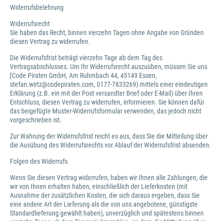
Widerrufsbelehrung
Widerrufsrecht
Sie haben das Recht, binnen vierzehn Tagen ohne Angabe von Gründen
diesen Vertrag zu widerrufen.
Die Widerrufsfrist beträgt vierzehn Tage ab dem Tag des
Vertragsabschlusses. Um Ihr Widerrufsrecht auszuüben, müssen Sie uns
[Code Piraten GmbH, Am Ruhmbach 44, 45149 Essen,
stefan.wirtz@codepiraten.com, 0177-7833269) mittels einer eindeutigen
Erklärung (z.B. ein mit der Post versandter Brief oder E-Mail) über Ihren
Entschluss, diesen Vertrag zu widerrufen, informieren. Sie können dafür
das beigefügte Muster-Widerrufsformular verwenden, das jedoch nicht
vorgeschrieben ist.
Zur Wahrung der Widerrufsfrist reicht es aus, dass Sie die Mitteilung über
die Ausübung des Widerrufsrechts vor Ablauf der Widerrufsfrist absenden.
Folgen des Widerrufs
Wenn Sie diesen Vertrag widerrufen, haben wir Ihnen alle Zahlungen, die
wir von Ihnen erhalten haben, einschließlich der Lieferkosten (mit
Ausnahme der zusätzlichen Kosten, die sich daraus ergeben, dass Sie
eine andere Art der Lieferung als die von uns angebotene, günstigste
Standardlieferung gewählt haben), unverzüglich und spätestens binnen