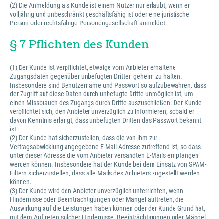
(2) Die Anmeldung als Kunde ist einem Nutzer nur erlaubt, wenn er
volljährig und unbeschränkt geschäftsfähig ist oder eine juristische
Person oder rechtsfähige Personengesellschaft anmeldet.
§ 7 Pflichten des Kunden
(1) Der Kunde ist verpflichtet, etwaige vom Anbieter erhaltene
Zugangsdaten gegenüber unbefugten Dritten geheim zu halten.
Insbesondere sind Benutzername und Passwort so aufzubewahren, dass
der Zugriff auf diese Daten durch unbefugte Dritte unmöglich ist, um
einen Missbrauch des Zugangs durch Dritte auszuschließen. Der Kunde
verpflichtet sich, den Anbieter unverzüglich zu informieren, sobald er
davon Kenntnis erlangt, dass unbefugten Dritten das Passwort bekannt
ist.
(2) Der Kunde hat sicherzustellen, dass die von ihm zur
Vertragsabwicklung angegebene E-Mail-Adresse zutreffend ist, so dass
unter dieser Adresse die vom Anbieter versandten E-Mails empfangen
werden können. Insbesondere hat der Kunde bei dem Einsatz von SPAM-
Filtern sicherzustellen, dass alle Mails des Anbieters zugestellt werden
können.
(3) Der Kunde wird den Anbieter unverzüglich unterrichten, wenn
Hindernisse oder Beeinträchtigungen oder Mängel auftreten, die
Auswirkung auf die Leistungen haben können oder der Kunde Grund hat,
mit dem Auftreten solcher Hindernisse, Beeinträchtigungen oder Mängel