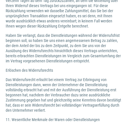
vierzehn Tagen ab dem Tag zurückzuzahlen, an dem die Mitteilung über
Ihren Widerruf dieses Vertrags bei uns eingegangen ist. Für diese
Rückzahlung verwenden wir dasselbe Zahlungsmittel, das Sie bei der
ursprünglichen Transaktion eingesetzt haben, es sei denn, mit Ihnen
wurde ausdrücklich etwas anderes vereinbart; in keinem Fall werden
Ihnen wegen dieser Rückzahlung Entgelte berechnet.
Haben Sie verlangt, dass die Dienstleistungen während der Widerrufsfrist
beginnen soll, so haben Sie uns einen angemessenen Betrag zu zahlen,
der dem Anteil der bis zu dem Zeitpunkt, zu dem Sie uns von der
Ausübung des Widerrufsrechts hinsichtlich dieses Vertrags unterrichten,
bereits erbrachten Dienstleistungen im Vergleich zum Gesamtumfang der
im Vertrag vorgesehenen Dienstleistungen entspricht.
Erlöschen des Widerrufsrechts
Das Widerrufsrecht erlischt bei einem Vertrag zur Erbringung von
Dienstleistungen dann, wenn der Unternehmer die Dienstleistung
vollständig erbracht hat und mit der Ausführung der Dienstleistung erst
begonnen hat, nachdem der Verbraucher dazu seine ausdrückliche
Zustimmung gegeben hat und gleichzeitig seine Kenntnis davon bestätigt
hat, dass er sein Widerrufsrecht bei vollständiger Vertragserfüllung durch
den Unternehmer verliert.
11. Wesentliche Merkmale der Waren oder Dienstleistungen