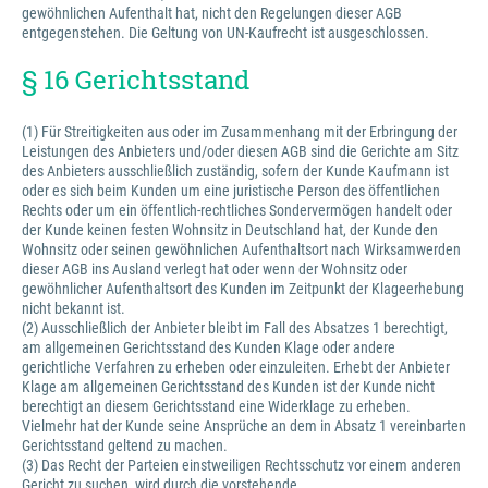
gewöhnlichen Aufenthalt hat, nicht den Regelungen dieser AGB
entgegenstehen. Die Geltung von UN-Kaufrecht ist ausgeschlossen.
§ 16 Gerichtsstand
(1) Für Streitigkeiten aus oder im Zusammenhang mit der Erbringung der
Leistungen des Anbieters und/oder diesen AGB sind die Gerichte am Sitz
des Anbieters ausschließlich zuständig, sofern der Kunde Kaufmann ist
oder es sich beim Kunden um eine juristische Person des öffentlichen
Rechts oder um ein öffentlich-rechtliches Sondervermögen handelt oder
der Kunde keinen festen Wohnsitz in Deutschland hat, der Kunde den
Wohnsitz oder seinen gewöhnlichen Aufenthaltsort nach Wirksamwerden
dieser AGB ins Ausland verlegt hat oder wenn der Wohnsitz oder
gewöhnlicher Aufenthaltsort des Kunden im Zeitpunkt der Klageerhebung
nicht bekannt ist.
(2) Ausschließlich der Anbieter bleibt im Fall des Absatzes 1 berechtigt,
am allgemeinen Gerichtsstand des Kunden Klage oder andere
gerichtliche Verfahren zu erheben oder einzuleiten. Erhebt der Anbieter
Klage am allgemeinen Gerichtsstand des Kunden ist der Kunde nicht
berechtigt an diesem Gerichtsstand eine Widerklage zu erheben.
Vielmehr hat der Kunde seine Ansprüche an dem in Absatz 1 vereinbarten
Gerichtsstand geltend zu machen.
(3) Das Recht der Parteien einstweiligen Rechtsschutz vor einem anderen
Gericht zu suchen, wird durch die vorstehende