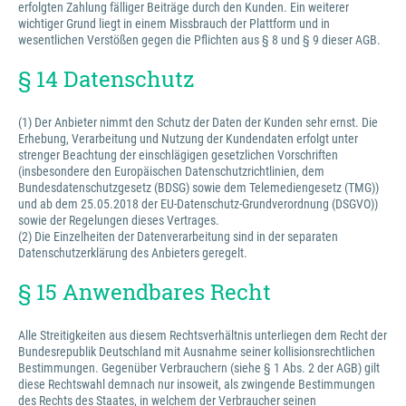
erfolgten Zahlung fälliger Beiträge durch den Kunden. Ein weiterer
wichtiger Grund liegt in einem Missbrauch der Plattform und in
wesentlichen Verstößen gegen die Pflichten aus § 8 und § 9 dieser AGB.
§ 14 Datenschutz
(1) Der Anbieter nimmt den Schutz der Daten der Kunden sehr ernst. Die
Erhebung, Verarbeitung und Nutzung der Kundendaten erfolgt unter
strenger Beachtung der einschlägigen gesetzlichen Vorschriften
(insbesondere den Europäischen Datenschutzrichtlinien, dem
Bundesdatenschutzgesetz (BDSG) sowie dem Telemediengesetz (TMG))
und ab dem 25.05.2018 der EU-Datenschutz-Grundverordnung (DSGVO))
sowie der Regelungen dieses Vertrages.
(2) Die Einzelheiten der Datenverarbeitung sind in der separaten
Datenschutzerklärung des Anbieters geregelt.
§ 15 Anwendbares Recht
Alle Streitigkeiten aus diesem Rechtsverhältnis unterliegen dem Recht der
Bundesrepublik Deutschland mit Ausnahme seiner kollisionsrechtlichen
Bestimmungen. Gegenüber Verbrauchern (siehe § 1 Abs. 2 der AGB) gilt
diese Rechtswahl demnach nur insoweit, als zwingende Bestimmungen
des Rechts des Staates, in welchem der Verbraucher seinen