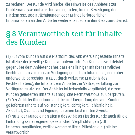
zu rechnen. Der Kunde wird hierbei die Hinweise des Anbieters zur
Problemanalyse und alle ihm vorliegenden, für die Beseitigung der
Hindernisse, Beeinträchtigungen oder Mängel erforderlichen
Informationen an den Anbieter weiterleiten, sofern ihm dies zumutbar ist.
§ 8 Verantwortlichkeit für Inhalte
des Kunden
(1) Für vom Kunden auf die Plattform des Anbieters eingestellte Inhalte
ist alleine der jeweilige Kunde verantwortlich. Der Kunde gewährleistet
gegenüber dem Anbieter daher, dass er alleiniger Inhaber sämtlicher
Rechte an den von ihm zur Verfügung gestellten Inhalten ist, oder aber
anderweitig berechtigt ist (z.B. durch wirksame Erlaubnis des
Rechteinhabers), die Inhalte dem Anbieter zur Vertragserfüllung zur
Verfügung zu stellen. Der Anbieter ist keinesfalls verpflichtet, die vom
Kunden gelieferten Inhalte auf mögliche Rechtsverstöße zu überprüfen.
(2) Der Anbieter übernimmt auch keine Überprüfung der vom Kunden
gelieferten Inhalte auf Vollständigkeit, Richtigkeit, Fehlerfreiheit,
Aktualität, Qualität und Eignung für einen bestimmten Zweck.
(3) Nutzt der Kunde einen Dienst des Anbieters ist der Kunde auch für die
Einhaltung seiner eigenen gesetzlichen Verpflichtungen (z.B.
Impressumspflichten, wettbewerbsrechtliche Pflichten etc.) alleine
verantwortlich.