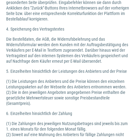
gesonderten Seite überprüfen. Eingabefehler können sie dann durch
Anklicken des "Zurück"-Buttons Ihres Internetbrowsers auf der vorherigen
Seite bzw. über eine entsprechende Korrekturfunktion der Plattform im
Bestellablauf korrigieren.
4. Speicherung des Vertragstextes
Die Bestelldaten, die AGB, die Widerrufsbelehrung und das
Widerrufsformular werden dem Kunden mit der Auftragsbestätigung des
Verkäufers per E-Mail in Textform zugesendet. Darüber hinaus wird der
Vertragstext auf den internen Systemen des Verkäufers gespeichert und
auf Nachfrage dem Käufer erneut per E-Mail übersendet.
5. Einzelheiten hinsichtlich der Leistungen des Anbieters und der Preise
(1) Die Leistungen des Anbieters und die Preise können den einzelnen
Leistungspaketen auf der Webseite des Anbieters entnommen werden.
(2) Die in den jeweiligen Angeboten angegebenen Preise enthalten die
gesetzliche Mehrwertsteuer sowie sonstige Preisbestandteile
(Gesamtpreis).
6. Einzelheiten hinsichtlich der Zahlung
(1) Die Zahlungen des jeweiligen Nutzungsbetrages sind jeweils bis zum
1. eines Monats für den folgenden Monat fällig.
(2) Soweit auf eine Mahnung des Anbieters für fällige Zahlungen nicht