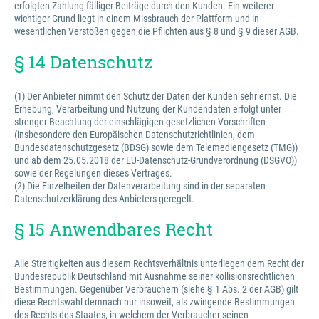
erfolgten Zahlung fälliger Beiträge durch den Kunden. Ein weiterer
wichtiger Grund liegt in einem Missbrauch der Plattform und in
wesentlichen Verstößen gegen die Pflichten aus § 8 und § 9 dieser AGB.
§ 14 Datenschutz
(1) Der Anbieter nimmt den Schutz der Daten der Kunden sehr ernst. Die
Erhebung, Verarbeitung und Nutzung der Kundendaten erfolgt unter
strenger Beachtung der einschlägigen gesetzlichen Vorschriften
(insbesondere den Europäischen Datenschutzrichtlinien, dem
Bundesdatenschutzgesetz (BDSG) sowie dem Telemediengesetz (TMG))
und ab dem 25.05.2018 der EU-Datenschutz-Grundverordnung (DSGVO))
sowie der Regelungen dieses Vertrages.
(2) Die Einzelheiten der Datenverarbeitung sind in der separaten
Datenschutzerklärung des Anbieters geregelt.
§ 15 Anwendbares Recht
Alle Streitigkeiten aus diesem Rechtsverhältnis unterliegen dem Recht der
Bundesrepublik Deutschland mit Ausnahme seiner kollisionsrechtlichen
Bestimmungen. Gegenüber Verbrauchern (siehe § 1 Abs. 2 der AGB) gilt
diese Rechtswahl demnach nur insoweit, als zwingende Bestimmungen
des Rechts des Staates, in welchem der Verbraucher seinen