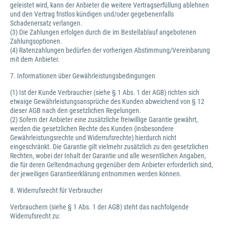
geleistet wird, kann der Anbieter die weitere Vertragserfüllung ablehnen
und den Vertrag fristlos kündigen und/oder gegebenenfalls
Schadenersatz verlangen.
(3) Die Zahlungen erfolgen durch die im Bestellablauf angebotenen
Zahlungsoptionen.
(4) Ratenzahlungen bedürfen der vorherigen Abstimmung/Vereinbarung
mit dem Anbieter.
7. Informationen über Gewährleistungsbedingungen
(1) Ist der Kunde Verbraucher (siehe § 1 Abs. 1 der AGB) richten sich
etwaige Gewährleistungsansprüche des Kunden abweichend von § 12
dieser AGB nach den gesetzlichen Regelungen.
(2) Sofern der Anbieter eine zusätzliche freiwillige Garantie gewährt,
werden die gesetzlichen Rechte des Kunden (insbesondere
Gewährleistungsrechte und Widerrufsrechte) hierdurch nicht
eingeschränkt. Die Garantie gilt vielmehr zusätzlich zu den gesetzlichen
Rechten, wobei der Inhalt der Garantie und alle wesentlichen Angaben,
die für deren Geltendmachung gegenüber dem Anbieter erforderlich sind,
der jeweiligen Garantieerklärung entnommen werden können.
8. Widerrufsrecht für Verbraucher
Verbrauchern (siehe § 1 Abs. 1 der AGB) steht das nachfolgende
Widerrufsrecht zu: