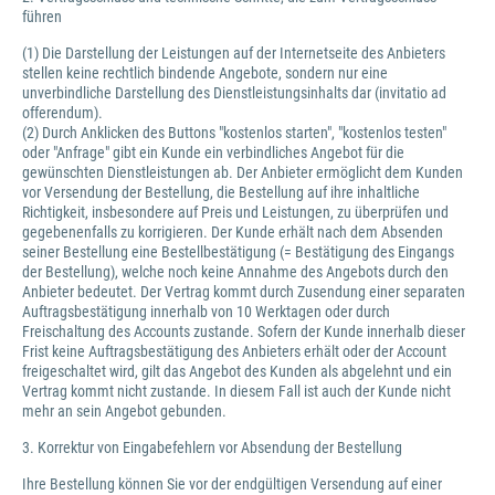
führen
(1) Die Darstellung der Leistungen auf der Internetseite des Anbieters
stellen keine rechtlich bindende Angebote, sondern nur eine
unverbindliche Darstellung des Dienstleistungsinhalts dar (invitatio ad
offerendum).
(2) Durch Anklicken des Buttons "kostenlos starten", "kostenlos testen"
oder "Anfrage" gibt ein Kunde ein verbindliches Angebot für die
gewünschten Dienstleistungen ab. Der Anbieter ermöglicht dem Kunden
vor Versendung der Bestellung, die Bestellung auf ihre inhaltliche
Richtigkeit, insbesondere auf Preis und Leistungen, zu überprüfen und
gegebenenfalls zu korrigieren. Der Kunde erhält nach dem Absenden
seiner Bestellung eine Bestellbestätigung (= Bestätigung des Eingangs
der Bestellung), welche noch keine Annahme des Angebots durch den
Anbieter bedeutet. Der Vertrag kommt durch Zusendung einer separaten
Auftragsbestätigung innerhalb von 10 Werktagen oder durch
Freischaltung des Accounts zustande. Sofern der Kunde innerhalb dieser
Frist keine Auftragsbestätigung des Anbieters erhält oder der Account
freigeschaltet wird, gilt das Angebot des Kunden als abgelehnt und ein
Vertrag kommt nicht zustande. In diesem Fall ist auch der Kunde nicht
mehr an sein Angebot gebunden.
3. Korrektur von Eingabefehlern vor Absendung der Bestellung
Ihre Bestellung können Sie vor der endgültigen Versendung auf einer