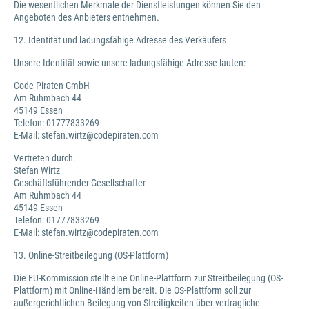
Die wesentlichen Merkmale der Dienstleistungen können Sie den
Angeboten des Anbieters entnehmen.
12. Identität und ladungsfähige Adresse des Verkäufers
Unsere Identität sowie unsere ladungsfähige Adresse lauten:
Code Piraten GmbH
Am Ruhmbach 44
45149 Essen
Telefon: 01777833269
E-Mail: stefan.wirtz@codepiraten.com
Vertreten durch:
Stefan Wirtz
Geschäftsführender Gesellschafter
Am Ruhmbach 44
45149 Essen
Telefon: 01777833269
E-Mail: stefan.wirtz@codepiraten.com
13. Online-Streitbeilegung (OS-Plattform)
Die EU-Kommission stellt eine Online-Plattform zur Streitbeilegung (OS-
Plattform) mit Online-Händlern bereit. Die OS-Plattform soll zur
außergerichtlichen Beilegung von Streitigkeiten über vertragliche