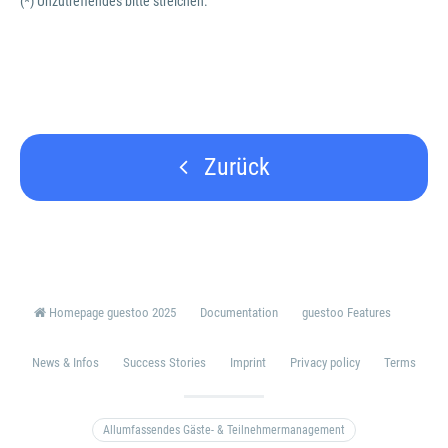
(*) Unzutreffendes bitte streichen.
Zurück
Homepage guestoo 2025
Documentation
guestoo Features
News & Infos
Success Stories
Imprint
Privacy policy
Terms
Allumfassendes Gäste- & Teilnehmermanagement