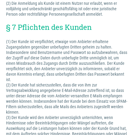
(2) Die Anmeldung als Kunde ist einem Nutzer nur erlaubt, wenn er
volljährig und unbeschränkt geschäftsfähig ist oder eine juristische
Person oder rechtsfähige Personengesellschaft anmeldet.
§ 7 Pflichten des Kunden
(1) Der Kunde ist verpflichtet, etwaige vom Anbieter erhaltene
Zugangsdaten gegenüber unbefugten Dritten geheim zu halten.
Insbesondere sind Benutzername und Passwort so aufzubewahren, dass
der Zugriff auf diese Daten durch unbefugte Dritte unmöglich ist, um
einen Missbrauch des Zugangs durch Dritte auszuschließen. Der Kunde
verpflichtet sich, den Anbieter unverzüglich zu informieren, sobald er
davon Kenntnis erlangt, dass unbefugten Dritten das Passwort bekannt
ist.
(2) Der Kunde hat sicherzustellen, dass die von ihm zur
Vertragsabwicklung angegebene E-Mail-Adresse zutreffend ist, so dass
unter dieser Adresse die vom Anbieter versandten E-Mails empfangen
werden können. Insbesondere hat der Kunde bei dem Einsatz von SPAM-
Filtern sicherzustellen, dass alle Mails des Anbieters zugestellt werden
können.
(3) Der Kunde wird den Anbieter unverzüglich unterrichten, wenn
Hindernisse oder Beeinträchtigungen oder Mängel auftreten, die
Auswirkung auf die Leistungen haben können oder der Kunde Grund hat,
mit dem Auftreten solcher Hindernisse, Beeinträchtigungen oder Mängel