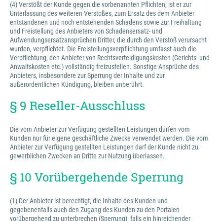
(4) Verstößt der Kunde gegen die vorbenannten Pflichten, ist er zur
Unterlassung des weiteren Verstoßes, zum Ersatz des dem Anbieter
entstandenen und noch entstehenden Schadens sowie zur Freihaltung
und Freistellung des Anbieters von Schadensersatz- und
Aufwendungsersatzansprüchen Dritter, die durch den Verstoß verursacht
wurden, verpflichtet. Die Freistellungsverpflichtung umfasst auch die
Verpflichtung, den Anbieter von Rechtsverteidigungskosten (Gerichts- und
Anwaltskosten etc.) vollständig freizustellen. Sonstige Ansprüche des
Anbieters, insbesondere zur Sperrung der Inhalte und zur
außerordentlichen Kündigung, bleiben unberührt.
§ 9 Reseller-Ausschluss
Die vom Anbieter zur Verfügung gestellten Leistungen dürfen vom
Kunden nur für eigene geschäftliche Zwecke verwendet werden. Die vom
Anbieter zur Verfügung gestellten Leistungen darf der Kunde nicht zu
gewerblichen Zwecken an Dritte zur Nutzung überlassen.
§ 10 Vorübergehende Sperrung
(1) Der Anbieter ist berechtigt, die Inhalte des Kunden und
gegebenenfalls auch den Zugang des Kunden zu den Portalen
vorübergehend zu unterbrechen (Sperrung), falls ein hinreichender