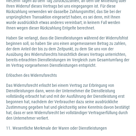
vierzehn Tagen ab dem Tag zurückzuzahlen, an dem die Mitteilung über
Ihren Widerruf dieses Vertrags bei uns eingegangen ist. Für diese
Rückzahlung verwenden wir dasselbe Zahlungsmittel, das Sie bei der
ursprünglichen Transaktion eingesetzt haben, es sei denn, mit Ihnen
wurde ausdrücklich etwas anderes vereinbart; in keinem Fall werden
Ihnen wegen dieser Rückzahlung Entgelte berechnet.
Haben Sie verlangt, dass die Dienstleistungen während der Widerrufsfrist
beginnen soll, so haben Sie uns einen angemessenen Betrag zu zahlen,
der dem Anteil der bis zu dem Zeitpunkt, zu dem Sie uns von der
Ausübung des Widerrufsrechts hinsichtlich dieses Vertrags unterrichten,
bereits erbrachten Dienstleistungen im Vergleich zum Gesamtumfang der
im Vertrag vorgesehenen Dienstleistungen entspricht.
Erlöschen des Widerrufsrechts
Das Widerrufsrecht erlischt bei einem Vertrag zur Erbringung von
Dienstleistungen dann, wenn der Unternehmer die Dienstleistung
vollständig erbracht hat und mit der Ausführung der Dienstleistung erst
begonnen hat, nachdem der Verbraucher dazu seine ausdrückliche
Zustimmung gegeben hat und gleichzeitig seine Kenntnis davon bestätigt
hat, dass er sein Widerrufsrecht bei vollständiger Vertragserfüllung durch
den Unternehmer verliert.
11. Wesentliche Merkmale der Waren oder Dienstleistungen