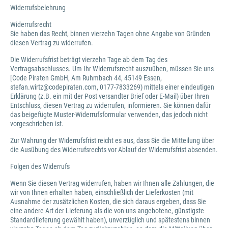
Widerrufsbelehrung
Widerrufsrecht
Sie haben das Recht, binnen vierzehn Tagen ohne Angabe von Gründen
diesen Vertrag zu widerrufen.
Die Widerrufsfrist beträgt vierzehn Tage ab dem Tag des
Vertragsabschlusses. Um Ihr Widerrufsrecht auszuüben, müssen Sie uns
[Code Piraten GmbH, Am Ruhmbach 44, 45149 Essen,
stefan.wirtz@codepiraten.com, 0177-7833269) mittels einer eindeutigen
Erklärung (z.B. ein mit der Post versandter Brief oder E-Mail) über Ihren
Entschluss, diesen Vertrag zu widerrufen, informieren. Sie können dafür
das beigefügte Muster-Widerrufsformular verwenden, das jedoch nicht
vorgeschrieben ist.
Zur Wahrung der Widerrufsfrist reicht es aus, dass Sie die Mitteilung über
die Ausübung des Widerrufsrechts vor Ablauf der Widerrufsfrist absenden.
Folgen des Widerrufs
Wenn Sie diesen Vertrag widerrufen, haben wir Ihnen alle Zahlungen, die
wir von Ihnen erhalten haben, einschließlich der Lieferkosten (mit
Ausnahme der zusätzlichen Kosten, die sich daraus ergeben, dass Sie
eine andere Art der Lieferung als die von uns angebotene, günstigste
Standardlieferung gewählt haben), unverzüglich und spätestens binnen