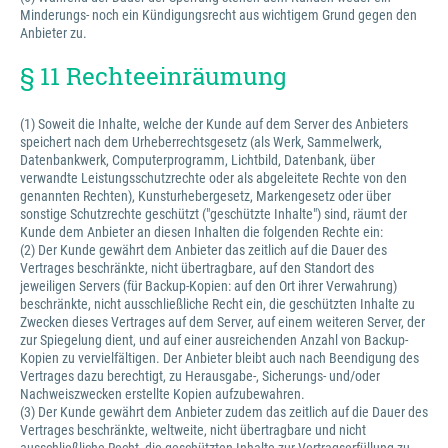
Minderungs- noch ein Kündigungsrecht aus wichtigem Grund gegen den
Anbieter zu.
§ 11 Rechteeinräumung
(1) Soweit die Inhalte, welche der Kunde auf dem Server des Anbieters
speichert nach dem Urheberrechtsgesetz (als Werk, Sammelwerk,
Datenbankwerk, Computerprogramm, Lichtbild, Datenbank, über
verwandte Leistungsschutzrechte oder als abgeleitete Rechte von den
genannten Rechten), Kunsturhebergesetz, Markengesetz oder über
sonstige Schutzrechte geschützt ("geschützte Inhalte") sind, räumt der
Kunde dem Anbieter an diesen Inhalten die folgenden Rechte ein:
(2) Der Kunde gewährt dem Anbieter das zeitlich auf die Dauer des
Vertrages beschränkte, nicht übertragbare, auf den Standort des
jeweiligen Servers (für Backup-Kopien: auf den Ort ihrer Verwahrung)
beschränkte, nicht ausschließliche Recht ein, die geschützten Inhalte zu
Zwecken dieses Vertrages auf dem Server, auf einem weiteren Server, der
zur Spiegelung dient, und auf einer ausreichenden Anzahl von Backup-
Kopien zu vervielfältigen. Der Anbieter bleibt auch nach Beendigung des
Vertrages dazu berechtigt, zu Herausgabe-, Sicherungs- und/oder
Nachweiszwecken erstellte Kopien aufzubewahren.
(3) Der Kunde gewährt dem Anbieter zudem das zeitlich auf die Dauer des
Vertrages beschränkte, weltweite, nicht übertragbare und nicht