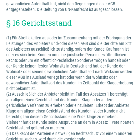
gewöhnlichen Aufenthalt hat, nicht den Regelungen dieser AGB
entgegenstehen. Die Geltung von UN-Kaufrecht ist ausgeschlossen.
§ 16 Gerichtsstand
(1) Für Streitigkeiten aus oder im Zusammenhang mit der Erbringung der
Leistungen des Anbieters und/oder diesen AGB sind die Gerichte am Sitz
des Anbieters ausschließlich zuständig, sofern der Kunde Kaufmann ist
oder es sich beim Kunden um eine juristische Person des öffentlichen
Rechts oder um ein öffentlich-rechtliches Sondervermögen handelt oder
der Kunde keinen festen Wohnsitz in Deutschland hat, der Kunde den
Wohnsitz oder seinen gewöhnlichen Aufenthaltsort nach Wirksamwerden
dieser AGB ins Ausland verlegt hat oder wenn der Wohnsitz oder
gewöhnlicher Aufenthaltsort des Kunden im Zeitpunkt der Klageerhebung
nicht bekannt ist.
(2) Ausschließlich der Anbieter bleibt im Fall des Absatzes 1 berechtigt,
am allgemeinen Gerichtsstand des Kunden Klage oder andere
gerichtliche Verfahren zu erheben oder einzuleiten. Erhebt der Anbieter
Klage am allgemeinen Gerichtsstand des Kunden ist der Kunde nicht
berechtigt an diesem Gerichtsstand eine Widerklage zu erheben.
Vielmehr hat der Kunde seine Ansprüche an dem in Absatz 1 vereinbarten
Gerichtsstand geltend zu machen.
(3) Das Recht der Parteien einstweiligen Rechtsschutz vor einem anderen
Gericht zu suchen, wird durch die vorstehende