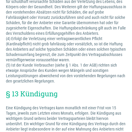
für schuldhaft verursachte Schäden aus der Verletzung des Lebens, des
Körpers oder der Gesundheit. Des Weiteren gilt der Haftungsausschluss in
den vorstehenden Absätzen nicht für Schäden, die auf grobe
Fahrlässigkeit oder Vorsatz zurückzuführen sind und auch nicht für solche
Schäden, für die der Anbieter eine Garantie übernommen hat oder für
zugesicherte Eigenschaften. Die Haftungsbeschränkung gilt auch im Falle
des Verschuldens eines Erfüllungsgehilfen des Anbieters.
(4) Erfolgt die Verletzung einer vertragswesentlichen Pflicht
(Kardinalpflicht) nicht grob fahrlässig oder vorsätzlich, so ist die Haftung
des Anbieters auf solche typischen Schäden oder einen solchen typischen
Schadensumfang begrenzt, die zum Zeitpunkt des Vertragsabschlusses
vernünftigerweise voraussehbar waren.
(5) Ist der Kunde Verbraucher (siehe § 1 Abs. 1 der AGB) richten sich
etwaige Ansprüche des Kunden wegen Mängeln und sonstigen
Leistungsstörungen abweichend von den vorstehenden Regelungen nach
den gesetzlichen Regelungen.
§ 13 Kündigung
Eine Kündigung des Vertrages kann monatlich mit einer Frist von 15
Tagen, jeweils zum Letzten eines Monats, erfolgen. Die Kündigung aus
wichtigem Grund seitens beider Vertragsparteien bleibt hiervon
unberührt. Ein wichtiger Grund für eine Kündigung des Vertrags durch den
Anbieter liegt insbesondere in der auf eine Mahnung des Anbieters nicht