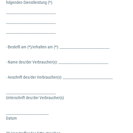
folgenden Dienstleistung (*):
____________________________
____________________________
____________________________
- Bestellt am (*)/erhalten am (*): ____________________________
- Name des/der Verbraucher(s): ____________________________
- Anschrift des/der Verbraucher(s): ____________________________
____________________________
Unterschrift des/der Verbraucher(s)
________________________
Datum