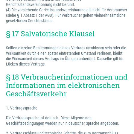
Gerichtsstandsvereinbarung nicht berührt.
(4) Die vorstehende Gerichtsstandsvereinbarung gilt nicht für Verbraucher
(siehe § 1 Absatz 1 der AGB). Für Verbraucher gelten vielmehr sämtliche
gesetzlichen Gerichtsstände.
§ 17 Salvatorische Klausel
Sollten einzelne Bestimmungen dieses Vertrags unwirksam sein oder die
Wirksamkeit durch einen später eintretenden Umstand verlieren, bleibt
die Wirksamkeit dieses Vertrags im Übrigen unberührt. Dasselbe gilt für
Lücken dieses Vertrags.
§ 18 Verbraucherinformationen und
Informationen im elektronischen
Geschäftsverkehr
1. Vertragssprache
Die Vertragssprache ist deutsch. Diese Allgemeinen
Geschäftsbedingungen werden nur in deutscher Sprache angeboten.
2. Vertragsschluss und technische Schritte, die zum Vertragsschluss