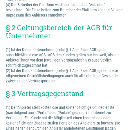
(4) Der Betreiber der Plattform wird nachfolgend als "Anbieter"
bezeichnet. Die Einzelheiten zum Betreiber der Plattform können Sie dem
Impressum des Anbieters entnehmen.
§ 2 Geltungsbereich der AGB für
Unternehmer
(1) Ist der Kunde Unternehmer (siehe § 1 Abs. 2 der AGB) gelten
ausschließlich diese AGB. AGB des Kunden gelten nur insoweit, als der
Anbieter ihnen vor dem jeweiligen Vertragsabschluss ausdrücklich
schriftlich zugestimmt hat.
(2) Ist der Kunde Unternehmer (siehe § 1 Abs. 2 der AGB) gelten diese
Allgemeinen Geschäftsbedingungen auch für alle künftigen Geschäfte
zwischen den Vertragsparteien.
§ 3 Vertragsgegenstand
(1) Der Anbieter stellt kostenlose und kostenpflichtige Onlinedienste
(nachfolgend auch "Portal" oder "Portale" genannt) im Internet zur
Verfügung. Ein Kunde hat die Möglichkeit einen kostenlosen oder
kostenpflichtigen Zugang zu den Portalen des Anbieters zu buchen. Die
Einzelheiten der durch den Anbieter angebotenen Leistungen ist den