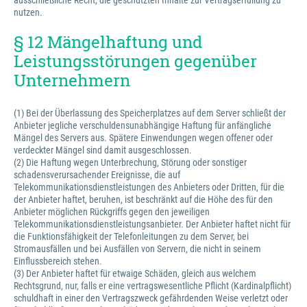
ausschließliche Recht, die geschützten Inhalte zur Vertragserfüllung zu
nutzen.
§ 12 Mängelhaftung und
Leistungsstörungen gegenüber
Unternehmern
(1) Bei der Überlassung des Speicherplatzes auf dem Server schließt der
Anbieter jegliche verschuldensunabhängige Haftung für anfängliche
Mängel des Servers aus. Spätere Einwendungen wegen offener oder
verdeckter Mängel sind damit ausgeschlossen.
(2) Die Haftung wegen Unterbrechung, Störung oder sonstiger
schadensverursachender Ereignisse, die auf
Telekommunikationsdienstleistungen des Anbieters oder Dritten, für die
der Anbieter haftet, beruhen, ist beschränkt auf die Höhe des für den
Anbieter möglichen Rückgriffs gegen den jeweiligen
Telekommunikationsdienstleistungsanbieter. Der Anbieter haftet nicht für
die Funktionsfähigkeit der Telefonleitungen zu dem Server, bei
Stromausfällen und bei Ausfällen von Servern, die nicht in seinem
Einflussbereich stehen.
(3) Der Anbieter haftet für etwaige Schäden, gleich aus welchem
Rechtsgrund, nur, falls er eine vertragswesentliche Pflicht (Kardinalpflicht)
schuldhaft in einer den Vertragszweck gefährdenden Weise verletzt oder