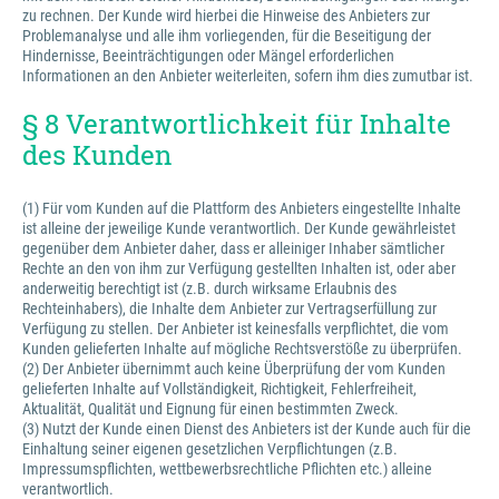
zu rechnen. Der Kunde wird hierbei die Hinweise des Anbieters zur
Problemanalyse und alle ihm vorliegenden, für die Beseitigung der
Hindernisse, Beeinträchtigungen oder Mängel erforderlichen
Informationen an den Anbieter weiterleiten, sofern ihm dies zumutbar ist.
§ 8 Verantwortlichkeit für Inhalte
des Kunden
(1) Für vom Kunden auf die Plattform des Anbieters eingestellte Inhalte
ist alleine der jeweilige Kunde verantwortlich. Der Kunde gewährleistet
gegenüber dem Anbieter daher, dass er alleiniger Inhaber sämtlicher
Rechte an den von ihm zur Verfügung gestellten Inhalten ist, oder aber
anderweitig berechtigt ist (z.B. durch wirksame Erlaubnis des
Rechteinhabers), die Inhalte dem Anbieter zur Vertragserfüllung zur
Verfügung zu stellen. Der Anbieter ist keinesfalls verpflichtet, die vom
Kunden gelieferten Inhalte auf mögliche Rechtsverstöße zu überprüfen.
(2) Der Anbieter übernimmt auch keine Überprüfung der vom Kunden
gelieferten Inhalte auf Vollständigkeit, Richtigkeit, Fehlerfreiheit,
Aktualität, Qualität und Eignung für einen bestimmten Zweck.
(3) Nutzt der Kunde einen Dienst des Anbieters ist der Kunde auch für die
Einhaltung seiner eigenen gesetzlichen Verpflichtungen (z.B.
Impressumspflichten, wettbewerbsrechtliche Pflichten etc.) alleine
verantwortlich.