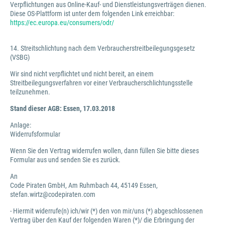
Verpflichtungen aus Online-Kauf- und Dienstleistungsverträgen dienen.
Diese OS-Plattform ist unter dem folgenden Link erreichbar:
https://ec.europa.eu/consumers/odr/
14. Streitschlichtung nach dem Verbraucherstreitbeilegungsgesetz
(VSBG)
Wir sind nicht verpflichtet und nicht bereit, an einem
Streitbeilegungsverfahren vor einer Verbraucherschlichtungsstelle
teilzunehmen.
Stand dieser AGB: Essen, 17.03.2018
Anlage:
Widerrufsformular
Wenn Sie den Vertrag widerrufen wollen, dann füllen Sie bitte dieses
Formular aus und senden Sie es zurück.
An
Code Piraten GmbH, Am Ruhmbach 44, 45149 Essen,
stefan.wirtz@codepiraten.com
- Hiermit widerrufe(n) ich/wir (*) den von mir/uns (*) abgeschlossenen
Vertrag über den Kauf der folgenden Waren (*)/ die Erbringung der