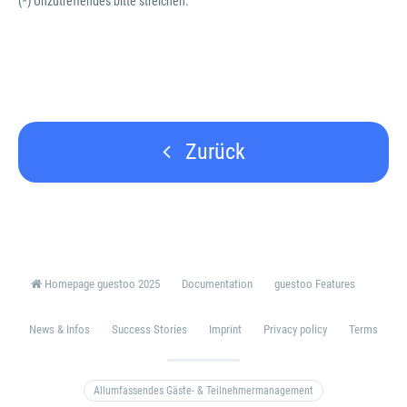
(*) Unzutreffendes bitte streichen.
Zurück
Homepage guestoo 2025
Documentation
guestoo Features
News & Infos
Success Stories
Imprint
Privacy policy
Terms
Allumfassendes Gäste- & Teilnehmermanagement