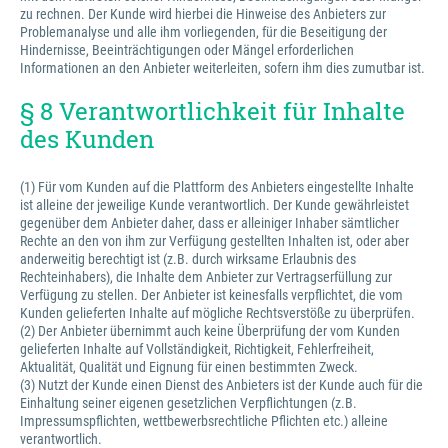
zu rechnen. Der Kunde wird hierbei die Hinweise des Anbieters zur
Problemanalyse und alle ihm vorliegenden, für die Beseitigung der
Hindernisse, Beeinträchtigungen oder Mängel erforderlichen
Informationen an den Anbieter weiterleiten, sofern ihm dies zumutbar ist.
§ 8 Verantwortlichkeit für Inhalte
des Kunden
(1) Für vom Kunden auf die Plattform des Anbieters eingestellte Inhalte
ist alleine der jeweilige Kunde verantwortlich. Der Kunde gewährleistet
gegenüber dem Anbieter daher, dass er alleiniger Inhaber sämtlicher
Rechte an den von ihm zur Verfügung gestellten Inhalten ist, oder aber
anderweitig berechtigt ist (z.B. durch wirksame Erlaubnis des
Rechteinhabers), die Inhalte dem Anbieter zur Vertragserfüllung zur
Verfügung zu stellen. Der Anbieter ist keinesfalls verpflichtet, die vom
Kunden gelieferten Inhalte auf mögliche Rechtsverstöße zu überprüfen.
(2) Der Anbieter übernimmt auch keine Überprüfung der vom Kunden
gelieferten Inhalte auf Vollständigkeit, Richtigkeit, Fehlerfreiheit,
Aktualität, Qualität und Eignung für einen bestimmten Zweck.
(3) Nutzt der Kunde einen Dienst des Anbieters ist der Kunde auch für die
Einhaltung seiner eigenen gesetzlichen Verpflichtungen (z.B.
Impressumspflichten, wettbewerbsrechtliche Pflichten etc.) alleine
verantwortlich.