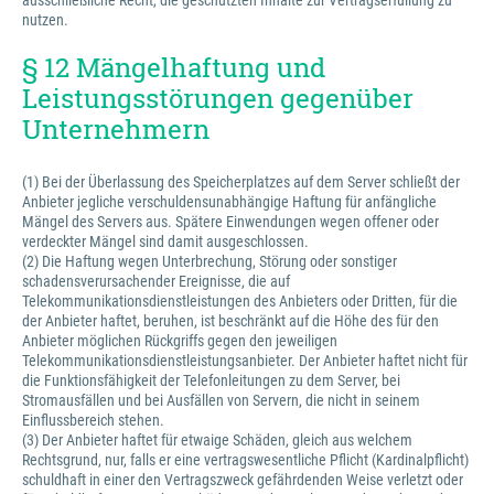
ausschließliche Recht, die geschützten Inhalte zur Vertragserfüllung zu
nutzen.
§ 12 Mängelhaftung und
Leistungsstörungen gegenüber
Unternehmern
(1) Bei der Überlassung des Speicherplatzes auf dem Server schließt der
Anbieter jegliche verschuldensunabhängige Haftung für anfängliche
Mängel des Servers aus. Spätere Einwendungen wegen offener oder
verdeckter Mängel sind damit ausgeschlossen.
(2) Die Haftung wegen Unterbrechung, Störung oder sonstiger
schadensverursachender Ereignisse, die auf
Telekommunikationsdienstleistungen des Anbieters oder Dritten, für die
der Anbieter haftet, beruhen, ist beschränkt auf die Höhe des für den
Anbieter möglichen Rückgriffs gegen den jeweiligen
Telekommunikationsdienstleistungsanbieter. Der Anbieter haftet nicht für
die Funktionsfähigkeit der Telefonleitungen zu dem Server, bei
Stromausfällen und bei Ausfällen von Servern, die nicht in seinem
Einflussbereich stehen.
(3) Der Anbieter haftet für etwaige Schäden, gleich aus welchem
Rechtsgrund, nur, falls er eine vertragswesentliche Pflicht (Kardinalpflicht)
schuldhaft in einer den Vertragszweck gefährdenden Weise verletzt oder