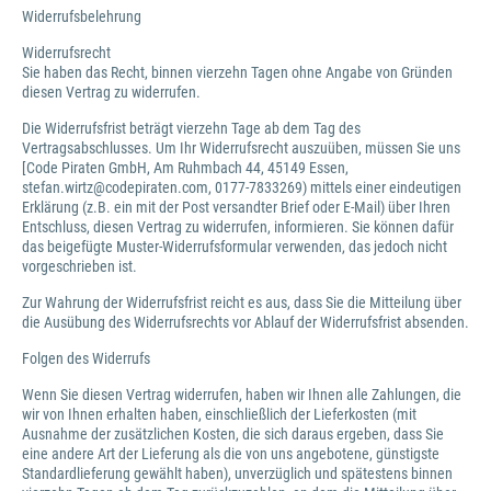
Widerrufsbelehrung
Widerrufsrecht
Sie haben das Recht, binnen vierzehn Tagen ohne Angabe von Gründen
diesen Vertrag zu widerrufen.
Die Widerrufsfrist beträgt vierzehn Tage ab dem Tag des
Vertragsabschlusses. Um Ihr Widerrufsrecht auszuüben, müssen Sie uns
[Code Piraten GmbH, Am Ruhmbach 44, 45149 Essen,
stefan.wirtz@codepiraten.com, 0177-7833269) mittels einer eindeutigen
Erklärung (z.B. ein mit der Post versandter Brief oder E-Mail) über Ihren
Entschluss, diesen Vertrag zu widerrufen, informieren. Sie können dafür
das beigefügte Muster-Widerrufsformular verwenden, das jedoch nicht
vorgeschrieben ist.
Zur Wahrung der Widerrufsfrist reicht es aus, dass Sie die Mitteilung über
die Ausübung des Widerrufsrechts vor Ablauf der Widerrufsfrist absenden.
Folgen des Widerrufs
Wenn Sie diesen Vertrag widerrufen, haben wir Ihnen alle Zahlungen, die
wir von Ihnen erhalten haben, einschließlich der Lieferkosten (mit
Ausnahme der zusätzlichen Kosten, die sich daraus ergeben, dass Sie
eine andere Art der Lieferung als die von uns angebotene, günstigste
Standardlieferung gewählt haben), unverzüglich und spätestens binnen