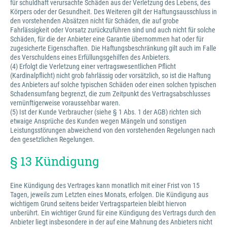
für schuldhaft verursachte Schäden aus der Verletzung des Lebens, des
Körpers oder der Gesundheit. Des Weiteren gilt der Haftungsausschluss in
den vorstehenden Absätzen nicht für Schäden, die auf grobe
Fahrlässigkeit oder Vorsatz zurückzuführen sind und auch nicht für solche
Schäden, für die der Anbieter eine Garantie übernommen hat oder für
zugesicherte Eigenschaften. Die Haftungsbeschränkung gilt auch im Falle
des Verschuldens eines Erfüllungsgehilfen des Anbieters.
(4) Erfolgt die Verletzung einer vertragswesentlichen Pflicht
(Kardinalpflicht) nicht grob fahrlässig oder vorsätzlich, so ist die Haftung
des Anbieters auf solche typischen Schäden oder einen solchen typischen
Schadensumfang begrenzt, die zum Zeitpunkt des Vertragsabschlusses
vernünftigerweise voraussehbar waren.
(5) Ist der Kunde Verbraucher (siehe § 1 Abs. 1 der AGB) richten sich
etwaige Ansprüche des Kunden wegen Mängeln und sonstigen
Leistungsstörungen abweichend von den vorstehenden Regelungen nach
den gesetzlichen Regelungen.
§ 13 Kündigung
Eine Kündigung des Vertrages kann monatlich mit einer Frist von 15
Tagen, jeweils zum Letzten eines Monats, erfolgen. Die Kündigung aus
wichtigem Grund seitens beider Vertragsparteien bleibt hiervon
unberührt. Ein wichtiger Grund für eine Kündigung des Vertrags durch den
Anbieter liegt insbesondere in der auf eine Mahnung des Anbieters nicht