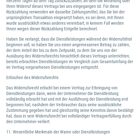
vierzehn Tagen ab dem Tag zurückzuzahlen, an dem die Mitteilung über
Ihren Widerruf dieses Vertrags bei uns eingegangen ist. Für diese
Rückzahlung verwenden wir dasselbe Zahlungsmittel, das Sie bei der
ursprünglichen Transaktion eingesetzt haben, es sei denn, mit Ihnen
wurde ausdrücklich etwas anderes vereinbart; in keinem Fall werden
Ihnen wegen dieser Rückzahlung Entgelte berechnet.
Haben Sie verlangt, dass die Dienstleistungen während der Widerrufsfrist
beginnen soll, so haben Sie uns einen angemessenen Betrag zu zahlen,
der dem Anteil der bis zu dem Zeitpunkt, zu dem Sie uns von der
Ausübung des Widerrufsrechts hinsichtlich dieses Vertrags unterrichten,
bereits erbrachten Dienstleistungen im Vergleich zum Gesamtumfang der
im Vertrag vorgesehenen Dienstleistungen entspricht.
Erlöschen des Widerrufsrechts
Das Widerrufsrecht erlischt bei einem Vertrag zur Erbringung von
Dienstleistungen dann, wenn der Unternehmer die Dienstleistung
vollständig erbracht hat und mit der Ausführung der Dienstleistung erst
begonnen hat, nachdem der Verbraucher dazu seine ausdrückliche
Zustimmung gegeben hat und gleichzeitig seine Kenntnis davon bestätigt
hat, dass er sein Widerrufsrecht bei vollständiger Vertragserfüllung durch
den Unternehmer verliert.
11. Wesentliche Merkmale der Waren oder Dienstleistungen