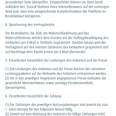
gesonderten Seite überprüfen. Eingabefehler können sie dann durch
Anklicken des "Zurück"-Buttons Ihres Internetbrowsers auf der vorherigen
Seite bzw. über eine entsprechende Korrekturfunktion der Plattform im
Bestellablauf korrigieren.
4. Speicherung des Vertragstextes
Die Bestelldaten, die AGB, die Widerrufsbelehrung und das
Widerrufsformular werden dem Kunden mit der Auftragsbestätigung des
Verkäufers per E-Mail in Textform zugesendet. Darüber hinaus wird der
Vertragstext auf den internen Systemen des Verkäufers gespeichert und
auf Nachfrage dem Käufer erneut per E-Mail übersendet.
5. Einzelheiten hinsichtlich der Leistungen des Anbieters und der Preise
(1) Die Leistungen des Anbieters und die Preise können den einzelnen
Leistungspaketen auf der Webseite des Anbieters entnommen werden.
(2) Die in den jeweiligen Angeboten angegebenen Preise enthalten die
gesetzliche Mehrwertsteuer sowie sonstige Preisbestandteile
(Gesamtpreis).
6. Einzelheiten hinsichtlich der Zahlung
(1) Die Zahlungen des jeweiligen Nutzungsbetrages sind jeweils bis zum
1. eines Monats für den folgenden Monat fällig.
(2) Soweit auf eine Mahnung des Anbieters für fällige Zahlungen nicht