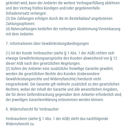
geleistet wird, kann der Anbieter die weitere Vertragserfüllung ablehnen
und den Vertrag fristlos kündigen und/oder gegebenenfalls
Schadenersatz verlangen.
(3) Die Zahlungen erfolgen durch die im Bestellablauf angebotenen
Zahlungsoptionen.
(4) Ratenzahlungen bedürfen der vorherigen Abstimmung/Vereinbarung
mit dem Anbieter.
7. Informationen über Gewährleistungsbedingungen
(1) Ist der Kunde Verbraucher (siehe § 1 Abs. 1 der AGB) richten sich
etwaige Gewährleistungsansprüche des Kunden abweichend von § 12
dieser AGB nach den gesetzlichen Regelungen.
(2) Sofern der Anbieter eine zusätzliche freiwillige Garantie gewährt,
werden die gesetzlichen Rechte des Kunden (insbesondere
Gewährleistungsrechte und Widerrufsrechte) hierdurch nicht
eingeschränkt. Die Garantie gilt vielmehr zusätzlich zu den gesetzlichen
Rechten, wobei der Inhalt der Garantie und alle wesentlichen Angaben,
die für deren Geltendmachung gegenüber dem Anbieter erforderlich sind,
der jeweiligen Garantieerklärung entnommen werden können.
8. Widerrufsrecht für Verbraucher
Verbrauchern (siehe § 1 Abs. 1 der AGB) steht das nachfolgende
Widerrufsrecht zu: