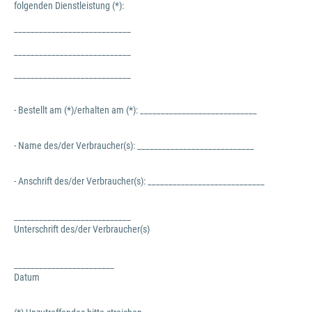
folgenden Dienstleistung (*):
____________________________
____________________________
____________________________
- Bestellt am (*)/erhalten am (*): ____________________________
- Name des/der Verbraucher(s): ____________________________
- Anschrift des/der Verbraucher(s): ____________________________
____________________________
Unterschrift des/der Verbraucher(s)
________________________
Datum