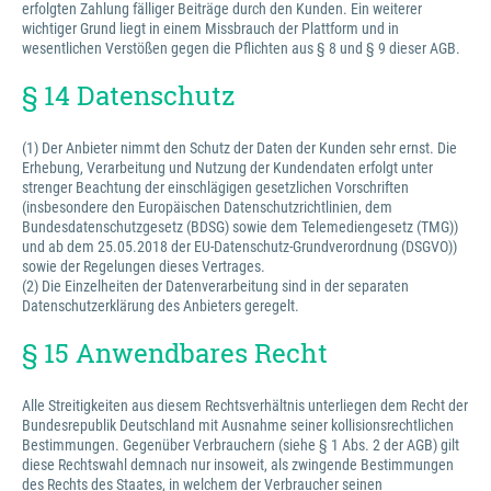
erfolgten Zahlung fälliger Beiträge durch den Kunden. Ein weiterer
wichtiger Grund liegt in einem Missbrauch der Plattform und in
wesentlichen Verstößen gegen die Pflichten aus § 8 und § 9 dieser AGB.
§ 14 Datenschutz
(1) Der Anbieter nimmt den Schutz der Daten der Kunden sehr ernst. Die
Erhebung, Verarbeitung und Nutzung der Kundendaten erfolgt unter
strenger Beachtung der einschlägigen gesetzlichen Vorschriften
(insbesondere den Europäischen Datenschutzrichtlinien, dem
Bundesdatenschutzgesetz (BDSG) sowie dem Telemediengesetz (TMG))
und ab dem 25.05.2018 der EU-Datenschutz-Grundverordnung (DSGVO))
sowie der Regelungen dieses Vertrages.
(2) Die Einzelheiten der Datenverarbeitung sind in der separaten
Datenschutzerklärung des Anbieters geregelt.
§ 15 Anwendbares Recht
Alle Streitigkeiten aus diesem Rechtsverhältnis unterliegen dem Recht der
Bundesrepublik Deutschland mit Ausnahme seiner kollisionsrechtlichen
Bestimmungen. Gegenüber Verbrauchern (siehe § 1 Abs. 2 der AGB) gilt
diese Rechtswahl demnach nur insoweit, als zwingende Bestimmungen
des Rechts des Staates, in welchem der Verbraucher seinen