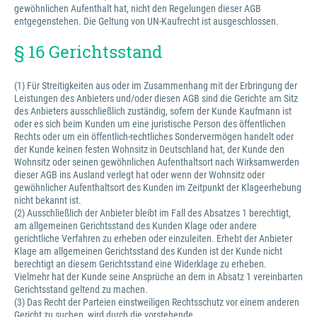
gewöhnlichen Aufenthalt hat, nicht den Regelungen dieser AGB
entgegenstehen. Die Geltung von UN-Kaufrecht ist ausgeschlossen.
§ 16 Gerichtsstand
(1) Für Streitigkeiten aus oder im Zusammenhang mit der Erbringung der
Leistungen des Anbieters und/oder diesen AGB sind die Gerichte am Sitz
des Anbieters ausschließlich zuständig, sofern der Kunde Kaufmann ist
oder es sich beim Kunden um eine juristische Person des öffentlichen
Rechts oder um ein öffentlich-rechtliches Sondervermögen handelt oder
der Kunde keinen festen Wohnsitz in Deutschland hat, der Kunde den
Wohnsitz oder seinen gewöhnlichen Aufenthaltsort nach Wirksamwerden
dieser AGB ins Ausland verlegt hat oder wenn der Wohnsitz oder
gewöhnlicher Aufenthaltsort des Kunden im Zeitpunkt der Klageerhebung
nicht bekannt ist.
(2) Ausschließlich der Anbieter bleibt im Fall des Absatzes 1 berechtigt,
am allgemeinen Gerichtsstand des Kunden Klage oder andere
gerichtliche Verfahren zu erheben oder einzuleiten. Erhebt der Anbieter
Klage am allgemeinen Gerichtsstand des Kunden ist der Kunde nicht
berechtigt an diesem Gerichtsstand eine Widerklage zu erheben.
Vielmehr hat der Kunde seine Ansprüche an dem in Absatz 1 vereinbarten
Gerichtsstand geltend zu machen.
(3) Das Recht der Parteien einstweiligen Rechtsschutz vor einem anderen
Gericht zu suchen, wird durch die vorstehende