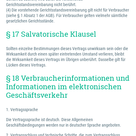
Gerichtsstandsvereinbarung nicht berührt.
(4) Die vorstehende Gerichtsstandsvereinbarung gilt nicht für Verbraucher
(siehe § 1 Absatz 1 der AGB). Für Verbraucher gelten vielmehr sämtliche
gesetzlichen Gerichtsstände.
§ 17 Salvatorische Klausel
Sollten einzelne Bestimmungen dieses Vertrags unwirksam sein oder die
Wirksamkeit durch einen später eintretenden Umstand verlieren, bleibt
die Wirksamkeit dieses Vertrags im Übrigen unberührt. Dasselbe gilt für
Lücken dieses Vertrags.
§ 18 Verbraucherinformationen und
Informationen im elektronischen
Geschäftsverkehr
1. Vertragssprache
Die Vertragssprache ist deutsch. Diese Allgemeinen
Geschäftsbedingungen werden nur in deutscher Sprache angeboten.
2. Vertragsschluss und technische Schritte, die zum Vertragsschluss