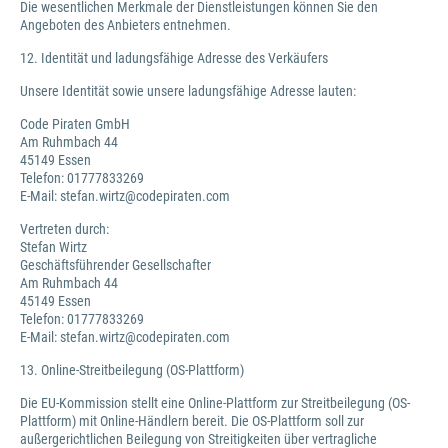
Die wesentlichen Merkmale der Dienstleistungen können Sie den
Angeboten des Anbieters entnehmen.
12. Identität und ladungsfähige Adresse des Verkäufers
Unsere Identität sowie unsere ladungsfähige Adresse lauten:
Code Piraten GmbH
Am Ruhmbach 44
45149 Essen
Telefon: 01777833269
E-Mail: stefan.wirtz@codepiraten.com
Vertreten durch:
Stefan Wirtz
Geschäftsführender Gesellschafter
Am Ruhmbach 44
45149 Essen
Telefon: 01777833269
E-Mail: stefan.wirtz@codepiraten.com
13. Online-Streitbeilegung (OS-Plattform)
Die EU-Kommission stellt eine Online-Plattform zur Streitbeilegung (OS-
Plattform) mit Online-Händlern bereit. Die OS-Plattform soll zur
außergerichtlichen Beilegung von Streitigkeiten über vertragliche