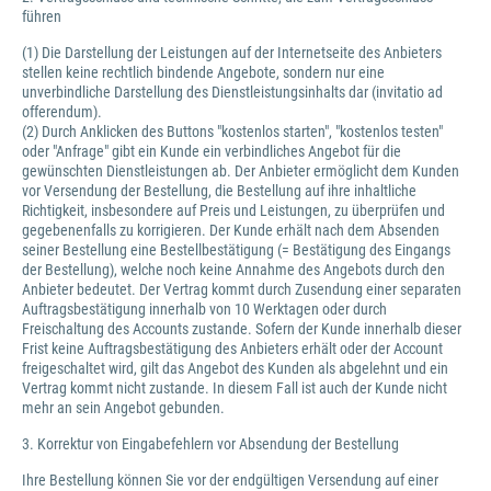
führen
(1) Die Darstellung der Leistungen auf der Internetseite des Anbieters
stellen keine rechtlich bindende Angebote, sondern nur eine
unverbindliche Darstellung des Dienstleistungsinhalts dar (invitatio ad
offerendum).
(2) Durch Anklicken des Buttons "kostenlos starten", "kostenlos testen"
oder "Anfrage" gibt ein Kunde ein verbindliches Angebot für die
gewünschten Dienstleistungen ab. Der Anbieter ermöglicht dem Kunden
vor Versendung der Bestellung, die Bestellung auf ihre inhaltliche
Richtigkeit, insbesondere auf Preis und Leistungen, zu überprüfen und
gegebenenfalls zu korrigieren. Der Kunde erhält nach dem Absenden
seiner Bestellung eine Bestellbestätigung (= Bestätigung des Eingangs
der Bestellung), welche noch keine Annahme des Angebots durch den
Anbieter bedeutet. Der Vertrag kommt durch Zusendung einer separaten
Auftragsbestätigung innerhalb von 10 Werktagen oder durch
Freischaltung des Accounts zustande. Sofern der Kunde innerhalb dieser
Frist keine Auftragsbestätigung des Anbieters erhält oder der Account
freigeschaltet wird, gilt das Angebot des Kunden als abgelehnt und ein
Vertrag kommt nicht zustande. In diesem Fall ist auch der Kunde nicht
mehr an sein Angebot gebunden.
3. Korrektur von Eingabefehlern vor Absendung der Bestellung
Ihre Bestellung können Sie vor der endgültigen Versendung auf einer