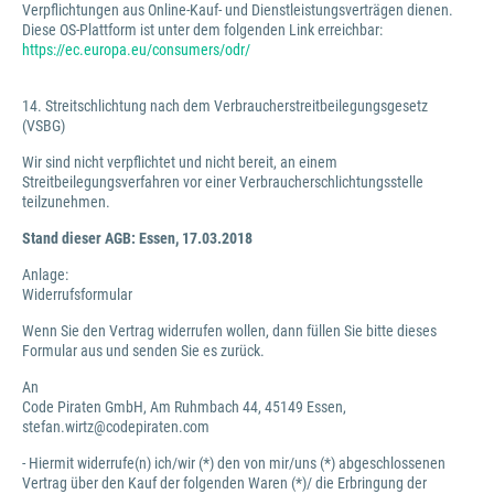
Verpflichtungen aus Online-Kauf- und Dienstleistungsverträgen dienen.
Diese OS-Plattform ist unter dem folgenden Link erreichbar:
https://ec.europa.eu/consumers/odr/
14. Streitschlichtung nach dem Verbraucherstreitbeilegungsgesetz
(VSBG)
Wir sind nicht verpflichtet und nicht bereit, an einem
Streitbeilegungsverfahren vor einer Verbraucherschlichtungsstelle
teilzunehmen.
Stand dieser AGB: Essen, 17.03.2018
Anlage:
Widerrufsformular
Wenn Sie den Vertrag widerrufen wollen, dann füllen Sie bitte dieses
Formular aus und senden Sie es zurück.
An
Code Piraten GmbH, Am Ruhmbach 44, 45149 Essen,
stefan.wirtz@codepiraten.com
- Hiermit widerrufe(n) ich/wir (*) den von mir/uns (*) abgeschlossenen
Vertrag über den Kauf der folgenden Waren (*)/ die Erbringung der