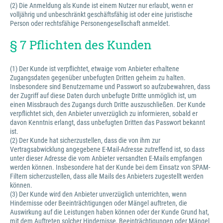
(2) Die Anmeldung als Kunde ist einem Nutzer nur erlaubt, wenn er
volljährig und unbeschränkt geschäftsfähig ist oder eine juristische
Person oder rechtsfähige Personengesellschaft anmeldet.
§ 7 Pflichten des Kunden
(1) Der Kunde ist verpflichtet, etwaige vom Anbieter erhaltene
Zugangsdaten gegenüber unbefugten Dritten geheim zu halten.
Insbesondere sind Benutzername und Passwort so aufzubewahren, dass
der Zugriff auf diese Daten durch unbefugte Dritte unmöglich ist, um
einen Missbrauch des Zugangs durch Dritte auszuschließen. Der Kunde
verpflichtet sich, den Anbieter unverzüglich zu informieren, sobald er
davon Kenntnis erlangt, dass unbefugten Dritten das Passwort bekannt
ist.
(2) Der Kunde hat sicherzustellen, dass die von ihm zur
Vertragsabwicklung angegebene E-Mail-Adresse zutreffend ist, so dass
unter dieser Adresse die vom Anbieter versandten E-Mails empfangen
werden können. Insbesondere hat der Kunde bei dem Einsatz von SPAM-
Filtern sicherzustellen, dass alle Mails des Anbieters zugestellt werden
können.
(3) Der Kunde wird den Anbieter unverzüglich unterrichten, wenn
Hindernisse oder Beeinträchtigungen oder Mängel auftreten, die
Auswirkung auf die Leistungen haben können oder der Kunde Grund hat,
mit dem Auftreten solcher Hindernisse, Beeinträchtigungen oder Mängel