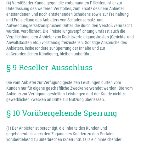
(4) Verstößt der Kunde gegen die vorbenannten Pflichten, ist er zur
Unterlassung des weiteren Verstoßes, zum Ersatz des dem Anbieter
entstandenen und noch entstehenden Schadens sowie zur Freihaltung
und Freistellung des Anbieters von Schadensersatz- und
Aufwendungsersatzansprüchen Dritter, die durch den Verstoß verursacht
wurden, verpflichtet. Die Freistellungsverpflichtung umfasst auch die
Verpflichtung, den Anbieter von Rechtsverteidigungskosten (Gerichts- und
Anwaltskosten etc.) vollständig freizustellen. Sonstige Ansprüche des
Anbieters, insbesondere zur Sperrung der Inhalte und zur
außerordentlichen Kündigung, bleiben unberührt.
§ 9 Reseller-Ausschluss
Die vom Anbieter zur Verfügung gestellten Leistungen dürfen vom
Kunden nur für eigene geschäftliche Zwecke verwendet werden. Die vom
Anbieter zur Verfügung gestellten Leistungen darf der Kunde nicht zu
gewerblichen Zwecken an Dritte zur Nutzung überlassen.
§ 10 Vorübergehende Sperrung
(1) Der Anbieter ist berechtigt, die Inhalte des Kunden und
gegebenenfalls auch den Zugang des Kunden zu den Portalen
vorübergehend zu unterbrechen (Sperrung), falls ein hinreichender