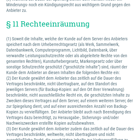
Minderungs- noch ein Kündigungsrecht aus wichtigem Grund gegen den
Anbieter zu.
§ 11 Rechteeinräumung
(1) Soweit die Inhalte, welche der Kunde auf dem Server des Anbieters
speichert nach dem Urheberrechtsgesetz (als Werk, Sammelwerk,
Datenbankwerk, Computerprogramm, Lichtbild, Datenbank, über
verwandte Leistungsschutzrechte oder als abgeleitete Rechte von den
genannten Rechten), Kunsturhebergesetz, Markengesetz oder über
sonstige Schutzrechte geschützt ("geschützte Inhalte") sind, räumt der
Kunde dem Anbieter an diesen Inhalten die folgenden Rechte ein:
(2) Der Kunde gewährt dem Anbieter das zeitlich auf die Dauer des
Vertrages beschränkte, nicht übertragbare, auf den Standort des
jeweiligen Servers (für Backup-Kopien: auf den Ort ihrer Verwahrung)
beschränkte, nicht ausschließliche Recht ein, die geschützten Inhalte zu
Zwecken dieses Vertrages auf dem Server, auf einem weiteren Server, der
zur Spiegelung dient, und auf einer ausreichenden Anzahl von Backup-
Kopien zu vervielfältigen. Der Anbieter bleibt auch nach Beendigung des
Vertrages dazu berechtigt, zu Herausgabe-, Sicherungs- und/oder
Nachweiszwecken erstellte Kopien aufzubewahren.
(3) Der Kunde gewährt dem Anbieter zudem das zeitlich auf die Dauer des
Vertrages beschränkte, weltweite, nicht übertragbare und nicht