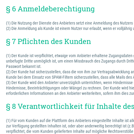
§ 6 Anmeldeberechtigung
(1) Die Nutzung der Dienste des Anbieters setzt eine Anmeldung des Nutzers
(2) Die Anmeldung als Kunde ist einem Nutzer nur erlaubt, wenn er volljährig
§ 7 Pflichten des Kunden
(1) Der Kunde ist verpflichtet, etwaige vom Anbieter erhaltene Zugangsdate
unbefugte Dritte unmöglich ist, um einen Missbrauch des Zugangs durch Dritte
Passwort bekannt ist.
(2) Der Kunde hat sicherzustellen, dass die von ihm zur Vertragsabwicklung
Kunde bei dem Einsatz von SPAM-Filtern sicherzustellen, dass alle Mails des
(3) Der Kunde wird den Anbieter unverzüglich unterrichten, wenn Hinderniss
Hindernisse, Beeinträchtigungen oder Mängel zu rechnen. Der Kunde wird hie
erforderlichen Informationen an den Anbieter weiterleiten, sofern ihm dies zu
§ 8 Verantwortlichkeit für Inhalte d
(1) Für vom Kunden auf die Plattform des Anbieters eingestellte Inhalte ist 
zur Verfügung gestellten Inhalten ist, oder aber anderweitig berechtigt ist (z
verpflichtet, die vom Kunden gelieferten Inhalte auf mögliche Rechtsverstöße