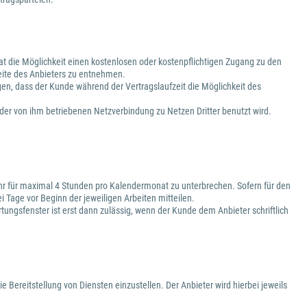
 hat die Möglichkeit einen kostenlosen oder kostenpflichtigen Zugang zu den
eite des Anbieters zu entnehmen.
gen, dass der Kunde während der Vertragslaufzeit die Möglichkeit des
h der von ihm betriebenen Netzverbindung zu Netzen Dritter benutzt wird.
 Uhr für maximal 4 Stunden pro Kalendermonat zu unterbrechen. Sofern für den
 Tage vor Beginn der jeweiligen Arbeiten mitteilen.
ngsfenster ist erst dann zulässig, wenn der Kunde dem Anbieter schriftlich
ie Bereitstellung von Diensten einzustellen. Der Anbieter wird hierbei jeweils