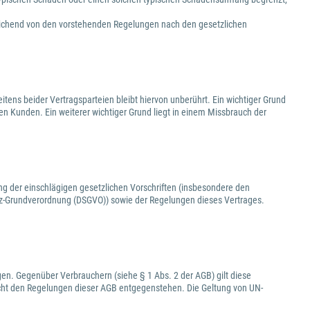
eichend von den vorstehenden Regelungen nach den gesetzlichen
tens beider Vertragsparteien bleibt hiervon unberührt. Ein wichtiger Grund
den Kunden. Ein weiterer wichtiger Grund liegt in einem Missbrauch der
ng der einschlägigen gesetzlichen Vorschriften (insbesondere den
-Grundverordnung (DSGVO)) sowie der Regelungen dieses Vertrages.
en. Gegenüber Verbrauchern (siehe § 1 Abs. 2 der AGB) gilt diese
cht den Regelungen dieser AGB entgegenstehen. Die Geltung von UN-