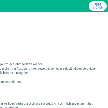
FREE
SIGNUP
tigkeit zugeordnet werden können.
sgeschäfts in Ausübung ihrer gewerblichen oder selbständigen beruflichen
dlichkeiten einzugehen.
eters entnehmen.
 jeweiligen Vertragsabschluss ausdrücklich schriftlich zugestimmt hat.
tragsparteien.