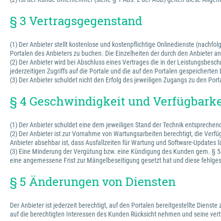
§ 3 Vertragsgegenstand
(1) Der Anbieter stellt kostenlose und kostenpflichtige Onlinedienste (nachfo
Portalen des Anbieters zu buchen. Die Einzelheiten der durch den Anbieter
(2) Der Anbieter wird bei Abschluss eines Vertrages die in der Leistungsbesc
jederzeitigen Zugriffs auf die Portale und die auf den Portalen gespeichert
(3) Der Anbieter schuldet nicht den Erfolg des jeweiligen Zugangs zu den Port
§ 4 Geschwindigkeit und Verfügbarke
(1) Der Anbieter schuldet eine dem jeweiligen Stand der Technik entspreche
(2) Der Anbieter ist zur Vornahme von Wartungsarbeiten berechtigt, die Verfü
Anbieter absehbar ist, dass Ausfallzeiten für Wartung und Software-Updates l
(3) Eine Minderung der Vergütung bzw. eine Kündigung des Kunden gem. § 543
eine angemessene Frist zur Mängelbeseitigung gesetzt hat und diese fehlges
§ 5 Änderungen von Diensten
Der Anbieter ist jederzeit berechtigt, auf den Portalen bereitgestellte Dienst
auf die berechtigten Interessen des Kunden Rücksicht nehmen und seine vertr