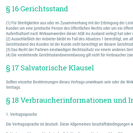
§ 16 Gerichtsstand
(1) Für Streitigkeiten aus oder im Zusammenhang mit der Erbringung der Leis
Kunden um eine juristische Person des öffentlichen Rechts oder um ein öffe
Aufenthaltsort nach Wirksamwerden dieser AGB ins Ausland verlegt hat oder 
(2) Ausschließlich der Anbieter bleibt im Fall des Absatzes 1 berechtigt, am
Gerichtsstand des Kunden ist der Kunde nicht berechtigt an diesem Gerichts
(3) Das Recht der Parteien einstweiligen Rechtsschutz vor einem anderen Geri
(4) Die vorstehende Gerichtsstandsvereinbarung gilt nicht für Verbraucher (s
§ 17 Salvatorische Klausel
Sollten einzelne Bestimmungen dieses Vertrags unwirksam sein oder die Wirks
Vertrags.
§ 18 Verbraucherinformationen und I
1. Vertragssprache
Die Vertragssprache ist deutsch. Diese Allgemeinen Geschäftsbedingungen w