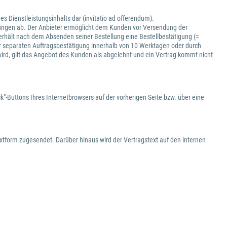
es Dienstleistungsinhalts dar (invitatio ad offerendum).
istungen ab. Der Anbieter ermöglicht dem Kunden vor Versendung der
e erhält nach dem Absenden seiner Bestellung eine Bestellbestätigung (=
 separaten Auftragsbestätigung innerhalb von 10 Werktagen oder durch
wird, gilt das Angebot des Kunden als abgelehnt und ein Vertrag kommt nicht
"-Buttons Ihres Internetbrowsers auf der vorherigen Seite bzw. über eine
xtform zugesendet. Darüber hinaus wird der Vertragstext auf den internen