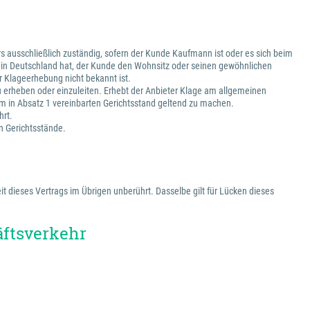
s ausschließlich zuständig, sofern der Kunde Kaufmann ist oder es sich beim
z in Deutschland hat, der Kunde den Wohnsitz oder seinen gewöhnlichen
 Klageerhebung nicht bekannt ist.
zu erheben oder einzuleiten. Erhebt der Anbieter Klage am allgemeinen
m in Absatz 1 vereinbarten Gerichtsstand geltend zu machen.
hrt.
en Gerichtsstände.
t dieses Vertrags im Übrigen unberührt. Dasselbe gilt für Lücken dieses
äftsverkehr