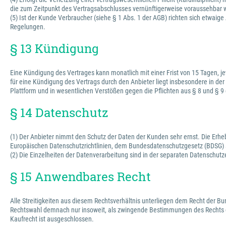
die zum Zeitpunkt des Vertragsabschlusses vernünftigerweise voraussehbar 
(5) Ist der Kunde Verbraucher (siehe § 1 Abs. 1 der AGB) richten sich et
Regelungen.
§ 13 Kündigung
Eine Kündigung des Vertrages kann monatlich mit einer Frist von 15 Tagen, je
für eine Kündigung des Vertrags durch den Anbieter liegt insbesondere in der
Plattform und in wesentlichen Verstößen gegen die Pflichten aus § 8 und § 9
§ 14 Datenschutz
(1) Der Anbieter nimmt den Schutz der Daten der Kunden sehr ernst. Die Erh
Europäischen Datenschutzrichtlinien, dem Bundesdatenschutzgesetz (BDSG)
(2) Die Einzelheiten der Datenverarbeitung sind in der separaten Datenschutz
§ 15 Anwendbares Recht
Alle Streitigkeiten aus diesem Rechtsverhältnis unterliegen dem Recht der 
Rechtswahl demnach nur insoweit, als zwingende Bestimmungen des Rechts d
Kaufrecht ist ausgeschlossen.