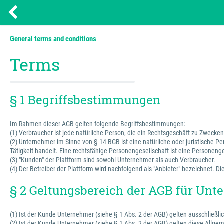
General terms and conditions
Terms
§ 1 Begriffsbestimmungen
Im Rahmen dieser AGB gelten folgende Begriffsbestimmungen:
(1) Verbraucher ist jede natürliche Person, die ein Rechtsgeschäft zu Zweck
(2) Unternehmer im Sinne von § 14 BGB ist eine natürliche oder juristische P
Tätigkeit handelt. Eine rechtsfähige Personengesellschaft ist eine Personenge
(3) "Kunden" der Plattform sind sowohl Unternehmer als auch Verbraucher.
(4) Der Betreiber der Plattform wird nachfolgend als "Anbieter" bezeichnet.
§ 2 Geltungsbereich der AGB für Un
(1) Ist der Kunde Unternehmer (siehe § 1 Abs. 2 der AGB) gelten ausschließli
(2) Ist der Kunde Unternehmer (siehe § 1 Abs. 2 der AGB) gelten diese Allg