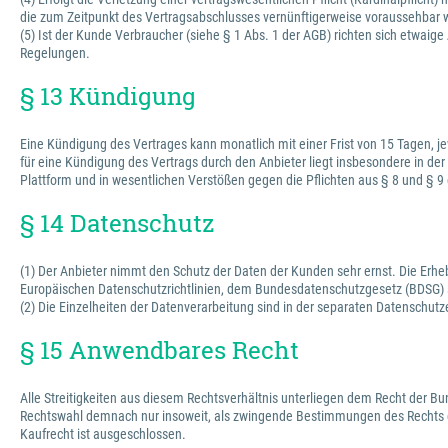
die zum Zeitpunkt des Vertragsabschlusses vernünftigerweise voraussehbar 
(5) Ist der Kunde Verbraucher (siehe § 1 Abs. 1 der AGB) richten sich et
Regelungen.
§ 13 Kündigung
Eine Kündigung des Vertrages kann monatlich mit einer Frist von 15 Tagen, je
für eine Kündigung des Vertrags durch den Anbieter liegt insbesondere in der
Plattform und in wesentlichen Verstößen gegen die Pflichten aus § 8 und § 9
§ 14 Datenschutz
(1) Der Anbieter nimmt den Schutz der Daten der Kunden sehr ernst. Die Erh
Europäischen Datenschutzrichtlinien, dem Bundesdatenschutzgesetz (BDSG)
(2) Die Einzelheiten der Datenverarbeitung sind in der separaten Datenschutz
§ 15 Anwendbares Recht
Alle Streitigkeiten aus diesem Rechtsverhältnis unterliegen dem Recht der 
Rechtswahl demnach nur insoweit, als zwingende Bestimmungen des Rechts d
Kaufrecht ist ausgeschlossen.