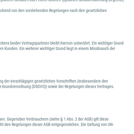
eichend von den vorstehenden Regelungen nach den gesetzlichen
tens beider Vertragsparteien bleibt hiervon unberührt. Ein wichtiger Grund
den Kunden. Ein weiterer wichtiger Grund liegt in einem Missbrauch der
ng der einschlägigen gesetzlichen Vorschriften (insbesondere den
-Grundverordnung (DSGVO)) sowie der Regelungen dieses Vertrages.
en. Gegenüber Verbrauchern (siehe § 1 Abs. 2 der AGB) gilt diese
cht den Regelungen dieser AGB entgegenstehen. Die Geltung von UN-