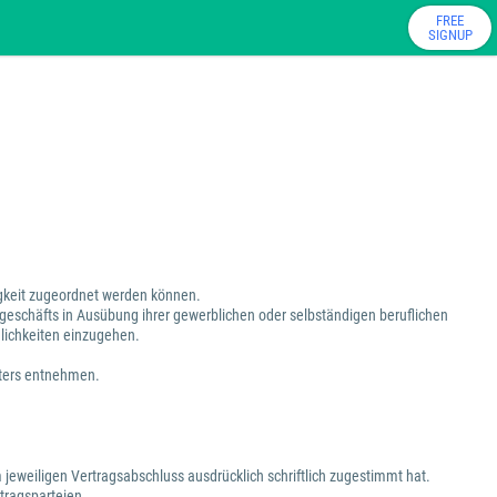
FREE
SIGNUP
tigkeit zugeordnet werden können.
sgeschäfts in Ausübung ihrer gewerblichen oder selbständigen beruflichen
dlichkeiten einzugehen.
eters entnehmen.
 jeweiligen Vertragsabschluss ausdrücklich schriftlich zugestimmt hat.
tragsparteien.