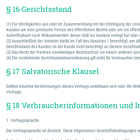
§ 16 Gerichtsstand
(1) Für Streitigkeiten aus oder im Zusammenhang mit der Erbringung der Leis
Kunden um eine juristische Person des öffentlichen Rechts oder um ein öffe
Aufenthaltsort nach Wirksamwerden dieser AGB ins Ausland verlegt hat oder 
(2) Ausschließlich der Anbieter bleibt im Fall des Absatzes 1 berechtigt, am
Gerichtsstand des Kunden ist der Kunde nicht berechtigt an diesem Gerichts
(3) Das Recht der Parteien einstweiligen Rechtsschutz vor einem anderen Geri
(4) Die vorstehende Gerichtsstandsvereinbarung gilt nicht für Verbraucher (s
§ 17 Salvatorische Klausel
Sollten einzelne Bestimmungen dieses Vertrags unwirksam sein oder die Wirks
Vertrags.
§ 18 Verbraucherinformationen und I
1. Vertragssprache
Die Vertragssprache ist deutsch. Diese Allgemeinen Geschäftsbedingungen w