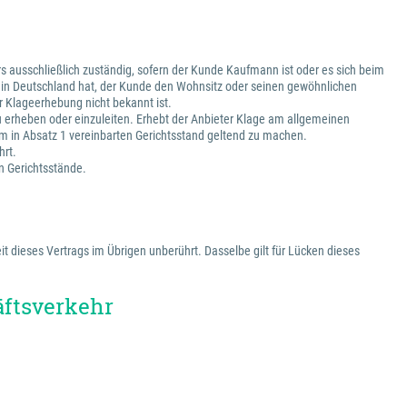
s ausschließlich zuständig, sofern der Kunde Kaufmann ist oder es sich beim
z in Deutschland hat, der Kunde den Wohnsitz oder seinen gewöhnlichen
 Klageerhebung nicht bekannt ist.
zu erheben oder einzuleiten. Erhebt der Anbieter Klage am allgemeinen
m in Absatz 1 vereinbarten Gerichtsstand geltend zu machen.
hrt.
en Gerichtsstände.
t dieses Vertrags im Übrigen unberührt. Dasselbe gilt für Lücken dieses
äftsverkehr