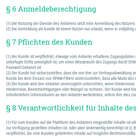
§ 6 Anmeldeberechtigung
(1) Die Nutzung der Dienste des Anbieters setzt eine Anmeldung des Nutzers
(2) Die Anmeldung als Kunde ist einem Nutzer nur erlaubt, wenn er volljährig
§ 7 Pflichten des Kunden
(1) Der Kunde ist verpflichtet, etwaige vom Anbieter erhaltene Zugangsdate
unbefugte Dritte unmöglich ist, um einen Missbrauch des Zugangs durch Dritte
Passwort bekannt ist.
(2) Der Kunde hat sicherzustellen, dass die von ihm zur Vertragsabwicklung
Kunde bei dem Einsatz von SPAM-Filtern sicherzustellen, dass alle Mails des
(3) Der Kunde wird den Anbieter unverzüglich unterrichten, wenn Hinderniss
Hindernisse, Beeinträchtigungen oder Mängel zu rechnen. Der Kunde wird hie
erforderlichen Informationen an den Anbieter weiterleiten, sofern ihm dies zu
§ 8 Verantwortlichkeit für Inhalte d
(1) Für vom Kunden auf die Plattform des Anbieters eingestellte Inhalte ist 
zur Verfügung gestellten Inhalten ist, oder aber anderweitig berechtigt ist (z
verpflichtet, die vom Kunden gelieferten Inhalte auf mögliche Rechtsverstöße