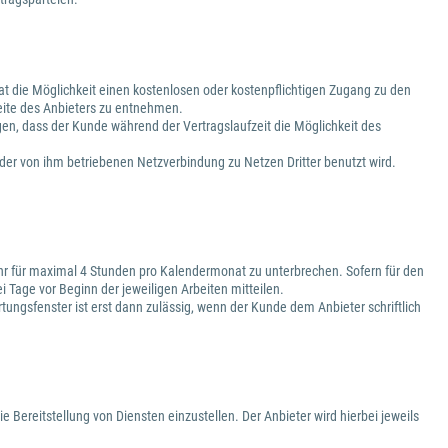
 hat die Möglichkeit einen kostenlosen oder kostenpflichtigen Zugang zu den
eite des Anbieters zu entnehmen.
gen, dass der Kunde während der Vertragslaufzeit die Möglichkeit des
h der von ihm betriebenen Netzverbindung zu Netzen Dritter benutzt wird.
 Uhr für maximal 4 Stunden pro Kalendermonat zu unterbrechen. Sofern für den
 Tage vor Beginn der jeweiligen Arbeiten mitteilen.
ngsfenster ist erst dann zulässig, wenn der Kunde dem Anbieter schriftlich
ie Bereitstellung von Diensten einzustellen. Der Anbieter wird hierbei jeweils