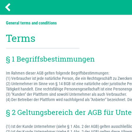
General terms and conditions
Terms
§ 1 Begriffsbestimmungen
Im Rahmen dieser AGB gelten folgende Begriffsbestimmungen:
(1) Verbraucher ist jede natürliche Person, die ein Rechtsgeschäft zu Zweck
(2) Unternehmer im Sinne von § 14 BGB ist eine natürliche oder juristische P
Tätigkeit handelt. Eine rechtsfähige Personengesellschaft ist eine Personenge
(3) "Kunden" der Plattform sind sowohl Unternehmer als auch Verbraucher.
(4) Der Betreiber der Plattform wird nachfolgend als "Anbieter" bezeichnet.
§ 2 Geltungsbereich der AGB für Un
(1) Ist der Kunde Unternehmer (siehe § 1 Abs. 2 der AGB) gelten ausschließli
(2) Ist der Kunde Unternehmer (siehe § 1 Abs. 2 der AGB) gelten diese Allg