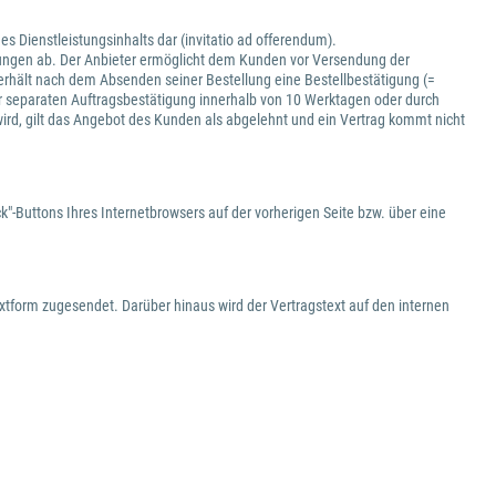
es Dienstleistungsinhalts dar (invitatio ad offerendum).
istungen ab. Der Anbieter ermöglicht dem Kunden vor Versendung der
e erhält nach dem Absenden seiner Bestellung eine Bestellbestätigung (=
 separaten Auftragsbestätigung innerhalb von 10 Werktagen oder durch
wird, gilt das Angebot des Kunden als abgelehnt und ein Vertrag kommt nicht
"-Buttons Ihres Internetbrowsers auf der vorherigen Seite bzw. über eine
xtform zugesendet. Darüber hinaus wird der Vertragstext auf den internen