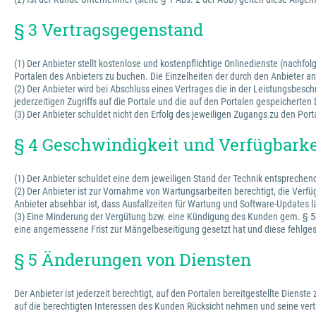
§ 3 Vertragsgegenstand
(1) Der Anbieter stellt kostenlose und kostenpflichtige Onlinedienste (nachfo
Portalen des Anbieters zu buchen. Die Einzelheiten der durch den Anbieter
(2) Der Anbieter wird bei Abschluss eines Vertrages die in der Leistungsbesc
jederzeitigen Zugriffs auf die Portale und die auf den Portalen gespeichert
(3) Der Anbieter schuldet nicht den Erfolg des jeweiligen Zugangs zu den Port
§ 4 Geschwindigkeit und Verfügbarke
(1) Der Anbieter schuldet eine dem jeweiligen Stand der Technik entspreche
(2) Der Anbieter ist zur Vornahme von Wartungsarbeiten berechtigt, die Verfü
Anbieter absehbar ist, dass Ausfallzeiten für Wartung und Software-Updates l
(3) Eine Minderung der Vergütung bzw. eine Kündigung des Kunden gem. § 543
eine angemessene Frist zur Mängelbeseitigung gesetzt hat und diese fehlges
§ 5 Änderungen von Diensten
Der Anbieter ist jederzeit berechtigt, auf den Portalen bereitgestellte Dienst
auf die berechtigten Interessen des Kunden Rücksicht nehmen und seine vertr