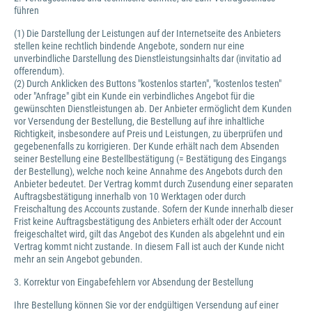
führen
(1) Die Darstellung der Leistungen auf der Internetseite des Anbieters
stellen keine rechtlich bindende Angebote, sondern nur eine
unverbindliche Darstellung des Dienstleistungsinhalts dar (invitatio ad
offerendum).
(2) Durch Anklicken des Buttons "kostenlos starten", "kostenlos testen"
oder "Anfrage" gibt ein Kunde ein verbindliches Angebot für die
gewünschten Dienstleistungen ab. Der Anbieter ermöglicht dem Kunden
vor Versendung der Bestellung, die Bestellung auf ihre inhaltliche
Richtigkeit, insbesondere auf Preis und Leistungen, zu überprüfen und
gegebenenfalls zu korrigieren. Der Kunde erhält nach dem Absenden
seiner Bestellung eine Bestellbestätigung (= Bestätigung des Eingangs
der Bestellung), welche noch keine Annahme des Angebots durch den
Anbieter bedeutet. Der Vertrag kommt durch Zusendung einer separaten
Auftragsbestätigung innerhalb von 10 Werktagen oder durch
Freischaltung des Accounts zustande. Sofern der Kunde innerhalb dieser
Frist keine Auftragsbestätigung des Anbieters erhält oder der Account
freigeschaltet wird, gilt das Angebot des Kunden als abgelehnt und ein
Vertrag kommt nicht zustande. In diesem Fall ist auch der Kunde nicht
mehr an sein Angebot gebunden.
3. Korrektur von Eingabefehlern vor Absendung der Bestellung
Ihre Bestellung können Sie vor der endgültigen Versendung auf einer