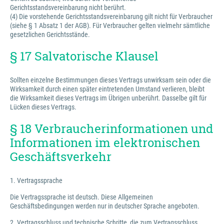
Gerichtsstandsvereinbarung nicht berührt.
(4) Die vorstehende Gerichtsstandsvereinbarung gilt nicht für Verbraucher
(siehe § 1 Absatz 1 der AGB). Für Verbraucher gelten vielmehr sämtliche
gesetzlichen Gerichtsstände.
§ 17 Salvatorische Klausel
Sollten einzelne Bestimmungen dieses Vertrags unwirksam sein oder die
Wirksamkeit durch einen später eintretenden Umstand verlieren, bleibt
die Wirksamkeit dieses Vertrags im Übrigen unberührt. Dasselbe gilt für
Lücken dieses Vertrags.
§ 18 Verbraucherinformationen und
Informationen im elektronischen
Geschäftsverkehr
1. Vertragssprache
Die Vertragssprache ist deutsch. Diese Allgemeinen
Geschäftsbedingungen werden nur in deutscher Sprache angeboten.
2. Vertragsschluss und technische Schritte, die zum Vertragsschluss