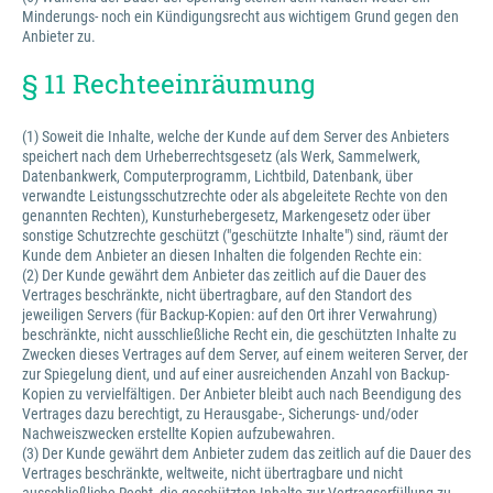
Minderungs- noch ein Kündigungsrecht aus wichtigem Grund gegen den
Anbieter zu.
§ 11 Rechteeinräumung
(1) Soweit die Inhalte, welche der Kunde auf dem Server des Anbieters
speichert nach dem Urheberrechtsgesetz (als Werk, Sammelwerk,
Datenbankwerk, Computerprogramm, Lichtbild, Datenbank, über
verwandte Leistungsschutzrechte oder als abgeleitete Rechte von den
genannten Rechten), Kunsturhebergesetz, Markengesetz oder über
sonstige Schutzrechte geschützt ("geschützte Inhalte") sind, räumt der
Kunde dem Anbieter an diesen Inhalten die folgenden Rechte ein:
(2) Der Kunde gewährt dem Anbieter das zeitlich auf die Dauer des
Vertrages beschränkte, nicht übertragbare, auf den Standort des
jeweiligen Servers (für Backup-Kopien: auf den Ort ihrer Verwahrung)
beschränkte, nicht ausschließliche Recht ein, die geschützten Inhalte zu
Zwecken dieses Vertrages auf dem Server, auf einem weiteren Server, der
zur Spiegelung dient, und auf einer ausreichenden Anzahl von Backup-
Kopien zu vervielfältigen. Der Anbieter bleibt auch nach Beendigung des
Vertrages dazu berechtigt, zu Herausgabe-, Sicherungs- und/oder
Nachweiszwecken erstellte Kopien aufzubewahren.
(3) Der Kunde gewährt dem Anbieter zudem das zeitlich auf die Dauer des
Vertrages beschränkte, weltweite, nicht übertragbare und nicht