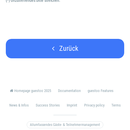
(*) Unzutreffendes bitte streichen.
Zurück
Homepage guestoo 2025
Documentation
guestoo Features
News & Infos
Success Stories
Imprint
Privacy policy
Terms
Allumfassendes Gäste- & Teilnehmermanagement