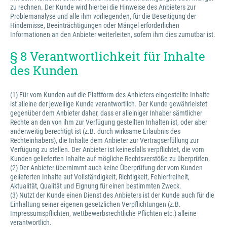
zu rechnen. Der Kunde wird hierbei die Hinweise des Anbieters zur
Problemanalyse und alle ihm vorliegenden, für die Beseitigung der
Hindernisse, Beeinträchtigungen oder Mängel erforderlichen
Informationen an den Anbieter weiterleiten, sofern ihm dies zumutbar ist.
§ 8 Verantwortlichkeit für Inhalte
des Kunden
(1) Für vom Kunden auf die Plattform des Anbieters eingestellte Inhalte
ist alleine der jeweilige Kunde verantwortlich. Der Kunde gewährleistet
gegenüber dem Anbieter daher, dass er alleiniger Inhaber sämtlicher
Rechte an den von ihm zur Verfügung gestellten Inhalten ist, oder aber
anderweitig berechtigt ist (z.B. durch wirksame Erlaubnis des
Rechteinhabers), die Inhalte dem Anbieter zur Vertragserfüllung zur
Verfügung zu stellen. Der Anbieter ist keinesfalls verpflichtet, die vom
Kunden gelieferten Inhalte auf mögliche Rechtsverstöße zu überprüfen.
(2) Der Anbieter übernimmt auch keine Überprüfung der vom Kunden
gelieferten Inhalte auf Vollständigkeit, Richtigkeit, Fehlerfreiheit,
Aktualität, Qualität und Eignung für einen bestimmten Zweck.
(3) Nutzt der Kunde einen Dienst des Anbieters ist der Kunde auch für die
Einhaltung seiner eigenen gesetzlichen Verpflichtungen (z.B.
Impressumspflichten, wettbewerbsrechtliche Pflichten etc.) alleine
verantwortlich.