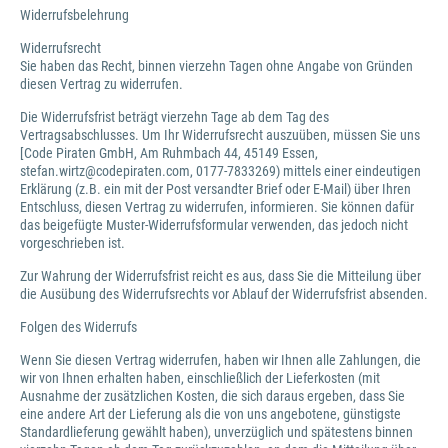
Widerrufsbelehrung
Widerrufsrecht
Sie haben das Recht, binnen vierzehn Tagen ohne Angabe von Gründen
diesen Vertrag zu widerrufen.
Die Widerrufsfrist beträgt vierzehn Tage ab dem Tag des
Vertragsabschlusses. Um Ihr Widerrufsrecht auszuüben, müssen Sie uns
[Code Piraten GmbH, Am Ruhmbach 44, 45149 Essen,
stefan.wirtz@codepiraten.com, 0177-7833269) mittels einer eindeutigen
Erklärung (z.B. ein mit der Post versandter Brief oder E-Mail) über Ihren
Entschluss, diesen Vertrag zu widerrufen, informieren. Sie können dafür
das beigefügte Muster-Widerrufsformular verwenden, das jedoch nicht
vorgeschrieben ist.
Zur Wahrung der Widerrufsfrist reicht es aus, dass Sie die Mitteilung über
die Ausübung des Widerrufsrechts vor Ablauf der Widerrufsfrist absenden.
Folgen des Widerrufs
Wenn Sie diesen Vertrag widerrufen, haben wir Ihnen alle Zahlungen, die
wir von Ihnen erhalten haben, einschließlich der Lieferkosten (mit
Ausnahme der zusätzlichen Kosten, die sich daraus ergeben, dass Sie
eine andere Art der Lieferung als die von uns angebotene, günstigste
Standardlieferung gewählt haben), unverzüglich und spätestens binnen