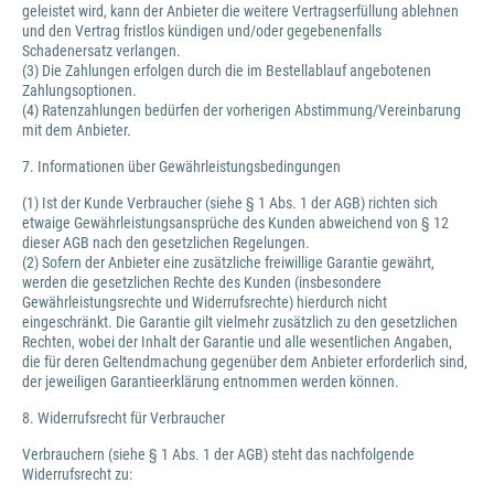
geleistet wird, kann der Anbieter die weitere Vertragserfüllung ablehnen
und den Vertrag fristlos kündigen und/oder gegebenenfalls
Schadenersatz verlangen.
(3) Die Zahlungen erfolgen durch die im Bestellablauf angebotenen
Zahlungsoptionen.
(4) Ratenzahlungen bedürfen der vorherigen Abstimmung/Vereinbarung
mit dem Anbieter.
7. Informationen über Gewährleistungsbedingungen
(1) Ist der Kunde Verbraucher (siehe § 1 Abs. 1 der AGB) richten sich
etwaige Gewährleistungsansprüche des Kunden abweichend von § 12
dieser AGB nach den gesetzlichen Regelungen.
(2) Sofern der Anbieter eine zusätzliche freiwillige Garantie gewährt,
werden die gesetzlichen Rechte des Kunden (insbesondere
Gewährleistungsrechte und Widerrufsrechte) hierdurch nicht
eingeschränkt. Die Garantie gilt vielmehr zusätzlich zu den gesetzlichen
Rechten, wobei der Inhalt der Garantie und alle wesentlichen Angaben,
die für deren Geltendmachung gegenüber dem Anbieter erforderlich sind,
der jeweiligen Garantieerklärung entnommen werden können.
8. Widerrufsrecht für Verbraucher
Verbrauchern (siehe § 1 Abs. 1 der AGB) steht das nachfolgende
Widerrufsrecht zu: