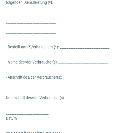
folgenden Dienstleistung (*):
____________________________
____________________________
____________________________
- Bestellt am (*)/erhalten am (*): ____________________________
- Name des/der Verbraucher(s): ____________________________
- Anschrift des/der Verbraucher(s): ____________________________
____________________________
Unterschrift des/der Verbraucher(s)
________________________
Datum