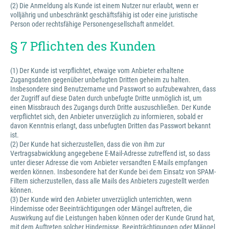
(2) Die Anmeldung als Kunde ist einem Nutzer nur erlaubt, wenn er
volljährig und unbeschränkt geschäftsfähig ist oder eine juristische
Person oder rechtsfähige Personengesellschaft anmeldet.
§ 7 Pflichten des Kunden
(1) Der Kunde ist verpflichtet, etwaige vom Anbieter erhaltene
Zugangsdaten gegenüber unbefugten Dritten geheim zu halten.
Insbesondere sind Benutzername und Passwort so aufzubewahren, dass
der Zugriff auf diese Daten durch unbefugte Dritte unmöglich ist, um
einen Missbrauch des Zugangs durch Dritte auszuschließen. Der Kunde
verpflichtet sich, den Anbieter unverzüglich zu informieren, sobald er
davon Kenntnis erlangt, dass unbefugten Dritten das Passwort bekannt
ist.
(2) Der Kunde hat sicherzustellen, dass die von ihm zur
Vertragsabwicklung angegebene E-Mail-Adresse zutreffend ist, so dass
unter dieser Adresse die vom Anbieter versandten E-Mails empfangen
werden können. Insbesondere hat der Kunde bei dem Einsatz von SPAM-
Filtern sicherzustellen, dass alle Mails des Anbieters zugestellt werden
können.
(3) Der Kunde wird den Anbieter unverzüglich unterrichten, wenn
Hindernisse oder Beeinträchtigungen oder Mängel auftreten, die
Auswirkung auf die Leistungen haben können oder der Kunde Grund hat,
mit dem Auftreten solcher Hindernisse, Beeinträchtigungen oder Mängel