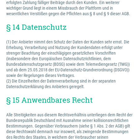
erfolgten Zahlung fälliger Beiträge durch den Kunden. Ein weiterer
wichtiger Grund liegt in einem Missbrauch der Plattform und in
wesentlichen Verstößen gegen die Pflichten aus § 8 und § 9 dieser AGB.
§ 14 Datenschutz
(1) Der Anbieter nimmt den Schutz der Daten der Kunden sehr ernst. Die
Erhebung, Verarbeitung und Nutzung der Kundendaten erfolgt unter
strenger Beachtung der einschlägigen gesetzlichen Vorschriften
(insbesondere den Europäischen Datenschutzrichtlinien, dem
Bundesdatenschutzgesetz (BDSG) sowie dem Telemediengesetz (TMG))
und ab dem 25.05.2018 der EU-Datenschutz-Grundverordnung (DSGVO))
sowie der Regelungen dieses Vertrages.
(2) Die Einzelheiten der Datenverarbeitung sind in der separaten
Datenschutzerklärung des Anbieters geregelt.
§ 15 Anwendbares Recht
Alle Streitigkeiten aus diesem Rechtsverhältnis unterliegen dem Recht der
Bundesrepublik Deutschland mit Ausnahme seiner kollisionsrechtlichen
Bestimmungen. Gegenüber Verbrauchern (siehe § 1 Abs. 2 der AGB) gilt
diese Rechtswahl demnach nur insoweit, als zwingende Bestimmungen
des Rechts des Staates, in welchem der Verbraucher seinen