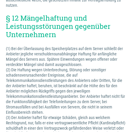
ausschließliche Recht, die geschützten Inhalte zur Vertragserfüllung zu
nutzen.
§ 12 Mängelhaftung und
Leistungsstörungen gegenüber
Unternehmern
(1) Bei der Überlassung des Speicherplatzes auf dem Server schließt der
Anbieter jegliche verschuldensunabhängige Haftung für anfängliche
Mängel des Servers aus. Spätere Einwendungen wegen offener oder
verdeckter Mängel sind damit ausgeschlossen.
(2) Die Haftung wegen Unterbrechung, Störung oder sonstiger
schadensverursachender Ereignisse, die auf
Telekommunikationsdienstleistungen des Anbieters oder Dritten, für die
der Anbieter haftet, beruhen, ist beschränkt auf die Höhe des für den
Anbieter möglichen Rückgriffs gegen den jeweiligen
Telekommunikationsdienstleistungsanbieter. Der Anbieter haftet nicht für
die Funktionsfähigkeit der Telefonleitungen zu dem Server, bei
Stromausfällen und bei Ausfällen von Servern, die nicht in seinem
Einflussbereich stehen.
(3) Der Anbieter haftet für etwaige Schäden, gleich aus welchem
Rechtsgrund, nur, falls er eine vertragswesentliche Pflicht (Kardinalpflicht)
schuldhaft in einer den Vertragszweck gefährdenden Weise verletzt oder