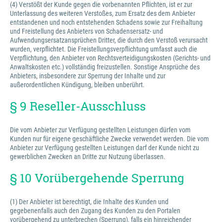
(4) Verstößt der Kunde gegen die vorbenannten Pflichten, ist er zur
Unterlassung des weiteren Verstoßes, zum Ersatz des dem Anbieter
entstandenen und noch entstehenden Schadens sowie zur Freihaltung
und Freistellung des Anbieters von Schadensersatz- und
Aufwendungsersatzansprüchen Dritter, die durch den Verstoß verursacht
wurden, verpflichtet. Die Freistellungsverpflichtung umfasst auch die
Verpflichtung, den Anbieter von Rechtsverteidigungskosten (Gerichts- und
Anwaltskosten etc.) vollständig freizustellen. Sonstige Ansprüche des
Anbieters, insbesondere zur Sperrung der Inhalte und zur
außerordentlichen Kündigung, bleiben unberührt.
§ 9 Reseller-Ausschluss
Die vom Anbieter zur Verfügung gestellten Leistungen dürfen vom
Kunden nur für eigene geschäftliche Zwecke verwendet werden. Die vom
Anbieter zur Verfügung gestellten Leistungen darf der Kunde nicht zu
gewerblichen Zwecken an Dritte zur Nutzung überlassen.
§ 10 Vorübergehende Sperrung
(1) Der Anbieter ist berechtigt, die Inhalte des Kunden und
gegebenenfalls auch den Zugang des Kunden zu den Portalen
vorübergehend zu unterbrechen (Sperrung), falls ein hinreichender