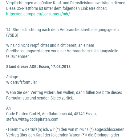
Verpflichtungen aus Online-Kauf- und Dienstleistungsverträgen dienen.
Diese OS-Plattform ist unter dem folgenden Link erreichbar:
https://ec.europa.eu/consumers/odr/
14. Streitschlichtung nach dem Verbraucherstreitbeilegungsgesetz
(VSBG)
Wir sind nicht verpflichtet und nicht bereit, an einem
Streitbeilegungsverfahren vor einer Verbraucherschlichtungsstelle
teilzunehmen.
Stand dieser AGB: Essen, 17.03.2018
Anlage:
Widerrufsformular
Wenn Sie den Vertrag widerrufen wollen, dann füllen Sie bitte dieses
Formular aus und senden Sie es zurück.
An
Code Piraten GmbH, Am Ruhmbach 44, 45149 Essen,
stefan.wirtz@codepiraten.com
- Hiermit widerrufe(n) ich/wir (*) den von mir/uns (*) abgeschlossenen
Vertrag über den Kauf der folgenden Waren (*)/ die Erbringung der