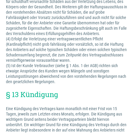
für schuldhaft verursachte Schäden aus der Verletzung des Lebens, des
Körpers oder der Gesundheit. Des Weiteren gilt der Haftungsausschluss in
den vorstehenden Absätzen nicht für Schäden, die auf grobe
Fahrlässigkeit oder Vorsatz zurückzuführen sind und auch nicht für solche
Schäden, für die der Anbieter eine Garantie übernommen hat oder für
zugesicherte Eigenschaften. Die Haftungsbeschränkung gilt auch im Falle
des Verschuldens eines Erfüllungsgehilfen des Anbieters.
(4) Erfolgt die Verletzung einer vertragswesentlichen Pflicht
(Kardinalpflicht) nicht grob fahrlässig oder vorsätzlich, so ist die Haftung
des Anbieters auf solche typischen Schäden oder einen solchen typischen
Schadensumfang begrenzt, die zum Zeitpunkt des Vertragsabschlusses
vernünftigerweise voraussehbar waren.
(5) Ist der Kunde Verbraucher (siehe § 1 Abs. 1 der AGB) richten sich
etwaige Ansprüche des Kunden wegen Mängeln und sonstigen
Leistungsstörungen abweichend von den vorstehenden Regelungen nach
den gesetzlichen Regelungen.
§ 13 Kündigung
Eine Kündigung des Vertrages kann monatlich mit einer Frist von 15
Tagen, jeweils zum Letzten eines Monats, erfolgen. Die Kündigung aus
wichtigem Grund seitens beider Vertragsparteien bleibt hiervon
unberührt. Ein wichtiger Grund für eine Kündigung des Vertrags durch den
Anbieter liegt insbesondere in der auf eine Mahnung des Anbieters nicht