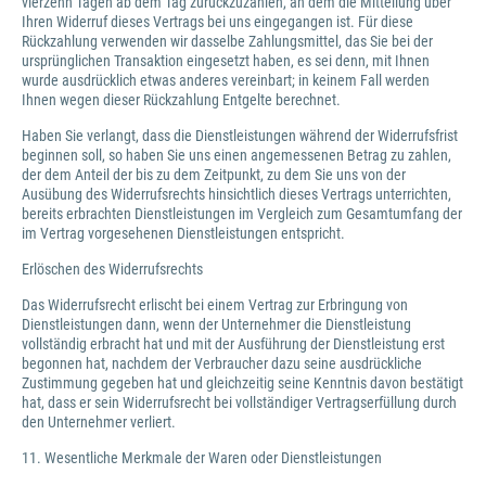
vierzehn Tagen ab dem Tag zurückzuzahlen, an dem die Mitteilung über
Ihren Widerruf dieses Vertrags bei uns eingegangen ist. Für diese
Rückzahlung verwenden wir dasselbe Zahlungsmittel, das Sie bei der
ursprünglichen Transaktion eingesetzt haben, es sei denn, mit Ihnen
wurde ausdrücklich etwas anderes vereinbart; in keinem Fall werden
Ihnen wegen dieser Rückzahlung Entgelte berechnet.
Haben Sie verlangt, dass die Dienstleistungen während der Widerrufsfrist
beginnen soll, so haben Sie uns einen angemessenen Betrag zu zahlen,
der dem Anteil der bis zu dem Zeitpunkt, zu dem Sie uns von der
Ausübung des Widerrufsrechts hinsichtlich dieses Vertrags unterrichten,
bereits erbrachten Dienstleistungen im Vergleich zum Gesamtumfang der
im Vertrag vorgesehenen Dienstleistungen entspricht.
Erlöschen des Widerrufsrechts
Das Widerrufsrecht erlischt bei einem Vertrag zur Erbringung von
Dienstleistungen dann, wenn der Unternehmer die Dienstleistung
vollständig erbracht hat und mit der Ausführung der Dienstleistung erst
begonnen hat, nachdem der Verbraucher dazu seine ausdrückliche
Zustimmung gegeben hat und gleichzeitig seine Kenntnis davon bestätigt
hat, dass er sein Widerrufsrecht bei vollständiger Vertragserfüllung durch
den Unternehmer verliert.
11. Wesentliche Merkmale der Waren oder Dienstleistungen