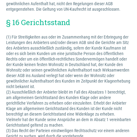
gewöhnlichen Aufenthalt hat, nicht den Regelungen dieser AGB
entgegenstehen. Die Geltung von UN-Kaufrecht ist ausgeschlossen.
§ 16 Gerichtsstand
(1) Für Streitigkeiten aus oder im Zusammenhang mit der Erbringung der
Leistungen des Anbieters und/oder diesen AGB sind die Gerichte am Sitz
des Anbieters ausschließlich zuständig, sofern der Kunde Kaufmann ist
oder es sich beim Kunden um eine juristische Person des öffentlichen
Rechts oder um ein öffentlich-rechtliches Sondervermögen handelt oder
der Kunde keinen festen Wohnsitz in Deutschland hat, der Kunde den
Wohnsitz oder seinen gewöhnlichen Aufenthaltsort nach Wirksamwerden
dieser AGB ins Ausland verlegt hat oder wenn der Wohnsitz oder
gewöhnlicher Aufenthaltsort des Kunden im Zeitpunkt der Klageerhebung
nicht bekannt ist.
(2) Ausschließlich der Anbieter bleibt im Fall des Absatzes 1 berechtigt,
am allgemeinen Gerichtsstand des Kunden Klage oder andere
gerichtliche Verfahren zu erheben oder einzuleiten. Erhebt der Anbieter
Klage am allgemeinen Gerichtsstand des Kunden ist der Kunde nicht
berechtigt an diesem Gerichtsstand eine Widerklage zu erheben.
Vielmehr hat der Kunde seine Ansprüche an dem in Absatz 1 vereinbarten
Gerichtsstand geltend zu machen.
(3) Das Recht der Parteien einstweiligen Rechtsschutz vor einem anderen
Gericht zu suchen, wird durch die vorstehende