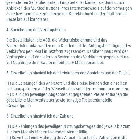
gesonderten Seite überprüfen. Eingabefehler können sie dann durch
Anklicken des "Zurück"-Buttons Ihres Internetbrowsers auf der vorherigen
Seite bzw. über eine entsprechende Korrekturfunktion der Plattform im
Bestellablauf korrigieren.
4. Speicherung des Vertragstextes
Die Bestelldaten, die AGB, die Widerrufsbelehrung und das
Widerrufsformular werden dem Kunden mit der Auftragsbestätigung des
Verkäufers per E-Mail in Textform zugesendet. Darüber hinaus wird der
Vertragstext auf den internen Systemen des Verkäufers gespeichert und
auf Nachfrage dem Käufer erneut per E-Mail übersendet.
5. Einzelheiten hinsichtlich der Leistungen des Anbieters und der Preise
(1) Die Leistungen des Anbieters und die Preise können den einzelnen
Leistungspaketen auf der Webseite des Anbieters entnommen werden.
(2) Die in den jeweiligen Angeboten angegebenen Preise enthalten die
gesetzliche Mehrwertsteuer sowie sonstige Preisbestandteile
(Gesamtpreis).
6. Einzelheiten hinsichtlich der Zahlung
(1) Die Zahlungen des jeweiligen Nutzungsbetrages sind jeweils bis zum
1. eines Monats für den folgenden Monat fällig.
(2) Soweit auf eine Mahnung des Anbieters für fällige Zahlungen nicht