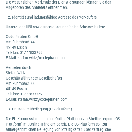
Die wesentlichen Merkmale der Dienstleistungen können Sie den
Angeboten des Anbieters entnehmen.
12. Identität und ladungsfähige Adresse des Verkäufers
Unsere Identität sowie unsere ladungsfähige Adresse lauten:
Code Piraten GmbH
Am Ruhmbach 44
45149 Essen
Telefon: 01777833269
E-Mail: stefan.wirtz@codepiraten.com
Vertreten durch:
Stefan Wirtz
Geschäftsführender Gesellschafter
Am Ruhmbach 44
45149 Essen
Telefon: 01777833269
E-Mail: stefan.wirtz@codepiraten.com
13. Online-Streitbeilegung (OS-Plattform)
Die EU-Kommission stellt eine Online-Plattform zur Streitbeilegung (OS-
Plattform) mit Online-Händlern bereit. Die OS-Plattform soll zur
außergerichtlichen Beilegung von Streitigkeiten über vertragliche