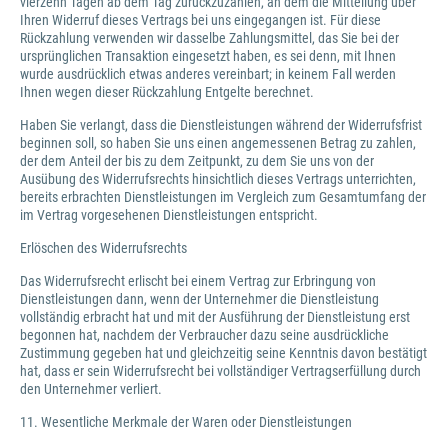
vierzehn Tagen ab dem Tag zurückzuzahlen, an dem die Mitteilung über
Ihren Widerruf dieses Vertrags bei uns eingegangen ist. Für diese
Rückzahlung verwenden wir dasselbe Zahlungsmittel, das Sie bei der
ursprünglichen Transaktion eingesetzt haben, es sei denn, mit Ihnen
wurde ausdrücklich etwas anderes vereinbart; in keinem Fall werden
Ihnen wegen dieser Rückzahlung Entgelte berechnet.
Haben Sie verlangt, dass die Dienstleistungen während der Widerrufsfrist
beginnen soll, so haben Sie uns einen angemessenen Betrag zu zahlen,
der dem Anteil der bis zu dem Zeitpunkt, zu dem Sie uns von der
Ausübung des Widerrufsrechts hinsichtlich dieses Vertrags unterrichten,
bereits erbrachten Dienstleistungen im Vergleich zum Gesamtumfang der
im Vertrag vorgesehenen Dienstleistungen entspricht.
Erlöschen des Widerrufsrechts
Das Widerrufsrecht erlischt bei einem Vertrag zur Erbringung von
Dienstleistungen dann, wenn der Unternehmer die Dienstleistung
vollständig erbracht hat und mit der Ausführung der Dienstleistung erst
begonnen hat, nachdem der Verbraucher dazu seine ausdrückliche
Zustimmung gegeben hat und gleichzeitig seine Kenntnis davon bestätigt
hat, dass er sein Widerrufsrecht bei vollständiger Vertragserfüllung durch
den Unternehmer verliert.
11. Wesentliche Merkmale der Waren oder Dienstleistungen