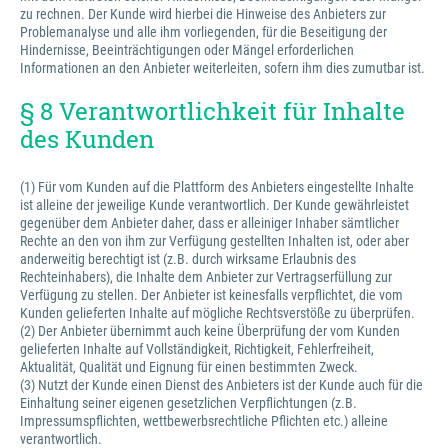
zu rechnen. Der Kunde wird hierbei die Hinweise des Anbieters zur
Problemanalyse und alle ihm vorliegenden, für die Beseitigung der
Hindernisse, Beeinträchtigungen oder Mängel erforderlichen
Informationen an den Anbieter weiterleiten, sofern ihm dies zumutbar ist.
§ 8 Verantwortlichkeit für Inhalte
des Kunden
(1) Für vom Kunden auf die Plattform des Anbieters eingestellte Inhalte
ist alleine der jeweilige Kunde verantwortlich. Der Kunde gewährleistet
gegenüber dem Anbieter daher, dass er alleiniger Inhaber sämtlicher
Rechte an den von ihm zur Verfügung gestellten Inhalten ist, oder aber
anderweitig berechtigt ist (z.B. durch wirksame Erlaubnis des
Rechteinhabers), die Inhalte dem Anbieter zur Vertragserfüllung zur
Verfügung zu stellen. Der Anbieter ist keinesfalls verpflichtet, die vom
Kunden gelieferten Inhalte auf mögliche Rechtsverstöße zu überprüfen.
(2) Der Anbieter übernimmt auch keine Überprüfung der vom Kunden
gelieferten Inhalte auf Vollständigkeit, Richtigkeit, Fehlerfreiheit,
Aktualität, Qualität und Eignung für einen bestimmten Zweck.
(3) Nutzt der Kunde einen Dienst des Anbieters ist der Kunde auch für die
Einhaltung seiner eigenen gesetzlichen Verpflichtungen (z.B.
Impressumspflichten, wettbewerbsrechtliche Pflichten etc.) alleine
verantwortlich.