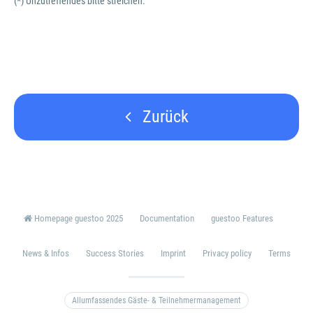
(*) Unzutreffendes bitte streichen.
Zurück
Homepage guestoo 2025
Documentation
guestoo Features
News & Infos
Success Stories
Imprint
Privacy policy
Terms
Allumfassendes Gäste- & Teilnehmermanagement