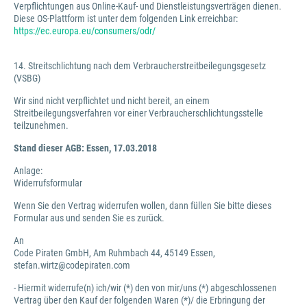
Verpflichtungen aus Online-Kauf- und Dienstleistungsverträgen dienen.
Diese OS-Plattform ist unter dem folgenden Link erreichbar:
https://ec.europa.eu/consumers/odr/
14. Streitschlichtung nach dem Verbraucherstreitbeilegungsgesetz
(VSBG)
Wir sind nicht verpflichtet und nicht bereit, an einem
Streitbeilegungsverfahren vor einer Verbraucherschlichtungsstelle
teilzunehmen.
Stand dieser AGB: Essen, 17.03.2018
Anlage:
Widerrufsformular
Wenn Sie den Vertrag widerrufen wollen, dann füllen Sie bitte dieses
Formular aus und senden Sie es zurück.
An
Code Piraten GmbH, Am Ruhmbach 44, 45149 Essen,
stefan.wirtz@codepiraten.com
- Hiermit widerrufe(n) ich/wir (*) den von mir/uns (*) abgeschlossenen
Vertrag über den Kauf der folgenden Waren (*)/ die Erbringung der