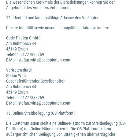
Die wesentlichen Merkmale der Dienstleistungen können Sie den
Angeboten des Anbieters entnehmen.
12. Identität und ladungsfähige Adresse des Verkäufers
Unsere Identität sowie unsere ladungsfähige Adresse lauten:
Code Piraten GmbH
Am Ruhmbach 44
45149 Essen
Telefon: 01777833269
E-Mail: stefan.wirtz@codepiraten.com
Vertreten durch:
Stefan Wirtz
Geschäftsführender Gesellschafter
Am Ruhmbach 44
45149 Essen
Telefon: 01777833269
E-Mail: stefan.wirtz@codepiraten.com
13. Online-Streitbeilegung (OS-Plattform)
Die EU-Kommission stellt eine Online-Plattform zur Streitbeilegung (OS-
Plattform) mit Online-Händlern bereit. Die OS-Plattform soll zur
außergerichtlichen Beilegung von Streitigkeiten über vertragliche