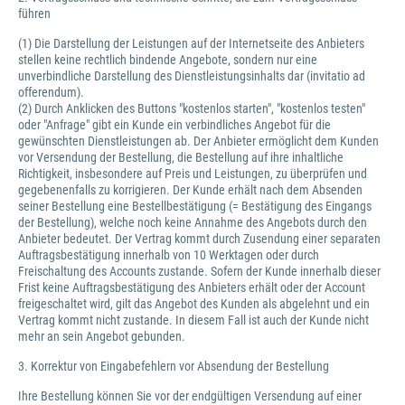
führen
(1) Die Darstellung der Leistungen auf der Internetseite des Anbieters
stellen keine rechtlich bindende Angebote, sondern nur eine
unverbindliche Darstellung des Dienstleistungsinhalts dar (invitatio ad
offerendum).
(2) Durch Anklicken des Buttons "kostenlos starten", "kostenlos testen"
oder "Anfrage" gibt ein Kunde ein verbindliches Angebot für die
gewünschten Dienstleistungen ab. Der Anbieter ermöglicht dem Kunden
vor Versendung der Bestellung, die Bestellung auf ihre inhaltliche
Richtigkeit, insbesondere auf Preis und Leistungen, zu überprüfen und
gegebenenfalls zu korrigieren. Der Kunde erhält nach dem Absenden
seiner Bestellung eine Bestellbestätigung (= Bestätigung des Eingangs
der Bestellung), welche noch keine Annahme des Angebots durch den
Anbieter bedeutet. Der Vertrag kommt durch Zusendung einer separaten
Auftragsbestätigung innerhalb von 10 Werktagen oder durch
Freischaltung des Accounts zustande. Sofern der Kunde innerhalb dieser
Frist keine Auftragsbestätigung des Anbieters erhält oder der Account
freigeschaltet wird, gilt das Angebot des Kunden als abgelehnt und ein
Vertrag kommt nicht zustande. In diesem Fall ist auch der Kunde nicht
mehr an sein Angebot gebunden.
3. Korrektur von Eingabefehlern vor Absendung der Bestellung
Ihre Bestellung können Sie vor der endgültigen Versendung auf einer