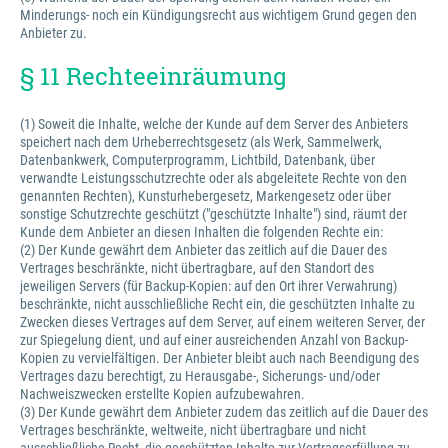
Minderungs- noch ein Kündigungsrecht aus wichtigem Grund gegen den
Anbieter zu.
§ 11 Rechteeinräumung
(1) Soweit die Inhalte, welche der Kunde auf dem Server des Anbieters
speichert nach dem Urheberrechtsgesetz (als Werk, Sammelwerk,
Datenbankwerk, Computerprogramm, Lichtbild, Datenbank, über
verwandte Leistungsschutzrechte oder als abgeleitete Rechte von den
genannten Rechten), Kunsturhebergesetz, Markengesetz oder über
sonstige Schutzrechte geschützt ("geschützte Inhalte") sind, räumt der
Kunde dem Anbieter an diesen Inhalten die folgenden Rechte ein:
(2) Der Kunde gewährt dem Anbieter das zeitlich auf die Dauer des
Vertrages beschränkte, nicht übertragbare, auf den Standort des
jeweiligen Servers (für Backup-Kopien: auf den Ort ihrer Verwahrung)
beschränkte, nicht ausschließliche Recht ein, die geschützten Inhalte zu
Zwecken dieses Vertrages auf dem Server, auf einem weiteren Server, der
zur Spiegelung dient, und auf einer ausreichenden Anzahl von Backup-
Kopien zu vervielfältigen. Der Anbieter bleibt auch nach Beendigung des
Vertrages dazu berechtigt, zu Herausgabe-, Sicherungs- und/oder
Nachweiszwecken erstellte Kopien aufzubewahren.
(3) Der Kunde gewährt dem Anbieter zudem das zeitlich auf die Dauer des
Vertrages beschränkte, weltweite, nicht übertragbare und nicht