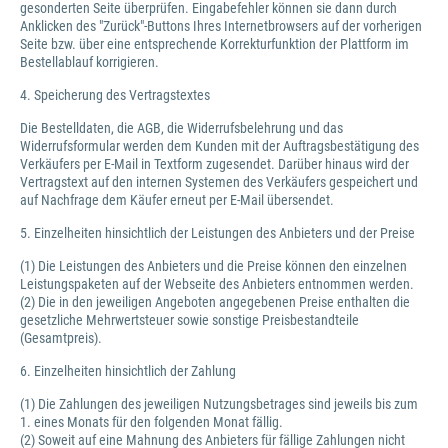
gesonderten Seite überprüfen. Eingabefehler können sie dann durch
Anklicken des "Zurück"-Buttons Ihres Internetbrowsers auf der vorherigen
Seite bzw. über eine entsprechende Korrekturfunktion der Plattform im
Bestellablauf korrigieren.
4. Speicherung des Vertragstextes
Die Bestelldaten, die AGB, die Widerrufsbelehrung und das
Widerrufsformular werden dem Kunden mit der Auftragsbestätigung des
Verkäufers per E-Mail in Textform zugesendet. Darüber hinaus wird der
Vertragstext auf den internen Systemen des Verkäufers gespeichert und
auf Nachfrage dem Käufer erneut per E-Mail übersendet.
5. Einzelheiten hinsichtlich der Leistungen des Anbieters und der Preise
(1) Die Leistungen des Anbieters und die Preise können den einzelnen
Leistungspaketen auf der Webseite des Anbieters entnommen werden.
(2) Die in den jeweiligen Angeboten angegebenen Preise enthalten die
gesetzliche Mehrwertsteuer sowie sonstige Preisbestandteile
(Gesamtpreis).
6. Einzelheiten hinsichtlich der Zahlung
(1) Die Zahlungen des jeweiligen Nutzungsbetrages sind jeweils bis zum
1. eines Monats für den folgenden Monat fällig.
(2) Soweit auf eine Mahnung des Anbieters für fällige Zahlungen nicht