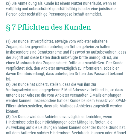
(2) Die Anmeldung als Kunde ist einem Nutzer nur erlaubt, wenn er
volljährig und unbeschränkt geschäftsfähig ist oder eine juristische
Person oder rechtsfähige Personengesellschaft anmeldet.
§ 7 Pflichten des Kunden
(1) Der Kunde ist verpflichtet, etwaige vom Anbieter erhaltene
Zugangsdaten gegenüber unbefugten Dritten geheim zu halten.
Insbesondere sind Benutzername und Passwort so aufzubewahren, dass
der Zugriff auf diese Daten durch unbefugte Dritte unmöglich ist, um
einen Missbrauch des Zugangs durch Dritte auszuschließen. Der Kunde
verpflichtet sich, den Anbieter unverzüglich zu informieren, sobald er
davon Kenntnis erlangt, dass unbefugten Dritten das Passwort bekannt
ist.
(2) Der Kunde hat sicherzustellen, dass die von ihm zur
Vertragsabwicklung angegebene E-Mail-Adresse zutreffend ist, so dass
unter dieser Adresse die vom Anbieter versandten E-Mails empfangen
werden können. Insbesondere hat der Kunde bei dem Einsatz von SPAM-
Filtern sicherzustellen, dass alle Mails des Anbieters zugestellt werden
können.
(3) Der Kunde wird den Anbieter unverzüglich unterrichten, wenn
Hindernisse oder Beeinträchtigungen oder Mängel auftreten, die
Auswirkung auf die Leistungen haben können oder der Kunde Grund hat,
mit dem Auftreten solcher Hindernisse, Beeinträchtigungen oder Mängel