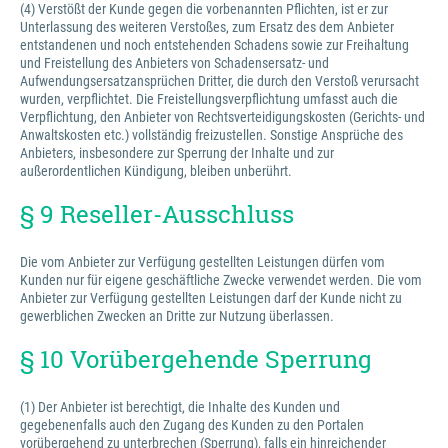
(4) Verstößt der Kunde gegen die vorbenannten Pflichten, ist er zur
Unterlassung des weiteren Verstoßes, zum Ersatz des dem Anbieter
entstandenen und noch entstehenden Schadens sowie zur Freihaltung
und Freistellung des Anbieters von Schadensersatz- und
Aufwendungsersatzansprüchen Dritter, die durch den Verstoß verursacht
wurden, verpflichtet. Die Freistellungsverpflichtung umfasst auch die
Verpflichtung, den Anbieter von Rechtsverteidigungskosten (Gerichts- und
Anwaltskosten etc.) vollständig freizustellen. Sonstige Ansprüche des
Anbieters, insbesondere zur Sperrung der Inhalte und zur
außerordentlichen Kündigung, bleiben unberührt.
§ 9 Reseller-Ausschluss
Die vom Anbieter zur Verfügung gestellten Leistungen dürfen vom
Kunden nur für eigene geschäftliche Zwecke verwendet werden. Die vom
Anbieter zur Verfügung gestellten Leistungen darf der Kunde nicht zu
gewerblichen Zwecken an Dritte zur Nutzung überlassen.
§ 10 Vorübergehende Sperrung
(1) Der Anbieter ist berechtigt, die Inhalte des Kunden und
gegebenenfalls auch den Zugang des Kunden zu den Portalen
vorübergehend zu unterbrechen (Sperrung), falls ein hinreichender