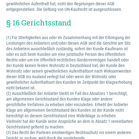
gewöhnlichen Aufenthalt hat, nicht den Regelungen dieser AGB
entgegenstehen. Die Geltung von UN-Kaufrecht ist ausgeschlossen.
§ 16 Gerichtsstand
(1) Für Streitigkeiten aus oder im Zusammenhang mit der Erbringung der
Leistungen des Anbieters und/oder diesen AGB sind die Gerichte am Sitz
des Anbieters ausschließlich zuständig, sofern der Kunde Kaufmann ist
oder es sich beim Kunden um eine juristische Person des öffentlichen
Rechts oder um ein öffentlich-rechtliches Sondervermögen handelt oder
der Kunde keinen festen Wohnsitz in Deutschland hat, der Kunde den
Wohnsitz oder seinen gewöhnlichen Aufenthaltsort nach Wirksamwerden
dieser AGB ins Ausland verlegt hat oder wenn der Wohnsitz oder
gewöhnlicher Aufenthaltsort des Kunden im Zeitpunkt der Klageerhebung
nicht bekannt ist.
(2) Ausschließlich der Anbieter bleibt im Fall des Absatzes 1 berechtigt,
am allgemeinen Gerichtsstand des Kunden Klage oder andere
gerichtliche Verfahren zu erheben oder einzuleiten. Erhebt der Anbieter
Klage am allgemeinen Gerichtsstand des Kunden ist der Kunde nicht
berechtigt an diesem Gerichtsstand eine Widerklage zu erheben.
Vielmehr hat der Kunde seine Ansprüche an dem in Absatz 1 vereinbarten
Gerichtsstand geltend zu machen.
(3) Das Recht der Parteien einstweiligen Rechtsschutz vor einem anderen
Gericht zu suchen, wird durch die vorstehende