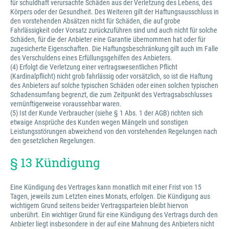
für schuldhaft verursachte Schäden aus der Verletzung des Lebens, des
Körpers oder der Gesundheit. Des Weiteren gilt der Haftungsausschluss in
den vorstehenden Absätzen nicht für Schäden, die auf grobe
Fahrlässigkeit oder Vorsatz zurückzuführen sind und auch nicht für solche
Schäden, für die der Anbieter eine Garantie übernommen hat oder für
zugesicherte Eigenschaften. Die Haftungsbeschränkung gilt auch im Falle
des Verschuldens eines Erfüllungsgehilfen des Anbieters.
(4) Erfolgt die Verletzung einer vertragswesentlichen Pflicht
(Kardinalpflicht) nicht grob fahrlässig oder vorsätzlich, so ist die Haftung
des Anbieters auf solche typischen Schäden oder einen solchen typischen
Schadensumfang begrenzt, die zum Zeitpunkt des Vertragsabschlusses
vernünftigerweise voraussehbar waren.
(5) Ist der Kunde Verbraucher (siehe § 1 Abs. 1 der AGB) richten sich
etwaige Ansprüche des Kunden wegen Mängeln und sonstigen
Leistungsstörungen abweichend von den vorstehenden Regelungen nach
den gesetzlichen Regelungen.
§ 13 Kündigung
Eine Kündigung des Vertrages kann monatlich mit einer Frist von 15
Tagen, jeweils zum Letzten eines Monats, erfolgen. Die Kündigung aus
wichtigem Grund seitens beider Vertragsparteien bleibt hiervon
unberührt. Ein wichtiger Grund für eine Kündigung des Vertrags durch den
Anbieter liegt insbesondere in der auf eine Mahnung des Anbieters nicht