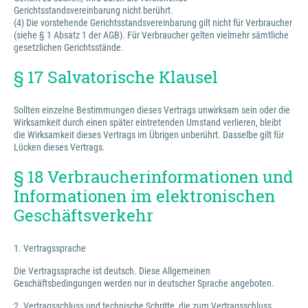
Gerichtsstandsvereinbarung nicht berührt.
(4) Die vorstehende Gerichtsstandsvereinbarung gilt nicht für Verbraucher
(siehe § 1 Absatz 1 der AGB). Für Verbraucher gelten vielmehr sämtliche
gesetzlichen Gerichtsstände.
§ 17 Salvatorische Klausel
Sollten einzelne Bestimmungen dieses Vertrags unwirksam sein oder die
Wirksamkeit durch einen später eintretenden Umstand verlieren, bleibt
die Wirksamkeit dieses Vertrags im Übrigen unberührt. Dasselbe gilt für
Lücken dieses Vertrags.
§ 18 Verbraucherinformationen und
Informationen im elektronischen
Geschäftsverkehr
1. Vertragssprache
Die Vertragssprache ist deutsch. Diese Allgemeinen
Geschäftsbedingungen werden nur in deutscher Sprache angeboten.
2. Vertragsschluss und technische Schritte, die zum Vertragsschluss