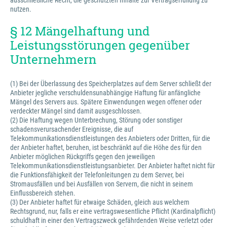
ausschließliche Recht, die geschützten Inhalte zur Vertragserfüllung zu
nutzen.
§ 12 Mängelhaftung und
Leistungsstörungen gegenüber
Unternehmern
(1) Bei der Überlassung des Speicherplatzes auf dem Server schließt der
Anbieter jegliche verschuldensunabhängige Haftung für anfängliche
Mängel des Servers aus. Spätere Einwendungen wegen offener oder
verdeckter Mängel sind damit ausgeschlossen.
(2) Die Haftung wegen Unterbrechung, Störung oder sonstiger
schadensverursachender Ereignisse, die auf
Telekommunikationsdienstleistungen des Anbieters oder Dritten, für die
der Anbieter haftet, beruhen, ist beschränkt auf die Höhe des für den
Anbieter möglichen Rückgriffs gegen den jeweiligen
Telekommunikationsdienstleistungsanbieter. Der Anbieter haftet nicht für
die Funktionsfähigkeit der Telefonleitungen zu dem Server, bei
Stromausfällen und bei Ausfällen von Servern, die nicht in seinem
Einflussbereich stehen.
(3) Der Anbieter haftet für etwaige Schäden, gleich aus welchem
Rechtsgrund, nur, falls er eine vertragswesentliche Pflicht (Kardinalpflicht)
schuldhaft in einer den Vertragszweck gefährdenden Weise verletzt oder