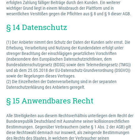
erfolgten Zahlung fälliger Beiträge durch den Kunden. Ein weiterer
wichtiger Grund liegt in einem Missbrauch der Plattform und in
wesentlichen Verstößen gegen die Pflichten aus § 8 und § 9 dieser AGB.
§ 14 Datenschutz
(1) Der Anbieter nimmt den Schutz der Daten der Kunden sehr ernst. Die
Erhebung, Verarbeitung und Nutzung der Kundendaten erfolgt unter
strenger Beachtung der einschlägigen gesetzlichen Vorschriften
(insbesondere den Europäischen Datenschutzrichtlinien, dem
Bundesdatenschutzgesetz (BDSG) sowie dem Telemediengesetz (TMG))
und ab dem 25.05.2018 der EU-Datenschutz-Grundverordnung (DSGVO))
sowie der Regelungen dieses Vertrages.
(2) Die Einzelheiten der Datenverarbeitung sind in der separaten
Datenschutzerklärung des Anbieters geregelt.
§ 15 Anwendbares Recht
Alle Streitigkeiten aus diesem Rechtsverhältnis unterliegen dem Recht der
Bundesrepublik Deutschland mit Ausnahme seiner kollisionsrechtlichen
Bestimmungen. Gegenüber Verbrauchern (siehe § 1 Abs. 2 der AGB) gilt
diese Rechtswahl demnach nur insoweit, als zwingende Bestimmungen
des Rechts des Staates, in welchem der Verbraucher seinen