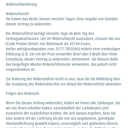
Widerrufsbelehrung
Widerrufsrecht
Sie haben das Recht, binnen vierzehn Tagen ohne Angabe von Gründen
diesen Vertrag zu widerrufen.
Die Widerrufsfrist beträgt vierzehn Tage ab dem Tag des
Vertragsabschlusses. Um Ihr Widerrufsrecht auszuüben, müssen Sie uns
[Code Piraten GmbH, Am Ruhmbach 44, 45149 Essen,
stefan.wirtz@codepiraten.com, 0177-7833269) mittels einer eindeutigen
Erklärung (z.B. ein mit der Post versandter Brief oder E-Mail) über Ihren
Entschluss, diesen Vertrag zu widerrufen, informieren. Sie können dafür
das beigefügte Muster-Widerrufsformular verwenden, das jedoch nicht
vorgeschrieben ist.
Zur Wahrung der Widerrufsfrist reicht es aus, dass Sie die Mitteilung über
die Ausübung des Widerrufsrechts vor Ablauf der Widerrufsfrist absenden.
Folgen des Widerrufs
Wenn Sie diesen Vertrag widerrufen, haben wir Ihnen alle Zahlungen, die
wir von Ihnen erhalten haben, einschließlich der Lieferkosten (mit
Ausnahme der zusätzlichen Kosten, die sich daraus ergeben, dass Sie
eine andere Art der Lieferung als die von uns angebotene, günstigste
Standardlieferung gewählt haben), unverzüglich und spätestens binnen