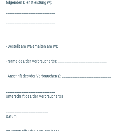
folgenden Dienstleistung (*):
____________________________
____________________________
____________________________
- Bestellt am (*)/erhalten am (*): ____________________________
- Name des/der Verbraucher(s): ____________________________
- Anschrift des/der Verbraucher(s): ____________________________
____________________________
Unterschrift des/der Verbraucher(s)
________________________
Datum