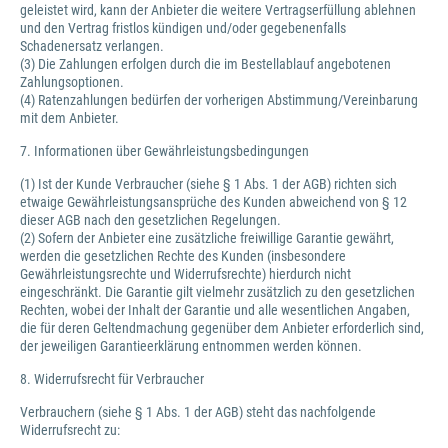
geleistet wird, kann der Anbieter die weitere Vertragserfüllung ablehnen
und den Vertrag fristlos kündigen und/oder gegebenenfalls
Schadenersatz verlangen.
(3) Die Zahlungen erfolgen durch die im Bestellablauf angebotenen
Zahlungsoptionen.
(4) Ratenzahlungen bedürfen der vorherigen Abstimmung/Vereinbarung
mit dem Anbieter.
7. Informationen über Gewährleistungsbedingungen
(1) Ist der Kunde Verbraucher (siehe § 1 Abs. 1 der AGB) richten sich
etwaige Gewährleistungsansprüche des Kunden abweichend von § 12
dieser AGB nach den gesetzlichen Regelungen.
(2) Sofern der Anbieter eine zusätzliche freiwillige Garantie gewährt,
werden die gesetzlichen Rechte des Kunden (insbesondere
Gewährleistungsrechte und Widerrufsrechte) hierdurch nicht
eingeschränkt. Die Garantie gilt vielmehr zusätzlich zu den gesetzlichen
Rechten, wobei der Inhalt der Garantie und alle wesentlichen Angaben,
die für deren Geltendmachung gegenüber dem Anbieter erforderlich sind,
der jeweiligen Garantieerklärung entnommen werden können.
8. Widerrufsrecht für Verbraucher
Verbrauchern (siehe § 1 Abs. 1 der AGB) steht das nachfolgende
Widerrufsrecht zu: