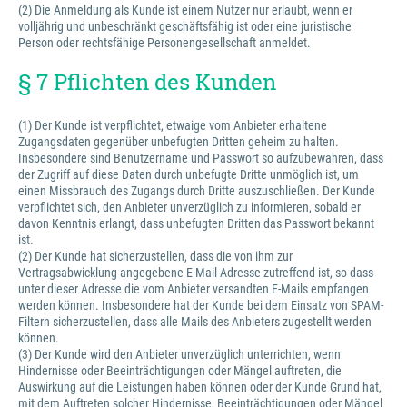
(2) Die Anmeldung als Kunde ist einem Nutzer nur erlaubt, wenn er
volljährig und unbeschränkt geschäftsfähig ist oder eine juristische
Person oder rechtsfähige Personengesellschaft anmeldet.
§ 7 Pflichten des Kunden
(1) Der Kunde ist verpflichtet, etwaige vom Anbieter erhaltene
Zugangsdaten gegenüber unbefugten Dritten geheim zu halten.
Insbesondere sind Benutzername und Passwort so aufzubewahren, dass
der Zugriff auf diese Daten durch unbefugte Dritte unmöglich ist, um
einen Missbrauch des Zugangs durch Dritte auszuschließen. Der Kunde
verpflichtet sich, den Anbieter unverzüglich zu informieren, sobald er
davon Kenntnis erlangt, dass unbefugten Dritten das Passwort bekannt
ist.
(2) Der Kunde hat sicherzustellen, dass die von ihm zur
Vertragsabwicklung angegebene E-Mail-Adresse zutreffend ist, so dass
unter dieser Adresse die vom Anbieter versandten E-Mails empfangen
werden können. Insbesondere hat der Kunde bei dem Einsatz von SPAM-
Filtern sicherzustellen, dass alle Mails des Anbieters zugestellt werden
können.
(3) Der Kunde wird den Anbieter unverzüglich unterrichten, wenn
Hindernisse oder Beeinträchtigungen oder Mängel auftreten, die
Auswirkung auf die Leistungen haben können oder der Kunde Grund hat,
mit dem Auftreten solcher Hindernisse, Beeinträchtigungen oder Mängel