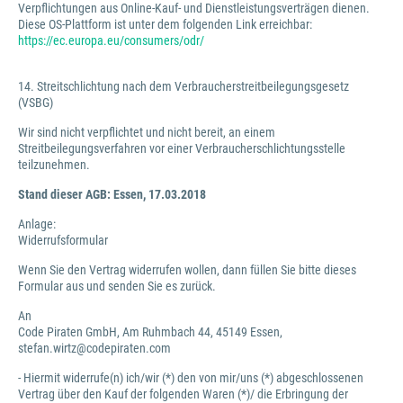
Verpflichtungen aus Online-Kauf- und Dienstleistungsverträgen dienen.
Diese OS-Plattform ist unter dem folgenden Link erreichbar:
https://ec.europa.eu/consumers/odr/
14. Streitschlichtung nach dem Verbraucherstreitbeilegungsgesetz
(VSBG)
Wir sind nicht verpflichtet und nicht bereit, an einem
Streitbeilegungsverfahren vor einer Verbraucherschlichtungsstelle
teilzunehmen.
Stand dieser AGB: Essen, 17.03.2018
Anlage:
Widerrufsformular
Wenn Sie den Vertrag widerrufen wollen, dann füllen Sie bitte dieses
Formular aus und senden Sie es zurück.
An
Code Piraten GmbH, Am Ruhmbach 44, 45149 Essen,
stefan.wirtz@codepiraten.com
- Hiermit widerrufe(n) ich/wir (*) den von mir/uns (*) abgeschlossenen
Vertrag über den Kauf der folgenden Waren (*)/ die Erbringung der