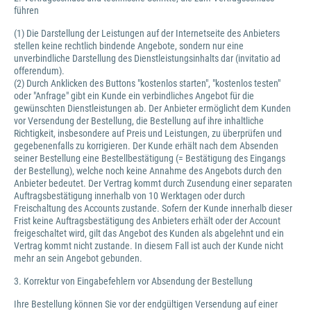
führen
(1) Die Darstellung der Leistungen auf der Internetseite des Anbieters
stellen keine rechtlich bindende Angebote, sondern nur eine
unverbindliche Darstellung des Dienstleistungsinhalts dar (invitatio ad
offerendum).
(2) Durch Anklicken des Buttons "kostenlos starten", "kostenlos testen"
oder "Anfrage" gibt ein Kunde ein verbindliches Angebot für die
gewünschten Dienstleistungen ab. Der Anbieter ermöglicht dem Kunden
vor Versendung der Bestellung, die Bestellung auf ihre inhaltliche
Richtigkeit, insbesondere auf Preis und Leistungen, zu überprüfen und
gegebenenfalls zu korrigieren. Der Kunde erhält nach dem Absenden
seiner Bestellung eine Bestellbestätigung (= Bestätigung des Eingangs
der Bestellung), welche noch keine Annahme des Angebots durch den
Anbieter bedeutet. Der Vertrag kommt durch Zusendung einer separaten
Auftragsbestätigung innerhalb von 10 Werktagen oder durch
Freischaltung des Accounts zustande. Sofern der Kunde innerhalb dieser
Frist keine Auftragsbestätigung des Anbieters erhält oder der Account
freigeschaltet wird, gilt das Angebot des Kunden als abgelehnt und ein
Vertrag kommt nicht zustande. In diesem Fall ist auch der Kunde nicht
mehr an sein Angebot gebunden.
3. Korrektur von Eingabefehlern vor Absendung der Bestellung
Ihre Bestellung können Sie vor der endgültigen Versendung auf einer