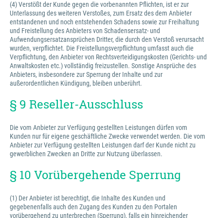
(4) Verstößt der Kunde gegen die vorbenannten Pflichten, ist er zur
Unterlassung des weiteren Verstoßes, zum Ersatz des dem Anbieter
entstandenen und noch entstehenden Schadens sowie zur Freihaltung
und Freistellung des Anbieters von Schadensersatz- und
Aufwendungsersatzansprüchen Dritter, die durch den Verstoß verursacht
wurden, verpflichtet. Die Freistellungsverpflichtung umfasst auch die
Verpflichtung, den Anbieter von Rechtsverteidigungskosten (Gerichts- und
Anwaltskosten etc.) vollständig freizustellen. Sonstige Ansprüche des
Anbieters, insbesondere zur Sperrung der Inhalte und zur
außerordentlichen Kündigung, bleiben unberührt.
§ 9 Reseller-Ausschluss
Die vom Anbieter zur Verfügung gestellten Leistungen dürfen vom
Kunden nur für eigene geschäftliche Zwecke verwendet werden. Die vom
Anbieter zur Verfügung gestellten Leistungen darf der Kunde nicht zu
gewerblichen Zwecken an Dritte zur Nutzung überlassen.
§ 10 Vorübergehende Sperrung
(1) Der Anbieter ist berechtigt, die Inhalte des Kunden und
gegebenenfalls auch den Zugang des Kunden zu den Portalen
vorübergehend zu unterbrechen (Sperrung), falls ein hinreichender