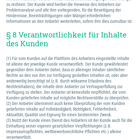
zu rechnen. Der Kunde wird hierbei die Hinweise des Anbieters zur
Problemanalyse und alle ihm vorliegenden, für die Beseitigung der
Hindernisse, Beeinträchtigungen oder Mängel erforderlichen
Informationen an den Anbieter weiterleiten, sofern ihm dies zumutbar ist.
§ 8 Verantwortlichkeit für Inhalte
des Kunden
(1) Für vom Kunden auf die Plattform des Anbieters eingestellte Inhalte
ist alleine der jeweilige Kunde verantwortlich. Der Kunde gewährleistet
gegenüber dem Anbieter daher, dass er alleiniger Inhaber sämtlicher
Rechte an den von ihm zur Verfügung gestellten Inhalten ist, oder aber
anderweitig berechtigt ist (z.B. durch wirksame Erlaubnis des
Rechteinhabers), die Inhalte dem Anbieter zur Vertragserfüllung zur
Verfügung zu stellen. Der Anbieter ist keinesfalls verpflichtet, die vom
Kunden gelieferten Inhalte auf mögliche Rechtsverstöße zu überprüfen.
(2) Der Anbieter übernimmt auch keine Überprüfung der vom Kunden
gelieferten Inhalte auf Vollständigkeit, Richtigkeit, Fehlerfreiheit,
Aktualität, Qualität und Eignung für einen bestimmten Zweck.
(3) Nutzt der Kunde einen Dienst des Anbieters ist der Kunde auch für die
Einhaltung seiner eigenen gesetzlichen Verpflichtungen (z.B.
Impressumspflichten, wettbewerbsrechtliche Pflichten etc.) alleine
verantwortlich.