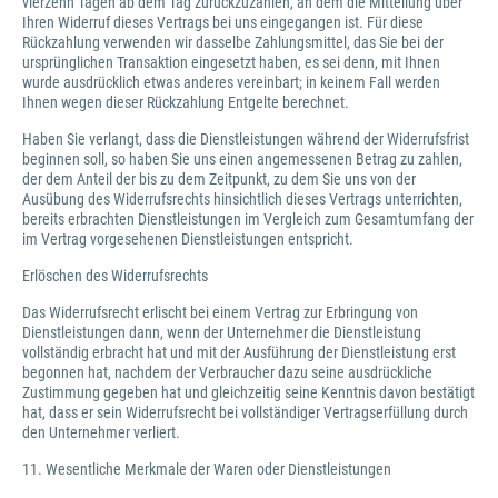
vierzehn Tagen ab dem Tag zurückzuzahlen, an dem die Mitteilung über
Ihren Widerruf dieses Vertrags bei uns eingegangen ist. Für diese
Rückzahlung verwenden wir dasselbe Zahlungsmittel, das Sie bei der
ursprünglichen Transaktion eingesetzt haben, es sei denn, mit Ihnen
wurde ausdrücklich etwas anderes vereinbart; in keinem Fall werden
Ihnen wegen dieser Rückzahlung Entgelte berechnet.
Haben Sie verlangt, dass die Dienstleistungen während der Widerrufsfrist
beginnen soll, so haben Sie uns einen angemessenen Betrag zu zahlen,
der dem Anteil der bis zu dem Zeitpunkt, zu dem Sie uns von der
Ausübung des Widerrufsrechts hinsichtlich dieses Vertrags unterrichten,
bereits erbrachten Dienstleistungen im Vergleich zum Gesamtumfang der
im Vertrag vorgesehenen Dienstleistungen entspricht.
Erlöschen des Widerrufsrechts
Das Widerrufsrecht erlischt bei einem Vertrag zur Erbringung von
Dienstleistungen dann, wenn der Unternehmer die Dienstleistung
vollständig erbracht hat und mit der Ausführung der Dienstleistung erst
begonnen hat, nachdem der Verbraucher dazu seine ausdrückliche
Zustimmung gegeben hat und gleichzeitig seine Kenntnis davon bestätigt
hat, dass er sein Widerrufsrecht bei vollständiger Vertragserfüllung durch
den Unternehmer verliert.
11. Wesentliche Merkmale der Waren oder Dienstleistungen