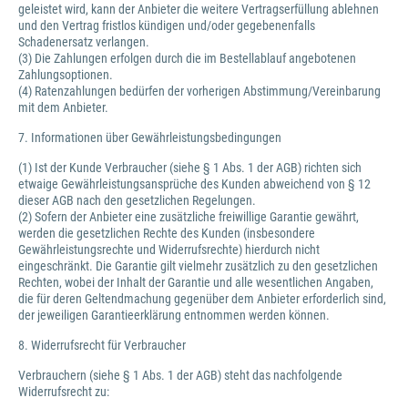
geleistet wird, kann der Anbieter die weitere Vertragserfüllung ablehnen
und den Vertrag fristlos kündigen und/oder gegebenenfalls
Schadenersatz verlangen.
(3) Die Zahlungen erfolgen durch die im Bestellablauf angebotenen
Zahlungsoptionen.
(4) Ratenzahlungen bedürfen der vorherigen Abstimmung/Vereinbarung
mit dem Anbieter.
7. Informationen über Gewährleistungsbedingungen
(1) Ist der Kunde Verbraucher (siehe § 1 Abs. 1 der AGB) richten sich
etwaige Gewährleistungsansprüche des Kunden abweichend von § 12
dieser AGB nach den gesetzlichen Regelungen.
(2) Sofern der Anbieter eine zusätzliche freiwillige Garantie gewährt,
werden die gesetzlichen Rechte des Kunden (insbesondere
Gewährleistungsrechte und Widerrufsrechte) hierdurch nicht
eingeschränkt. Die Garantie gilt vielmehr zusätzlich zu den gesetzlichen
Rechten, wobei der Inhalt der Garantie und alle wesentlichen Angaben,
die für deren Geltendmachung gegenüber dem Anbieter erforderlich sind,
der jeweiligen Garantieerklärung entnommen werden können.
8. Widerrufsrecht für Verbraucher
Verbrauchern (siehe § 1 Abs. 1 der AGB) steht das nachfolgende
Widerrufsrecht zu: