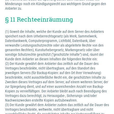
Minderungs- noch ein Kündigungsrecht aus wichtigem Grund gegen den
Anbieter zu.
§ 11 Rechteeinräumung
(1) Soweit die Inhalte, welche der Kunde auf dem Server des Anbieters
speichert nach dem Urheberrechtsgesetz (als Werk, Sammelwerk,
Datenbankwerk, Computerprogramm, Lichtbild, Datenbank, über
verwandte Leistungsschutzrechte oder als abgeleitete Rechte von den
genannten Rechten), Kunsturhebergesetz, Markengesetz oder über
sonstige Schutzrechte geschützt ("geschützte Inhalte") sind, räumt der
Kunde dem Anbieter an diesen Inhalten die folgenden Rechte ein:
(2) Der Kunde gewährt dem Anbieter das zeitlich auf die Dauer des
Vertrages beschränkte, nicht übertragbare, auf den Standort des
jeweiligen Servers (für Backup-Kopien: auf den Ort ihrer Verwahrung)
beschränkte, nicht ausschließliche Recht ein, die geschützten Inhalte zu
Zwecken dieses Vertrages auf dem Server, auf einem weiteren Server, der
zur Spiegelung dient, und auf einer ausreichenden Anzahl von Backup-
Kopien zu vervielfältigen. Der Anbieter bleibt auch nach Beendigung des
Vertrages dazu berechtigt, zu Herausgabe-, Sicherungs- und/oder
Nachweiszwecken erstellte Kopien aufzubewahren.
(3) Der Kunde gewährt dem Anbieter zudem das zeitlich auf die Dauer des
Vertrages beschränkte, weltweite, nicht übertragbare und nicht