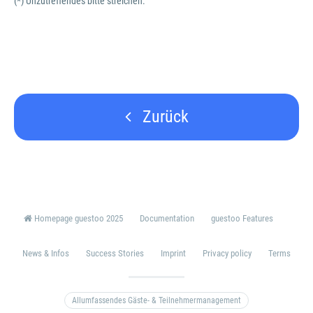
(*) Unzutreffendes bitte streichen.
Zurück
Homepage guestoo 2025
Documentation
guestoo Features
News & Infos
Success Stories
Imprint
Privacy policy
Terms
Allumfassendes Gäste- & Teilnehmermanagement