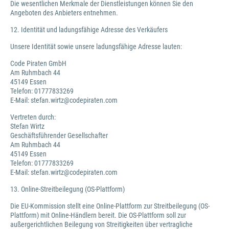
Die wesentlichen Merkmale der Dienstleistungen können Sie den
Angeboten des Anbieters entnehmen.
12. Identität und ladungsfähige Adresse des Verkäufers
Unsere Identität sowie unsere ladungsfähige Adresse lauten:
Code Piraten GmbH
Am Ruhmbach 44
45149 Essen
Telefon: 01777833269
E-Mail: stefan.wirtz@codepiraten.com
Vertreten durch:
Stefan Wirtz
Geschäftsführender Gesellschafter
Am Ruhmbach 44
45149 Essen
Telefon: 01777833269
E-Mail: stefan.wirtz@codepiraten.com
13. Online-Streitbeilegung (OS-Plattform)
Die EU-Kommission stellt eine Online-Plattform zur Streitbeilegung (OS-
Plattform) mit Online-Händlern bereit. Die OS-Plattform soll zur
außergerichtlichen Beilegung von Streitigkeiten über vertragliche