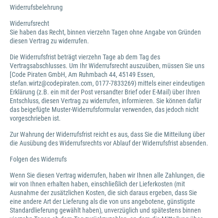
Widerrufsbelehrung
Widerrufsrecht
Sie haben das Recht, binnen vierzehn Tagen ohne Angabe von Gründen
diesen Vertrag zu widerrufen.
Die Widerrufsfrist beträgt vierzehn Tage ab dem Tag des
Vertragsabschlusses. Um Ihr Widerrufsrecht auszuüben, müssen Sie uns
[Code Piraten GmbH, Am Ruhmbach 44, 45149 Essen,
stefan.wirtz@codepiraten.com, 0177-7833269) mittels einer eindeutigen
Erklärung (z.B. ein mit der Post versandter Brief oder E-Mail) über Ihren
Entschluss, diesen Vertrag zu widerrufen, informieren. Sie können dafür
das beigefügte Muster-Widerrufsformular verwenden, das jedoch nicht
vorgeschrieben ist.
Zur Wahrung der Widerrufsfrist reicht es aus, dass Sie die Mitteilung über
die Ausübung des Widerrufsrechts vor Ablauf der Widerrufsfrist absenden.
Folgen des Widerrufs
Wenn Sie diesen Vertrag widerrufen, haben wir Ihnen alle Zahlungen, die
wir von Ihnen erhalten haben, einschließlich der Lieferkosten (mit
Ausnahme der zusätzlichen Kosten, die sich daraus ergeben, dass Sie
eine andere Art der Lieferung als die von uns angebotene, günstigste
Standardlieferung gewählt haben), unverzüglich und spätestens binnen