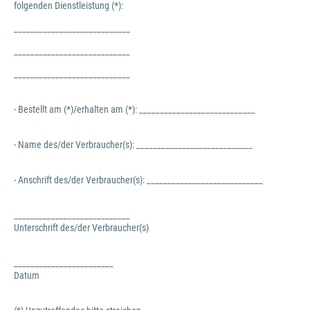
folgenden Dienstleistung (*):
____________________________
____________________________
____________________________
- Bestellt am (*)/erhalten am (*): ____________________________
- Name des/der Verbraucher(s): ____________________________
- Anschrift des/der Verbraucher(s): ____________________________
____________________________
Unterschrift des/der Verbraucher(s)
________________________
Datum