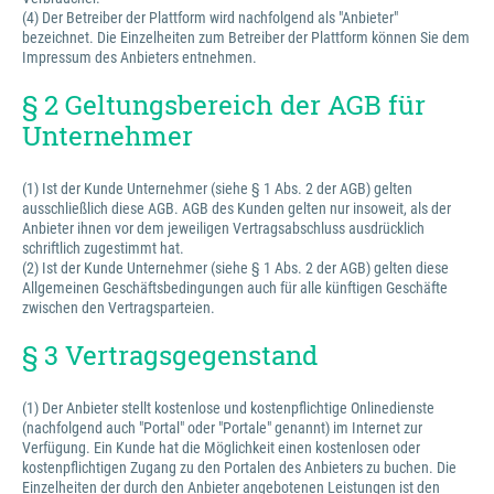
(4) Der Betreiber der Plattform wird nachfolgend als "Anbieter"
bezeichnet. Die Einzelheiten zum Betreiber der Plattform können Sie dem
Impressum des Anbieters entnehmen.
§ 2 Geltungsbereich der AGB für
Unternehmer
(1) Ist der Kunde Unternehmer (siehe § 1 Abs. 2 der AGB) gelten
ausschließlich diese AGB. AGB des Kunden gelten nur insoweit, als der
Anbieter ihnen vor dem jeweiligen Vertragsabschluss ausdrücklich
schriftlich zugestimmt hat.
(2) Ist der Kunde Unternehmer (siehe § 1 Abs. 2 der AGB) gelten diese
Allgemeinen Geschäftsbedingungen auch für alle künftigen Geschäfte
zwischen den Vertragsparteien.
§ 3 Vertragsgegenstand
(1) Der Anbieter stellt kostenlose und kostenpflichtige Onlinedienste
(nachfolgend auch "Portal" oder "Portale" genannt) im Internet zur
Verfügung. Ein Kunde hat die Möglichkeit einen kostenlosen oder
kostenpflichtigen Zugang zu den Portalen des Anbieters zu buchen. Die
Einzelheiten der durch den Anbieter angebotenen Leistungen ist den