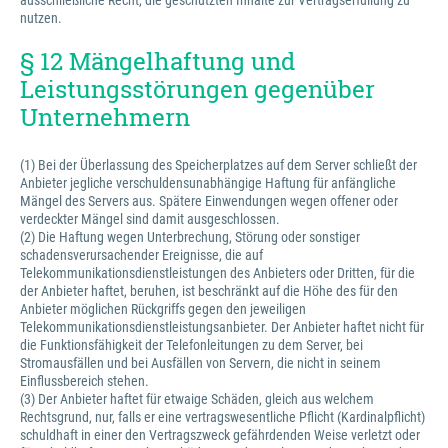
ausschließliche Recht, die geschützten Inhalte zur Vertragserfüllung zu
nutzen.
§ 12 Mängelhaftung und
Leistungsstörungen gegenüber
Unternehmern
(1) Bei der Überlassung des Speicherplatzes auf dem Server schließt der
Anbieter jegliche verschuldensunabhängige Haftung für anfängliche
Mängel des Servers aus. Spätere Einwendungen wegen offener oder
verdeckter Mängel sind damit ausgeschlossen.
(2) Die Haftung wegen Unterbrechung, Störung oder sonstiger
schadensverursachender Ereignisse, die auf
Telekommunikationsdienstleistungen des Anbieters oder Dritten, für die
der Anbieter haftet, beruhen, ist beschränkt auf die Höhe des für den
Anbieter möglichen Rückgriffs gegen den jeweiligen
Telekommunikationsdienstleistungsanbieter. Der Anbieter haftet nicht für
die Funktionsfähigkeit der Telefonleitungen zu dem Server, bei
Stromausfällen und bei Ausfällen von Servern, die nicht in seinem
Einflussbereich stehen.
(3) Der Anbieter haftet für etwaige Schäden, gleich aus welchem
Rechtsgrund, nur, falls er eine vertragswesentliche Pflicht (Kardinalpflicht)
schuldhaft in einer den Vertragszweck gefährdenden Weise verletzt oder