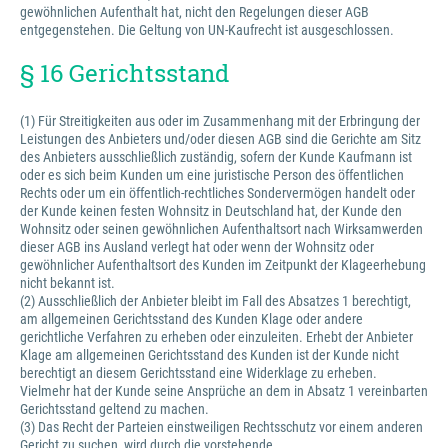
gewöhnlichen Aufenthalt hat, nicht den Regelungen dieser AGB
entgegenstehen. Die Geltung von UN-Kaufrecht ist ausgeschlossen.
§ 16 Gerichtsstand
(1) Für Streitigkeiten aus oder im Zusammenhang mit der Erbringung der
Leistungen des Anbieters und/oder diesen AGB sind die Gerichte am Sitz
des Anbieters ausschließlich zuständig, sofern der Kunde Kaufmann ist
oder es sich beim Kunden um eine juristische Person des öffentlichen
Rechts oder um ein öffentlich-rechtliches Sondervermögen handelt oder
der Kunde keinen festen Wohnsitz in Deutschland hat, der Kunde den
Wohnsitz oder seinen gewöhnlichen Aufenthaltsort nach Wirksamwerden
dieser AGB ins Ausland verlegt hat oder wenn der Wohnsitz oder
gewöhnlicher Aufenthaltsort des Kunden im Zeitpunkt der Klageerhebung
nicht bekannt ist.
(2) Ausschließlich der Anbieter bleibt im Fall des Absatzes 1 berechtigt,
am allgemeinen Gerichtsstand des Kunden Klage oder andere
gerichtliche Verfahren zu erheben oder einzuleiten. Erhebt der Anbieter
Klage am allgemeinen Gerichtsstand des Kunden ist der Kunde nicht
berechtigt an diesem Gerichtsstand eine Widerklage zu erheben.
Vielmehr hat der Kunde seine Ansprüche an dem in Absatz 1 vereinbarten
Gerichtsstand geltend zu machen.
(3) Das Recht der Parteien einstweiligen Rechtsschutz vor einem anderen
Gericht zu suchen, wird durch die vorstehende