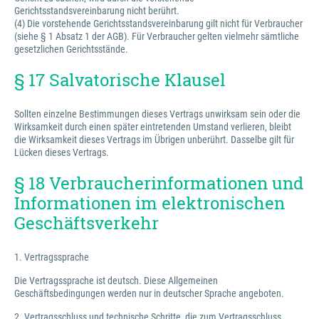
Gerichtsstandsvereinbarung nicht berührt.
(4) Die vorstehende Gerichtsstandsvereinbarung gilt nicht für Verbraucher
(siehe § 1 Absatz 1 der AGB). Für Verbraucher gelten vielmehr sämtliche
gesetzlichen Gerichtsstände.
§ 17 Salvatorische Klausel
Sollten einzelne Bestimmungen dieses Vertrags unwirksam sein oder die
Wirksamkeit durch einen später eintretenden Umstand verlieren, bleibt
die Wirksamkeit dieses Vertrags im Übrigen unberührt. Dasselbe gilt für
Lücken dieses Vertrags.
§ 18 Verbraucherinformationen und
Informationen im elektronischen
Geschäftsverkehr
1. Vertragssprache
Die Vertragssprache ist deutsch. Diese Allgemeinen
Geschäftsbedingungen werden nur in deutscher Sprache angeboten.
2. Vertragsschluss und technische Schritte, die zum Vertragsschluss