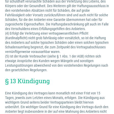
für schuldhaft verursachte Schäden aus der Verletzung des Lebens, des
Körpers oder der Gesundheit. Des Weiteren gilt der Haftungsausschluss in
den vorstehenden Absätzen nicht für Schäden, die auf grobe
Fahrlässigkeit oder Vorsatz zurückzuführen sind und auch nicht für solche
Schäden, für die der Anbieter eine Garantie übernommen hat oder für
zugesicherte Eigenschaften. Die Haftungsbeschränkung gilt auch im Falle
des Verschuldens eines Erfüllungsgehilfen des Anbieters.
(4) Erfolgt die Verletzung einer vertragswesentlichen Pflicht
(Kardinalpflicht) nicht grob fahrlässig oder vorsätzlich, so ist die Haftung
des Anbieters auf solche typischen Schäden oder einen solchen typischen
Schadensumfang begrenzt, die zum Zeitpunkt des Vertragsabschlusses
vernünftigerweise voraussehbar waren.
(5) Ist der Kunde Verbraucher (siehe § 1 Abs. 1 der AGB) richten sich
etwaige Ansprüche des Kunden wegen Mängeln und sonstigen
Leistungsstörungen abweichend von den vorstehenden Regelungen nach
den gesetzlichen Regelungen.
§ 13 Kündigung
Eine Kündigung des Vertrages kann monatlich mit einer Frist von 15
Tagen, jeweils zum Letzten eines Monats, erfolgen. Die Kündigung aus
wichtigem Grund seitens beider Vertragsparteien bleibt hiervon
unberührt. Ein wichtiger Grund für eine Kündigung des Vertrags durch den
Anbieter liegt insbesondere in der auf eine Mahnung des Anbieters nicht