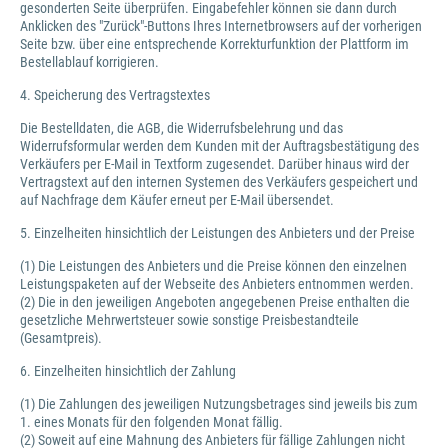
gesonderten Seite überprüfen. Eingabefehler können sie dann durch
Anklicken des "Zurück"-Buttons Ihres Internetbrowsers auf der vorherigen
Seite bzw. über eine entsprechende Korrekturfunktion der Plattform im
Bestellablauf korrigieren.
4. Speicherung des Vertragstextes
Die Bestelldaten, die AGB, die Widerrufsbelehrung und das
Widerrufsformular werden dem Kunden mit der Auftragsbestätigung des
Verkäufers per E-Mail in Textform zugesendet. Darüber hinaus wird der
Vertragstext auf den internen Systemen des Verkäufers gespeichert und
auf Nachfrage dem Käufer erneut per E-Mail übersendet.
5. Einzelheiten hinsichtlich der Leistungen des Anbieters und der Preise
(1) Die Leistungen des Anbieters und die Preise können den einzelnen
Leistungspaketen auf der Webseite des Anbieters entnommen werden.
(2) Die in den jeweiligen Angeboten angegebenen Preise enthalten die
gesetzliche Mehrwertsteuer sowie sonstige Preisbestandteile
(Gesamtpreis).
6. Einzelheiten hinsichtlich der Zahlung
(1) Die Zahlungen des jeweiligen Nutzungsbetrages sind jeweils bis zum
1. eines Monats für den folgenden Monat fällig.
(2) Soweit auf eine Mahnung des Anbieters für fällige Zahlungen nicht