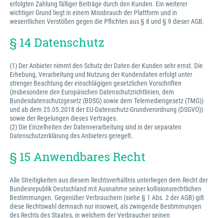
erfolgten Zahlung fälliger Beiträge durch den Kunden. Ein weiterer
wichtiger Grund liegt in einem Missbrauch der Plattform und in
wesentlichen Verstößen gegen die Pflichten aus § 8 und § 9 dieser AGB.
§ 14 Datenschutz
(1) Der Anbieter nimmt den Schutz der Daten der Kunden sehr ernst. Die
Erhebung, Verarbeitung und Nutzung der Kundendaten erfolgt unter
strenger Beachtung der einschlägigen gesetzlichen Vorschriften
(insbesondere den Europäischen Datenschutzrichtlinien, dem
Bundesdatenschutzgesetz (BDSG) sowie dem Telemediengesetz (TMG))
und ab dem 25.05.2018 der EU-Datenschutz-Grundverordnung (DSGVO))
sowie der Regelungen dieses Vertrages.
(2) Die Einzelheiten der Datenverarbeitung sind in der separaten
Datenschutzerklärung des Anbieters geregelt.
§ 15 Anwendbares Recht
Alle Streitigkeiten aus diesem Rechtsverhältnis unterliegen dem Recht der
Bundesrepublik Deutschland mit Ausnahme seiner kollisionsrechtlichen
Bestimmungen. Gegenüber Verbrauchern (siehe § 1 Abs. 2 der AGB) gilt
diese Rechtswahl demnach nur insoweit, als zwingende Bestimmungen
des Rechts des Staates, in welchem der Verbraucher seinen