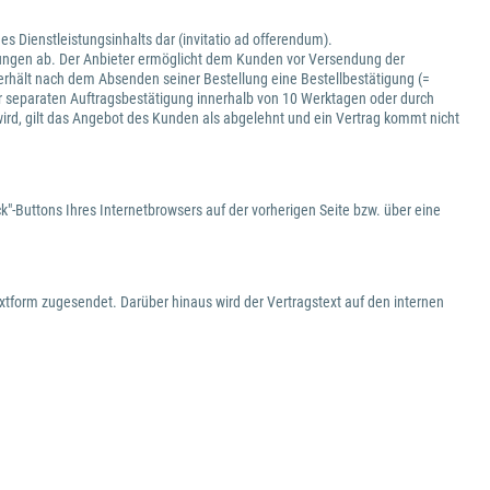
es Dienstleistungsinhalts dar (invitatio ad offerendum).
istungen ab. Der Anbieter ermöglicht dem Kunden vor Versendung der
e erhält nach dem Absenden seiner Bestellung eine Bestellbestätigung (=
 separaten Auftragsbestätigung innerhalb von 10 Werktagen oder durch
wird, gilt das Angebot des Kunden als abgelehnt und ein Vertrag kommt nicht
"-Buttons Ihres Internetbrowsers auf der vorherigen Seite bzw. über eine
xtform zugesendet. Darüber hinaus wird der Vertragstext auf den internen