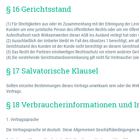
§ 16 Gerichtsstand
(1) Für Streitigkeiten aus oder im Zusammenhang mit der Erbringung der Leis
Kunden um eine juristische Person des öffentlichen Rechts oder um ein öffe
Aufenthaltsort nach Wirksamwerden dieser AGB ins Ausland verlegt hat oder 
(2) Ausschließlich der Anbieter bleibt im Fall des Absatzes 1 berechtigt, am
Gerichtsstand des Kunden ist der Kunde nicht berechtigt an diesem Gerichts
(3) Das Recht der Parteien einstweiligen Rechtsschutz vor einem anderen Geri
(4) Die vorstehende Gerichtsstandsvereinbarung gilt nicht für Verbraucher (s
§ 17 Salvatorische Klausel
Sollten einzelne Bestimmungen dieses Vertrags unwirksam sein oder die Wirks
Vertrags.
§ 18 Verbraucherinformationen und I
1. Vertragssprache
Die Vertragssprache ist deutsch. Diese Allgemeinen Geschäftsbedingungen w