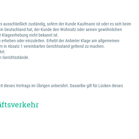
s ausschließlich zuständig, sofern der Kunde Kaufmann ist oder es sich beim
z in Deutschland hat, der Kunde den Wohnsitz oder seinen gewöhnlichen
 Klageerhebung nicht bekannt ist.
zu erheben oder einzuleiten. Erhebt der Anbieter Klage am allgemeinen
m in Absatz 1 vereinbarten Gerichtsstand geltend zu machen.
hrt.
en Gerichtsstände.
t dieses Vertrags im Übrigen unberührt. Dasselbe gilt für Lücken dieses
äftsverkehr