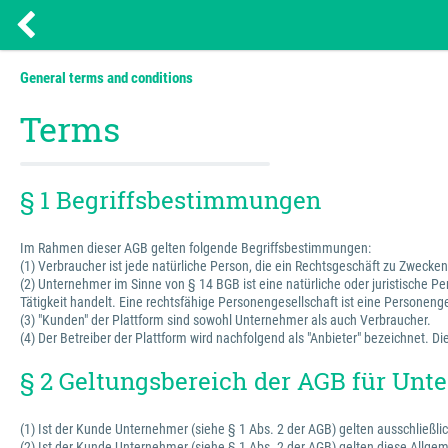
General terms and conditions
Terms
§ 1 Begriffsbestimmungen
Im Rahmen dieser AGB gelten folgende Begriffsbestimmungen:
(1) Verbraucher ist jede natürliche Person, die ein Rechtsgeschäft zu Zweck
(2) Unternehmer im Sinne von § 14 BGB ist eine natürliche oder juristische P
Tätigkeit handelt. Eine rechtsfähige Personengesellschaft ist eine Personenge
(3) "Kunden" der Plattform sind sowohl Unternehmer als auch Verbraucher.
(4) Der Betreiber der Plattform wird nachfolgend als "Anbieter" bezeichnet.
§ 2 Geltungsbereich der AGB für Un
(1) Ist der Kunde Unternehmer (siehe § 1 Abs. 2 der AGB) gelten ausschließli
(2) Ist der Kunde Unternehmer (siehe § 1 Abs. 2 der AGB) gelten diese Allg