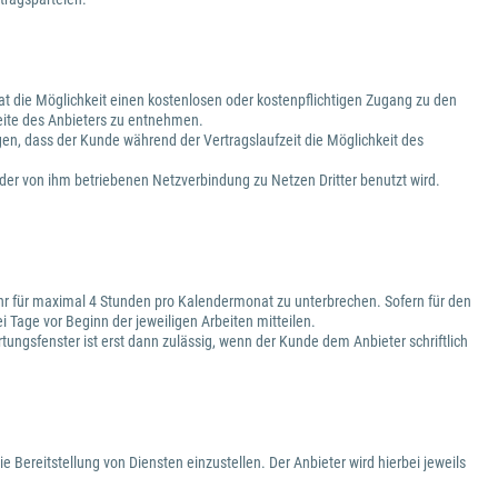
 hat die Möglichkeit einen kostenlosen oder kostenpflichtigen Zugang zu den
eite des Anbieters zu entnehmen.
gen, dass der Kunde während der Vertragslaufzeit die Möglichkeit des
h der von ihm betriebenen Netzverbindung zu Netzen Dritter benutzt wird.
 Uhr für maximal 4 Stunden pro Kalendermonat zu unterbrechen. Sofern für den
 Tage vor Beginn der jeweiligen Arbeiten mitteilen.
ngsfenster ist erst dann zulässig, wenn der Kunde dem Anbieter schriftlich
ie Bereitstellung von Diensten einzustellen. Der Anbieter wird hierbei jeweils