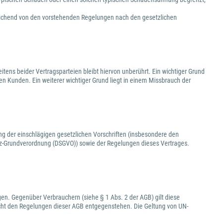
eichend von den vorstehenden Regelungen nach den gesetzlichen
tens beider Vertragsparteien bleibt hiervon unberührt. Ein wichtiger Grund
den Kunden. Ein weiterer wichtiger Grund liegt in einem Missbrauch der
ng der einschlägigen gesetzlichen Vorschriften (insbesondere den
-Grundverordnung (DSGVO)) sowie der Regelungen dieses Vertrages.
en. Gegenüber Verbrauchern (siehe § 1 Abs. 2 der AGB) gilt diese
cht den Regelungen dieser AGB entgegenstehen. Die Geltung von UN-