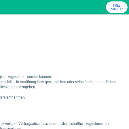
FREE
SIGNUP
tigkeit zugeordnet werden können.
sgeschäfts in Ausübung ihrer gewerblichen oder selbständigen beruflichen
dlichkeiten einzugehen.
eters entnehmen.
 jeweiligen Vertragsabschluss ausdrücklich schriftlich zugestimmt hat.
tragsparteien.