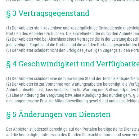
§ 3 Vertragsgegenstand
(1) Der Anbieter stellt kostenlose und kostenpflichtige Onlinedienste (nachfo
Portalen des Anbieters zu buchen. Die Einzelheiten der durch den Anbieter
(2) Der Anbieter wird bei Abschluss eines Vertrages die in der Leistungsbesc
jederzeitigen Zugriffs auf die Portale und die auf den Portalen gespeichert
(3) Der Anbieter schuldet nicht den Erfolg des jeweiligen Zugangs zu den Port
§ 4 Geschwindigkeit und Verfügbarke
(1) Der Anbieter schuldet eine dem jeweiligen Stand der Technik entspreche
(2) Der Anbieter ist zur Vornahme von Wartungsarbeiten berechtigt, die Verfü
Anbieter absehbar ist, dass Ausfallzeiten für Wartung und Software-Updates l
(3) Eine Minderung der Vergütung bzw. eine Kündigung des Kunden gem. § 543
eine angemessene Frist zur Mängelbeseitigung gesetzt hat und diese fehlges
§ 5 Änderungen von Diensten
Der Anbieter ist jederzeit berechtigt, auf den Portalen bereitgestellte Dienst
auf die berechtigten Interessen des Kunden Rücksicht nehmen und seine vertr