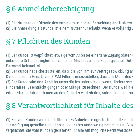
§ 6 Anmeldeberechtigung
(1) Die Nutzung der Dienste des Anbieters setzt eine Anmeldung des Nutzers
(2) Die Anmeldung als Kunde ist einem Nutzer nur erlaubt, wenn er volljährig
§ 7 Pflichten des Kunden
(1) Der Kunde ist verpflichtet, etwaige vom Anbieter erhaltene Zugangsdate
unbefugte Dritte unmöglich ist, um einen Missbrauch des Zugangs durch Dritte
Passwort bekannt ist.
(2) Der Kunde hat sicherzustellen, dass die von ihm zur Vertragsabwicklung
Kunde bei dem Einsatz von SPAM-Filtern sicherzustellen, dass alle Mails des
(3) Der Kunde wird den Anbieter unverzüglich unterrichten, wenn Hinderniss
Hindernisse, Beeinträchtigungen oder Mängel zu rechnen. Der Kunde wird hie
erforderlichen Informationen an den Anbieter weiterleiten, sofern ihm dies zu
§ 8 Verantwortlichkeit für Inhalte d
(1) Für vom Kunden auf die Plattform des Anbieters eingestellte Inhalte ist 
zur Verfügung gestellten Inhalten ist, oder aber anderweitig berechtigt ist (z
verpflichtet, die vom Kunden gelieferten Inhalte auf mögliche Rechtsverstöße