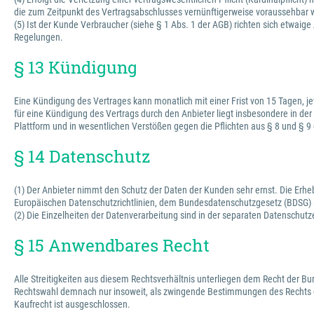
die zum Zeitpunkt des Vertragsabschlusses vernünftigerweise voraussehbar 
(5) Ist der Kunde Verbraucher (siehe § 1 Abs. 1 der AGB) richten sich et
Regelungen.
§ 13 Kündigung
Eine Kündigung des Vertrages kann monatlich mit einer Frist von 15 Tagen, je
für eine Kündigung des Vertrags durch den Anbieter liegt insbesondere in der
Plattform und in wesentlichen Verstößen gegen die Pflichten aus § 8 und § 9
§ 14 Datenschutz
(1) Der Anbieter nimmt den Schutz der Daten der Kunden sehr ernst. Die Erh
Europäischen Datenschutzrichtlinien, dem Bundesdatenschutzgesetz (BDSG)
(2) Die Einzelheiten der Datenverarbeitung sind in der separaten Datenschutz
§ 15 Anwendbares Recht
Alle Streitigkeiten aus diesem Rechtsverhältnis unterliegen dem Recht der 
Rechtswahl demnach nur insoweit, als zwingende Bestimmungen des Rechts d
Kaufrecht ist ausgeschlossen.