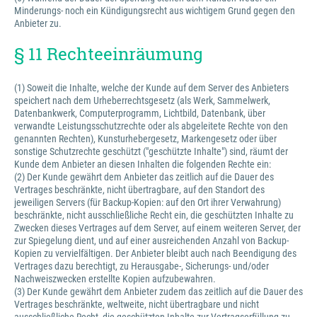
Minderungs- noch ein Kündigungsrecht aus wichtigem Grund gegen den
Anbieter zu.
§ 11 Rechteeinräumung
(1) Soweit die Inhalte, welche der Kunde auf dem Server des Anbieters
speichert nach dem Urheberrechtsgesetz (als Werk, Sammelwerk,
Datenbankwerk, Computerprogramm, Lichtbild, Datenbank, über
verwandte Leistungsschutzrechte oder als abgeleitete Rechte von den
genannten Rechten), Kunsturhebergesetz, Markengesetz oder über
sonstige Schutzrechte geschützt ("geschützte Inhalte") sind, räumt der
Kunde dem Anbieter an diesen Inhalten die folgenden Rechte ein:
(2) Der Kunde gewährt dem Anbieter das zeitlich auf die Dauer des
Vertrages beschränkte, nicht übertragbare, auf den Standort des
jeweiligen Servers (für Backup-Kopien: auf den Ort ihrer Verwahrung)
beschränkte, nicht ausschließliche Recht ein, die geschützten Inhalte zu
Zwecken dieses Vertrages auf dem Server, auf einem weiteren Server, der
zur Spiegelung dient, und auf einer ausreichenden Anzahl von Backup-
Kopien zu vervielfältigen. Der Anbieter bleibt auch nach Beendigung des
Vertrages dazu berechtigt, zu Herausgabe-, Sicherungs- und/oder
Nachweiszwecken erstellte Kopien aufzubewahren.
(3) Der Kunde gewährt dem Anbieter zudem das zeitlich auf die Dauer des
Vertrages beschränkte, weltweite, nicht übertragbare und nicht