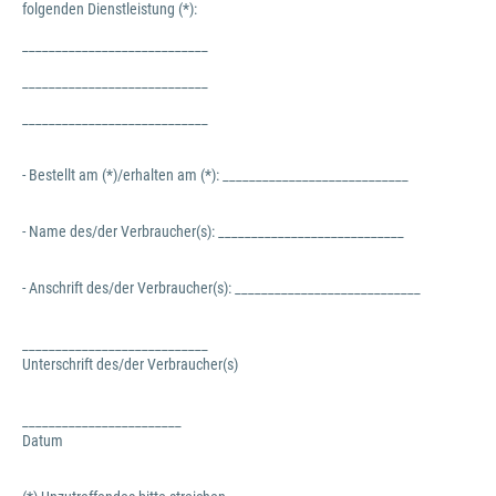
folgenden Dienstleistung (*):
____________________________
____________________________
____________________________
- Bestellt am (*)/erhalten am (*): ____________________________
- Name des/der Verbraucher(s): ____________________________
- Anschrift des/der Verbraucher(s): ____________________________
____________________________
Unterschrift des/der Verbraucher(s)
________________________
Datum