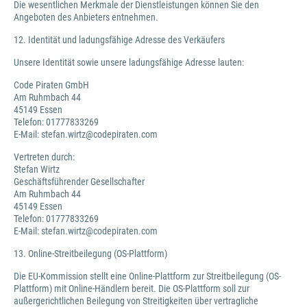
Die wesentlichen Merkmale der Dienstleistungen können Sie den
Angeboten des Anbieters entnehmen.
12. Identität und ladungsfähige Adresse des Verkäufers
Unsere Identität sowie unsere ladungsfähige Adresse lauten:
Code Piraten GmbH
Am Ruhmbach 44
45149 Essen
Telefon: 01777833269
E-Mail: stefan.wirtz@codepiraten.com
Vertreten durch:
Stefan Wirtz
Geschäftsführender Gesellschafter
Am Ruhmbach 44
45149 Essen
Telefon: 01777833269
E-Mail: stefan.wirtz@codepiraten.com
13. Online-Streitbeilegung (OS-Plattform)
Die EU-Kommission stellt eine Online-Plattform zur Streitbeilegung (OS-
Plattform) mit Online-Händlern bereit. Die OS-Plattform soll zur
außergerichtlichen Beilegung von Streitigkeiten über vertragliche