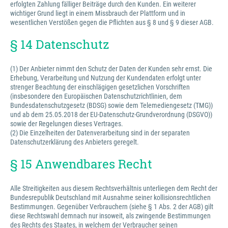
erfolgten Zahlung fälliger Beiträge durch den Kunden. Ein weiterer
wichtiger Grund liegt in einem Missbrauch der Plattform und in
wesentlichen Verstößen gegen die Pflichten aus § 8 und § 9 dieser AGB.
§ 14 Datenschutz
(1) Der Anbieter nimmt den Schutz der Daten der Kunden sehr ernst. Die
Erhebung, Verarbeitung und Nutzung der Kundendaten erfolgt unter
strenger Beachtung der einschlägigen gesetzlichen Vorschriften
(insbesondere den Europäischen Datenschutzrichtlinien, dem
Bundesdatenschutzgesetz (BDSG) sowie dem Telemediengesetz (TMG))
und ab dem 25.05.2018 der EU-Datenschutz-Grundverordnung (DSGVO))
sowie der Regelungen dieses Vertrages.
(2) Die Einzelheiten der Datenverarbeitung sind in der separaten
Datenschutzerklärung des Anbieters geregelt.
§ 15 Anwendbares Recht
Alle Streitigkeiten aus diesem Rechtsverhältnis unterliegen dem Recht der
Bundesrepublik Deutschland mit Ausnahme seiner kollisionsrechtlichen
Bestimmungen. Gegenüber Verbrauchern (siehe § 1 Abs. 2 der AGB) gilt
diese Rechtswahl demnach nur insoweit, als zwingende Bestimmungen
des Rechts des Staates, in welchem der Verbraucher seinen