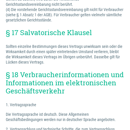
Gerichtsstandsvereinbarung nicht berührt.
(4) Die vorstehende Gerichtsstandsvereinbarung gilt nicht für Verbraucher
(siehe § 1 Absatz 1 der AGB). Für Verbraucher gelten vielmehr sämtliche
gesetzlichen Gerichtsstände.
§ 17 Salvatorische Klausel
Sollten einzelne Bestimmungen dieses Vertrags unwirksam sein oder die
Wirksamkeit durch einen später eintretenden Umstand verlieren, bleibt
die Wirksamkeit dieses Vertrags im Übrigen unberührt. Dasselbe gilt für
Lücken dieses Vertrags.
§ 18 Verbraucherinformationen und
Informationen im elektronischen
Geschäftsverkehr
1. Vertragssprache
Die Vertragssprache ist deutsch. Diese Allgemeinen
Geschäftsbedingungen werden nur in deutscher Sprache angeboten.
2. Vertragsschluss und technische Schritte, die zum Vertragsschluss