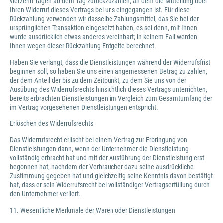
vierzehn Tagen ab dem Tag zurückzuzahlen, an dem die Mitteilung über
Ihren Widerruf dieses Vertrags bei uns eingegangen ist. Für diese
Rückzahlung verwenden wir dasselbe Zahlungsmittel, das Sie bei der
ursprünglichen Transaktion eingesetzt haben, es sei denn, mit Ihnen
wurde ausdrücklich etwas anderes vereinbart; in keinem Fall werden
Ihnen wegen dieser Rückzahlung Entgelte berechnet.
Haben Sie verlangt, dass die Dienstleistungen während der Widerrufsfrist
beginnen soll, so haben Sie uns einen angemessenen Betrag zu zahlen,
der dem Anteil der bis zu dem Zeitpunkt, zu dem Sie uns von der
Ausübung des Widerrufsrechts hinsichtlich dieses Vertrags unterrichten,
bereits erbrachten Dienstleistungen im Vergleich zum Gesamtumfang der
im Vertrag vorgesehenen Dienstleistungen entspricht.
Erlöschen des Widerrufsrechts
Das Widerrufsrecht erlischt bei einem Vertrag zur Erbringung von
Dienstleistungen dann, wenn der Unternehmer die Dienstleistung
vollständig erbracht hat und mit der Ausführung der Dienstleistung erst
begonnen hat, nachdem der Verbraucher dazu seine ausdrückliche
Zustimmung gegeben hat und gleichzeitig seine Kenntnis davon bestätigt
hat, dass er sein Widerrufsrecht bei vollständiger Vertragserfüllung durch
den Unternehmer verliert.
11. Wesentliche Merkmale der Waren oder Dienstleistungen