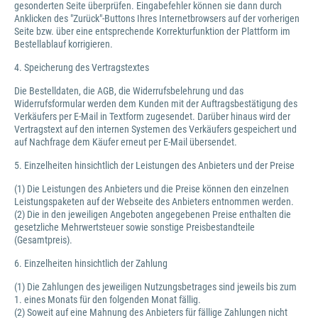
gesonderten Seite überprüfen. Eingabefehler können sie dann durch
Anklicken des "Zurück"-Buttons Ihres Internetbrowsers auf der vorherigen
Seite bzw. über eine entsprechende Korrekturfunktion der Plattform im
Bestellablauf korrigieren.
4. Speicherung des Vertragstextes
Die Bestelldaten, die AGB, die Widerrufsbelehrung und das
Widerrufsformular werden dem Kunden mit der Auftragsbestätigung des
Verkäufers per E-Mail in Textform zugesendet. Darüber hinaus wird der
Vertragstext auf den internen Systemen des Verkäufers gespeichert und
auf Nachfrage dem Käufer erneut per E-Mail übersendet.
5. Einzelheiten hinsichtlich der Leistungen des Anbieters und der Preise
(1) Die Leistungen des Anbieters und die Preise können den einzelnen
Leistungspaketen auf der Webseite des Anbieters entnommen werden.
(2) Die in den jeweiligen Angeboten angegebenen Preise enthalten die
gesetzliche Mehrwertsteuer sowie sonstige Preisbestandteile
(Gesamtpreis).
6. Einzelheiten hinsichtlich der Zahlung
(1) Die Zahlungen des jeweiligen Nutzungsbetrages sind jeweils bis zum
1. eines Monats für den folgenden Monat fällig.
(2) Soweit auf eine Mahnung des Anbieters für fällige Zahlungen nicht