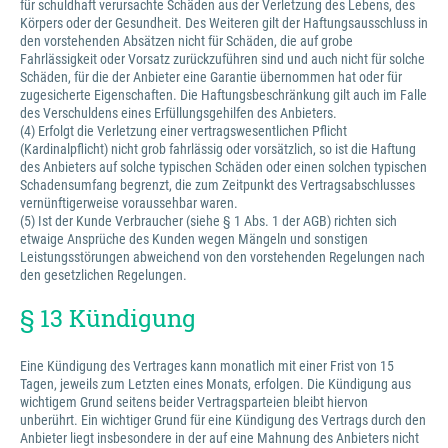
für schuldhaft verursachte Schäden aus der Verletzung des Lebens, des
Körpers oder der Gesundheit. Des Weiteren gilt der Haftungsausschluss in
den vorstehenden Absätzen nicht für Schäden, die auf grobe
Fahrlässigkeit oder Vorsatz zurückzuführen sind und auch nicht für solche
Schäden, für die der Anbieter eine Garantie übernommen hat oder für
zugesicherte Eigenschaften. Die Haftungsbeschränkung gilt auch im Falle
des Verschuldens eines Erfüllungsgehilfen des Anbieters.
(4) Erfolgt die Verletzung einer vertragswesentlichen Pflicht
(Kardinalpflicht) nicht grob fahrlässig oder vorsätzlich, so ist die Haftung
des Anbieters auf solche typischen Schäden oder einen solchen typischen
Schadensumfang begrenzt, die zum Zeitpunkt des Vertragsabschlusses
vernünftigerweise voraussehbar waren.
(5) Ist der Kunde Verbraucher (siehe § 1 Abs. 1 der AGB) richten sich
etwaige Ansprüche des Kunden wegen Mängeln und sonstigen
Leistungsstörungen abweichend von den vorstehenden Regelungen nach
den gesetzlichen Regelungen.
§ 13 Kündigung
Eine Kündigung des Vertrages kann monatlich mit einer Frist von 15
Tagen, jeweils zum Letzten eines Monats, erfolgen. Die Kündigung aus
wichtigem Grund seitens beider Vertragsparteien bleibt hiervon
unberührt. Ein wichtiger Grund für eine Kündigung des Vertrags durch den
Anbieter liegt insbesondere in der auf eine Mahnung des Anbieters nicht