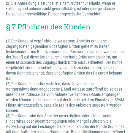
(2) Die Anmeldung als Kunde ist einem Nutzer nur erlaubt, wenn er
volljährig und unbeschränkt geschäftsfähig ist oder eine juristische
Person oder rechtsfähige Personengesellschaft anmeldet.
§ 7 Pflichten des Kunden
(1) Der Kunde ist verpflichtet, etwaige vom Anbieter erhaltene
Zugangsdaten gegenüber unbefugten Dritten geheim zu halten.
Insbesondere sind Benutzername und Passwort so aufzubewahren, dass
der Zugriff auf diese Daten durch unbefugte Dritte unmöglich ist, um
einen Missbrauch des Zugangs durch Dritte auszuschließen. Der Kunde
verpflichtet sich, den Anbieter unverzüglich zu informieren, sobald er
davon Kenntnis erlangt, dass unbefugten Dritten das Passwort bekannt
ist.
(2) Der Kunde hat sicherzustellen, dass die von ihm zur
Vertragsabwicklung angegebene E-Mail-Adresse zutreffend ist, so dass
unter dieser Adresse die vom Anbieter versandten E-Mails empfangen
werden können. Insbesondere hat der Kunde bei dem Einsatz von SPAM-
Filtern sicherzustellen, dass alle Mails des Anbieters zugestellt werden
können.
(3) Der Kunde wird den Anbieter unverzüglich unterrichten, wenn
Hindernisse oder Beeinträchtigungen oder Mängel auftreten, die
Auswirkung auf die Leistungen haben können oder der Kunde Grund hat,
mit dem Auftreten solcher Hindernisse, Beeinträchtigungen oder Mängel