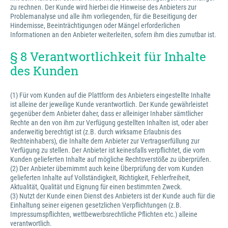
zu rechnen. Der Kunde wird hierbei die Hinweise des Anbieters zur
Problemanalyse und alle ihm vorliegenden, für die Beseitigung der
Hindernisse, Beeinträchtigungen oder Mängel erforderlichen
Informationen an den Anbieter weiterleiten, sofern ihm dies zumutbar ist.
§ 8 Verantwortlichkeit für Inhalte
des Kunden
(1) Für vom Kunden auf die Plattform des Anbieters eingestellte Inhalte
ist alleine der jeweilige Kunde verantwortlich. Der Kunde gewährleistet
gegenüber dem Anbieter daher, dass er alleiniger Inhaber sämtlicher
Rechte an den von ihm zur Verfügung gestellten Inhalten ist, oder aber
anderweitig berechtigt ist (z.B. durch wirksame Erlaubnis des
Rechteinhabers), die Inhalte dem Anbieter zur Vertragserfüllung zur
Verfügung zu stellen. Der Anbieter ist keinesfalls verpflichtet, die vom
Kunden gelieferten Inhalte auf mögliche Rechtsverstöße zu überprüfen.
(2) Der Anbieter übernimmt auch keine Überprüfung der vom Kunden
gelieferten Inhalte auf Vollständigkeit, Richtigkeit, Fehlerfreiheit,
Aktualität, Qualität und Eignung für einen bestimmten Zweck.
(3) Nutzt der Kunde einen Dienst des Anbieters ist der Kunde auch für die
Einhaltung seiner eigenen gesetzlichen Verpflichtungen (z.B.
Impressumspflichten, wettbewerbsrechtliche Pflichten etc.) alleine
verantwortlich.