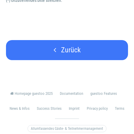
(*) Unzutreffendes bitte streichen.
Zurück
Homepage guestoo 2025
Documentation
guestoo Features
News & Infos
Success Stories
Imprint
Privacy policy
Terms
Allumfassendes Gäste- & Teilnehmermanagement