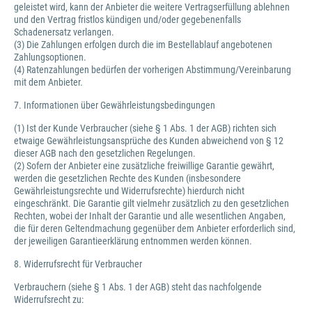
geleistet wird, kann der Anbieter die weitere Vertragserfüllung ablehnen
und den Vertrag fristlos kündigen und/oder gegebenenfalls
Schadenersatz verlangen.
(3) Die Zahlungen erfolgen durch die im Bestellablauf angebotenen
Zahlungsoptionen.
(4) Ratenzahlungen bedürfen der vorherigen Abstimmung/Vereinbarung
mit dem Anbieter.
7. Informationen über Gewährleistungsbedingungen
(1) Ist der Kunde Verbraucher (siehe § 1 Abs. 1 der AGB) richten sich
etwaige Gewährleistungsansprüche des Kunden abweichend von § 12
dieser AGB nach den gesetzlichen Regelungen.
(2) Sofern der Anbieter eine zusätzliche freiwillige Garantie gewährt,
werden die gesetzlichen Rechte des Kunden (insbesondere
Gewährleistungsrechte und Widerrufsrechte) hierdurch nicht
eingeschränkt. Die Garantie gilt vielmehr zusätzlich zu den gesetzlichen
Rechten, wobei der Inhalt der Garantie und alle wesentlichen Angaben,
die für deren Geltendmachung gegenüber dem Anbieter erforderlich sind,
der jeweiligen Garantieerklärung entnommen werden können.
8. Widerrufsrecht für Verbraucher
Verbrauchern (siehe § 1 Abs. 1 der AGB) steht das nachfolgende
Widerrufsrecht zu: