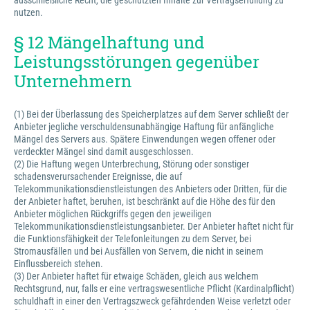
ausschließliche Recht, die geschützten Inhalte zur Vertragserfüllung zu
nutzen.
§ 12 Mängelhaftung und
Leistungsstörungen gegenüber
Unternehmern
(1) Bei der Überlassung des Speicherplatzes auf dem Server schließt der
Anbieter jegliche verschuldensunabhängige Haftung für anfängliche
Mängel des Servers aus. Spätere Einwendungen wegen offener oder
verdeckter Mängel sind damit ausgeschlossen.
(2) Die Haftung wegen Unterbrechung, Störung oder sonstiger
schadensverursachender Ereignisse, die auf
Telekommunikationsdienstleistungen des Anbieters oder Dritten, für die
der Anbieter haftet, beruhen, ist beschränkt auf die Höhe des für den
Anbieter möglichen Rückgriffs gegen den jeweiligen
Telekommunikationsdienstleistungsanbieter. Der Anbieter haftet nicht für
die Funktionsfähigkeit der Telefonleitungen zu dem Server, bei
Stromausfällen und bei Ausfällen von Servern, die nicht in seinem
Einflussbereich stehen.
(3) Der Anbieter haftet für etwaige Schäden, gleich aus welchem
Rechtsgrund, nur, falls er eine vertragswesentliche Pflicht (Kardinalpflicht)
schuldhaft in einer den Vertragszweck gefährdenden Weise verletzt oder