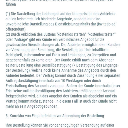
führen
(1) Die Darstellung der Leistungen auf der Internetseite des Anbieters
stellen keine rechtlich bindende Angebote, sondern nur eine
unverbindliche Darstellung des Dienstleistungsinhalts dar (invitatio ad
offerendum).
(2) Durch Anklicken des Buttons "kostenlos starten", "kostenlos testen"
oder "Anfrage" gibt ein Kunde ein verbindliches Angebot für die
gewünschten Dienstleistungen ab. Der Anbieter ermöglicht dem Kunden
vor Versendung der Bestellung, die Bestellung auf ihre inhaltliche
Richtigkeit, insbesondere auf Preis und Leistungen, zu überprüfen und
gegebenenfalls zu korrigieren. Der Kunde erhält nach dem Absenden
seiner Bestellung eine Bestellbestätigung (= Bestätigung des Eingangs
der Bestellung), welche noch keine Annahme des Angebots durch den
Anbieter bedeutet. Der Vertrag kommt durch Zusendung einer separaten
Auftragsbestätigung innerhalb von 10 Werktagen oder durch
Freischaltung des Accounts zustande. Sofern der Kunde innerhalb dieser
Frist keine Auftragsbestätigung des Anbieters erhält oder der Account
freigeschaltet wird, gilt das Angebot des Kunden als abgelehnt und ein
Vertrag kommt nicht zustande. In diesem Fall ist auch der Kunde nicht
mehr an sein Angebot gebunden.
3. Korrektur von Eingabefehlern vor Absendung der Bestellung
Ihre Bestellung können Sie vor der endgültigen Versendung auf einer