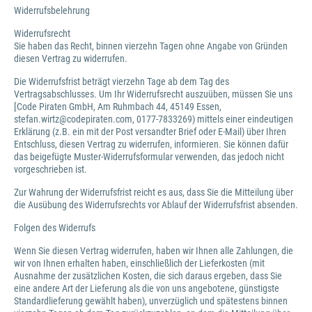
Widerrufsbelehrung
Widerrufsrecht
Sie haben das Recht, binnen vierzehn Tagen ohne Angabe von Gründen
diesen Vertrag zu widerrufen.
Die Widerrufsfrist beträgt vierzehn Tage ab dem Tag des
Vertragsabschlusses. Um Ihr Widerrufsrecht auszuüben, müssen Sie uns
[Code Piraten GmbH, Am Ruhmbach 44, 45149 Essen,
stefan.wirtz@codepiraten.com, 0177-7833269) mittels einer eindeutigen
Erklärung (z.B. ein mit der Post versandter Brief oder E-Mail) über Ihren
Entschluss, diesen Vertrag zu widerrufen, informieren. Sie können dafür
das beigefügte Muster-Widerrufsformular verwenden, das jedoch nicht
vorgeschrieben ist.
Zur Wahrung der Widerrufsfrist reicht es aus, dass Sie die Mitteilung über
die Ausübung des Widerrufsrechts vor Ablauf der Widerrufsfrist absenden.
Folgen des Widerrufs
Wenn Sie diesen Vertrag widerrufen, haben wir Ihnen alle Zahlungen, die
wir von Ihnen erhalten haben, einschließlich der Lieferkosten (mit
Ausnahme der zusätzlichen Kosten, die sich daraus ergeben, dass Sie
eine andere Art der Lieferung als die von uns angebotene, günstigste
Standardlieferung gewählt haben), unverzüglich und spätestens binnen