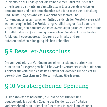
(4) Verstößt der Kunde gegen die vorbenannten Pflichten, ist er zur
Unterlassung des weiteren Verstoßes, zum Ersatz des dem Anbieter
entstandenen und noch entstehenden Schadens sowie zur Freihaltung
und Freistellung des Anbieters von Schadensersatz- und
Aufwendungsersatzansprüchen Dritter, die durch den Verstoß verursacht
wurden, verpflichtet. Die Freistellungsverpflichtung umfasst auch die
Verpflichtung, den Anbieter von Rechtsverteidigungskosten (Gerichts- und
Anwaltskosten etc.) vollständig freizustellen. Sonstige Ansprüche des
Anbieters, insbesondere zur Sperrung der Inhalte und zur
außerordentlichen Kündigung, bleiben unberührt.
§ 9 Reseller-Ausschluss
Die vom Anbieter zur Verfügung gestellten Leistungen dürfen vom
Kunden nur für eigene geschäftliche Zwecke verwendet werden. Die vom
Anbieter zur Verfügung gestellten Leistungen darf der Kunde nicht zu
gewerblichen Zwecken an Dritte zur Nutzung überlassen.
§ 10 Vorübergehende Sperrung
(1) Der Anbieter ist berechtigt, die Inhalte des Kunden und
gegebenenfalls auch den Zugang des Kunden zu den Portalen
vorübergehend zu unterbrechen (Sperrung), falls ein hinreichender