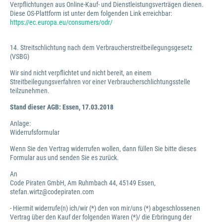
Verpflichtungen aus Online-Kauf- und Dienstleistungsverträgen dienen.
Diese OS-Plattform ist unter dem folgenden Link erreichbar:
https://ec.europa.eu/consumers/odr/
14. Streitschlichtung nach dem Verbraucherstreitbeilegungsgesetz
(VSBG)
Wir sind nicht verpflichtet und nicht bereit, an einem
Streitbeilegungsverfahren vor einer Verbraucherschlichtungsstelle
teilzunehmen.
Stand dieser AGB: Essen, 17.03.2018
Anlage:
Widerrufsformular
Wenn Sie den Vertrag widerrufen wollen, dann füllen Sie bitte dieses
Formular aus und senden Sie es zurück.
An
Code Piraten GmbH, Am Ruhmbach 44, 45149 Essen,
stefan.wirtz@codepiraten.com
- Hiermit widerrufe(n) ich/wir (*) den von mir/uns (*) abgeschlossenen
Vertrag über den Kauf der folgenden Waren (*)/ die Erbringung der