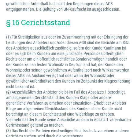
gewöhnlichen Aufenthalt hat, nicht den Regelungen dieser AGB
entgegenstehen. Die Geltung von UN-Kaufrecht ist ausgeschlossen.
§ 16 Gerichtsstand
(1) Für Streitigkeiten aus oder im Zusammenhang mit der Erbringung der
Leistungen des Anbieters und/oder diesen AGB sind die Gerichte am Sitz
des Anbieters ausschließlich zuständig, sofern der Kunde Kaufmann ist
oder es sich beim Kunden um eine juristische Person des öffentlichen
Rechts oder um ein öffentlich-rechtliches Sondervermögen handelt oder
der Kunde keinen festen Wohnsitz in Deutschland hat, der Kunde den
Wohnsitz oder seinen gewöhnlichen Aufenthaltsort nach Wirksamwerden
dieser AGB ins Ausland verlegt hat oder wenn der Wohnsitz oder
gewöhnlicher Aufenthaltsort des Kunden im Zeitpunkt der Klageerhebung
nicht bekannt ist.
(2) Ausschließlich der Anbieter bleibt im Fall des Absatzes 1 berechtigt,
am allgemeinen Gerichtsstand des Kunden Klage oder andere
gerichtliche Verfahren zu erheben oder einzuleiten. Erhebt der Anbieter
Klage am allgemeinen Gerichtsstand des Kunden ist der Kunde nicht
berechtigt an diesem Gerichtsstand eine Widerklage zu erheben.
Vielmehr hat der Kunde seine Ansprüche an dem in Absatz 1 vereinbarten
Gerichtsstand geltend zu machen.
(3) Das Recht der Parteien einstweiligen Rechtsschutz vor einem anderen
Gericht zu suchen, wird durch die vorstehende