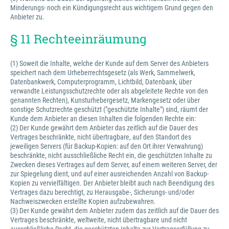
Minderungs- noch ein Kündigungsrecht aus wichtigem Grund gegen den
Anbieter zu.
§ 11 Rechteeinräumung
(1) Soweit die Inhalte, welche der Kunde auf dem Server des Anbieters
speichert nach dem Urheberrechtsgesetz (als Werk, Sammelwerk,
Datenbankwerk, Computerprogramm, Lichtbild, Datenbank, über
verwandte Leistungsschutzrechte oder als abgeleitete Rechte von den
genannten Rechten), Kunsturhebergesetz, Markengesetz oder über
sonstige Schutzrechte geschützt ("geschützte Inhalte") sind, räumt der
Kunde dem Anbieter an diesen Inhalten die folgenden Rechte ein:
(2) Der Kunde gewährt dem Anbieter das zeitlich auf die Dauer des
Vertrages beschränkte, nicht übertragbare, auf den Standort des
jeweiligen Servers (für Backup-Kopien: auf den Ort ihrer Verwahrung)
beschränkte, nicht ausschließliche Recht ein, die geschützten Inhalte zu
Zwecken dieses Vertrages auf dem Server, auf einem weiteren Server, der
zur Spiegelung dient, und auf einer ausreichenden Anzahl von Backup-
Kopien zu vervielfältigen. Der Anbieter bleibt auch nach Beendigung des
Vertrages dazu berechtigt, zu Herausgabe-, Sicherungs- und/oder
Nachweiszwecken erstellte Kopien aufzubewahren.
(3) Der Kunde gewährt dem Anbieter zudem das zeitlich auf die Dauer des
Vertrages beschränkte, weltweite, nicht übertragbare und nicht