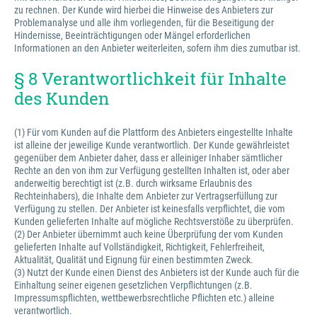
zu rechnen. Der Kunde wird hierbei die Hinweise des Anbieters zur
Problemanalyse und alle ihm vorliegenden, für die Beseitigung der
Hindernisse, Beeinträchtigungen oder Mängel erforderlichen
Informationen an den Anbieter weiterleiten, sofern ihm dies zumutbar ist.
§ 8 Verantwortlichkeit für Inhalte
des Kunden
(1) Für vom Kunden auf die Plattform des Anbieters eingestellte Inhalte
ist alleine der jeweilige Kunde verantwortlich. Der Kunde gewährleistet
gegenüber dem Anbieter daher, dass er alleiniger Inhaber sämtlicher
Rechte an den von ihm zur Verfügung gestellten Inhalten ist, oder aber
anderweitig berechtigt ist (z.B. durch wirksame Erlaubnis des
Rechteinhabers), die Inhalte dem Anbieter zur Vertragserfüllung zur
Verfügung zu stellen. Der Anbieter ist keinesfalls verpflichtet, die vom
Kunden gelieferten Inhalte auf mögliche Rechtsverstöße zu überprüfen.
(2) Der Anbieter übernimmt auch keine Überprüfung der vom Kunden
gelieferten Inhalte auf Vollständigkeit, Richtigkeit, Fehlerfreiheit,
Aktualität, Qualität und Eignung für einen bestimmten Zweck.
(3) Nutzt der Kunde einen Dienst des Anbieters ist der Kunde auch für die
Einhaltung seiner eigenen gesetzlichen Verpflichtungen (z.B.
Impressumspflichten, wettbewerbsrechtliche Pflichten etc.) alleine
verantwortlich.