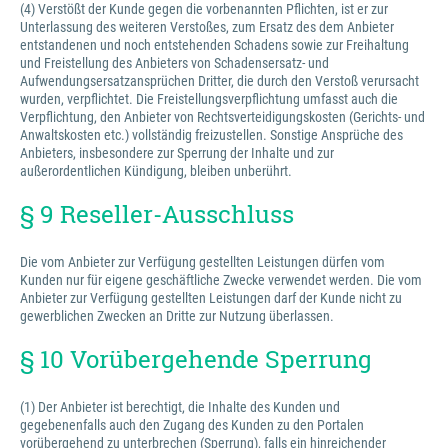
(4) Verstößt der Kunde gegen die vorbenannten Pflichten, ist er zur
Unterlassung des weiteren Verstoßes, zum Ersatz des dem Anbieter
entstandenen und noch entstehenden Schadens sowie zur Freihaltung
und Freistellung des Anbieters von Schadensersatz- und
Aufwendungsersatzansprüchen Dritter, die durch den Verstoß verursacht
wurden, verpflichtet. Die Freistellungsverpflichtung umfasst auch die
Verpflichtung, den Anbieter von Rechtsverteidigungskosten (Gerichts- und
Anwaltskosten etc.) vollständig freizustellen. Sonstige Ansprüche des
Anbieters, insbesondere zur Sperrung der Inhalte und zur
außerordentlichen Kündigung, bleiben unberührt.
§ 9 Reseller-Ausschluss
Die vom Anbieter zur Verfügung gestellten Leistungen dürfen vom
Kunden nur für eigene geschäftliche Zwecke verwendet werden. Die vom
Anbieter zur Verfügung gestellten Leistungen darf der Kunde nicht zu
gewerblichen Zwecken an Dritte zur Nutzung überlassen.
§ 10 Vorübergehende Sperrung
(1) Der Anbieter ist berechtigt, die Inhalte des Kunden und
gegebenenfalls auch den Zugang des Kunden zu den Portalen
vorübergehend zu unterbrechen (Sperrung), falls ein hinreichender