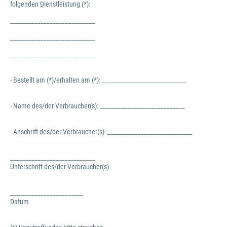
folgenden Dienstleistung (*):
____________________________
____________________________
____________________________
- Bestellt am (*)/erhalten am (*): ____________________________
- Name des/der Verbraucher(s): ____________________________
- Anschrift des/der Verbraucher(s): ____________________________
____________________________
Unterschrift des/der Verbraucher(s)
________________________
Datum