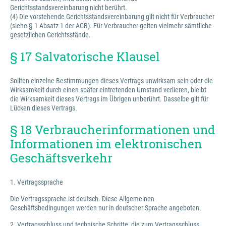
Gerichtsstandsvereinbarung nicht berührt.
(4) Die vorstehende Gerichtsstandsvereinbarung gilt nicht für Verbraucher
(siehe § 1 Absatz 1 der AGB). Für Verbraucher gelten vielmehr sämtliche
gesetzlichen Gerichtsstände.
§ 17 Salvatorische Klausel
Sollten einzelne Bestimmungen dieses Vertrags unwirksam sein oder die
Wirksamkeit durch einen später eintretenden Umstand verlieren, bleibt
die Wirksamkeit dieses Vertrags im Übrigen unberührt. Dasselbe gilt für
Lücken dieses Vertrags.
§ 18 Verbraucherinformationen und
Informationen im elektronischen
Geschäftsverkehr
1. Vertragssprache
Die Vertragssprache ist deutsch. Diese Allgemeinen
Geschäftsbedingungen werden nur in deutscher Sprache angeboten.
2. Vertragsschluss und technische Schritte, die zum Vertragsschluss