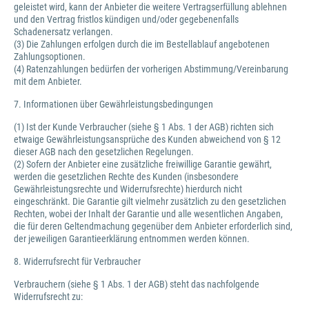
geleistet wird, kann der Anbieter die weitere Vertragserfüllung ablehnen
und den Vertrag fristlos kündigen und/oder gegebenenfalls
Schadenersatz verlangen.
(3) Die Zahlungen erfolgen durch die im Bestellablauf angebotenen
Zahlungsoptionen.
(4) Ratenzahlungen bedürfen der vorherigen Abstimmung/Vereinbarung
mit dem Anbieter.
7. Informationen über Gewährleistungsbedingungen
(1) Ist der Kunde Verbraucher (siehe § 1 Abs. 1 der AGB) richten sich
etwaige Gewährleistungsansprüche des Kunden abweichend von § 12
dieser AGB nach den gesetzlichen Regelungen.
(2) Sofern der Anbieter eine zusätzliche freiwillige Garantie gewährt,
werden die gesetzlichen Rechte des Kunden (insbesondere
Gewährleistungsrechte und Widerrufsrechte) hierdurch nicht
eingeschränkt. Die Garantie gilt vielmehr zusätzlich zu den gesetzlichen
Rechten, wobei der Inhalt der Garantie und alle wesentlichen Angaben,
die für deren Geltendmachung gegenüber dem Anbieter erforderlich sind,
der jeweiligen Garantieerklärung entnommen werden können.
8. Widerrufsrecht für Verbraucher
Verbrauchern (siehe § 1 Abs. 1 der AGB) steht das nachfolgende
Widerrufsrecht zu: