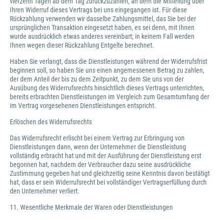
vierzehn Tagen ab dem Tag zurückzuzahlen, an dem die Mitteilung über
Ihren Widerruf dieses Vertrags bei uns eingegangen ist. Für diese
Rückzahlung verwenden wir dasselbe Zahlungsmittel, das Sie bei der
ursprünglichen Transaktion eingesetzt haben, es sei denn, mit Ihnen
wurde ausdrücklich etwas anderes vereinbart; in keinem Fall werden
Ihnen wegen dieser Rückzahlung Entgelte berechnet.
Haben Sie verlangt, dass die Dienstleistungen während der Widerrufsfrist
beginnen soll, so haben Sie uns einen angemessenen Betrag zu zahlen,
der dem Anteil der bis zu dem Zeitpunkt, zu dem Sie uns von der
Ausübung des Widerrufsrechts hinsichtlich dieses Vertrags unterrichten,
bereits erbrachten Dienstleistungen im Vergleich zum Gesamtumfang der
im Vertrag vorgesehenen Dienstleistungen entspricht.
Erlöschen des Widerrufsrechts
Das Widerrufsrecht erlischt bei einem Vertrag zur Erbringung von
Dienstleistungen dann, wenn der Unternehmer die Dienstleistung
vollständig erbracht hat und mit der Ausführung der Dienstleistung erst
begonnen hat, nachdem der Verbraucher dazu seine ausdrückliche
Zustimmung gegeben hat und gleichzeitig seine Kenntnis davon bestätigt
hat, dass er sein Widerrufsrecht bei vollständiger Vertragserfüllung durch
den Unternehmer verliert.
11. Wesentliche Merkmale der Waren oder Dienstleistungen