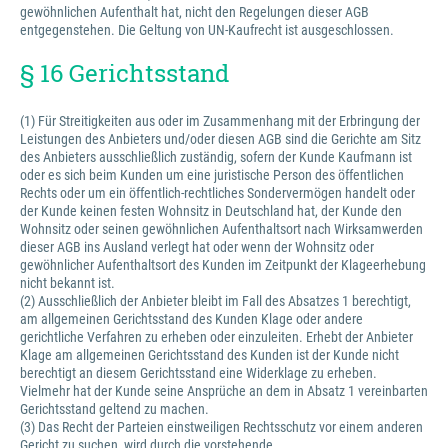
gewöhnlichen Aufenthalt hat, nicht den Regelungen dieser AGB
entgegenstehen. Die Geltung von UN-Kaufrecht ist ausgeschlossen.
§ 16 Gerichtsstand
(1) Für Streitigkeiten aus oder im Zusammenhang mit der Erbringung der
Leistungen des Anbieters und/oder diesen AGB sind die Gerichte am Sitz
des Anbieters ausschließlich zuständig, sofern der Kunde Kaufmann ist
oder es sich beim Kunden um eine juristische Person des öffentlichen
Rechts oder um ein öffentlich-rechtliches Sondervermögen handelt oder
der Kunde keinen festen Wohnsitz in Deutschland hat, der Kunde den
Wohnsitz oder seinen gewöhnlichen Aufenthaltsort nach Wirksamwerden
dieser AGB ins Ausland verlegt hat oder wenn der Wohnsitz oder
gewöhnlicher Aufenthaltsort des Kunden im Zeitpunkt der Klageerhebung
nicht bekannt ist.
(2) Ausschließlich der Anbieter bleibt im Fall des Absatzes 1 berechtigt,
am allgemeinen Gerichtsstand des Kunden Klage oder andere
gerichtliche Verfahren zu erheben oder einzuleiten. Erhebt der Anbieter
Klage am allgemeinen Gerichtsstand des Kunden ist der Kunde nicht
berechtigt an diesem Gerichtsstand eine Widerklage zu erheben.
Vielmehr hat der Kunde seine Ansprüche an dem in Absatz 1 vereinbarten
Gerichtsstand geltend zu machen.
(3) Das Recht der Parteien einstweiligen Rechtsschutz vor einem anderen
Gericht zu suchen, wird durch die vorstehende