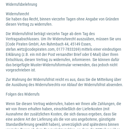
Widerrufsbelehrung
Widerrufsrecht
Sie haben das Recht, binnen vierzehn Tagen ohne Angabe von Gründen
diesen Vertrag zu widerrufen.
Die Widerrufsfrist beträgt vierzehn Tage ab dem Tag des
Vertragsabschlusses. Um Ihr Widerrufsrecht auszuüben, müssen Sie uns
[Code Piraten GmbH, Am Ruhmbach 44, 45149 Essen,
stefan.wirtz@codepiraten.com, 0177-7833269) mittels einer eindeutigen
Erklärung (z.B. ein mit der Post versandter Brief oder E-Mail) über Ihren
Entschluss, diesen Vertrag zu widerrufen, informieren. Sie können dafür
das beigefügte Muster-Widerrufsformular verwenden, das jedoch nicht
vorgeschrieben ist.
Zur Wahrung der Widerrufsfrist reicht es aus, dass Sie die Mitteilung über
die Ausübung des Widerrufsrechts vor Ablauf der Widerrufsfrist absenden.
Folgen des Widerrufs
Wenn Sie diesen Vertrag widerrufen, haben wir Ihnen alle Zahlungen, die
wir von Ihnen erhalten haben, einschließlich der Lieferkosten (mit
Ausnahme der zusätzlichen Kosten, die sich daraus ergeben, dass Sie
eine andere Art der Lieferung als die von uns angebotene, günstigste
Standardlieferung gewählt haben), unverzüglich und spätestens binnen