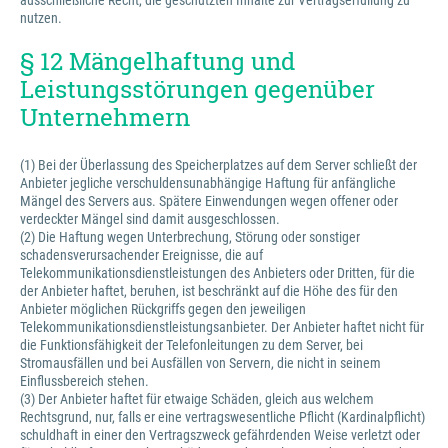
ausschließliche Recht, die geschützten Inhalte zur Vertragserfüllung zu
nutzen.
§ 12 Mängelhaftung und
Leistungsstörungen gegenüber
Unternehmern
(1) Bei der Überlassung des Speicherplatzes auf dem Server schließt der
Anbieter jegliche verschuldensunabhängige Haftung für anfängliche
Mängel des Servers aus. Spätere Einwendungen wegen offener oder
verdeckter Mängel sind damit ausgeschlossen.
(2) Die Haftung wegen Unterbrechung, Störung oder sonstiger
schadensverursachender Ereignisse, die auf
Telekommunikationsdienstleistungen des Anbieters oder Dritten, für die
der Anbieter haftet, beruhen, ist beschränkt auf die Höhe des für den
Anbieter möglichen Rückgriffs gegen den jeweiligen
Telekommunikationsdienstleistungsanbieter. Der Anbieter haftet nicht für
die Funktionsfähigkeit der Telefonleitungen zu dem Server, bei
Stromausfällen und bei Ausfällen von Servern, die nicht in seinem
Einflussbereich stehen.
(3) Der Anbieter haftet für etwaige Schäden, gleich aus welchem
Rechtsgrund, nur, falls er eine vertragswesentliche Pflicht (Kardinalpflicht)
schuldhaft in einer den Vertragszweck gefährdenden Weise verletzt oder