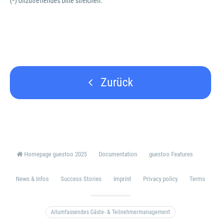
(*) Unzutreffendes bitte streichen.
Zurück
Homepage guestoo 2025
Documentation
guestoo Features
News & Infos
Success Stories
Imprint
Privacy policy
Terms
Allumfassendes Gäste- & Teilnehmermanagement