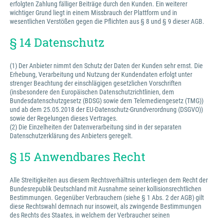
erfolgten Zahlung fälliger Beiträge durch den Kunden. Ein weiterer
wichtiger Grund liegt in einem Missbrauch der Plattform und in
wesentlichen Verstößen gegen die Pflichten aus § 8 und § 9 dieser AGB.
§ 14 Datenschutz
(1) Der Anbieter nimmt den Schutz der Daten der Kunden sehr ernst. Die
Erhebung, Verarbeitung und Nutzung der Kundendaten erfolgt unter
strenger Beachtung der einschlägigen gesetzlichen Vorschriften
(insbesondere den Europäischen Datenschutzrichtlinien, dem
Bundesdatenschutzgesetz (BDSG) sowie dem Telemediengesetz (TMG))
und ab dem 25.05.2018 der EU-Datenschutz-Grundverordnung (DSGVO))
sowie der Regelungen dieses Vertrages.
(2) Die Einzelheiten der Datenverarbeitung sind in der separaten
Datenschutzerklärung des Anbieters geregelt.
§ 15 Anwendbares Recht
Alle Streitigkeiten aus diesem Rechtsverhältnis unterliegen dem Recht der
Bundesrepublik Deutschland mit Ausnahme seiner kollisionsrechtlichen
Bestimmungen. Gegenüber Verbrauchern (siehe § 1 Abs. 2 der AGB) gilt
diese Rechtswahl demnach nur insoweit, als zwingende Bestimmungen
des Rechts des Staates, in welchem der Verbraucher seinen