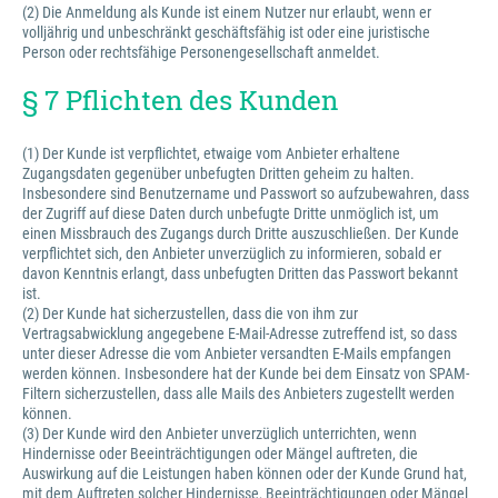
(2) Die Anmeldung als Kunde ist einem Nutzer nur erlaubt, wenn er
volljährig und unbeschränkt geschäftsfähig ist oder eine juristische
Person oder rechtsfähige Personengesellschaft anmeldet.
§ 7 Pflichten des Kunden
(1) Der Kunde ist verpflichtet, etwaige vom Anbieter erhaltene
Zugangsdaten gegenüber unbefugten Dritten geheim zu halten.
Insbesondere sind Benutzername und Passwort so aufzubewahren, dass
der Zugriff auf diese Daten durch unbefugte Dritte unmöglich ist, um
einen Missbrauch des Zugangs durch Dritte auszuschließen. Der Kunde
verpflichtet sich, den Anbieter unverzüglich zu informieren, sobald er
davon Kenntnis erlangt, dass unbefugten Dritten das Passwort bekannt
ist.
(2) Der Kunde hat sicherzustellen, dass die von ihm zur
Vertragsabwicklung angegebene E-Mail-Adresse zutreffend ist, so dass
unter dieser Adresse die vom Anbieter versandten E-Mails empfangen
werden können. Insbesondere hat der Kunde bei dem Einsatz von SPAM-
Filtern sicherzustellen, dass alle Mails des Anbieters zugestellt werden
können.
(3) Der Kunde wird den Anbieter unverzüglich unterrichten, wenn
Hindernisse oder Beeinträchtigungen oder Mängel auftreten, die
Auswirkung auf die Leistungen haben können oder der Kunde Grund hat,
mit dem Auftreten solcher Hindernisse, Beeinträchtigungen oder Mängel