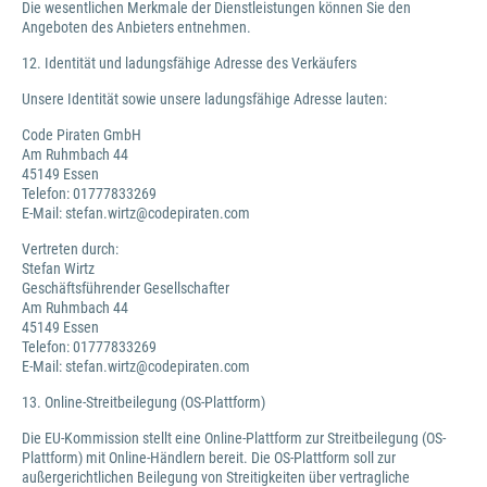
Die wesentlichen Merkmale der Dienstleistungen können Sie den
Angeboten des Anbieters entnehmen.
12. Identität und ladungsfähige Adresse des Verkäufers
Unsere Identität sowie unsere ladungsfähige Adresse lauten:
Code Piraten GmbH
Am Ruhmbach 44
45149 Essen
Telefon: 01777833269
E-Mail: stefan.wirtz@codepiraten.com
Vertreten durch:
Stefan Wirtz
Geschäftsführender Gesellschafter
Am Ruhmbach 44
45149 Essen
Telefon: 01777833269
E-Mail: stefan.wirtz@codepiraten.com
13. Online-Streitbeilegung (OS-Plattform)
Die EU-Kommission stellt eine Online-Plattform zur Streitbeilegung (OS-
Plattform) mit Online-Händlern bereit. Die OS-Plattform soll zur
außergerichtlichen Beilegung von Streitigkeiten über vertragliche