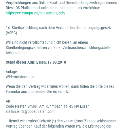
Verpflichtungen aus Online-Kauf- und Dienstleistungsverträgen dienen.
Diese OS-Plattform ist unter dem folgenden Link erreichbar:
https://ec.europa.eu/consumers/odr/
14. Streitschlichtung nach dem Verbraucherstreitbeilegungsgesetz
(VSBG)
Wir sind nicht verpflichtet und nicht bereit, an einem
Streitbeilegungsverfahren vor einer Verbraucherschlichtungsstelle
teilzunehmen.
Stand dieser AGB: Essen, 17.03.2018
Anlage:
Widerrufsformular
Wenn Sie den Vertrag widerrufen wollen, dann füllen Sie bitte dieses
Formular aus und senden Sie es zurück.
An
Code Piraten GmbH, Am Ruhmbach 44, 45149 Essen,
stefan.wirtz@codepiraten.com
- Hiermit widerrufe(n) ich/wir (*) den von mir/uns (*) abgeschlossenen
Vertrag über den Kauf der folgenden Waren (*)/ die Erbringung der