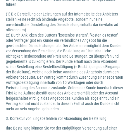
führen
(1) Die Darstellung der Leistungen auf der Internetseite des Anbieters
stellen keine rechtlich bindende Angebote, sondern nur eine
unverbindliche Darstellung des Dienstleistungsinhalts dar (invitatio ad
offerendum).
(2) Durch Anklicken des Buttons "kostenlos starten", "kostenlos testen"
oder "Anfrage" gibt ein Kunde ein verbindliches Angebot für die
gewünschten Dienstleistungen ab. Der Anbieter ermöglicht dem Kunden
vor Versendung der Bestellung, die Bestellung auf ihre inhaltliche
Richtigkeit, insbesondere auf Preis und Leistungen, zu überprüfen und
gegebenenfalls zu korrigieren. Der Kunde erhält nach dem Absenden
seiner Bestellung eine Bestellbestätigung (= Bestätigung des Eingangs
der Bestellung), welche noch keine Annahme des Angebots durch den
Anbieter bedeutet. Der Vertrag kommt durch Zusendung einer separaten
Auftragsbestätigung innerhalb von 10 Werktagen oder durch
Freischaltung des Accounts zustande. Sofern der Kunde innerhalb dieser
Frist keine Auftragsbestätigung des Anbieters erhält oder der Account
freigeschaltet wird, gilt das Angebot des Kunden als abgelehnt und ein
Vertrag kommt nicht zustande. In diesem Fall ist auch der Kunde nicht
mehr an sein Angebot gebunden.
3. Korrektur von Eingabefehlern vor Absendung der Bestellung
Ihre Bestellung können Sie vor der endgültigen Versendung auf einer