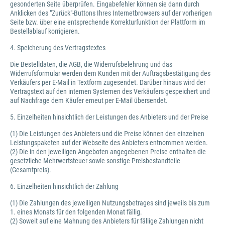
gesonderten Seite überprüfen. Eingabefehler können sie dann durch
Anklicken des "Zurück"-Buttons Ihres Internetbrowsers auf der vorherigen
Seite bzw. über eine entsprechende Korrekturfunktion der Plattform im
Bestellablauf korrigieren.
4. Speicherung des Vertragstextes
Die Bestelldaten, die AGB, die Widerrufsbelehrung und das
Widerrufsformular werden dem Kunden mit der Auftragsbestätigung des
Verkäufers per E-Mail in Textform zugesendet. Darüber hinaus wird der
Vertragstext auf den internen Systemen des Verkäufers gespeichert und
auf Nachfrage dem Käufer erneut per E-Mail übersendet.
5. Einzelheiten hinsichtlich der Leistungen des Anbieters und der Preise
(1) Die Leistungen des Anbieters und die Preise können den einzelnen
Leistungspaketen auf der Webseite des Anbieters entnommen werden.
(2) Die in den jeweiligen Angeboten angegebenen Preise enthalten die
gesetzliche Mehrwertsteuer sowie sonstige Preisbestandteile
(Gesamtpreis).
6. Einzelheiten hinsichtlich der Zahlung
(1) Die Zahlungen des jeweiligen Nutzungsbetrages sind jeweils bis zum
1. eines Monats für den folgenden Monat fällig.
(2) Soweit auf eine Mahnung des Anbieters für fällige Zahlungen nicht