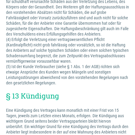
für schuldhaft verursachte Schäden aus der Verletzung des Lebens, des
Körpers oder der Gesundheit. Des Weiteren gilt der Haftungsausschluss in
den vorstehenden Absätzen nicht für Schäden, die auf grobe
Fahrlässigkeit oder Vorsatz zurückzuführen sind und auch nicht für solche
Schäden, für die der Anbieter eine Garantie übernommen hat oder für
zugesicherte Eigenschaften. Die Haftungsbeschränkung gilt auch im Falle
des Verschuldens eines Erfüllungsgehilfen des Anbieters.
(4) Erfolgt die Verletzung einer vertragswesentlichen Pflicht
(Kardinalpflicht) nicht grob fahrlässig oder vorsätzlich, so ist die Haftung
des Anbieters auf solche typischen Schäden oder einen solchen typischen
Schadensumfang begrenzt, die zum Zeitpunkt des Vertragsabschlusses
vernünftigerweise voraussehbar waren.
(5) Ist der Kunde Verbraucher (siehe § 1 Abs. 1 der AGB) richten sich
etwaige Ansprüche des Kunden wegen Mängeln und sonstigen
Leistungsstörungen abweichend von den vorstehenden Regelungen nach
den gesetzlichen Regelungen.
§ 13 Kündigung
Eine Kündigung des Vertrages kann monatlich mit einer Frist von 15
Tagen, jeweils zum Letzten eines Monats, erfolgen. Die Kündigung aus
wichtigem Grund seitens beider Vertragsparteien bleibt hiervon
unberührt. Ein wichtiger Grund für eine Kündigung des Vertrags durch den
Anbieter liegt insbesondere in der auf eine Mahnung des Anbieters nicht