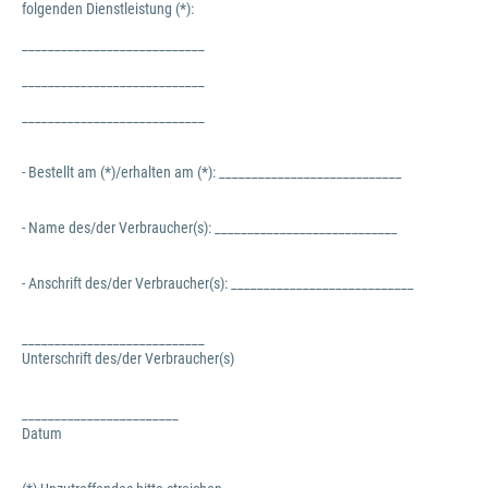
folgenden Dienstleistung (*):
____________________________
____________________________
____________________________
- Bestellt am (*)/erhalten am (*): ____________________________
- Name des/der Verbraucher(s): ____________________________
- Anschrift des/der Verbraucher(s): ____________________________
____________________________
Unterschrift des/der Verbraucher(s)
________________________
Datum