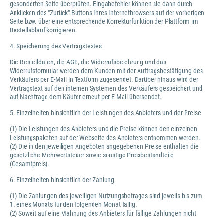
gesonderten Seite überprüfen. Eingabefehler können sie dann durch
Anklicken des "Zurück"-Buttons Ihres Internetbrowsers auf der vorherigen
Seite bzw. über eine entsprechende Korrekturfunktion der Plattform im
Bestellablauf korrigieren.
4. Speicherung des Vertragstextes
Die Bestelldaten, die AGB, die Widerrufsbelehrung und das
Widerrufsformular werden dem Kunden mit der Auftragsbestätigung des
Verkäufers per E-Mail in Textform zugesendet. Darüber hinaus wird der
Vertragstext auf den internen Systemen des Verkäufers gespeichert und
auf Nachfrage dem Käufer erneut per E-Mail übersendet.
5. Einzelheiten hinsichtlich der Leistungen des Anbieters und der Preise
(1) Die Leistungen des Anbieters und die Preise können den einzelnen
Leistungspaketen auf der Webseite des Anbieters entnommen werden.
(2) Die in den jeweiligen Angeboten angegebenen Preise enthalten die
gesetzliche Mehrwertsteuer sowie sonstige Preisbestandteile
(Gesamtpreis).
6. Einzelheiten hinsichtlich der Zahlung
(1) Die Zahlungen des jeweiligen Nutzungsbetrages sind jeweils bis zum
1. eines Monats für den folgenden Monat fällig.
(2) Soweit auf eine Mahnung des Anbieters für fällige Zahlungen nicht