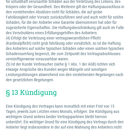
für schuldhaft verursachte Schäden aus der Verletzung des Lebens, des
Körpers oder der Gesundheit. Des Weiteren gilt der Haftungsausschluss in
den vorstehenden Absätzen nicht für Schäden, die auf grobe
Fahrlässigkeit oder Vorsatz zurückzuführen sind und auch nicht für solche
Schäden, für die der Anbieter eine Garantie übernommen hat oder für
zugesicherte Eigenschaften. Die Haftungsbeschränkung gilt auch im Falle
des Verschuldens eines Erfüllungsgehilfen des Anbieters.
(4) Erfolgt die Verletzung einer vertragswesentlichen Pflicht
(Kardinalpflicht) nicht grob fahrlässig oder vorsätzlich, so ist die Haftung
des Anbieters auf solche typischen Schäden oder einen solchen typischen
Schadensumfang begrenzt, die zum Zeitpunkt des Vertragsabschlusses
vernünftigerweise voraussehbar waren.
(5) Ist der Kunde Verbraucher (siehe § 1 Abs. 1 der AGB) richten sich
etwaige Ansprüche des Kunden wegen Mängeln und sonstigen
Leistungsstörungen abweichend von den vorstehenden Regelungen nach
den gesetzlichen Regelungen.
§ 13 Kündigung
Eine Kündigung des Vertrages kann monatlich mit einer Frist von 15
Tagen, jeweils zum Letzten eines Monats, erfolgen. Die Kündigung aus
wichtigem Grund seitens beider Vertragsparteien bleibt hiervon
unberührt. Ein wichtiger Grund für eine Kündigung des Vertrags durch den
Anbieter liegt insbesondere in der auf eine Mahnung des Anbieters nicht