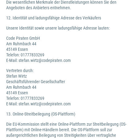
Die wesentlichen Merkmale der Dienstleistungen können Sie den
Angeboten des Anbieters entnehmen.
12. Identität und ladungsfähige Adresse des Verkäufers
Unsere Identität sowie unsere ladungsfähige Adresse lauten:
Code Piraten GmbH
Am Ruhmbach 44
45149 Essen
Telefon: 01777833269
E-Mail: stefan.wirtz@codepiraten.com
Vertreten durch:
Stefan Wirtz
Geschäftsführender Gesellschafter
Am Ruhmbach 44
45149 Essen
Telefon: 01777833269
E-Mail: stefan.wirtz@codepiraten.com
13. Online-Streitbeilegung (OS-Plattform)
Die EU-Kommission stellt eine Online-Plattform zur Streitbeilegung (OS-
Plattform) mit Online-Händlern bereit. Die OS-Plattform soll zur
außergerichtlichen Beilegung von Streitigkeiten über vertragliche