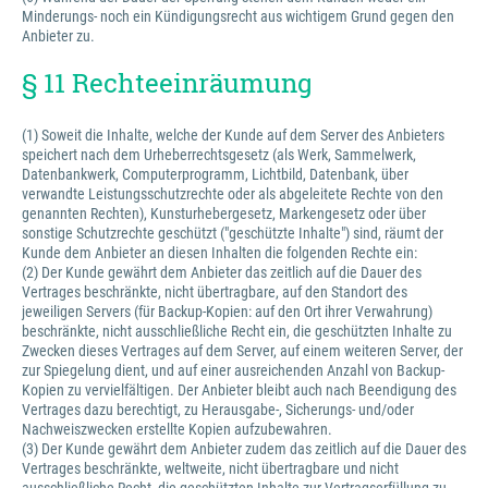
Minderungs- noch ein Kündigungsrecht aus wichtigem Grund gegen den
Anbieter zu.
§ 11 Rechteeinräumung
(1) Soweit die Inhalte, welche der Kunde auf dem Server des Anbieters
speichert nach dem Urheberrechtsgesetz (als Werk, Sammelwerk,
Datenbankwerk, Computerprogramm, Lichtbild, Datenbank, über
verwandte Leistungsschutzrechte oder als abgeleitete Rechte von den
genannten Rechten), Kunsturhebergesetz, Markengesetz oder über
sonstige Schutzrechte geschützt ("geschützte Inhalte") sind, räumt der
Kunde dem Anbieter an diesen Inhalten die folgenden Rechte ein:
(2) Der Kunde gewährt dem Anbieter das zeitlich auf die Dauer des
Vertrages beschränkte, nicht übertragbare, auf den Standort des
jeweiligen Servers (für Backup-Kopien: auf den Ort ihrer Verwahrung)
beschränkte, nicht ausschließliche Recht ein, die geschützten Inhalte zu
Zwecken dieses Vertrages auf dem Server, auf einem weiteren Server, der
zur Spiegelung dient, und auf einer ausreichenden Anzahl von Backup-
Kopien zu vervielfältigen. Der Anbieter bleibt auch nach Beendigung des
Vertrages dazu berechtigt, zu Herausgabe-, Sicherungs- und/oder
Nachweiszwecken erstellte Kopien aufzubewahren.
(3) Der Kunde gewährt dem Anbieter zudem das zeitlich auf die Dauer des
Vertrages beschränkte, weltweite, nicht übertragbare und nicht