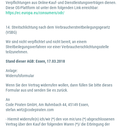
Verpflichtungen aus Online-Kauf- und Dienstleistungsverträgen dienen.
Diese OS-Plattform ist unter dem folgenden Link erreichbar:
https://ec.europa.eu/consumers/odr/
14. Streitschlichtung nach dem Verbraucherstreitbeilegungsgesetz
(VSBG)
Wir sind nicht verpflichtet und nicht bereit, an einem
Streitbeilegungsverfahren vor einer Verbraucherschlichtungsstelle
teilzunehmen.
Stand dieser AGB: Essen, 17.03.2018
Anlage:
Widerrufsformular
Wenn Sie den Vertrag widerrufen wollen, dann füllen Sie bitte dieses
Formular aus und senden Sie es zurück.
An
Code Piraten GmbH, Am Ruhmbach 44, 45149 Essen,
stefan.wirtz@codepiraten.com
- Hiermit widerrufe(n) ich/wir (*) den von mir/uns (*) abgeschlossenen
Vertrag über den Kauf der folgenden Waren (*)/ die Erbringung der