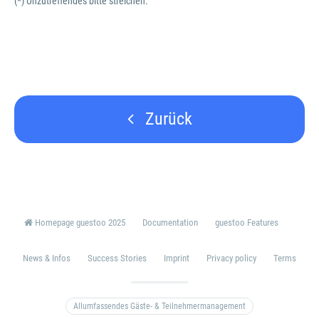
(*) Unzutreffendes bitte streichen.
Zurück
Homepage guestoo 2025
Documentation
guestoo Features
News & Infos
Success Stories
Imprint
Privacy policy
Terms
Allumfassendes Gäste- & Teilnehmermanagement