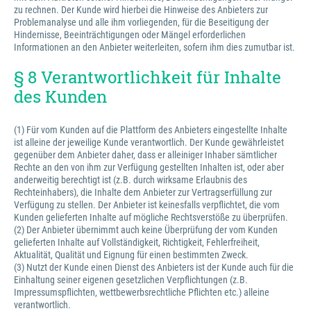
zu rechnen. Der Kunde wird hierbei die Hinweise des Anbieters zur
Problemanalyse und alle ihm vorliegenden, für die Beseitigung der
Hindernisse, Beeinträchtigungen oder Mängel erforderlichen
Informationen an den Anbieter weiterleiten, sofern ihm dies zumutbar ist.
§ 8 Verantwortlichkeit für Inhalte
des Kunden
(1) Für vom Kunden auf die Plattform des Anbieters eingestellte Inhalte
ist alleine der jeweilige Kunde verantwortlich. Der Kunde gewährleistet
gegenüber dem Anbieter daher, dass er alleiniger Inhaber sämtlicher
Rechte an den von ihm zur Verfügung gestellten Inhalten ist, oder aber
anderweitig berechtigt ist (z.B. durch wirksame Erlaubnis des
Rechteinhabers), die Inhalte dem Anbieter zur Vertragserfüllung zur
Verfügung zu stellen. Der Anbieter ist keinesfalls verpflichtet, die vom
Kunden gelieferten Inhalte auf mögliche Rechtsverstöße zu überprüfen.
(2) Der Anbieter übernimmt auch keine Überprüfung der vom Kunden
gelieferten Inhalte auf Vollständigkeit, Richtigkeit, Fehlerfreiheit,
Aktualität, Qualität und Eignung für einen bestimmten Zweck.
(3) Nutzt der Kunde einen Dienst des Anbieters ist der Kunde auch für die
Einhaltung seiner eigenen gesetzlichen Verpflichtungen (z.B.
Impressumspflichten, wettbewerbsrechtliche Pflichten etc.) alleine
verantwortlich.