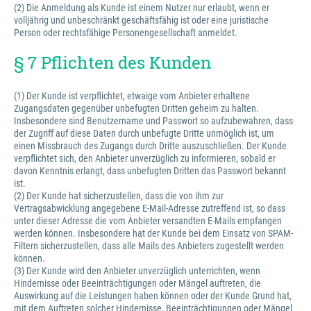
(2) Die Anmeldung als Kunde ist einem Nutzer nur erlaubt, wenn er
volljährig und unbeschränkt geschäftsfähig ist oder eine juristische
Person oder rechtsfähige Personengesellschaft anmeldet.
§ 7 Pflichten des Kunden
(1) Der Kunde ist verpflichtet, etwaige vom Anbieter erhaltene
Zugangsdaten gegenüber unbefugten Dritten geheim zu halten.
Insbesondere sind Benutzername und Passwort so aufzubewahren, dass
der Zugriff auf diese Daten durch unbefugte Dritte unmöglich ist, um
einen Missbrauch des Zugangs durch Dritte auszuschließen. Der Kunde
verpflichtet sich, den Anbieter unverzüglich zu informieren, sobald er
davon Kenntnis erlangt, dass unbefugten Dritten das Passwort bekannt
ist.
(2) Der Kunde hat sicherzustellen, dass die von ihm zur
Vertragsabwicklung angegebene E-Mail-Adresse zutreffend ist, so dass
unter dieser Adresse die vom Anbieter versandten E-Mails empfangen
werden können. Insbesondere hat der Kunde bei dem Einsatz von SPAM-
Filtern sicherzustellen, dass alle Mails des Anbieters zugestellt werden
können.
(3) Der Kunde wird den Anbieter unverzüglich unterrichten, wenn
Hindernisse oder Beeinträchtigungen oder Mängel auftreten, die
Auswirkung auf die Leistungen haben können oder der Kunde Grund hat,
mit dem Auftreten solcher Hindernisse, Beeinträchtigungen oder Mängel