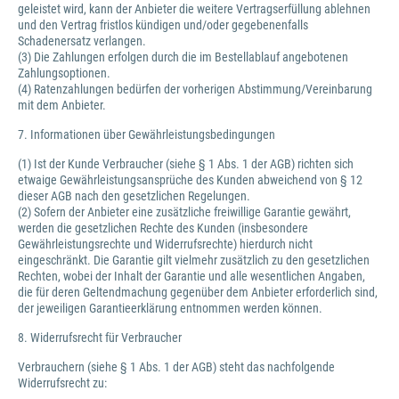
geleistet wird, kann der Anbieter die weitere Vertragserfüllung ablehnen
und den Vertrag fristlos kündigen und/oder gegebenenfalls
Schadenersatz verlangen.
(3) Die Zahlungen erfolgen durch die im Bestellablauf angebotenen
Zahlungsoptionen.
(4) Ratenzahlungen bedürfen der vorherigen Abstimmung/Vereinbarung
mit dem Anbieter.
7. Informationen über Gewährleistungsbedingungen
(1) Ist der Kunde Verbraucher (siehe § 1 Abs. 1 der AGB) richten sich
etwaige Gewährleistungsansprüche des Kunden abweichend von § 12
dieser AGB nach den gesetzlichen Regelungen.
(2) Sofern der Anbieter eine zusätzliche freiwillige Garantie gewährt,
werden die gesetzlichen Rechte des Kunden (insbesondere
Gewährleistungsrechte und Widerrufsrechte) hierdurch nicht
eingeschränkt. Die Garantie gilt vielmehr zusätzlich zu den gesetzlichen
Rechten, wobei der Inhalt der Garantie und alle wesentlichen Angaben,
die für deren Geltendmachung gegenüber dem Anbieter erforderlich sind,
der jeweiligen Garantieerklärung entnommen werden können.
8. Widerrufsrecht für Verbraucher
Verbrauchern (siehe § 1 Abs. 1 der AGB) steht das nachfolgende
Widerrufsrecht zu: