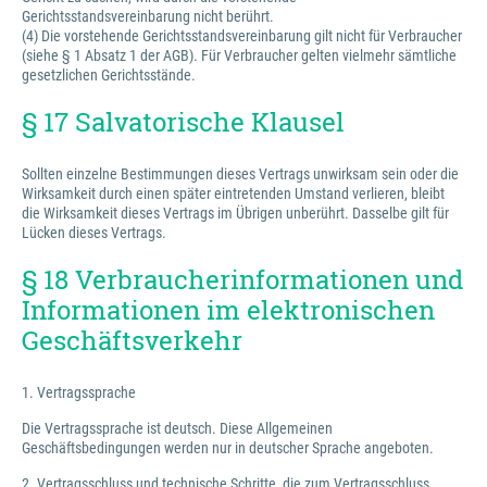
Gerichtsstandsvereinbarung nicht berührt.
(4) Die vorstehende Gerichtsstandsvereinbarung gilt nicht für Verbraucher
(siehe § 1 Absatz 1 der AGB). Für Verbraucher gelten vielmehr sämtliche
gesetzlichen Gerichtsstände.
§ 17 Salvatorische Klausel
Sollten einzelne Bestimmungen dieses Vertrags unwirksam sein oder die
Wirksamkeit durch einen später eintretenden Umstand verlieren, bleibt
die Wirksamkeit dieses Vertrags im Übrigen unberührt. Dasselbe gilt für
Lücken dieses Vertrags.
§ 18 Verbraucherinformationen und
Informationen im elektronischen
Geschäftsverkehr
1. Vertragssprache
Die Vertragssprache ist deutsch. Diese Allgemeinen
Geschäftsbedingungen werden nur in deutscher Sprache angeboten.
2. Vertragsschluss und technische Schritte, die zum Vertragsschluss