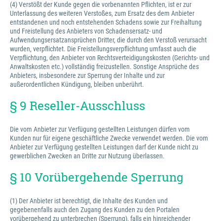
(4) Verstößt der Kunde gegen die vorbenannten Pflichten, ist er zur
Unterlassung des weiteren Verstoßes, zum Ersatz des dem Anbieter
entstandenen und noch entstehenden Schadens sowie zur Freihaltung
und Freistellung des Anbieters von Schadensersatz- und
Aufwendungsersatzansprüchen Dritter, die durch den Verstoß verursacht
wurden, verpflichtet. Die Freistellungsverpflichtung umfasst auch die
Verpflichtung, den Anbieter von Rechtsverteidigungskosten (Gerichts- und
Anwaltskosten etc.) vollständig freizustellen. Sonstige Ansprüche des
Anbieters, insbesondere zur Sperrung der Inhalte und zur
außerordentlichen Kündigung, bleiben unberührt.
§ 9 Reseller-Ausschluss
Die vom Anbieter zur Verfügung gestellten Leistungen dürfen vom
Kunden nur für eigene geschäftliche Zwecke verwendet werden. Die vom
Anbieter zur Verfügung gestellten Leistungen darf der Kunde nicht zu
gewerblichen Zwecken an Dritte zur Nutzung überlassen.
§ 10 Vorübergehende Sperrung
(1) Der Anbieter ist berechtigt, die Inhalte des Kunden und
gegebenenfalls auch den Zugang des Kunden zu den Portalen
vorübergehend zu unterbrechen (Sperrung), falls ein hinreichender