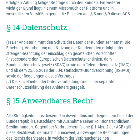
erfolgten Zahlung fälliger Beiträge durch den Kunden. Ein weiterer
wichtiger Grund liegt in einem Missbrauch der Plattform und in
wesentlichen Verstößen gegen die Pflichten aus § 8 und § 9 dieser AGB.
§ 14 Datenschutz
(1) Der Anbieter nimmt den Schutz der Daten der Kunden sehr ernst. Die
Erhebung, Verarbeitung und Nutzung der Kundendaten erfolgt unter
strenger Beachtung der einschlägigen gesetzlichen Vorschriften
(insbesondere den Europäischen Datenschutzrichtlinien, dem
Bundesdatenschutzgesetz (BDSG) sowie dem Telemediengesetz (TMG))
und ab dem 25.05.2018 der EU-Datenschutz-Grundverordnung (DSGVO))
sowie der Regelungen dieses Vertrages.
(2) Die Einzelheiten der Datenverarbeitung sind in der separaten
Datenschutzerklärung des Anbieters geregelt.
§ 15 Anwendbares Recht
Alle Streitigkeiten aus diesem Rechtsverhältnis unterliegen dem Recht der
Bundesrepublik Deutschland mit Ausnahme seiner kollisionsrechtlichen
Bestimmungen. Gegenüber Verbrauchern (siehe § 1 Abs. 2 der AGB) gilt
diese Rechtswahl demnach nur insoweit, als zwingende Bestimmungen
des Rechts des Staates, in welchem der Verbraucher seinen