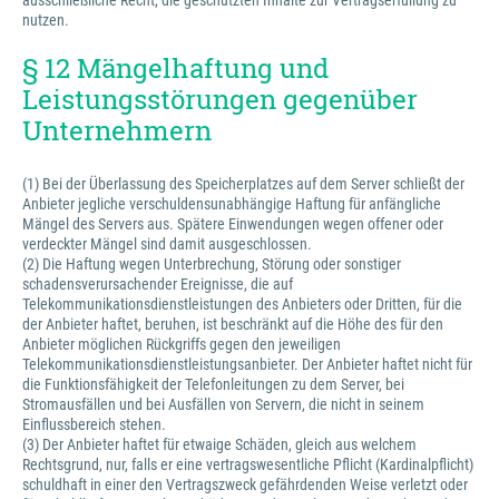
ausschließliche Recht, die geschützten Inhalte zur Vertragserfüllung zu
nutzen.
§ 12 Mängelhaftung und
Leistungsstörungen gegenüber
Unternehmern
(1) Bei der Überlassung des Speicherplatzes auf dem Server schließt der
Anbieter jegliche verschuldensunabhängige Haftung für anfängliche
Mängel des Servers aus. Spätere Einwendungen wegen offener oder
verdeckter Mängel sind damit ausgeschlossen.
(2) Die Haftung wegen Unterbrechung, Störung oder sonstiger
schadensverursachender Ereignisse, die auf
Telekommunikationsdienstleistungen des Anbieters oder Dritten, für die
der Anbieter haftet, beruhen, ist beschränkt auf die Höhe des für den
Anbieter möglichen Rückgriffs gegen den jeweiligen
Telekommunikationsdienstleistungsanbieter. Der Anbieter haftet nicht für
die Funktionsfähigkeit der Telefonleitungen zu dem Server, bei
Stromausfällen und bei Ausfällen von Servern, die nicht in seinem
Einflussbereich stehen.
(3) Der Anbieter haftet für etwaige Schäden, gleich aus welchem
Rechtsgrund, nur, falls er eine vertragswesentliche Pflicht (Kardinalpflicht)
schuldhaft in einer den Vertragszweck gefährdenden Weise verletzt oder