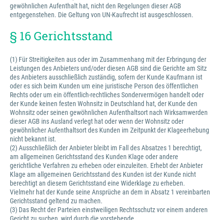
gewöhnlichen Aufenthalt hat, nicht den Regelungen dieser AGB
entgegenstehen. Die Geltung von UN-Kaufrecht ist ausgeschlossen.
§ 16 Gerichtsstand
(1) Für Streitigkeiten aus oder im Zusammenhang mit der Erbringung der
Leistungen des Anbieters und/oder diesen AGB sind die Gerichte am Sitz
des Anbieters ausschließlich zuständig, sofern der Kunde Kaufmann ist
oder es sich beim Kunden um eine juristische Person des öffentlichen
Rechts oder um ein öffentlich-rechtliches Sondervermögen handelt oder
der Kunde keinen festen Wohnsitz in Deutschland hat, der Kunde den
Wohnsitz oder seinen gewöhnlichen Aufenthaltsort nach Wirksamwerden
dieser AGB ins Ausland verlegt hat oder wenn der Wohnsitz oder
gewöhnlicher Aufenthaltsort des Kunden im Zeitpunkt der Klageerhebung
nicht bekannt ist.
(2) Ausschließlich der Anbieter bleibt im Fall des Absatzes 1 berechtigt,
am allgemeinen Gerichtsstand des Kunden Klage oder andere
gerichtliche Verfahren zu erheben oder einzuleiten. Erhebt der Anbieter
Klage am allgemeinen Gerichtsstand des Kunden ist der Kunde nicht
berechtigt an diesem Gerichtsstand eine Widerklage zu erheben.
Vielmehr hat der Kunde seine Ansprüche an dem in Absatz 1 vereinbarten
Gerichtsstand geltend zu machen.
(3) Das Recht der Parteien einstweiligen Rechtsschutz vor einem anderen
Gericht zu suchen, wird durch die vorstehende