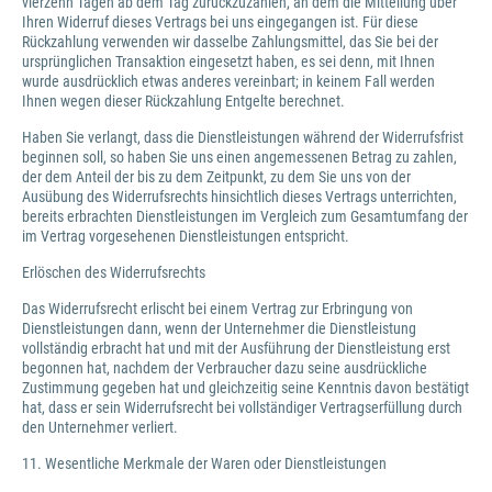
vierzehn Tagen ab dem Tag zurückzuzahlen, an dem die Mitteilung über
Ihren Widerruf dieses Vertrags bei uns eingegangen ist. Für diese
Rückzahlung verwenden wir dasselbe Zahlungsmittel, das Sie bei der
ursprünglichen Transaktion eingesetzt haben, es sei denn, mit Ihnen
wurde ausdrücklich etwas anderes vereinbart; in keinem Fall werden
Ihnen wegen dieser Rückzahlung Entgelte berechnet.
Haben Sie verlangt, dass die Dienstleistungen während der Widerrufsfrist
beginnen soll, so haben Sie uns einen angemessenen Betrag zu zahlen,
der dem Anteil der bis zu dem Zeitpunkt, zu dem Sie uns von der
Ausübung des Widerrufsrechts hinsichtlich dieses Vertrags unterrichten,
bereits erbrachten Dienstleistungen im Vergleich zum Gesamtumfang der
im Vertrag vorgesehenen Dienstleistungen entspricht.
Erlöschen des Widerrufsrechts
Das Widerrufsrecht erlischt bei einem Vertrag zur Erbringung von
Dienstleistungen dann, wenn der Unternehmer die Dienstleistung
vollständig erbracht hat und mit der Ausführung der Dienstleistung erst
begonnen hat, nachdem der Verbraucher dazu seine ausdrückliche
Zustimmung gegeben hat und gleichzeitig seine Kenntnis davon bestätigt
hat, dass er sein Widerrufsrecht bei vollständiger Vertragserfüllung durch
den Unternehmer verliert.
11. Wesentliche Merkmale der Waren oder Dienstleistungen