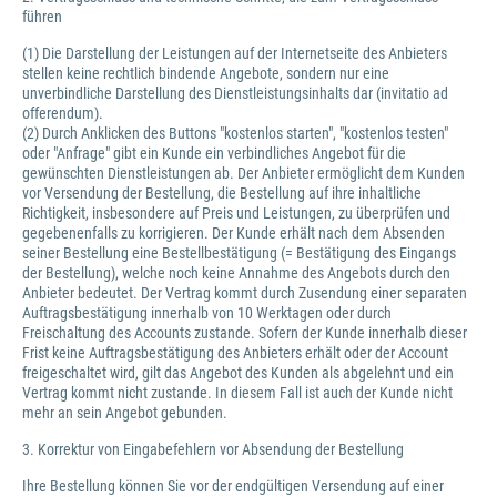
führen
(1) Die Darstellung der Leistungen auf der Internetseite des Anbieters
stellen keine rechtlich bindende Angebote, sondern nur eine
unverbindliche Darstellung des Dienstleistungsinhalts dar (invitatio ad
offerendum).
(2) Durch Anklicken des Buttons "kostenlos starten", "kostenlos testen"
oder "Anfrage" gibt ein Kunde ein verbindliches Angebot für die
gewünschten Dienstleistungen ab. Der Anbieter ermöglicht dem Kunden
vor Versendung der Bestellung, die Bestellung auf ihre inhaltliche
Richtigkeit, insbesondere auf Preis und Leistungen, zu überprüfen und
gegebenenfalls zu korrigieren. Der Kunde erhält nach dem Absenden
seiner Bestellung eine Bestellbestätigung (= Bestätigung des Eingangs
der Bestellung), welche noch keine Annahme des Angebots durch den
Anbieter bedeutet. Der Vertrag kommt durch Zusendung einer separaten
Auftragsbestätigung innerhalb von 10 Werktagen oder durch
Freischaltung des Accounts zustande. Sofern der Kunde innerhalb dieser
Frist keine Auftragsbestätigung des Anbieters erhält oder der Account
freigeschaltet wird, gilt das Angebot des Kunden als abgelehnt und ein
Vertrag kommt nicht zustande. In diesem Fall ist auch der Kunde nicht
mehr an sein Angebot gebunden.
3. Korrektur von Eingabefehlern vor Absendung der Bestellung
Ihre Bestellung können Sie vor der endgültigen Versendung auf einer