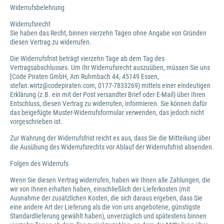
Widerrufsbelehrung
Widerrufsrecht
Sie haben das Recht, binnen vierzehn Tagen ohne Angabe von Gründen
diesen Vertrag zu widerrufen.
Die Widerrufsfrist beträgt vierzehn Tage ab dem Tag des
Vertragsabschlusses. Um Ihr Widerrufsrecht auszuüben, müssen Sie uns
[Code Piraten GmbH, Am Ruhmbach 44, 45149 Essen,
stefan.wirtz@codepiraten.com, 0177-7833269) mittels einer eindeutigen
Erklärung (z.B. ein mit der Post versandter Brief oder E-Mail) über Ihren
Entschluss, diesen Vertrag zu widerrufen, informieren. Sie können dafür
das beigefügte Muster-Widerrufsformular verwenden, das jedoch nicht
vorgeschrieben ist.
Zur Wahrung der Widerrufsfrist reicht es aus, dass Sie die Mitteilung über
die Ausübung des Widerrufsrechts vor Ablauf der Widerrufsfrist absenden.
Folgen des Widerrufs
Wenn Sie diesen Vertrag widerrufen, haben wir Ihnen alle Zahlungen, die
wir von Ihnen erhalten haben, einschließlich der Lieferkosten (mit
Ausnahme der zusätzlichen Kosten, die sich daraus ergeben, dass Sie
eine andere Art der Lieferung als die von uns angebotene, günstigste
Standardlieferung gewählt haben), unverzüglich und spätestens binnen