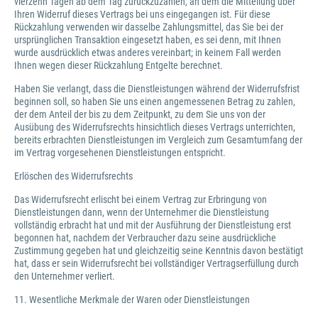
vierzehn Tagen ab dem Tag zurückzuzahlen, an dem die Mitteilung über
Ihren Widerruf dieses Vertrags bei uns eingegangen ist. Für diese
Rückzahlung verwenden wir dasselbe Zahlungsmittel, das Sie bei der
ursprünglichen Transaktion eingesetzt haben, es sei denn, mit Ihnen
wurde ausdrücklich etwas anderes vereinbart; in keinem Fall werden
Ihnen wegen dieser Rückzahlung Entgelte berechnet.
Haben Sie verlangt, dass die Dienstleistungen während der Widerrufsfrist
beginnen soll, so haben Sie uns einen angemessenen Betrag zu zahlen,
der dem Anteil der bis zu dem Zeitpunkt, zu dem Sie uns von der
Ausübung des Widerrufsrechts hinsichtlich dieses Vertrags unterrichten,
bereits erbrachten Dienstleistungen im Vergleich zum Gesamtumfang der
im Vertrag vorgesehenen Dienstleistungen entspricht.
Erlöschen des Widerrufsrechts
Das Widerrufsrecht erlischt bei einem Vertrag zur Erbringung von
Dienstleistungen dann, wenn der Unternehmer die Dienstleistung
vollständig erbracht hat und mit der Ausführung der Dienstleistung erst
begonnen hat, nachdem der Verbraucher dazu seine ausdrückliche
Zustimmung gegeben hat und gleichzeitig seine Kenntnis davon bestätigt
hat, dass er sein Widerrufsrecht bei vollständiger Vertragserfüllung durch
den Unternehmer verliert.
11. Wesentliche Merkmale der Waren oder Dienstleistungen