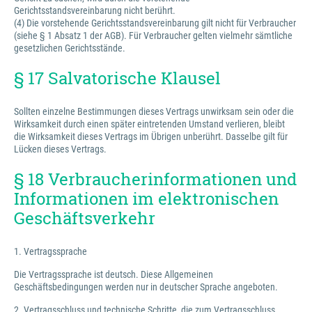
Gerichtsstandsvereinbarung nicht berührt.
(4) Die vorstehende Gerichtsstandsvereinbarung gilt nicht für Verbraucher
(siehe § 1 Absatz 1 der AGB). Für Verbraucher gelten vielmehr sämtliche
gesetzlichen Gerichtsstände.
§ 17 Salvatorische Klausel
Sollten einzelne Bestimmungen dieses Vertrags unwirksam sein oder die
Wirksamkeit durch einen später eintretenden Umstand verlieren, bleibt
die Wirksamkeit dieses Vertrags im Übrigen unberührt. Dasselbe gilt für
Lücken dieses Vertrags.
§ 18 Verbraucherinformationen und
Informationen im elektronischen
Geschäftsverkehr
1. Vertragssprache
Die Vertragssprache ist deutsch. Diese Allgemeinen
Geschäftsbedingungen werden nur in deutscher Sprache angeboten.
2. Vertragsschluss und technische Schritte, die zum Vertragsschluss