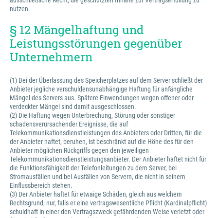
ausschließliche Recht, die geschützten Inhalte zur Vertragserfüllung zu
nutzen.
§ 12 Mängelhaftung und
Leistungsstörungen gegenüber
Unternehmern
(1) Bei der Überlassung des Speicherplatzes auf dem Server schließt der
Anbieter jegliche verschuldensunabhängige Haftung für anfängliche
Mängel des Servers aus. Spätere Einwendungen wegen offener oder
verdeckter Mängel sind damit ausgeschlossen.
(2) Die Haftung wegen Unterbrechung, Störung oder sonstiger
schadensverursachender Ereignisse, die auf
Telekommunikationsdienstleistungen des Anbieters oder Dritten, für die
der Anbieter haftet, beruhen, ist beschränkt auf die Höhe des für den
Anbieter möglichen Rückgriffs gegen den jeweiligen
Telekommunikationsdienstleistungsanbieter. Der Anbieter haftet nicht für
die Funktionsfähigkeit der Telefonleitungen zu dem Server, bei
Stromausfällen und bei Ausfällen von Servern, die nicht in seinem
Einflussbereich stehen.
(3) Der Anbieter haftet für etwaige Schäden, gleich aus welchem
Rechtsgrund, nur, falls er eine vertragswesentliche Pflicht (Kardinalpflicht)
schuldhaft in einer den Vertragszweck gefährdenden Weise verletzt oder