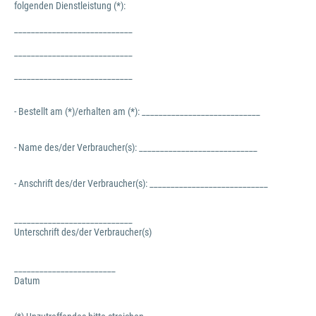
folgenden Dienstleistung (*):
____________________________
____________________________
____________________________
- Bestellt am (*)/erhalten am (*): ____________________________
- Name des/der Verbraucher(s): ____________________________
- Anschrift des/der Verbraucher(s): ____________________________
____________________________
Unterschrift des/der Verbraucher(s)
________________________
Datum