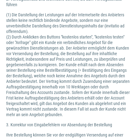
führen
(1) Die Darstellung der Leistungen auf der Internetseite des Anbieters
stellen keine rechtlich bindende Angebote, sondern nur eine
unverbindliche Darstellung des Dienstleistungsinhalts dar (invitatio ad
offerendum).
(2) Durch Anklicken des Buttons "kostenlos starten", "kostenlos testen"
oder "Anfrage" gibt ein Kunde ein verbindliches Angebot für die
gewünschten Dienstleistungen ab. Der Anbieter ermöglicht dem Kunden
vor Versendung der Bestellung, die Bestellung auf ihre inhaltliche
Richtigkeit, insbesondere auf Preis und Leistungen, zu überprüfen und
gegebenenfalls zu korrigieren. Der Kunde erhält nach dem Absenden
seiner Bestellung eine Bestellbestätigung (= Bestätigung des Eingangs
der Bestellung), welche noch keine Annahme des Angebots durch den
Anbieter bedeutet. Der Vertrag kommt durch Zusendung einer separaten
Auftragsbestätigung innerhalb von 10 Werktagen oder durch
Freischaltung des Accounts zustande. Sofern der Kunde innerhalb dieser
Frist keine Auftragsbestätigung des Anbieters erhält oder der Account
freigeschaltet wird, gilt das Angebot des Kunden als abgelehnt und ein
Vertrag kommt nicht zustande. In diesem Fall ist auch der Kunde nicht
mehr an sein Angebot gebunden.
3. Korrektur von Eingabefehlern vor Absendung der Bestellung
Ihre Bestellung können Sie vor der endgültigen Versendung auf einer