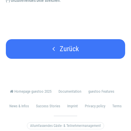
(*) Unzutreffendes bitte streichen.
Zurück
Homepage guestoo 2025
Documentation
guestoo Features
News & Infos
Success Stories
Imprint
Privacy policy
Terms
Allumfassendes Gäste- & Teilnehmermanagement