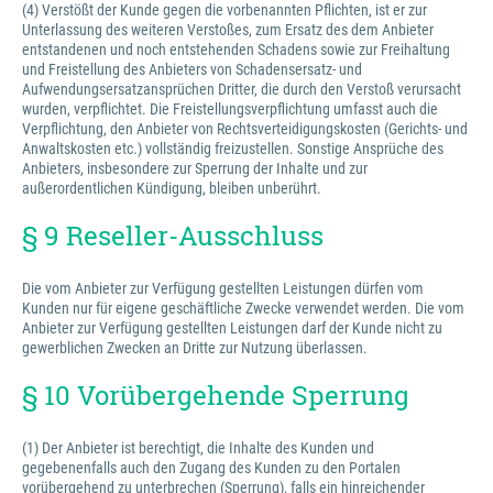
(4) Verstößt der Kunde gegen die vorbenannten Pflichten, ist er zur
Unterlassung des weiteren Verstoßes, zum Ersatz des dem Anbieter
entstandenen und noch entstehenden Schadens sowie zur Freihaltung
und Freistellung des Anbieters von Schadensersatz- und
Aufwendungsersatzansprüchen Dritter, die durch den Verstoß verursacht
wurden, verpflichtet. Die Freistellungsverpflichtung umfasst auch die
Verpflichtung, den Anbieter von Rechtsverteidigungskosten (Gerichts- und
Anwaltskosten etc.) vollständig freizustellen. Sonstige Ansprüche des
Anbieters, insbesondere zur Sperrung der Inhalte und zur
außerordentlichen Kündigung, bleiben unberührt.
§ 9 Reseller-Ausschluss
Die vom Anbieter zur Verfügung gestellten Leistungen dürfen vom
Kunden nur für eigene geschäftliche Zwecke verwendet werden. Die vom
Anbieter zur Verfügung gestellten Leistungen darf der Kunde nicht zu
gewerblichen Zwecken an Dritte zur Nutzung überlassen.
§ 10 Vorübergehende Sperrung
(1) Der Anbieter ist berechtigt, die Inhalte des Kunden und
gegebenenfalls auch den Zugang des Kunden zu den Portalen
vorübergehend zu unterbrechen (Sperrung), falls ein hinreichender