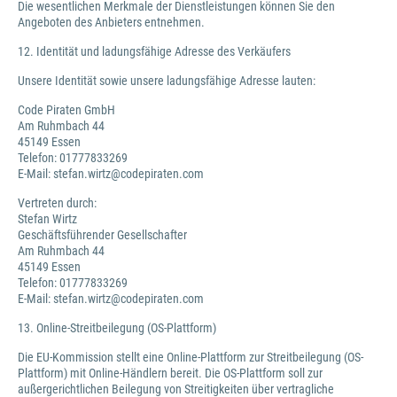
Die wesentlichen Merkmale der Dienstleistungen können Sie den
Angeboten des Anbieters entnehmen.
12. Identität und ladungsfähige Adresse des Verkäufers
Unsere Identität sowie unsere ladungsfähige Adresse lauten:
Code Piraten GmbH
Am Ruhmbach 44
45149 Essen
Telefon: 01777833269
E-Mail: stefan.wirtz@codepiraten.com
Vertreten durch:
Stefan Wirtz
Geschäftsführender Gesellschafter
Am Ruhmbach 44
45149 Essen
Telefon: 01777833269
E-Mail: stefan.wirtz@codepiraten.com
13. Online-Streitbeilegung (OS-Plattform)
Die EU-Kommission stellt eine Online-Plattform zur Streitbeilegung (OS-
Plattform) mit Online-Händlern bereit. Die OS-Plattform soll zur
außergerichtlichen Beilegung von Streitigkeiten über vertragliche