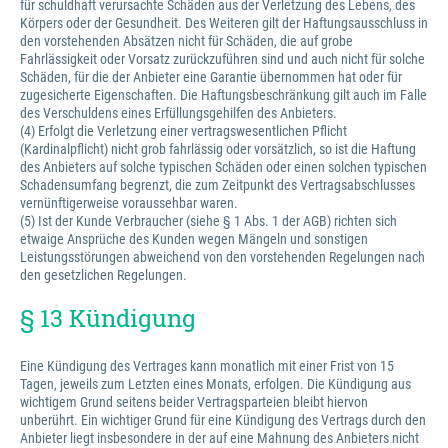
für schuldhaft verursachte Schäden aus der Verletzung des Lebens, des
Körpers oder der Gesundheit. Des Weiteren gilt der Haftungsausschluss in
den vorstehenden Absätzen nicht für Schäden, die auf grobe
Fahrlässigkeit oder Vorsatz zurückzuführen sind und auch nicht für solche
Schäden, für die der Anbieter eine Garantie übernommen hat oder für
zugesicherte Eigenschaften. Die Haftungsbeschränkung gilt auch im Falle
des Verschuldens eines Erfüllungsgehilfen des Anbieters.
(4) Erfolgt die Verletzung einer vertragswesentlichen Pflicht
(Kardinalpflicht) nicht grob fahrlässig oder vorsätzlich, so ist die Haftung
des Anbieters auf solche typischen Schäden oder einen solchen typischen
Schadensumfang begrenzt, die zum Zeitpunkt des Vertragsabschlusses
vernünftigerweise voraussehbar waren.
(5) Ist der Kunde Verbraucher (siehe § 1 Abs. 1 der AGB) richten sich
etwaige Ansprüche des Kunden wegen Mängeln und sonstigen
Leistungsstörungen abweichend von den vorstehenden Regelungen nach
den gesetzlichen Regelungen.
§ 13 Kündigung
Eine Kündigung des Vertrages kann monatlich mit einer Frist von 15
Tagen, jeweils zum Letzten eines Monats, erfolgen. Die Kündigung aus
wichtigem Grund seitens beider Vertragsparteien bleibt hiervon
unberührt. Ein wichtiger Grund für eine Kündigung des Vertrags durch den
Anbieter liegt insbesondere in der auf eine Mahnung des Anbieters nicht