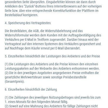
gesonderten Seite überprüfen. Eingabefehler können sie dann durch
Anklicken des "Zurück"-Buttons Ihres Internetbrowsers auf der vorherigen
Seite bzw. über eine entsprechende Korrekturfunktion der Plattform im
Bestellablauf korrigieren.
4. Speicherung des Vertragstextes
Die Bestelldaten, die AGB, die Widerrufsbelehrung und das
Widerrufsformular werden dem Kunden mit der Auftragsbestätigung des
Verkäufers per E-Mail in Textform zugesendet. Darüber hinaus wird der
Vertragstext auf den internen Systemen des Verkäufers gespeichert und
auf Nachfrage dem Käufer erneut per E-Mail übersendet.
5. Einzelheiten hinsichtlich der Leistungen des Anbieters und der Preise
(1) Die Leistungen des Anbieters und die Preise können den einzelnen
Leistungspaketen auf der Webseite des Anbieters entnommen werden.
(2) Die in den jeweiligen Angeboten angegebenen Preise enthalten die
gesetzliche Mehrwertsteuer sowie sonstige Preisbestandteile
(Gesamtpreis).
6. Einzelheiten hinsichtlich der Zahlung
(1) Die Zahlungen des jeweiligen Nutzungsbetrages sind jeweils bis zum
1. eines Monats für den folgenden Monat fällig.
(2) Soweit auf eine Mahnung des Anbieters für fällige Zahlungen nicht