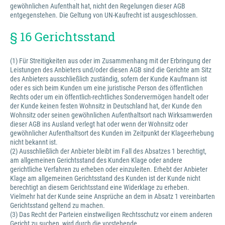
gewöhnlichen Aufenthalt hat, nicht den Regelungen dieser AGB
entgegenstehen. Die Geltung von UN-Kaufrecht ist ausgeschlossen.
§ 16 Gerichtsstand
(1) Für Streitigkeiten aus oder im Zusammenhang mit der Erbringung der
Leistungen des Anbieters und/oder diesen AGB sind die Gerichte am Sitz
des Anbieters ausschließlich zuständig, sofern der Kunde Kaufmann ist
oder es sich beim Kunden um eine juristische Person des öffentlichen
Rechts oder um ein öffentlich-rechtliches Sondervermögen handelt oder
der Kunde keinen festen Wohnsitz in Deutschland hat, der Kunde den
Wohnsitz oder seinen gewöhnlichen Aufenthaltsort nach Wirksamwerden
dieser AGB ins Ausland verlegt hat oder wenn der Wohnsitz oder
gewöhnlicher Aufenthaltsort des Kunden im Zeitpunkt der Klageerhebung
nicht bekannt ist.
(2) Ausschließlich der Anbieter bleibt im Fall des Absatzes 1 berechtigt,
am allgemeinen Gerichtsstand des Kunden Klage oder andere
gerichtliche Verfahren zu erheben oder einzuleiten. Erhebt der Anbieter
Klage am allgemeinen Gerichtsstand des Kunden ist der Kunde nicht
berechtigt an diesem Gerichtsstand eine Widerklage zu erheben.
Vielmehr hat der Kunde seine Ansprüche an dem in Absatz 1 vereinbarten
Gerichtsstand geltend zu machen.
(3) Das Recht der Parteien einstweiligen Rechtsschutz vor einem anderen
Gericht zu suchen, wird durch die vorstehende