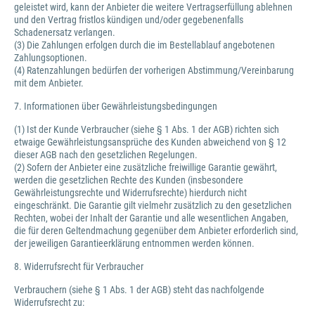
geleistet wird, kann der Anbieter die weitere Vertragserfüllung ablehnen
und den Vertrag fristlos kündigen und/oder gegebenenfalls
Schadenersatz verlangen.
(3) Die Zahlungen erfolgen durch die im Bestellablauf angebotenen
Zahlungsoptionen.
(4) Ratenzahlungen bedürfen der vorherigen Abstimmung/Vereinbarung
mit dem Anbieter.
7. Informationen über Gewährleistungsbedingungen
(1) Ist der Kunde Verbraucher (siehe § 1 Abs. 1 der AGB) richten sich
etwaige Gewährleistungsansprüche des Kunden abweichend von § 12
dieser AGB nach den gesetzlichen Regelungen.
(2) Sofern der Anbieter eine zusätzliche freiwillige Garantie gewährt,
werden die gesetzlichen Rechte des Kunden (insbesondere
Gewährleistungsrechte und Widerrufsrechte) hierdurch nicht
eingeschränkt. Die Garantie gilt vielmehr zusätzlich zu den gesetzlichen
Rechten, wobei der Inhalt der Garantie und alle wesentlichen Angaben,
die für deren Geltendmachung gegenüber dem Anbieter erforderlich sind,
der jeweiligen Garantieerklärung entnommen werden können.
8. Widerrufsrecht für Verbraucher
Verbrauchern (siehe § 1 Abs. 1 der AGB) steht das nachfolgende
Widerrufsrecht zu: