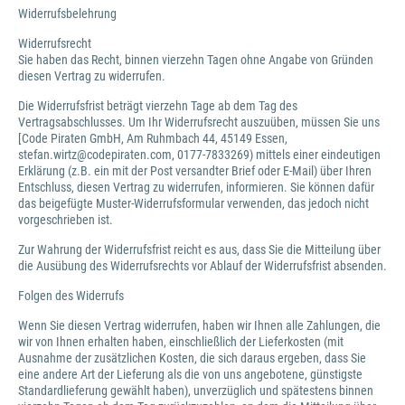
Widerrufsbelehrung
Widerrufsrecht
Sie haben das Recht, binnen vierzehn Tagen ohne Angabe von Gründen
diesen Vertrag zu widerrufen.
Die Widerrufsfrist beträgt vierzehn Tage ab dem Tag des
Vertragsabschlusses. Um Ihr Widerrufsrecht auszuüben, müssen Sie uns
[Code Piraten GmbH, Am Ruhmbach 44, 45149 Essen,
stefan.wirtz@codepiraten.com, 0177-7833269) mittels einer eindeutigen
Erklärung (z.B. ein mit der Post versandter Brief oder E-Mail) über Ihren
Entschluss, diesen Vertrag zu widerrufen, informieren. Sie können dafür
das beigefügte Muster-Widerrufsformular verwenden, das jedoch nicht
vorgeschrieben ist.
Zur Wahrung der Widerrufsfrist reicht es aus, dass Sie die Mitteilung über
die Ausübung des Widerrufsrechts vor Ablauf der Widerrufsfrist absenden.
Folgen des Widerrufs
Wenn Sie diesen Vertrag widerrufen, haben wir Ihnen alle Zahlungen, die
wir von Ihnen erhalten haben, einschließlich der Lieferkosten (mit
Ausnahme der zusätzlichen Kosten, die sich daraus ergeben, dass Sie
eine andere Art der Lieferung als die von uns angebotene, günstigste
Standardlieferung gewählt haben), unverzüglich und spätestens binnen