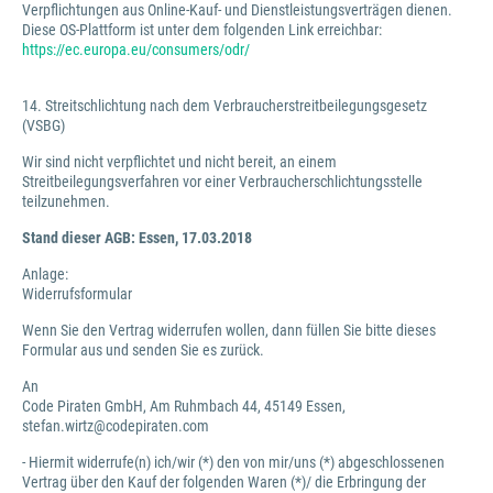
Verpflichtungen aus Online-Kauf- und Dienstleistungsverträgen dienen.
Diese OS-Plattform ist unter dem folgenden Link erreichbar:
https://ec.europa.eu/consumers/odr/
14. Streitschlichtung nach dem Verbraucherstreitbeilegungsgesetz
(VSBG)
Wir sind nicht verpflichtet und nicht bereit, an einem
Streitbeilegungsverfahren vor einer Verbraucherschlichtungsstelle
teilzunehmen.
Stand dieser AGB: Essen, 17.03.2018
Anlage:
Widerrufsformular
Wenn Sie den Vertrag widerrufen wollen, dann füllen Sie bitte dieses
Formular aus und senden Sie es zurück.
An
Code Piraten GmbH, Am Ruhmbach 44, 45149 Essen,
stefan.wirtz@codepiraten.com
- Hiermit widerrufe(n) ich/wir (*) den von mir/uns (*) abgeschlossenen
Vertrag über den Kauf der folgenden Waren (*)/ die Erbringung der