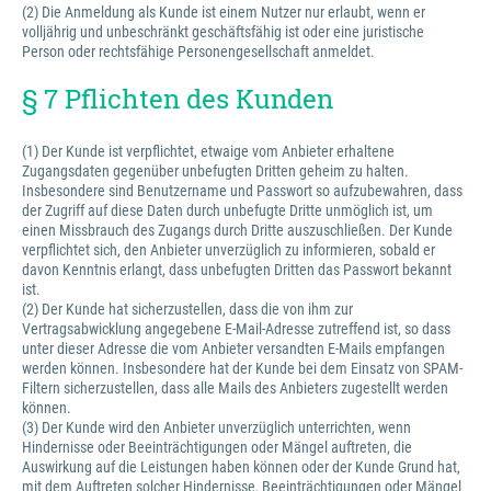
(2) Die Anmeldung als Kunde ist einem Nutzer nur erlaubt, wenn er
volljährig und unbeschränkt geschäftsfähig ist oder eine juristische
Person oder rechtsfähige Personengesellschaft anmeldet.
§ 7 Pflichten des Kunden
(1) Der Kunde ist verpflichtet, etwaige vom Anbieter erhaltene
Zugangsdaten gegenüber unbefugten Dritten geheim zu halten.
Insbesondere sind Benutzername und Passwort so aufzubewahren, dass
der Zugriff auf diese Daten durch unbefugte Dritte unmöglich ist, um
einen Missbrauch des Zugangs durch Dritte auszuschließen. Der Kunde
verpflichtet sich, den Anbieter unverzüglich zu informieren, sobald er
davon Kenntnis erlangt, dass unbefugten Dritten das Passwort bekannt
ist.
(2) Der Kunde hat sicherzustellen, dass die von ihm zur
Vertragsabwicklung angegebene E-Mail-Adresse zutreffend ist, so dass
unter dieser Adresse die vom Anbieter versandten E-Mails empfangen
werden können. Insbesondere hat der Kunde bei dem Einsatz von SPAM-
Filtern sicherzustellen, dass alle Mails des Anbieters zugestellt werden
können.
(3) Der Kunde wird den Anbieter unverzüglich unterrichten, wenn
Hindernisse oder Beeinträchtigungen oder Mängel auftreten, die
Auswirkung auf die Leistungen haben können oder der Kunde Grund hat,
mit dem Auftreten solcher Hindernisse, Beeinträchtigungen oder Mängel