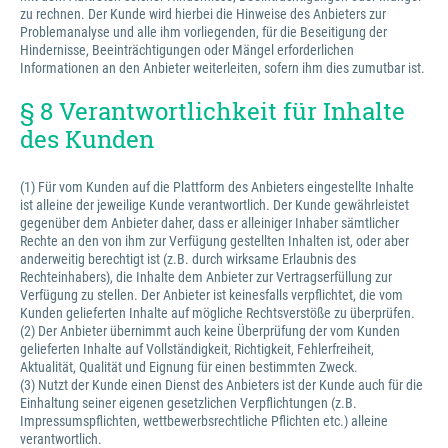
zu rechnen. Der Kunde wird hierbei die Hinweise des Anbieters zur
Problemanalyse und alle ihm vorliegenden, für die Beseitigung der
Hindernisse, Beeinträchtigungen oder Mängel erforderlichen
Informationen an den Anbieter weiterleiten, sofern ihm dies zumutbar ist.
§ 8 Verantwortlichkeit für Inhalte
des Kunden
(1) Für vom Kunden auf die Plattform des Anbieters eingestellte Inhalte
ist alleine der jeweilige Kunde verantwortlich. Der Kunde gewährleistet
gegenüber dem Anbieter daher, dass er alleiniger Inhaber sämtlicher
Rechte an den von ihm zur Verfügung gestellten Inhalten ist, oder aber
anderweitig berechtigt ist (z.B. durch wirksame Erlaubnis des
Rechteinhabers), die Inhalte dem Anbieter zur Vertragserfüllung zur
Verfügung zu stellen. Der Anbieter ist keinesfalls verpflichtet, die vom
Kunden gelieferten Inhalte auf mögliche Rechtsverstöße zu überprüfen.
(2) Der Anbieter übernimmt auch keine Überprüfung der vom Kunden
gelieferten Inhalte auf Vollständigkeit, Richtigkeit, Fehlerfreiheit,
Aktualität, Qualität und Eignung für einen bestimmten Zweck.
(3) Nutzt der Kunde einen Dienst des Anbieters ist der Kunde auch für die
Einhaltung seiner eigenen gesetzlichen Verpflichtungen (z.B.
Impressumspflichten, wettbewerbsrechtliche Pflichten etc.) alleine
verantwortlich.