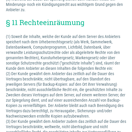
Minderungs- noch ein Kündigungsrecht aus wichtigem Grund gegen den
Anbieter zu.
§ 11 Rechteeinräumung
(1) Soweit die Inhalte, welche der Kunde auf dem Server des Anbieters
speichert nach dem Urheberrechtsgesetz (als Werk, Sammelwerk,
Datenbankwerk, Computerprogramm, Lichtbild, Datenbank, über
verwandte Leistungsschutzrechte oder als abgeleitete Rechte von den
genannten Rechten), Kunsturhebergesetz, Markengesetz oder über
sonstige Schutzrechte geschützt ("geschützte Inhalte") sind, räumt der
Kunde dem Anbieter an diesen Inhalten die folgenden Rechte ein:
(2) Der Kunde gewährt dem Anbieter das zeitlich auf die Dauer des
Vertrages beschränkte, nicht übertragbare, auf den Standort des
jeweiligen Servers (für Backup-Kopien: auf den Ort ihrer Verwahrung)
beschränkte, nicht ausschließliche Recht ein, die geschützten Inhalte zu
Zwecken dieses Vertrages auf dem Server, auf einem weiteren Server, der
zur Spiegelung dient, und auf einer ausreichenden Anzahl von Backup-
Kopien zu vervielfältigen. Der Anbieter bleibt auch nach Beendigung des
Vertrages dazu berechtigt, zu Herausgabe-, Sicherungs- und/oder
Nachweiszwecken erstellte Kopien aufzubewahren.
(3) Der Kunde gewährt dem Anbieter zudem das zeitlich auf die Dauer des
Vertrages beschränkte, weltweite, nicht übertragbare und nicht