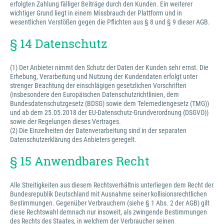
erfolgten Zahlung fälliger Beiträge durch den Kunden. Ein weiterer
wichtiger Grund liegt in einem Missbrauch der Plattform und in
wesentlichen Verstößen gegen die Pflichten aus § 8 und § 9 dieser AGB.
§ 14 Datenschutz
(1) Der Anbieter nimmt den Schutz der Daten der Kunden sehr ernst. Die
Erhebung, Verarbeitung und Nutzung der Kundendaten erfolgt unter
strenger Beachtung der einschlägigen gesetzlichen Vorschriften
(insbesondere den Europäischen Datenschutzrichtlinien, dem
Bundesdatenschutzgesetz (BDSG) sowie dem Telemediengesetz (TMG))
und ab dem 25.05.2018 der EU-Datenschutz-Grundverordnung (DSGVO))
sowie der Regelungen dieses Vertrages.
(2) Die Einzelheiten der Datenverarbeitung sind in der separaten
Datenschutzerklärung des Anbieters geregelt.
§ 15 Anwendbares Recht
Alle Streitigkeiten aus diesem Rechtsverhältnis unterliegen dem Recht der
Bundesrepublik Deutschland mit Ausnahme seiner kollisionsrechtlichen
Bestimmungen. Gegenüber Verbrauchern (siehe § 1 Abs. 2 der AGB) gilt
diese Rechtswahl demnach nur insoweit, als zwingende Bestimmungen
des Rechts des Staates, in welchem der Verbraucher seinen