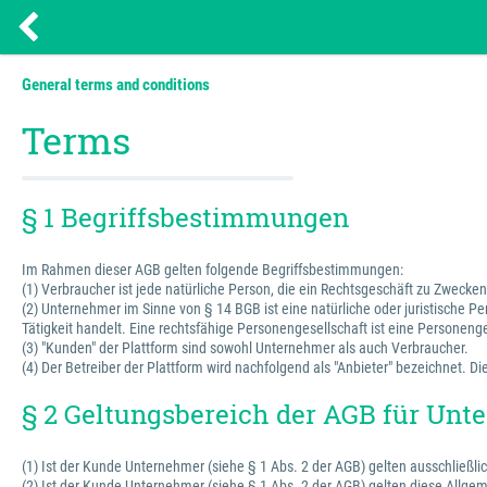
General terms and conditions
Terms
§ 1 Begriffsbestimmungen
Im Rahmen dieser AGB gelten folgende Begriffsbestimmungen:
(1) Verbraucher ist jede natürliche Person, die ein Rechtsgeschäft zu Zweck
(2) Unternehmer im Sinne von § 14 BGB ist eine natürliche oder juristische P
Tätigkeit handelt. Eine rechtsfähige Personengesellschaft ist eine Personenge
(3) "Kunden" der Plattform sind sowohl Unternehmer als auch Verbraucher.
(4) Der Betreiber der Plattform wird nachfolgend als "Anbieter" bezeichnet.
§ 2 Geltungsbereich der AGB für Un
(1) Ist der Kunde Unternehmer (siehe § 1 Abs. 2 der AGB) gelten ausschließli
(2) Ist der Kunde Unternehmer (siehe § 1 Abs. 2 der AGB) gelten diese Allg