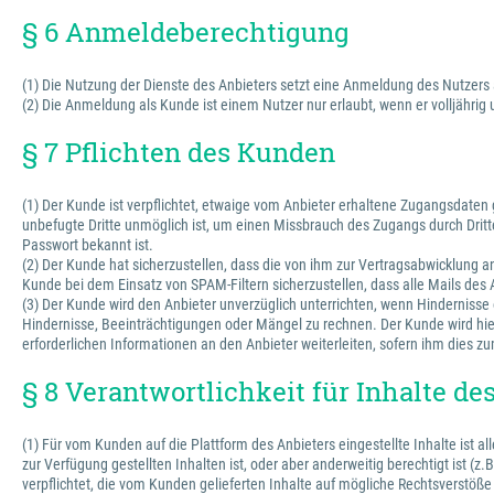
§ 6 Anmeldeberechtigung
(1) Die Nutzung der Dienste des Anbieters setzt eine Anmeldung des Nutzers
(2) Die Anmeldung als Kunde ist einem Nutzer nur erlaubt, wenn er volljährig
§ 7 Pflichten des Kunden
(1) Der Kunde ist verpflichtet, etwaige vom Anbieter erhaltene Zugangsdate
unbefugte Dritte unmöglich ist, um einen Missbrauch des Zugangs durch Dritte
Passwort bekannt ist.
(2) Der Kunde hat sicherzustellen, dass die von ihm zur Vertragsabwicklung
Kunde bei dem Einsatz von SPAM-Filtern sicherzustellen, dass alle Mails des
(3) Der Kunde wird den Anbieter unverzüglich unterrichten, wenn Hinderniss
Hindernisse, Beeinträchtigungen oder Mängel zu rechnen. Der Kunde wird hie
erforderlichen Informationen an den Anbieter weiterleiten, sofern ihm dies zu
§ 8 Verantwortlichkeit für Inhalte d
(1) Für vom Kunden auf die Plattform des Anbieters eingestellte Inhalte ist 
zur Verfügung gestellten Inhalten ist, oder aber anderweitig berechtigt ist (z
verpflichtet, die vom Kunden gelieferten Inhalte auf mögliche Rechtsverstöße