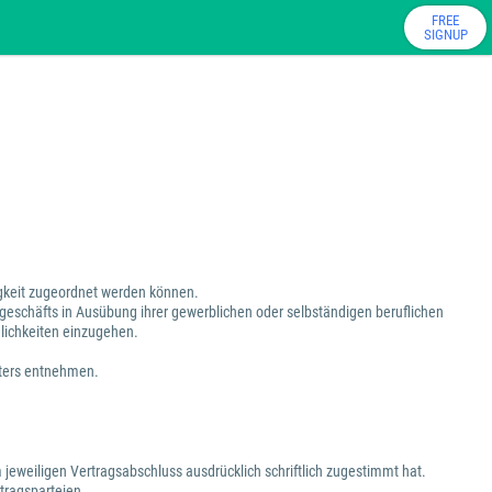
FREE
SIGNUP
tigkeit zugeordnet werden können.
sgeschäfts in Ausübung ihrer gewerblichen oder selbständigen beruflichen
dlichkeiten einzugehen.
eters entnehmen.
 jeweiligen Vertragsabschluss ausdrücklich schriftlich zugestimmt hat.
tragsparteien.