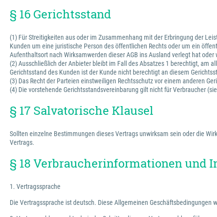
§ 16 Gerichtsstand
(1) Für Streitigkeiten aus oder im Zusammenhang mit der Erbringung der Leis
Kunden um eine juristische Person des öffentlichen Rechts oder um ein öffe
Aufenthaltsort nach Wirksamwerden dieser AGB ins Ausland verlegt hat oder 
(2) Ausschließlich der Anbieter bleibt im Fall des Absatzes 1 berechtigt, am
Gerichtsstand des Kunden ist der Kunde nicht berechtigt an diesem Gerichts
(3) Das Recht der Parteien einstweiligen Rechtsschutz vor einem anderen Geri
(4) Die vorstehende Gerichtsstandsvereinbarung gilt nicht für Verbraucher (s
§ 17 Salvatorische Klausel
Sollten einzelne Bestimmungen dieses Vertrags unwirksam sein oder die Wirks
Vertrags.
§ 18 Verbraucherinformationen und I
1. Vertragssprache
Die Vertragssprache ist deutsch. Diese Allgemeinen Geschäftsbedingungen w