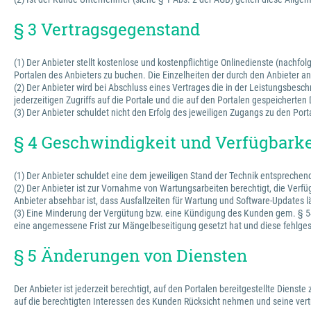
§ 3 Vertragsgegenstand
(1) Der Anbieter stellt kostenlose und kostenpflichtige Onlinedienste (nachfo
Portalen des Anbieters zu buchen. Die Einzelheiten der durch den Anbieter
(2) Der Anbieter wird bei Abschluss eines Vertrages die in der Leistungsbesc
jederzeitigen Zugriffs auf die Portale und die auf den Portalen gespeichert
(3) Der Anbieter schuldet nicht den Erfolg des jeweiligen Zugangs zu den Port
§ 4 Geschwindigkeit und Verfügbarke
(1) Der Anbieter schuldet eine dem jeweiligen Stand der Technik entspreche
(2) Der Anbieter ist zur Vornahme von Wartungsarbeiten berechtigt, die Verfü
Anbieter absehbar ist, dass Ausfallzeiten für Wartung und Software-Updates l
(3) Eine Minderung der Vergütung bzw. eine Kündigung des Kunden gem. § 543
eine angemessene Frist zur Mängelbeseitigung gesetzt hat und diese fehlges
§ 5 Änderungen von Diensten
Der Anbieter ist jederzeit berechtigt, auf den Portalen bereitgestellte Dienst
auf die berechtigten Interessen des Kunden Rücksicht nehmen und seine vertr