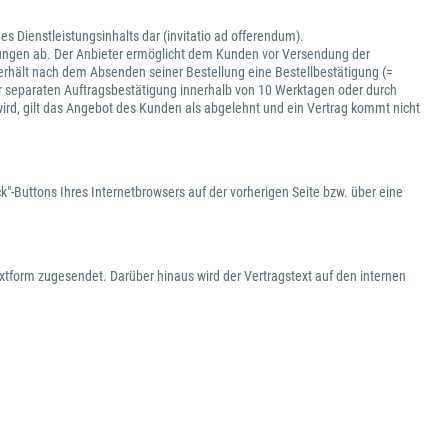
es Dienstleistungsinhalts dar (invitatio ad offerendum).
istungen ab. Der Anbieter ermöglicht dem Kunden vor Versendung der
e erhält nach dem Absenden seiner Bestellung eine Bestellbestätigung (=
 separaten Auftragsbestätigung innerhalb von 10 Werktagen oder durch
wird, gilt das Angebot des Kunden als abgelehnt und ein Vertrag kommt nicht
"-Buttons Ihres Internetbrowsers auf der vorherigen Seite bzw. über eine
xtform zugesendet. Darüber hinaus wird der Vertragstext auf den internen