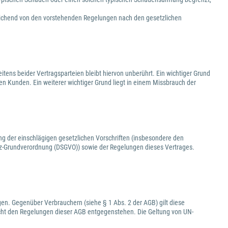
eichend von den vorstehenden Regelungen nach den gesetzlichen
tens beider Vertragsparteien bleibt hiervon unberührt. Ein wichtiger Grund
den Kunden. Ein weiterer wichtiger Grund liegt in einem Missbrauch der
ng der einschlägigen gesetzlichen Vorschriften (insbesondere den
-Grundverordnung (DSGVO)) sowie der Regelungen dieses Vertrages.
en. Gegenüber Verbrauchern (siehe § 1 Abs. 2 der AGB) gilt diese
cht den Regelungen dieser AGB entgegenstehen. Die Geltung von UN-