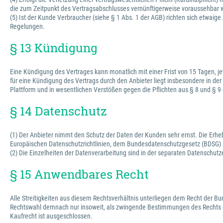
die zum Zeitpunkt des Vertragsabschlusses vernünftigerweise voraussehbar 
(5) Ist der Kunde Verbraucher (siehe § 1 Abs. 1 der AGB) richten sich et
Regelungen.
§ 13 Kündigung
Eine Kündigung des Vertrages kann monatlich mit einer Frist von 15 Tagen, je
für eine Kündigung des Vertrags durch den Anbieter liegt insbesondere in der
Plattform und in wesentlichen Verstößen gegen die Pflichten aus § 8 und § 9
§ 14 Datenschutz
(1) Der Anbieter nimmt den Schutz der Daten der Kunden sehr ernst. Die Erh
Europäischen Datenschutzrichtlinien, dem Bundesdatenschutzgesetz (BDSG)
(2) Die Einzelheiten der Datenverarbeitung sind in der separaten Datenschutz
§ 15 Anwendbares Recht
Alle Streitigkeiten aus diesem Rechtsverhältnis unterliegen dem Recht der 
Rechtswahl demnach nur insoweit, als zwingende Bestimmungen des Rechts d
Kaufrecht ist ausgeschlossen.