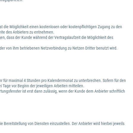
 hat die Möglichkeit einen kostenlosen oder kostenpflichtigen Zugang zu den
eite des Anbieters zu entnehmen.
gen, dass der Kunde während der Vertragslaufzeit die Möglichkeit des
h der von ihm betriebenen Netzverbindung zu Netzen Dritter benutzt wird.
 Uhr für maximal 4 Stunden pro Kalendermonat zu unterbrechen. Sofern für den
 Tage vor Beginn der jeweiligen Arbeiten mitteilen.
ngsfenster ist erst dann zulässig, wenn der Kunde dem Anbieter schriftlich
ie Bereitstellung von Diensten einzustellen. Der Anbieter wird hierbei jeweils