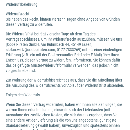
Widerrufsbelehrung
Widerrufsrecht
Sie haben das Recht, binnen vierzehn Tagen ohne Angabe von Gründen
diesen Vertrag zu widerrufen.
Die Widerrufsfrist beträgt vierzehn Tage ab dem Tag des
Vertragsabschlusses. Um Ihr Widerrufsrecht auszuüben, müssen Sie uns
[Code Piraten GmbH, Am Ruhmbach 44, 45149 Essen,
stefan.wirtz@codepiraten.com, 0177-7833269) mittels einer eindeutigen
Erklärung (z.B. ein mit der Post versandter Brief oder E-Mail) über Ihren
Entschluss, diesen Vertrag zu widerrufen, informieren. Sie können dafür
das beigefügte Muster-Widerrufsformular verwenden, das jedoch nicht
vorgeschrieben ist.
Zur Wahrung der Widerrufsfrist reicht es aus, dass Sie die Mitteilung über
die Ausübung des Widerrufsrechts vor Ablauf der Widerrufsfrist absenden.
Folgen des Widerrufs
Wenn Sie diesen Vertrag widerrufen, haben wir Ihnen alle Zahlungen, die
wir von Ihnen erhalten haben, einschließlich der Lieferkosten (mit
Ausnahme der zusätzlichen Kosten, die sich daraus ergeben, dass Sie
eine andere Art der Lieferung als die von uns angebotene, günstigste
Standardlieferung gewählt haben), unverzüglich und spätestens binnen