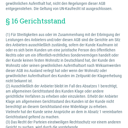
gewöhnlichen Aufenthalt hat, nicht den Regelungen dieser AGB
entgegenstehen. Die Geltung von UN-Kaufrecht ist ausgeschlossen.
§ 16 Gerichtsstand
(1) Für Streitigkeiten aus oder im Zusammenhang mit der Erbringung der
Leistungen des Anbieters und/oder diesen AGB sind die Gerichte am Sitz
des Anbieters ausschließlich zuständig, sofern der Kunde Kaufmann ist
oder es sich beim Kunden um eine juristische Person des öffentlichen
Rechts oder um ein öffentlich-rechtliches Sondervermögen handelt oder
der Kunde keinen festen Wohnsitz in Deutschland hat, der Kunde den
Wohnsitz oder seinen gewöhnlichen Aufenthaltsort nach Wirksamwerden
dieser AGB ins Ausland verlegt hat oder wenn der Wohnsitz oder
gewöhnlicher Aufenthaltsort des Kunden im Zeitpunkt der Klageerhebung
nicht bekannt ist.
(2) Ausschließlich der Anbieter bleibt im Fall des Absatzes 1 berechtigt,
am allgemeinen Gerichtsstand des Kunden Klage oder andere
gerichtliche Verfahren zu erheben oder einzuleiten. Erhebt der Anbieter
Klage am allgemeinen Gerichtsstand des Kunden ist der Kunde nicht
berechtigt an diesem Gerichtsstand eine Widerklage zu erheben.
Vielmehr hat der Kunde seine Ansprüche an dem in Absatz 1 vereinbarten
Gerichtsstand geltend zu machen.
(3) Das Recht der Parteien einstweiligen Rechtsschutz vor einem anderen
Gericht zu suchen, wird durch die vorstehende