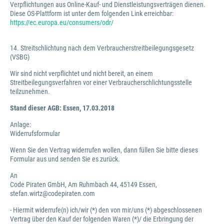
Verpflichtungen aus Online-Kauf- und Dienstleistungsverträgen dienen.
Diese OS-Plattform ist unter dem folgenden Link erreichbar:
https://ec.europa.eu/consumers/odr/
14. Streitschlichtung nach dem Verbraucherstreitbeilegungsgesetz
(VSBG)
Wir sind nicht verpflichtet und nicht bereit, an einem
Streitbeilegungsverfahren vor einer Verbraucherschlichtungsstelle
teilzunehmen.
Stand dieser AGB: Essen, 17.03.2018
Anlage:
Widerrufsformular
Wenn Sie den Vertrag widerrufen wollen, dann füllen Sie bitte dieses
Formular aus und senden Sie es zurück.
An
Code Piraten GmbH, Am Ruhmbach 44, 45149 Essen,
stefan.wirtz@codepiraten.com
- Hiermit widerrufe(n) ich/wir (*) den von mir/uns (*) abgeschlossenen
Vertrag über den Kauf der folgenden Waren (*)/ die Erbringung der