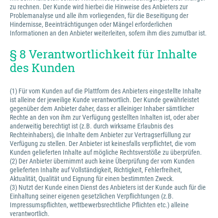
zu rechnen. Der Kunde wird hierbei die Hinweise des Anbieters zur
Problemanalyse und alle ihm vorliegenden, für die Beseitigung der
Hindernisse, Beeinträchtigungen oder Mängel erforderlichen
Informationen an den Anbieter weiterleiten, sofern ihm dies zumutbar ist.
§ 8 Verantwortlichkeit für Inhalte
des Kunden
(1) Für vom Kunden auf die Plattform des Anbieters eingestellte Inhalte
ist alleine der jeweilige Kunde verantwortlich. Der Kunde gewährleistet
gegenüber dem Anbieter daher, dass er alleiniger Inhaber sämtlicher
Rechte an den von ihm zur Verfügung gestellten Inhalten ist, oder aber
anderweitig berechtigt ist (z.B. durch wirksame Erlaubnis des
Rechteinhabers), die Inhalte dem Anbieter zur Vertragserfüllung zur
Verfügung zu stellen. Der Anbieter ist keinesfalls verpflichtet, die vom
Kunden gelieferten Inhalte auf mögliche Rechtsverstöße zu überprüfen.
(2) Der Anbieter übernimmt auch keine Überprüfung der vom Kunden
gelieferten Inhalte auf Vollständigkeit, Richtigkeit, Fehlerfreiheit,
Aktualität, Qualität und Eignung für einen bestimmten Zweck.
(3) Nutzt der Kunde einen Dienst des Anbieters ist der Kunde auch für die
Einhaltung seiner eigenen gesetzlichen Verpflichtungen (z.B.
Impressumspflichten, wettbewerbsrechtliche Pflichten etc.) alleine
verantwortlich.