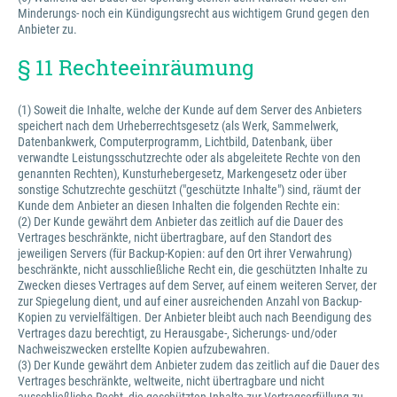
Minderungs- noch ein Kündigungsrecht aus wichtigem Grund gegen den
Anbieter zu.
§ 11 Rechteeinräumung
(1) Soweit die Inhalte, welche der Kunde auf dem Server des Anbieters
speichert nach dem Urheberrechtsgesetz (als Werk, Sammelwerk,
Datenbankwerk, Computerprogramm, Lichtbild, Datenbank, über
verwandte Leistungsschutzrechte oder als abgeleitete Rechte von den
genannten Rechten), Kunsturhebergesetz, Markengesetz oder über
sonstige Schutzrechte geschützt ("geschützte Inhalte") sind, räumt der
Kunde dem Anbieter an diesen Inhalten die folgenden Rechte ein:
(2) Der Kunde gewährt dem Anbieter das zeitlich auf die Dauer des
Vertrages beschränkte, nicht übertragbare, auf den Standort des
jeweiligen Servers (für Backup-Kopien: auf den Ort ihrer Verwahrung)
beschränkte, nicht ausschließliche Recht ein, die geschützten Inhalte zu
Zwecken dieses Vertrages auf dem Server, auf einem weiteren Server, der
zur Spiegelung dient, und auf einer ausreichenden Anzahl von Backup-
Kopien zu vervielfältigen. Der Anbieter bleibt auch nach Beendigung des
Vertrages dazu berechtigt, zu Herausgabe-, Sicherungs- und/oder
Nachweiszwecken erstellte Kopien aufzubewahren.
(3) Der Kunde gewährt dem Anbieter zudem das zeitlich auf die Dauer des
Vertrages beschränkte, weltweite, nicht übertragbare und nicht