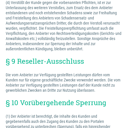
(4) Verstößt der Kunde gegen die vorbenannten Pflichten, ist er zur
Unterlassung des weiteren Verstoßes, zum Ersatz des dem Anbieter
entstandenen und noch entstehenden Schadens sowie zur Freihaltung
und Freistellung des Anbieters von Schadensersatz- und
Aufwendungsersatzansprüchen Dritter, die durch den Verstoß verursacht
wurden, verpflichtet. Die Freistellungsverpflichtung umfasst auch die
Verpflichtung, den Anbieter von Rechtsverteidigungskosten (Gerichts- und
Anwaltskosten etc.) vollständig freizustellen. Sonstige Ansprüche des
Anbieters, insbesondere zur Sperrung der Inhalte und zur
außerordentlichen Kündigung, bleiben unberührt.
§ 9 Reseller-Ausschluss
Die vom Anbieter zur Verfügung gestellten Leistungen dürfen vom
Kunden nur für eigene geschäftliche Zwecke verwendet werden. Die vom
Anbieter zur Verfügung gestellten Leistungen darf der Kunde nicht zu
gewerblichen Zwecken an Dritte zur Nutzung überlassen.
§ 10 Vorübergehende Sperrung
(1) Der Anbieter ist berechtigt, die Inhalte des Kunden und
gegebenenfalls auch den Zugang des Kunden zu den Portalen
vorübergehend zu unterbrechen (Sperrung), falls ein hinreichender