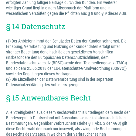
erfolgten Zahlung fälliger Beiträge durch den Kunden. Ein weiterer
wichtiger Grund liegt in einem Missbrauch der Plattform und in
wesentlichen Verstößen gegen die Pflichten aus § 8 und § 9 dieser AGB.
§ 14 Datenschutz
(1) Der Anbieter nimmt den Schutz der Daten der Kunden sehr ernst. Die
Erhebung, Verarbeitung und Nutzung der Kundendaten erfolgt unter
strenger Beachtung der einschlägigen gesetzlichen Vorschriften
(insbesondere den Europäischen Datenschutzrichtlinien, dem
Bundesdatenschutzgesetz (BDSG) sowie dem Telemediengesetz (TMG))
und ab dem 25.05.2018 der EU-Datenschutz-Grundverordnung (DSGVO))
sowie der Regelungen dieses Vertrages.
(2) Die Einzelheiten der Datenverarbeitung sind in der separaten
Datenschutzerklärung des Anbieters geregelt.
§ 15 Anwendbares Recht
Alle Streitigkeiten aus diesem Rechtsverhältnis unterliegen dem Recht der
Bundesrepublik Deutschland mit Ausnahme seiner kollisionsrechtlichen
Bestimmungen. Gegenüber Verbrauchern (siehe § 1 Abs. 2 der AGB) gilt
diese Rechtswahl demnach nur insoweit, als zwingende Bestimmungen
des Rechts des Staates, in welchem der Verbraucher seinen