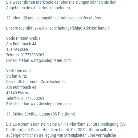
Die wesentlichen Merkmale der Dienstleistungen können Sie den
Angeboten des Anbieters entnehmen.
12. Identität und ladungsfähige Adresse des Verkäufers
Unsere Identität sowie unsere ladungsfähige Adresse lauten:
Code Piraten GmbH
Am Ruhmbach 44
45149 Essen
Telefon: 01777833269
E-Mail: stefan.wirtz@codepiraten.com
Vertreten durch:
Stefan Wirtz
Geschäftsführender Gesellschafter
Am Ruhmbach 44
45149 Essen
Telefon: 01777833269
E-Mail: stefan.wirtz@codepiraten.com
13. Online-Streitbeilegung (OS-Plattform)
Die EU-Kommission stellt eine Online-Plattform zur Streitbeilegung (OS-
Plattform) mit Online-Händlern bereit. Die OS-Plattform soll zur
außergerichtlichen Beilegung von Streitigkeiten über vertragliche