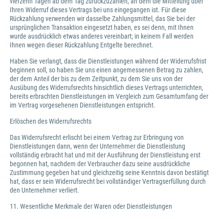
vierzehn Tagen ab dem Tag zurückzuzahlen, an dem die Mitteilung über
Ihren Widerruf dieses Vertrags bei uns eingegangen ist. Für diese
Rückzahlung verwenden wir dasselbe Zahlungsmittel, das Sie bei der
ursprünglichen Transaktion eingesetzt haben, es sei denn, mit Ihnen
wurde ausdrücklich etwas anderes vereinbart; in keinem Fall werden
Ihnen wegen dieser Rückzahlung Entgelte berechnet.
Haben Sie verlangt, dass die Dienstleistungen während der Widerrufsfrist
beginnen soll, so haben Sie uns einen angemessenen Betrag zu zahlen,
der dem Anteil der bis zu dem Zeitpunkt, zu dem Sie uns von der
Ausübung des Widerrufsrechts hinsichtlich dieses Vertrags unterrichten,
bereits erbrachten Dienstleistungen im Vergleich zum Gesamtumfang der
im Vertrag vorgesehenen Dienstleistungen entspricht.
Erlöschen des Widerrufsrechts
Das Widerrufsrecht erlischt bei einem Vertrag zur Erbringung von
Dienstleistungen dann, wenn der Unternehmer die Dienstleistung
vollständig erbracht hat und mit der Ausführung der Dienstleistung erst
begonnen hat, nachdem der Verbraucher dazu seine ausdrückliche
Zustimmung gegeben hat und gleichzeitig seine Kenntnis davon bestätigt
hat, dass er sein Widerrufsrecht bei vollständiger Vertragserfüllung durch
den Unternehmer verliert.
11. Wesentliche Merkmale der Waren oder Dienstleistungen