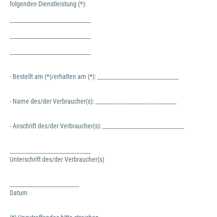
folgenden Dienstleistung (*):
____________________________
____________________________
____________________________
- Bestellt am (*)/erhalten am (*): ____________________________
- Name des/der Verbraucher(s): ____________________________
- Anschrift des/der Verbraucher(s): ____________________________
____________________________
Unterschrift des/der Verbraucher(s)
________________________
Datum