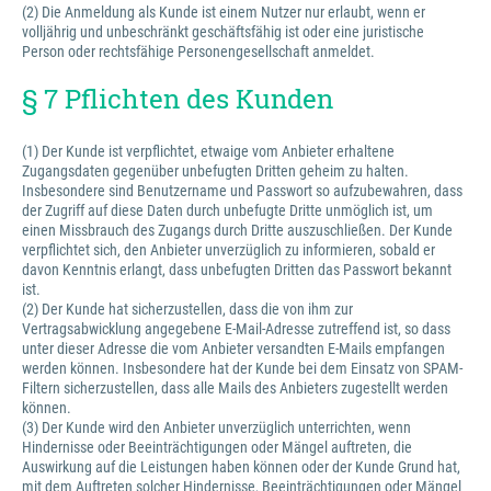
(2) Die Anmeldung als Kunde ist einem Nutzer nur erlaubt, wenn er
volljährig und unbeschränkt geschäftsfähig ist oder eine juristische
Person oder rechtsfähige Personengesellschaft anmeldet.
§ 7 Pflichten des Kunden
(1) Der Kunde ist verpflichtet, etwaige vom Anbieter erhaltene
Zugangsdaten gegenüber unbefugten Dritten geheim zu halten.
Insbesondere sind Benutzername und Passwort so aufzubewahren, dass
der Zugriff auf diese Daten durch unbefugte Dritte unmöglich ist, um
einen Missbrauch des Zugangs durch Dritte auszuschließen. Der Kunde
verpflichtet sich, den Anbieter unverzüglich zu informieren, sobald er
davon Kenntnis erlangt, dass unbefugten Dritten das Passwort bekannt
ist.
(2) Der Kunde hat sicherzustellen, dass die von ihm zur
Vertragsabwicklung angegebene E-Mail-Adresse zutreffend ist, so dass
unter dieser Adresse die vom Anbieter versandten E-Mails empfangen
werden können. Insbesondere hat der Kunde bei dem Einsatz von SPAM-
Filtern sicherzustellen, dass alle Mails des Anbieters zugestellt werden
können.
(3) Der Kunde wird den Anbieter unverzüglich unterrichten, wenn
Hindernisse oder Beeinträchtigungen oder Mängel auftreten, die
Auswirkung auf die Leistungen haben können oder der Kunde Grund hat,
mit dem Auftreten solcher Hindernisse, Beeinträchtigungen oder Mängel