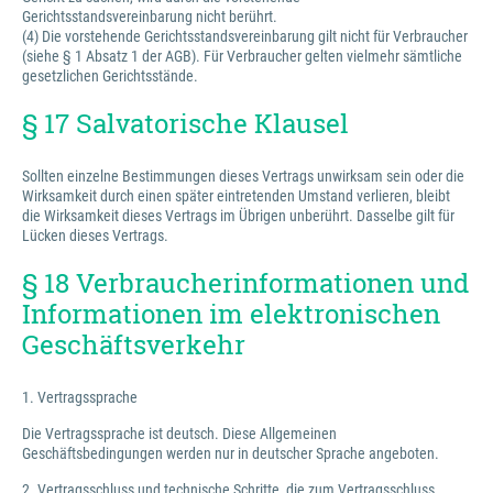
Gerichtsstandsvereinbarung nicht berührt.
(4) Die vorstehende Gerichtsstandsvereinbarung gilt nicht für Verbraucher
(siehe § 1 Absatz 1 der AGB). Für Verbraucher gelten vielmehr sämtliche
gesetzlichen Gerichtsstände.
§ 17 Salvatorische Klausel
Sollten einzelne Bestimmungen dieses Vertrags unwirksam sein oder die
Wirksamkeit durch einen später eintretenden Umstand verlieren, bleibt
die Wirksamkeit dieses Vertrags im Übrigen unberührt. Dasselbe gilt für
Lücken dieses Vertrags.
§ 18 Verbraucherinformationen und
Informationen im elektronischen
Geschäftsverkehr
1. Vertragssprache
Die Vertragssprache ist deutsch. Diese Allgemeinen
Geschäftsbedingungen werden nur in deutscher Sprache angeboten.
2. Vertragsschluss und technische Schritte, die zum Vertragsschluss