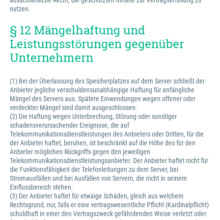
ausschließliche Recht, die geschützten Inhalte zur Vertragserfüllung zu
nutzen.
§ 12 Mängelhaftung und
Leistungsstörungen gegenüber
Unternehmern
(1) Bei der Überlassung des Speicherplatzes auf dem Server schließt der
Anbieter jegliche verschuldensunabhängige Haftung für anfängliche
Mängel des Servers aus. Spätere Einwendungen wegen offener oder
verdeckter Mängel sind damit ausgeschlossen.
(2) Die Haftung wegen Unterbrechung, Störung oder sonstiger
schadensverursachender Ereignisse, die auf
Telekommunikationsdienstleistungen des Anbieters oder Dritten, für die
der Anbieter haftet, beruhen, ist beschränkt auf die Höhe des für den
Anbieter möglichen Rückgriffs gegen den jeweiligen
Telekommunikationsdienstleistungsanbieter. Der Anbieter haftet nicht für
die Funktionsfähigkeit der Telefonleitungen zu dem Server, bei
Stromausfällen und bei Ausfällen von Servern, die nicht in seinem
Einflussbereich stehen.
(3) Der Anbieter haftet für etwaige Schäden, gleich aus welchem
Rechtsgrund, nur, falls er eine vertragswesentliche Pflicht (Kardinalpflicht)
schuldhaft in einer den Vertragszweck gefährdenden Weise verletzt oder