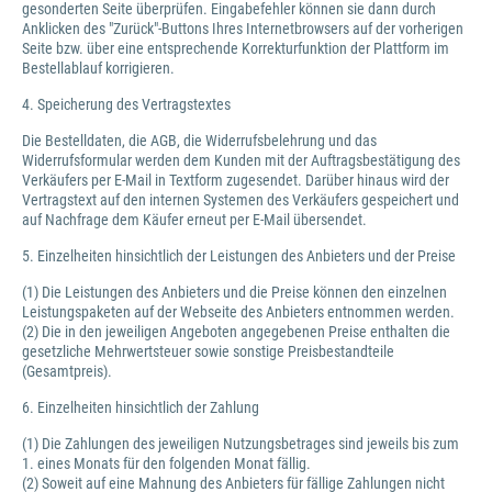
gesonderten Seite überprüfen. Eingabefehler können sie dann durch
Anklicken des "Zurück"-Buttons Ihres Internetbrowsers auf der vorherigen
Seite bzw. über eine entsprechende Korrekturfunktion der Plattform im
Bestellablauf korrigieren.
4. Speicherung des Vertragstextes
Die Bestelldaten, die AGB, die Widerrufsbelehrung und das
Widerrufsformular werden dem Kunden mit der Auftragsbestätigung des
Verkäufers per E-Mail in Textform zugesendet. Darüber hinaus wird der
Vertragstext auf den internen Systemen des Verkäufers gespeichert und
auf Nachfrage dem Käufer erneut per E-Mail übersendet.
5. Einzelheiten hinsichtlich der Leistungen des Anbieters und der Preise
(1) Die Leistungen des Anbieters und die Preise können den einzelnen
Leistungspaketen auf der Webseite des Anbieters entnommen werden.
(2) Die in den jeweiligen Angeboten angegebenen Preise enthalten die
gesetzliche Mehrwertsteuer sowie sonstige Preisbestandteile
(Gesamtpreis).
6. Einzelheiten hinsichtlich der Zahlung
(1) Die Zahlungen des jeweiligen Nutzungsbetrages sind jeweils bis zum
1. eines Monats für den folgenden Monat fällig.
(2) Soweit auf eine Mahnung des Anbieters für fällige Zahlungen nicht