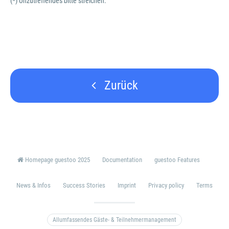
(*) Unzutreffendes bitte streichen.
Zurück
Homepage guestoo 2025
Documentation
guestoo Features
News & Infos
Success Stories
Imprint
Privacy policy
Terms
Allumfassendes Gäste- & Teilnehmermanagement