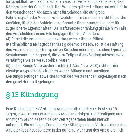
für schuldhaft verursachte Schäden aus der Verletzung des Lebens, des
Körpers oder der Gesundheit. Des Weiteren gilt der Haftungsausschluss in
den vorstehenden Absätzen nicht für Schäden, die auf grobe
Fahrlässigkeit oder Vorsatz zurückzuführen sind und auch nicht für solche
Schäden, für die der Anbieter eine Garantie übernommen hat oder für
zugesicherte Eigenschaften. Die Haftungsbeschränkung gilt auch im Falle
des Verschuldens eines Erfüllungsgehilfen des Anbieters.
(4) Erfolgt die Verletzung einer vertragswesentlichen Pflicht
(Kardinalpflicht) nicht grob fahrlässig oder vorsätzlich, so ist die Haftung
des Anbieters auf solche typischen Schäden oder einen solchen typischen
Schadensumfang begrenzt, die zum Zeitpunkt des Vertragsabschlusses
vernünftigerweise voraussehbar waren.
(5) Ist der Kunde Verbraucher (siehe § 1 Abs. 1 der AGB) richten sich
etwaige Ansprüche des Kunden wegen Mängeln und sonstigen
Leistungsstörungen abweichend von den vorstehenden Regelungen nach
den gesetzlichen Regelungen.
§ 13 Kündigung
Eine Kündigung des Vertrages kann monatlich mit einer Frist von 15
Tagen, jeweils zum Letzten eines Monats, erfolgen. Die Kündigung aus
wichtigem Grund seitens beider Vertragsparteien bleibt hiervon
unberührt. Ein wichtiger Grund für eine Kündigung des Vertrags durch den
Anbieter liegt insbesondere in der auf eine Mahnung des Anbieters nicht