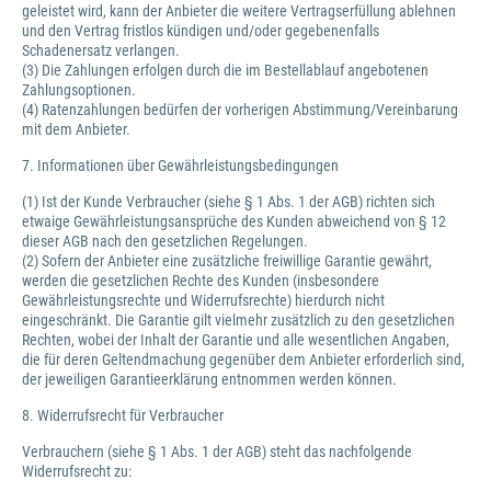
geleistet wird, kann der Anbieter die weitere Vertragserfüllung ablehnen
und den Vertrag fristlos kündigen und/oder gegebenenfalls
Schadenersatz verlangen.
(3) Die Zahlungen erfolgen durch die im Bestellablauf angebotenen
Zahlungsoptionen.
(4) Ratenzahlungen bedürfen der vorherigen Abstimmung/Vereinbarung
mit dem Anbieter.
7. Informationen über Gewährleistungsbedingungen
(1) Ist der Kunde Verbraucher (siehe § 1 Abs. 1 der AGB) richten sich
etwaige Gewährleistungsansprüche des Kunden abweichend von § 12
dieser AGB nach den gesetzlichen Regelungen.
(2) Sofern der Anbieter eine zusätzliche freiwillige Garantie gewährt,
werden die gesetzlichen Rechte des Kunden (insbesondere
Gewährleistungsrechte und Widerrufsrechte) hierdurch nicht
eingeschränkt. Die Garantie gilt vielmehr zusätzlich zu den gesetzlichen
Rechten, wobei der Inhalt der Garantie und alle wesentlichen Angaben,
die für deren Geltendmachung gegenüber dem Anbieter erforderlich sind,
der jeweiligen Garantieerklärung entnommen werden können.
8. Widerrufsrecht für Verbraucher
Verbrauchern (siehe § 1 Abs. 1 der AGB) steht das nachfolgende
Widerrufsrecht zu: