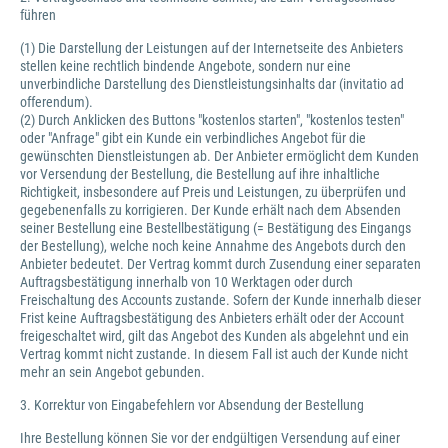
führen
(1) Die Darstellung der Leistungen auf der Internetseite des Anbieters
stellen keine rechtlich bindende Angebote, sondern nur eine
unverbindliche Darstellung des Dienstleistungsinhalts dar (invitatio ad
offerendum).
(2) Durch Anklicken des Buttons "kostenlos starten", "kostenlos testen"
oder "Anfrage" gibt ein Kunde ein verbindliches Angebot für die
gewünschten Dienstleistungen ab. Der Anbieter ermöglicht dem Kunden
vor Versendung der Bestellung, die Bestellung auf ihre inhaltliche
Richtigkeit, insbesondere auf Preis und Leistungen, zu überprüfen und
gegebenenfalls zu korrigieren. Der Kunde erhält nach dem Absenden
seiner Bestellung eine Bestellbestätigung (= Bestätigung des Eingangs
der Bestellung), welche noch keine Annahme des Angebots durch den
Anbieter bedeutet. Der Vertrag kommt durch Zusendung einer separaten
Auftragsbestätigung innerhalb von 10 Werktagen oder durch
Freischaltung des Accounts zustande. Sofern der Kunde innerhalb dieser
Frist keine Auftragsbestätigung des Anbieters erhält oder der Account
freigeschaltet wird, gilt das Angebot des Kunden als abgelehnt und ein
Vertrag kommt nicht zustande. In diesem Fall ist auch der Kunde nicht
mehr an sein Angebot gebunden.
3. Korrektur von Eingabefehlern vor Absendung der Bestellung
Ihre Bestellung können Sie vor der endgültigen Versendung auf einer