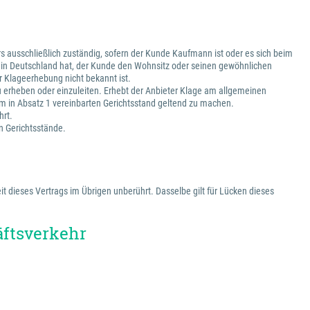
s ausschließlich zuständig, sofern der Kunde Kaufmann ist oder es sich beim
z in Deutschland hat, der Kunde den Wohnsitz oder seinen gewöhnlichen
 Klageerhebung nicht bekannt ist.
zu erheben oder einzuleiten. Erhebt der Anbieter Klage am allgemeinen
m in Absatz 1 vereinbarten Gerichtsstand geltend zu machen.
hrt.
en Gerichtsstände.
t dieses Vertrags im Übrigen unberührt. Dasselbe gilt für Lücken dieses
äftsverkehr