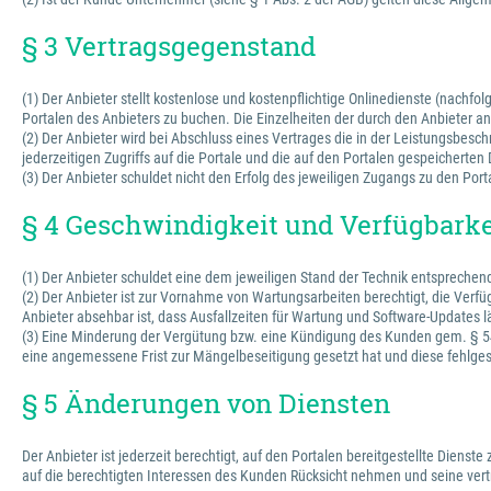
§ 3 Vertragsgegenstand
(1) Der Anbieter stellt kostenlose und kostenpflichtige Onlinedienste (nachfo
Portalen des Anbieters zu buchen. Die Einzelheiten der durch den Anbieter
(2) Der Anbieter wird bei Abschluss eines Vertrages die in der Leistungsbesc
jederzeitigen Zugriffs auf die Portale und die auf den Portalen gespeichert
(3) Der Anbieter schuldet nicht den Erfolg des jeweiligen Zugangs zu den Port
§ 4 Geschwindigkeit und Verfügbarke
(1) Der Anbieter schuldet eine dem jeweiligen Stand der Technik entspreche
(2) Der Anbieter ist zur Vornahme von Wartungsarbeiten berechtigt, die Verfü
Anbieter absehbar ist, dass Ausfallzeiten für Wartung und Software-Updates l
(3) Eine Minderung der Vergütung bzw. eine Kündigung des Kunden gem. § 543
eine angemessene Frist zur Mängelbeseitigung gesetzt hat und diese fehlges
§ 5 Änderungen von Diensten
Der Anbieter ist jederzeit berechtigt, auf den Portalen bereitgestellte Dienst
auf die berechtigten Interessen des Kunden Rücksicht nehmen und seine vertr