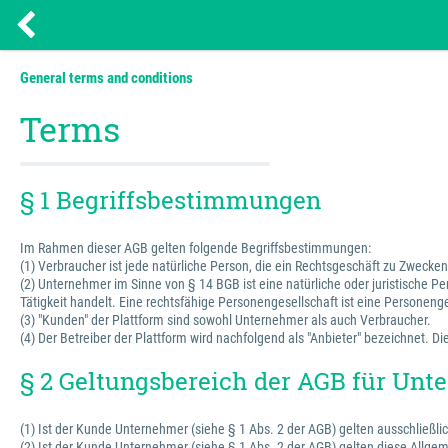
General terms and conditions
Terms
§ 1 Begriffsbestimmungen
Im Rahmen dieser AGB gelten folgende Begriffsbestimmungen:
(1) Verbraucher ist jede natürliche Person, die ein Rechtsgeschäft zu Zweck
(2) Unternehmer im Sinne von § 14 BGB ist eine natürliche oder juristische P
Tätigkeit handelt. Eine rechtsfähige Personengesellschaft ist eine Personenge
(3) "Kunden" der Plattform sind sowohl Unternehmer als auch Verbraucher.
(4) Der Betreiber der Plattform wird nachfolgend als "Anbieter" bezeichnet.
§ 2 Geltungsbereich der AGB für Un
(1) Ist der Kunde Unternehmer (siehe § 1 Abs. 2 der AGB) gelten ausschließli
(2) Ist der Kunde Unternehmer (siehe § 1 Abs. 2 der AGB) gelten diese Allg