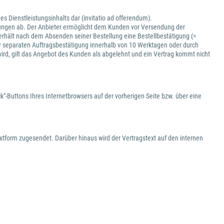
es Dienstleistungsinhalts dar (invitatio ad offerendum).
istungen ab. Der Anbieter ermöglicht dem Kunden vor Versendung der
e erhält nach dem Absenden seiner Bestellung eine Bestellbestätigung (=
 separaten Auftragsbestätigung innerhalb von 10 Werktagen oder durch
wird, gilt das Angebot des Kunden als abgelehnt und ein Vertrag kommt nicht
"-Buttons Ihres Internetbrowsers auf der vorherigen Seite bzw. über eine
xtform zugesendet. Darüber hinaus wird der Vertragstext auf den internen