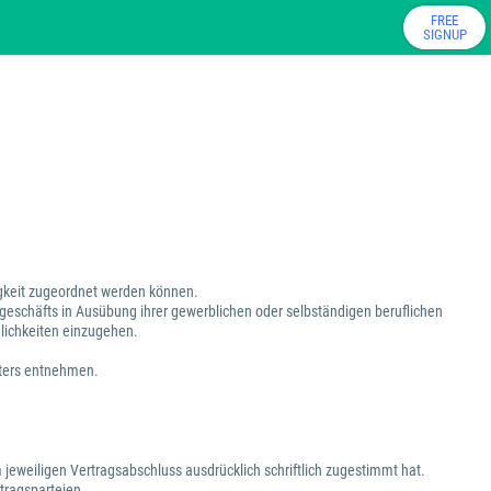
FREE
SIGNUP
tigkeit zugeordnet werden können.
sgeschäfts in Ausübung ihrer gewerblichen oder selbständigen beruflichen
dlichkeiten einzugehen.
eters entnehmen.
 jeweiligen Vertragsabschluss ausdrücklich schriftlich zugestimmt hat.
tragsparteien.