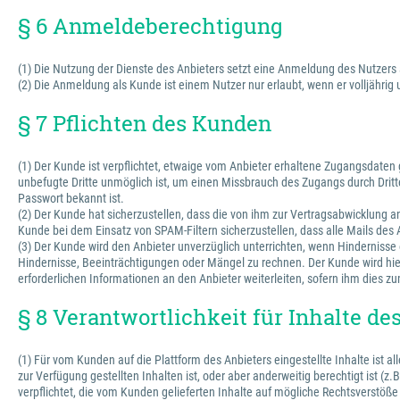
§ 6 Anmeldeberechtigung
(1) Die Nutzung der Dienste des Anbieters setzt eine Anmeldung des Nutzers
(2) Die Anmeldung als Kunde ist einem Nutzer nur erlaubt, wenn er volljährig
§ 7 Pflichten des Kunden
(1) Der Kunde ist verpflichtet, etwaige vom Anbieter erhaltene Zugangsdate
unbefugte Dritte unmöglich ist, um einen Missbrauch des Zugangs durch Dritte
Passwort bekannt ist.
(2) Der Kunde hat sicherzustellen, dass die von ihm zur Vertragsabwicklung
Kunde bei dem Einsatz von SPAM-Filtern sicherzustellen, dass alle Mails des
(3) Der Kunde wird den Anbieter unverzüglich unterrichten, wenn Hinderniss
Hindernisse, Beeinträchtigungen oder Mängel zu rechnen. Der Kunde wird hie
erforderlichen Informationen an den Anbieter weiterleiten, sofern ihm dies zu
§ 8 Verantwortlichkeit für Inhalte d
(1) Für vom Kunden auf die Plattform des Anbieters eingestellte Inhalte ist 
zur Verfügung gestellten Inhalten ist, oder aber anderweitig berechtigt ist (z
verpflichtet, die vom Kunden gelieferten Inhalte auf mögliche Rechtsverstöße