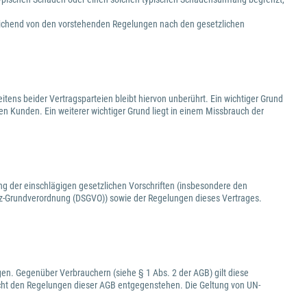
eichend von den vorstehenden Regelungen nach den gesetzlichen
tens beider Vertragsparteien bleibt hiervon unberührt. Ein wichtiger Grund
den Kunden. Ein weiterer wichtiger Grund liegt in einem Missbrauch der
ng der einschlägigen gesetzlichen Vorschriften (insbesondere den
-Grundverordnung (DSGVO)) sowie der Regelungen dieses Vertrages.
en. Gegenüber Verbrauchern (siehe § 1 Abs. 2 der AGB) gilt diese
cht den Regelungen dieser AGB entgegenstehen. Die Geltung von UN-