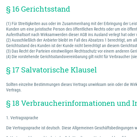
§ 16 Gerichtsstand
(1) Für Streitigkeiten aus oder im Zusammenhang mit der Erbringung der Leis
Kunden um eine juristische Person des öffentlichen Rechts oder um ein öffe
Aufenthaltsort nach Wirksamwerden dieser AGB ins Ausland verlegt hat oder 
(2) Ausschließlich der Anbieter bleibt im Fall des Absatzes 1 berechtigt, am
Gerichtsstand des Kunden ist der Kunde nicht berechtigt an diesem Gerichts
(3) Das Recht der Parteien einstweiligen Rechtsschutz vor einem anderen Geri
(4) Die vorstehende Gerichtsstandsvereinbarung gilt nicht für Verbraucher (s
§ 17 Salvatorische Klausel
Sollten einzelne Bestimmungen dieses Vertrags unwirksam sein oder die Wirks
Vertrags.
§ 18 Verbraucherinformationen und I
1. Vertragssprache
Die Vertragssprache ist deutsch. Diese Allgemeinen Geschäftsbedingungen w