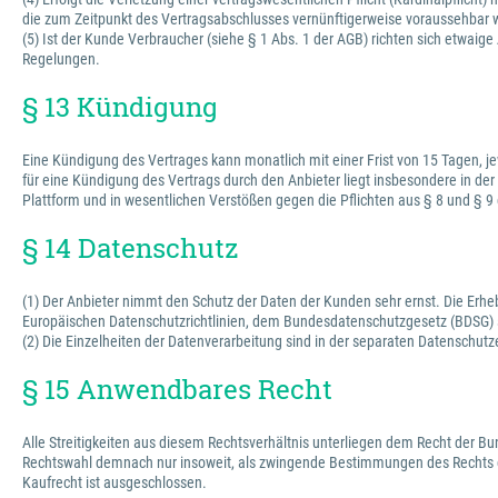
die zum Zeitpunkt des Vertragsabschlusses vernünftigerweise voraussehbar 
(5) Ist der Kunde Verbraucher (siehe § 1 Abs. 1 der AGB) richten sich et
Regelungen.
§ 13 Kündigung
Eine Kündigung des Vertrages kann monatlich mit einer Frist von 15 Tagen, je
für eine Kündigung des Vertrags durch den Anbieter liegt insbesondere in der
Plattform und in wesentlichen Verstößen gegen die Pflichten aus § 8 und § 9
§ 14 Datenschutz
(1) Der Anbieter nimmt den Schutz der Daten der Kunden sehr ernst. Die Erh
Europäischen Datenschutzrichtlinien, dem Bundesdatenschutzgesetz (BDSG)
(2) Die Einzelheiten der Datenverarbeitung sind in der separaten Datenschutz
§ 15 Anwendbares Recht
Alle Streitigkeiten aus diesem Rechtsverhältnis unterliegen dem Recht der 
Rechtswahl demnach nur insoweit, als zwingende Bestimmungen des Rechts d
Kaufrecht ist ausgeschlossen.