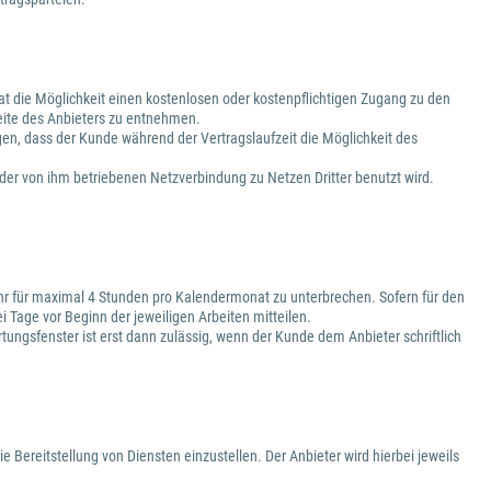
 hat die Möglichkeit einen kostenlosen oder kostenpflichtigen Zugang zu den
eite des Anbieters zu entnehmen.
gen, dass der Kunde während der Vertragslaufzeit die Möglichkeit des
h der von ihm betriebenen Netzverbindung zu Netzen Dritter benutzt wird.
 Uhr für maximal 4 Stunden pro Kalendermonat zu unterbrechen. Sofern für den
 Tage vor Beginn der jeweiligen Arbeiten mitteilen.
ngsfenster ist erst dann zulässig, wenn der Kunde dem Anbieter schriftlich
ie Bereitstellung von Diensten einzustellen. Der Anbieter wird hierbei jeweils