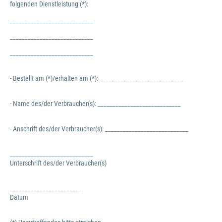
folgenden Dienstleistung (*):
____________________________
____________________________
____________________________
- Bestellt am (*)/erhalten am (*): ____________________________
- Name des/der Verbraucher(s): ____________________________
- Anschrift des/der Verbraucher(s): ____________________________
____________________________
Unterschrift des/der Verbraucher(s)
________________________
Datum