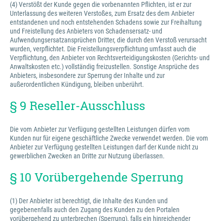
(4) Verstößt der Kunde gegen die vorbenannten Pflichten, ist er zur
Unterlassung des weiteren Verstoßes, zum Ersatz des dem Anbieter
entstandenen und noch entstehenden Schadens sowie zur Freihaltung
und Freistellung des Anbieters von Schadensersatz- und
Aufwendungsersatzansprüchen Dritter, die durch den Verstoß verursacht
wurden, verpflichtet. Die Freistellungsverpflichtung umfasst auch die
Verpflichtung, den Anbieter von Rechtsverteidigungskosten (Gerichts- und
Anwaltskosten etc.) vollständig freizustellen. Sonstige Ansprüche des
Anbieters, insbesondere zur Sperrung der Inhalte und zur
außerordentlichen Kündigung, bleiben unberührt.
§ 9 Reseller-Ausschluss
Die vom Anbieter zur Verfügung gestellten Leistungen dürfen vom
Kunden nur für eigene geschäftliche Zwecke verwendet werden. Die vom
Anbieter zur Verfügung gestellten Leistungen darf der Kunde nicht zu
gewerblichen Zwecken an Dritte zur Nutzung überlassen.
§ 10 Vorübergehende Sperrung
(1) Der Anbieter ist berechtigt, die Inhalte des Kunden und
gegebenenfalls auch den Zugang des Kunden zu den Portalen
vorübergehend zu unterbrechen (Sperrung), falls ein hinreichender