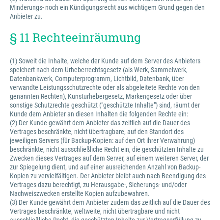
Minderungs- noch ein Kündigungsrecht aus wichtigem Grund gegen den
Anbieter zu.
§ 11 Rechteeinräumung
(1) Soweit die Inhalte, welche der Kunde auf dem Server des Anbieters
speichert nach dem Urheberrechtsgesetz (als Werk, Sammelwerk,
Datenbankwerk, Computerprogramm, Lichtbild, Datenbank, über
verwandte Leistungsschutzrechte oder als abgeleitete Rechte von den
genannten Rechten), Kunsturhebergesetz, Markengesetz oder über
sonstige Schutzrechte geschützt ("geschützte Inhalte") sind, räumt der
Kunde dem Anbieter an diesen Inhalten die folgenden Rechte ein:
(2) Der Kunde gewährt dem Anbieter das zeitlich auf die Dauer des
Vertrages beschränkte, nicht übertragbare, auf den Standort des
jeweiligen Servers (für Backup-Kopien: auf den Ort ihrer Verwahrung)
beschränkte, nicht ausschließliche Recht ein, die geschützten Inhalte zu
Zwecken dieses Vertrages auf dem Server, auf einem weiteren Server, der
zur Spiegelung dient, und auf einer ausreichenden Anzahl von Backup-
Kopien zu vervielfältigen. Der Anbieter bleibt auch nach Beendigung des
Vertrages dazu berechtigt, zu Herausgabe-, Sicherungs- und/oder
Nachweiszwecken erstellte Kopien aufzubewahren.
(3) Der Kunde gewährt dem Anbieter zudem das zeitlich auf die Dauer des
Vertrages beschränkte, weltweite, nicht übertragbare und nicht