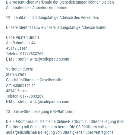
Die wesentlichen Merkmale der Dienstleistungen können Sie den
Angeboten des Anbieters entnehmen.
12. Identität und ladungsfähige Adresse des Verkäufers
Unsere Identität sowie unsere ladungsfähige Adresse lauten:
Code Piraten GmbH
Am Ruhmbach 44
45149 Essen
Telefon: 01777833269
E-Mail: stefan.wirtz@codepiraten.com
Vertreten durch:
Stefan Wirtz
Geschäftsführender Gesellschafter
Am Ruhmbach 44
45149 Essen
Telefon: 01777833269
E-Mail: stefan.wirtz@codepiraten.com
13. Online-Streitbeilegung (OS-Plattform)
Die EU-Kommission stellt eine Online-Plattform zur Streitbeilegung (OS-
Plattform) mit Online-Händlern bereit. Die OS-Plattform soll zur
außergerichtlichen Beilegung von Streitigkeiten über vertragliche