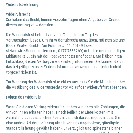
Widerrufsbelehrung
Widerrufsrecht
Sie haben das Recht, binnen vierzehn Tagen ohne Angabe von Gründen
diesen Vertrag zu widerrufen.
Die Widerrufsfrist beträgt vierzehn Tage ab dem Tag des
Vertragsabschlusses. Um Ihr Widerrufsrecht auszuüben, müssen Sie uns
[Code Piraten GmbH, Am Ruhmbach 44, 45149 Essen,
stefan.wirtz@codepiraten.com, 0177-7833269) mittels einer eindeutigen
Erklärung (z.B. ein mit der Post versandter Brief oder E-Mail) über Ihren
Entschluss, diesen Vertrag zu widerrufen, informieren. Sie können dafür
das beigefügte Muster-Widerrufsformular verwenden, das jedoch nicht
vorgeschrieben ist.
Zur Wahrung der Widerrufsfrist reicht es aus, dass Sie die Mitteilung über
die Ausübung des Widerrufsrechts vor Ablauf der Widerrufsfrist absenden.
Folgen des Widerrufs
Wenn Sie diesen Vertrag widerrufen, haben wir Ihnen alle Zahlungen, die
wir von Ihnen erhalten haben, einschließlich der Lieferkosten (mit
Ausnahme der zusätzlichen Kosten, die sich daraus ergeben, dass Sie
eine andere Art der Lieferung als die von uns angebotene, günstigste
Standardlieferung gewählt haben), unverzüglich und spätestens binnen