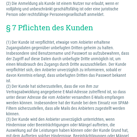
(2) Die Anmeldung als Kunde ist einem Nutzer nur erlaubt, wenn er
volljährig und unbeschränkt geschäftsfähig ist oder eine juristische
Person oder rechtsfähige Personengesellschaft anmeldet.
§ 7 Pflichten des Kunden
(1) Der Kunde ist verpflichtet, etwaige vom Anbieter erhaltene
Zugangsdaten gegenüber unbefugten Dritten geheim zu halten.
Insbesondere sind Benutzername und Passwort so aufzubewahren, dass
der Zugriff auf diese Daten durch unbefugte Dritte unmöglich ist, um
einen Missbrauch des Zugangs durch Dritte auszuschließen. Der Kunde
verpflichtet sich, den Anbieter unverzüglich zu informieren, sobald er
davon Kenntnis erlangt, dass unbefugten Dritten das Passwort bekannt
ist.
(2) Der Kunde hat sicherzustellen, dass die von ihm zur
Vertragsabwicklung angegebene E-Mail-Adresse zutreffend ist, so dass
unter dieser Adresse die vom Anbieter versandten E-Mails empfangen
werden können. Insbesondere hat der Kunde bei dem Einsatz von SPAM-
Filtern sicherzustellen, dass alle Mails des Anbieters zugestellt werden
können.
(3) Der Kunde wird den Anbieter unverzüglich unterrichten, wenn
Hindernisse oder Beeinträchtigungen oder Mängel auftreten, die
Auswirkung auf die Leistungen haben können oder der Kunde Grund hat,
mit dem Auftreten solcher Hindernisse, Beeinträchtigungen oder Mängel