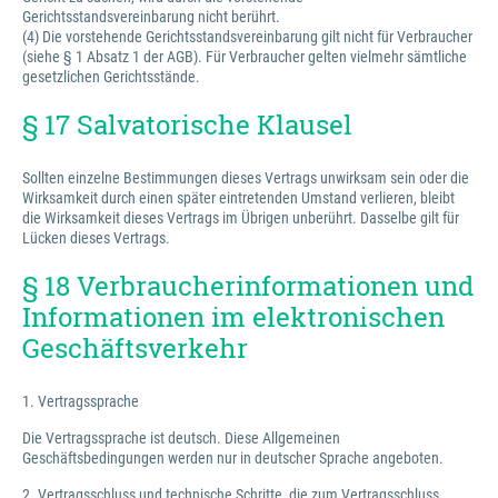
Gerichtsstandsvereinbarung nicht berührt.
(4) Die vorstehende Gerichtsstandsvereinbarung gilt nicht für Verbraucher
(siehe § 1 Absatz 1 der AGB). Für Verbraucher gelten vielmehr sämtliche
gesetzlichen Gerichtsstände.
§ 17 Salvatorische Klausel
Sollten einzelne Bestimmungen dieses Vertrags unwirksam sein oder die
Wirksamkeit durch einen später eintretenden Umstand verlieren, bleibt
die Wirksamkeit dieses Vertrags im Übrigen unberührt. Dasselbe gilt für
Lücken dieses Vertrags.
§ 18 Verbraucherinformationen und
Informationen im elektronischen
Geschäftsverkehr
1. Vertragssprache
Die Vertragssprache ist deutsch. Diese Allgemeinen
Geschäftsbedingungen werden nur in deutscher Sprache angeboten.
2. Vertragsschluss und technische Schritte, die zum Vertragsschluss