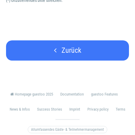
(*) Unzutreffendes bitte streichen.
Zurück
Homepage guestoo 2025
Documentation
guestoo Features
News & Infos
Success Stories
Imprint
Privacy policy
Terms
Allumfassendes Gäste- & Teilnehmermanagement