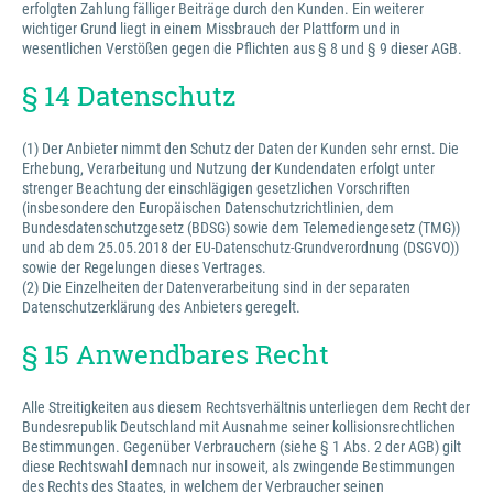
erfolgten Zahlung fälliger Beiträge durch den Kunden. Ein weiterer
wichtiger Grund liegt in einem Missbrauch der Plattform und in
wesentlichen Verstößen gegen die Pflichten aus § 8 und § 9 dieser AGB.
§ 14 Datenschutz
(1) Der Anbieter nimmt den Schutz der Daten der Kunden sehr ernst. Die
Erhebung, Verarbeitung und Nutzung der Kundendaten erfolgt unter
strenger Beachtung der einschlägigen gesetzlichen Vorschriften
(insbesondere den Europäischen Datenschutzrichtlinien, dem
Bundesdatenschutzgesetz (BDSG) sowie dem Telemediengesetz (TMG))
und ab dem 25.05.2018 der EU-Datenschutz-Grundverordnung (DSGVO))
sowie der Regelungen dieses Vertrages.
(2) Die Einzelheiten der Datenverarbeitung sind in der separaten
Datenschutzerklärung des Anbieters geregelt.
§ 15 Anwendbares Recht
Alle Streitigkeiten aus diesem Rechtsverhältnis unterliegen dem Recht der
Bundesrepublik Deutschland mit Ausnahme seiner kollisionsrechtlichen
Bestimmungen. Gegenüber Verbrauchern (siehe § 1 Abs. 2 der AGB) gilt
diese Rechtswahl demnach nur insoweit, als zwingende Bestimmungen
des Rechts des Staates, in welchem der Verbraucher seinen