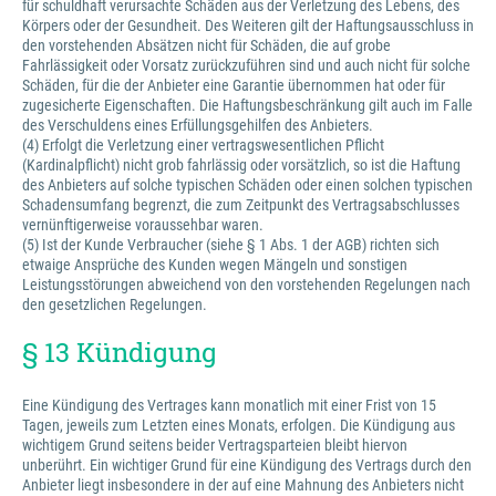
für schuldhaft verursachte Schäden aus der Verletzung des Lebens, des
Körpers oder der Gesundheit. Des Weiteren gilt der Haftungsausschluss in
den vorstehenden Absätzen nicht für Schäden, die auf grobe
Fahrlässigkeit oder Vorsatz zurückzuführen sind und auch nicht für solche
Schäden, für die der Anbieter eine Garantie übernommen hat oder für
zugesicherte Eigenschaften. Die Haftungsbeschränkung gilt auch im Falle
des Verschuldens eines Erfüllungsgehilfen des Anbieters.
(4) Erfolgt die Verletzung einer vertragswesentlichen Pflicht
(Kardinalpflicht) nicht grob fahrlässig oder vorsätzlich, so ist die Haftung
des Anbieters auf solche typischen Schäden oder einen solchen typischen
Schadensumfang begrenzt, die zum Zeitpunkt des Vertragsabschlusses
vernünftigerweise voraussehbar waren.
(5) Ist der Kunde Verbraucher (siehe § 1 Abs. 1 der AGB) richten sich
etwaige Ansprüche des Kunden wegen Mängeln und sonstigen
Leistungsstörungen abweichend von den vorstehenden Regelungen nach
den gesetzlichen Regelungen.
§ 13 Kündigung
Eine Kündigung des Vertrages kann monatlich mit einer Frist von 15
Tagen, jeweils zum Letzten eines Monats, erfolgen. Die Kündigung aus
wichtigem Grund seitens beider Vertragsparteien bleibt hiervon
unberührt. Ein wichtiger Grund für eine Kündigung des Vertrags durch den
Anbieter liegt insbesondere in der auf eine Mahnung des Anbieters nicht