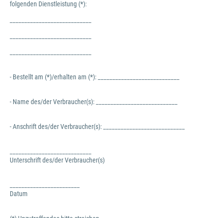
folgenden Dienstleistung (*):
____________________________
____________________________
____________________________
- Bestellt am (*)/erhalten am (*): ____________________________
- Name des/der Verbraucher(s): ____________________________
- Anschrift des/der Verbraucher(s): ____________________________
____________________________
Unterschrift des/der Verbraucher(s)
________________________
Datum