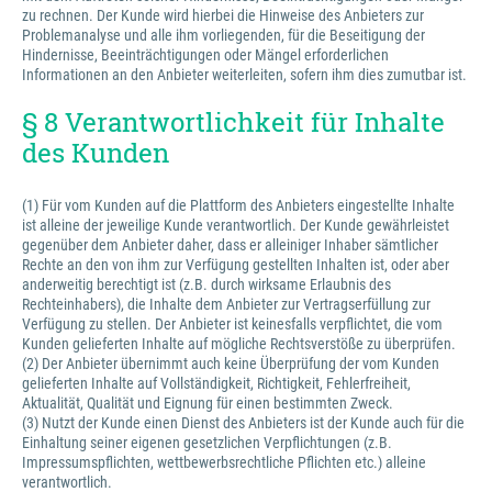
zu rechnen. Der Kunde wird hierbei die Hinweise des Anbieters zur
Problemanalyse und alle ihm vorliegenden, für die Beseitigung der
Hindernisse, Beeinträchtigungen oder Mängel erforderlichen
Informationen an den Anbieter weiterleiten, sofern ihm dies zumutbar ist.
§ 8 Verantwortlichkeit für Inhalte
des Kunden
(1) Für vom Kunden auf die Plattform des Anbieters eingestellte Inhalte
ist alleine der jeweilige Kunde verantwortlich. Der Kunde gewährleistet
gegenüber dem Anbieter daher, dass er alleiniger Inhaber sämtlicher
Rechte an den von ihm zur Verfügung gestellten Inhalten ist, oder aber
anderweitig berechtigt ist (z.B. durch wirksame Erlaubnis des
Rechteinhabers), die Inhalte dem Anbieter zur Vertragserfüllung zur
Verfügung zu stellen. Der Anbieter ist keinesfalls verpflichtet, die vom
Kunden gelieferten Inhalte auf mögliche Rechtsverstöße zu überprüfen.
(2) Der Anbieter übernimmt auch keine Überprüfung der vom Kunden
gelieferten Inhalte auf Vollständigkeit, Richtigkeit, Fehlerfreiheit,
Aktualität, Qualität und Eignung für einen bestimmten Zweck.
(3) Nutzt der Kunde einen Dienst des Anbieters ist der Kunde auch für die
Einhaltung seiner eigenen gesetzlichen Verpflichtungen (z.B.
Impressumspflichten, wettbewerbsrechtliche Pflichten etc.) alleine
verantwortlich.