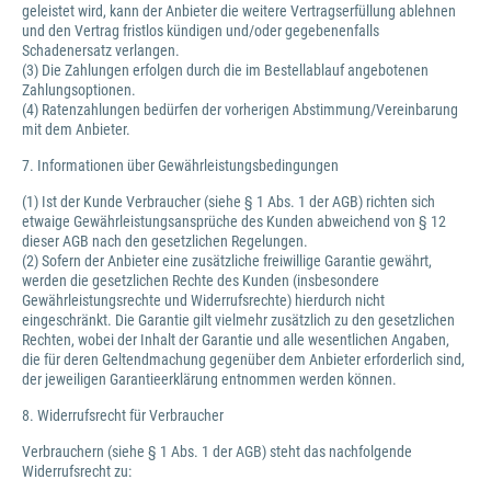
geleistet wird, kann der Anbieter die weitere Vertragserfüllung ablehnen
und den Vertrag fristlos kündigen und/oder gegebenenfalls
Schadenersatz verlangen.
(3) Die Zahlungen erfolgen durch die im Bestellablauf angebotenen
Zahlungsoptionen.
(4) Ratenzahlungen bedürfen der vorherigen Abstimmung/Vereinbarung
mit dem Anbieter.
7. Informationen über Gewährleistungsbedingungen
(1) Ist der Kunde Verbraucher (siehe § 1 Abs. 1 der AGB) richten sich
etwaige Gewährleistungsansprüche des Kunden abweichend von § 12
dieser AGB nach den gesetzlichen Regelungen.
(2) Sofern der Anbieter eine zusätzliche freiwillige Garantie gewährt,
werden die gesetzlichen Rechte des Kunden (insbesondere
Gewährleistungsrechte und Widerrufsrechte) hierdurch nicht
eingeschränkt. Die Garantie gilt vielmehr zusätzlich zu den gesetzlichen
Rechten, wobei der Inhalt der Garantie und alle wesentlichen Angaben,
die für deren Geltendmachung gegenüber dem Anbieter erforderlich sind,
der jeweiligen Garantieerklärung entnommen werden können.
8. Widerrufsrecht für Verbraucher
Verbrauchern (siehe § 1 Abs. 1 der AGB) steht das nachfolgende
Widerrufsrecht zu: