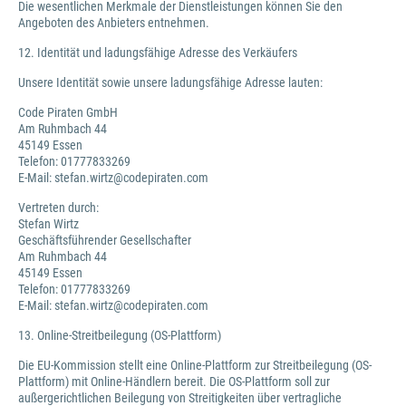
Die wesentlichen Merkmale der Dienstleistungen können Sie den
Angeboten des Anbieters entnehmen.
12. Identität und ladungsfähige Adresse des Verkäufers
Unsere Identität sowie unsere ladungsfähige Adresse lauten:
Code Piraten GmbH
Am Ruhmbach 44
45149 Essen
Telefon: 01777833269
E-Mail: stefan.wirtz@codepiraten.com
Vertreten durch:
Stefan Wirtz
Geschäftsführender Gesellschafter
Am Ruhmbach 44
45149 Essen
Telefon: 01777833269
E-Mail: stefan.wirtz@codepiraten.com
13. Online-Streitbeilegung (OS-Plattform)
Die EU-Kommission stellt eine Online-Plattform zur Streitbeilegung (OS-
Plattform) mit Online-Händlern bereit. Die OS-Plattform soll zur
außergerichtlichen Beilegung von Streitigkeiten über vertragliche