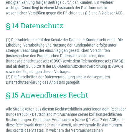
erfolgten Zahlung fälliger Beiträge durch den Kunden. Ein weiterer
wichtiger Grund liegt in einem Missbrauch der Plattform und in
wesentlichen Verstößen gegen die Pflichten aus § 8 und § 9 dieser AGB.
§ 14 Datenschutz
(1) Der Anbieter nimmt den Schutz der Daten der Kunden sehr ernst. Die
Erhebung, Verarbeitung und Nutzung der Kundendaten erfolgt unter
strenger Beachtung der einschlägigen gesetzlichen Vorschriften
(insbesondere den Europäischen Datenschutzrichtlinien, dem
Bundesdatenschutzgesetz (BDSG) sowie dem Telemediengesetz (TMG))
und ab dem 25.05.2018 der EU-Datenschutz-Grundverordnung (DSGVO))
sowie der Regelungen dieses Vertrages.
(2) Die Einzelheiten der Datenverarbeitung sind in der separaten
Datenschutzerklärung des Anbieters geregelt.
§ 15 Anwendbares Recht
Alle Streitigkeiten aus diesem Rechtsverhältnis unterliegen dem Recht der
Bundesrepublik Deutschland mit Ausnahme seiner kollisionsrechtlichen
Bestimmungen. Gegenüber Verbrauchern (siehe § 1 Abs. 2 der AGB) gilt
diese Rechtswahl demnach nur insoweit, als zwingende Bestimmungen
des Rechts des Staates, in welchem der Verbraucher seinen