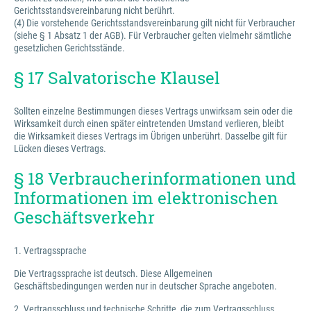
Gerichtsstandsvereinbarung nicht berührt.
(4) Die vorstehende Gerichtsstandsvereinbarung gilt nicht für Verbraucher
(siehe § 1 Absatz 1 der AGB). Für Verbraucher gelten vielmehr sämtliche
gesetzlichen Gerichtsstände.
§ 17 Salvatorische Klausel
Sollten einzelne Bestimmungen dieses Vertrags unwirksam sein oder die
Wirksamkeit durch einen später eintretenden Umstand verlieren, bleibt
die Wirksamkeit dieses Vertrags im Übrigen unberührt. Dasselbe gilt für
Lücken dieses Vertrags.
§ 18 Verbraucherinformationen und
Informationen im elektronischen
Geschäftsverkehr
1. Vertragssprache
Die Vertragssprache ist deutsch. Diese Allgemeinen
Geschäftsbedingungen werden nur in deutscher Sprache angeboten.
2. Vertragsschluss und technische Schritte, die zum Vertragsschluss