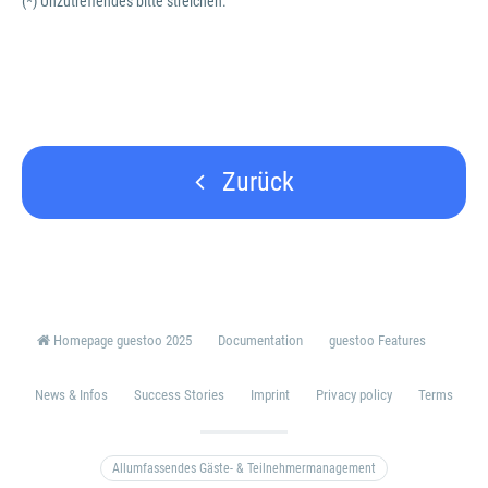
(*) Unzutreffendes bitte streichen.
Zurück
Homepage guestoo 2025
Documentation
guestoo Features
News & Infos
Success Stories
Imprint
Privacy policy
Terms
Allumfassendes Gäste- & Teilnehmermanagement