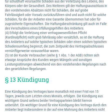
für schuldhaft verursachte Schäden aus der Verletzung des Lebens, des
Körpers oder der Gesundheit. Des Weiteren gilt der Haftungsausschluss in
den vorstehenden Absätzen nicht für Schäden, die auf grobe
Fahrlässigkeit oder Vorsatz zurückzuführen sind und auch nicht für solche
Schäden, für die der Anbieter eine Garantie übernommen hat oder für
zugesicherte Eigenschaften. Die Haftungsbeschränkung gilt auch im Falle
des Verschuldens eines Erfüllungsgehilfen des Anbieters.
(4) Erfolgt die Verletzung einer vertragswesentlichen Pflicht
(Kardinalpflicht) nicht grob fahrlässig oder vorsätzlich, so ist die Haftung
des Anbieters auf solche typischen Schäden oder einen solchen typischen
Schadensumfang begrenzt, die zum Zeitpunkt des Vertragsabschlusses
vernünftigerweise voraussehbar waren.
(5) Ist der Kunde Verbraucher (siehe § 1 Abs. 1 der AGB) richten sich
etwaige Ansprüche des Kunden wegen Mängeln und sonstigen
Leistungsstörungen abweichend von den vorstehenden Regelungen nach
den gesetzlichen Regelungen.
§ 13 Kündigung
Eine Kündigung des Vertrages kann monatlich mit einer Frist von 15
Tagen, jeweils zum Letzten eines Monats, erfolgen. Die Kündigung aus
wichtigem Grund seitens beider Vertragsparteien bleibt hiervon
unberührt. Ein wichtiger Grund für eine Kündigung des Vertrags durch den
Anbieter liegt insbesondere in der auf eine Mahnung des Anbieters nicht