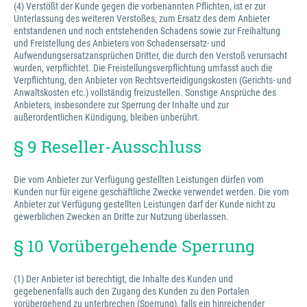
(4) Verstößt der Kunde gegen die vorbenannten Pflichten, ist er zur
Unterlassung des weiteren Verstoßes, zum Ersatz des dem Anbieter
entstandenen und noch entstehenden Schadens sowie zur Freihaltung
und Freistellung des Anbieters von Schadensersatz- und
Aufwendungsersatzansprüchen Dritter, die durch den Verstoß verursacht
wurden, verpflichtet. Die Freistellungsverpflichtung umfasst auch die
Verpflichtung, den Anbieter von Rechtsverteidigungskosten (Gerichts- und
Anwaltskosten etc.) vollständig freizustellen. Sonstige Ansprüche des
Anbieters, insbesondere zur Sperrung der Inhalte und zur
außerordentlichen Kündigung, bleiben unberührt.
§ 9 Reseller-Ausschluss
Die vom Anbieter zur Verfügung gestellten Leistungen dürfen vom
Kunden nur für eigene geschäftliche Zwecke verwendet werden. Die vom
Anbieter zur Verfügung gestellten Leistungen darf der Kunde nicht zu
gewerblichen Zwecken an Dritte zur Nutzung überlassen.
§ 10 Vorübergehende Sperrung
(1) Der Anbieter ist berechtigt, die Inhalte des Kunden und
gegebenenfalls auch den Zugang des Kunden zu den Portalen
vorübergehend zu unterbrechen (Sperrung), falls ein hinreichender