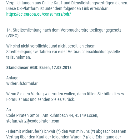
Verpflichtungen aus Online-Kauf- und Dienstleistungsverträgen dienen.
Diese OS-Plattform ist unter dem folgenden Link erreichbar:
https://ec.europa.eu/consumers/odr/
14. Streitschlichtung nach dem Verbraucherstreitbeilegungsgesetz
(VSBG)
Wir sind nicht verpflichtet und nicht bereit, an einem
Streitbeilegungsverfahren vor einer Verbraucherschlichtungsstelle
teilzunehmen.
Stand dieser AGB: Essen, 17.03.2018
Anlage:
Widerrufsformular
Wenn Sie den Vertrag widerrufen wollen, dann füllen Sie bitte dieses
Formular aus und senden Sie es zurück.
An
Code Piraten GmbH, Am Ruhmbach 44, 45149 Essen,
stefan.wirtz@codepiraten.com
- Hiermit widerrufe(n) ich/wir (*) den von mir/uns (*) abgeschlossenen
Vertrag über den Kauf der folgenden Waren (*)/ die Erbringung der