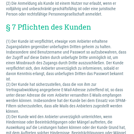
(2) Die Anmeldung als Kunde ist einem Nutzer nur erlaubt, wenn er
volljährig und unbeschränkt geschäftsfähig ist oder eine juristische
Person oder rechtsfähige Personengesellschaft anmeldet.
§ 7 Pflichten des Kunden
(1) Der Kunde ist verpflichtet, etwaige vom Anbieter erhaltene
Zugangsdaten gegenüber unbefugten Dritten geheim zu halten.
Insbesondere sind Benutzername und Passwort so aufzubewahren, dass
der Zugriff auf diese Daten durch unbefugte Dritte unmöglich ist, um
einen Missbrauch des Zugangs durch Dritte auszuschließen. Der Kunde
verpflichtet sich, den Anbieter unverzüglich zu informieren, sobald er
davon Kenntnis erlangt, dass unbefugten Dritten das Passwort bekannt
ist.
(2) Der Kunde hat sicherzustellen, dass die von ihm zur
Vertragsabwicklung angegebene E-Mail-Adresse zutreffend ist, so dass
unter dieser Adresse die vom Anbieter versandten E-Mails empfangen
werden können. Insbesondere hat der Kunde bei dem Einsatz von SPAM-
Filtern sicherzustellen, dass alle Mails des Anbieters zugestellt werden
können.
(3) Der Kunde wird den Anbieter unverzüglich unterrichten, wenn
Hindernisse oder Beeinträchtigungen oder Mängel auftreten, die
Auswirkung auf die Leistungen haben können oder der Kunde Grund hat,
mit dem Auftreten solcher Hindernisse, Beeinträchtigungen oder Mängel