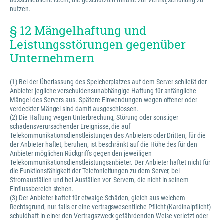
ausschließliche Recht, die geschützten Inhalte zur Vertragserfüllung zu
nutzen.
§ 12 Mängelhaftung und
Leistungsstörungen gegenüber
Unternehmern
(1) Bei der Überlassung des Speicherplatzes auf dem Server schließt der
Anbieter jegliche verschuldensunabhängige Haftung für anfängliche
Mängel des Servers aus. Spätere Einwendungen wegen offener oder
verdeckter Mängel sind damit ausgeschlossen.
(2) Die Haftung wegen Unterbrechung, Störung oder sonstiger
schadensverursachender Ereignisse, die auf
Telekommunikationsdienstleistungen des Anbieters oder Dritten, für die
der Anbieter haftet, beruhen, ist beschränkt auf die Höhe des für den
Anbieter möglichen Rückgriffs gegen den jeweiligen
Telekommunikationsdienstleistungsanbieter. Der Anbieter haftet nicht für
die Funktionsfähigkeit der Telefonleitungen zu dem Server, bei
Stromausfällen und bei Ausfällen von Servern, die nicht in seinem
Einflussbereich stehen.
(3) Der Anbieter haftet für etwaige Schäden, gleich aus welchem
Rechtsgrund, nur, falls er eine vertragswesentliche Pflicht (Kardinalpflicht)
schuldhaft in einer den Vertragszweck gefährdenden Weise verletzt oder