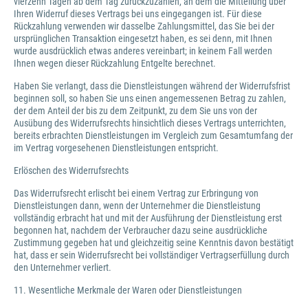
vierzehn Tagen ab dem Tag zurückzuzahlen, an dem die Mitteilung über
Ihren Widerruf dieses Vertrags bei uns eingegangen ist. Für diese
Rückzahlung verwenden wir dasselbe Zahlungsmittel, das Sie bei der
ursprünglichen Transaktion eingesetzt haben, es sei denn, mit Ihnen
wurde ausdrücklich etwas anderes vereinbart; in keinem Fall werden
Ihnen wegen dieser Rückzahlung Entgelte berechnet.
Haben Sie verlangt, dass die Dienstleistungen während der Widerrufsfrist
beginnen soll, so haben Sie uns einen angemessenen Betrag zu zahlen,
der dem Anteil der bis zu dem Zeitpunkt, zu dem Sie uns von der
Ausübung des Widerrufsrechts hinsichtlich dieses Vertrags unterrichten,
bereits erbrachten Dienstleistungen im Vergleich zum Gesamtumfang der
im Vertrag vorgesehenen Dienstleistungen entspricht.
Erlöschen des Widerrufsrechts
Das Widerrufsrecht erlischt bei einem Vertrag zur Erbringung von
Dienstleistungen dann, wenn der Unternehmer die Dienstleistung
vollständig erbracht hat und mit der Ausführung der Dienstleistung erst
begonnen hat, nachdem der Verbraucher dazu seine ausdrückliche
Zustimmung gegeben hat und gleichzeitig seine Kenntnis davon bestätigt
hat, dass er sein Widerrufsrecht bei vollständiger Vertragserfüllung durch
den Unternehmer verliert.
11. Wesentliche Merkmale der Waren oder Dienstleistungen