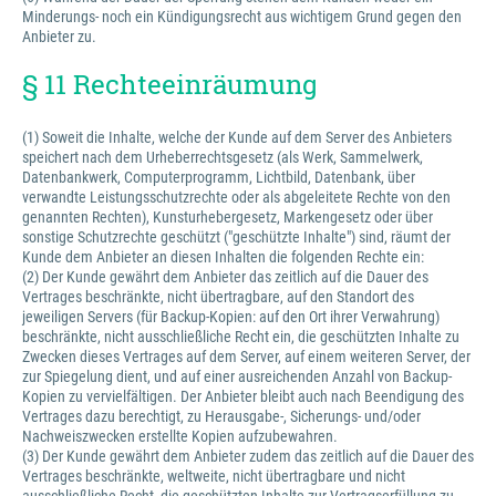
Minderungs- noch ein Kündigungsrecht aus wichtigem Grund gegen den
Anbieter zu.
§ 11 Rechteeinräumung
(1) Soweit die Inhalte, welche der Kunde auf dem Server des Anbieters
speichert nach dem Urheberrechtsgesetz (als Werk, Sammelwerk,
Datenbankwerk, Computerprogramm, Lichtbild, Datenbank, über
verwandte Leistungsschutzrechte oder als abgeleitete Rechte von den
genannten Rechten), Kunsturhebergesetz, Markengesetz oder über
sonstige Schutzrechte geschützt ("geschützte Inhalte") sind, räumt der
Kunde dem Anbieter an diesen Inhalten die folgenden Rechte ein:
(2) Der Kunde gewährt dem Anbieter das zeitlich auf die Dauer des
Vertrages beschränkte, nicht übertragbare, auf den Standort des
jeweiligen Servers (für Backup-Kopien: auf den Ort ihrer Verwahrung)
beschränkte, nicht ausschließliche Recht ein, die geschützten Inhalte zu
Zwecken dieses Vertrages auf dem Server, auf einem weiteren Server, der
zur Spiegelung dient, und auf einer ausreichenden Anzahl von Backup-
Kopien zu vervielfältigen. Der Anbieter bleibt auch nach Beendigung des
Vertrages dazu berechtigt, zu Herausgabe-, Sicherungs- und/oder
Nachweiszwecken erstellte Kopien aufzubewahren.
(3) Der Kunde gewährt dem Anbieter zudem das zeitlich auf die Dauer des
Vertrages beschränkte, weltweite, nicht übertragbare und nicht