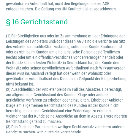
gewöhnlichen Aufenthalt hat, nicht den Regelungen dieser AGB
entgegenstehen. Die Geltung von UN-Kaufrecht ist ausgeschlossen.
§ 16 Gerichtsstand
(1) Für Streitigkeiten aus oder im Zusammenhang mit der Erbringung der
Leistungen des Anbieters und/oder diesen AGB sind die Gerichte am Sitz
des Anbieters ausschließlich zuständig, sofern der Kunde Kaufmann ist
oder es sich beim Kunden um eine juristische Person des öffentlichen
Rechts oder um ein öffentlich-rechtliches Sondervermögen handelt oder
der Kunde keinen festen Wohnsitz in Deutschland hat, der Kunde den
Wohnsitz oder seinen gewöhnlichen Aufenthaltsort nach Wirksamwerden
dieser AGB ins Ausland verlegt hat oder wenn der Wohnsitz oder
gewöhnlicher Aufenthaltsort des Kunden im Zeitpunkt der Klageerhebung
nicht bekannt ist.
(2) Ausschließlich der Anbieter bleibt im Fall des Absatzes 1 berechtigt,
am allgemeinen Gerichtsstand des Kunden Klage oder andere
gerichtliche Verfahren zu erheben oder einzuleiten. Erhebt der Anbieter
Klage am allgemeinen Gerichtsstand des Kunden ist der Kunde nicht
berechtigt an diesem Gerichtsstand eine Widerklage zu erheben.
Vielmehr hat der Kunde seine Ansprüche an dem in Absatz 1 vereinbarten
Gerichtsstand geltend zu machen.
(3) Das Recht der Parteien einstweiligen Rechtsschutz vor einem anderen
Gericht zu suchen, wird durch die vorstehende