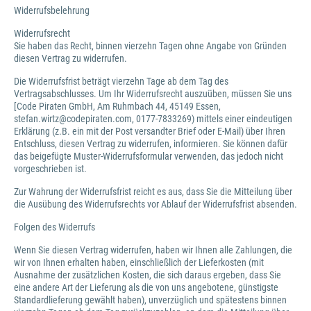
Widerrufsbelehrung
Widerrufsrecht
Sie haben das Recht, binnen vierzehn Tagen ohne Angabe von Gründen
diesen Vertrag zu widerrufen.
Die Widerrufsfrist beträgt vierzehn Tage ab dem Tag des
Vertragsabschlusses. Um Ihr Widerrufsrecht auszuüben, müssen Sie uns
[Code Piraten GmbH, Am Ruhmbach 44, 45149 Essen,
stefan.wirtz@codepiraten.com, 0177-7833269) mittels einer eindeutigen
Erklärung (z.B. ein mit der Post versandter Brief oder E-Mail) über Ihren
Entschluss, diesen Vertrag zu widerrufen, informieren. Sie können dafür
das beigefügte Muster-Widerrufsformular verwenden, das jedoch nicht
vorgeschrieben ist.
Zur Wahrung der Widerrufsfrist reicht es aus, dass Sie die Mitteilung über
die Ausübung des Widerrufsrechts vor Ablauf der Widerrufsfrist absenden.
Folgen des Widerrufs
Wenn Sie diesen Vertrag widerrufen, haben wir Ihnen alle Zahlungen, die
wir von Ihnen erhalten haben, einschließlich der Lieferkosten (mit
Ausnahme der zusätzlichen Kosten, die sich daraus ergeben, dass Sie
eine andere Art der Lieferung als die von uns angebotene, günstigste
Standardlieferung gewählt haben), unverzüglich und spätestens binnen