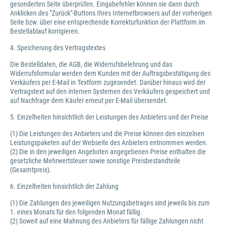
gesonderten Seite überprüfen. Eingabefehler können sie dann durch
Anklicken des "Zurück"-Buttons Ihres Internetbrowsers auf der vorherigen
Seite bzw. über eine entsprechende Korrekturfunktion der Plattform im
Bestellablauf korrigieren.
4. Speicherung des Vertragstextes
Die Bestelldaten, die AGB, die Widerrufsbelehrung und das
Widerrufsformular werden dem Kunden mit der Auftragsbestätigung des
Verkäufers per E-Mail in Textform zugesendet. Darüber hinaus wird der
Vertragstext auf den internen Systemen des Verkäufers gespeichert und
auf Nachfrage dem Käufer erneut per E-Mail übersendet.
5. Einzelheiten hinsichtlich der Leistungen des Anbieters und der Preise
(1) Die Leistungen des Anbieters und die Preise können den einzelnen
Leistungspaketen auf der Webseite des Anbieters entnommen werden.
(2) Die in den jeweiligen Angeboten angegebenen Preise enthalten die
gesetzliche Mehrwertsteuer sowie sonstige Preisbestandteile
(Gesamtpreis).
6. Einzelheiten hinsichtlich der Zahlung
(1) Die Zahlungen des jeweiligen Nutzungsbetrages sind jeweils bis zum
1. eines Monats für den folgenden Monat fällig.
(2) Soweit auf eine Mahnung des Anbieters für fällige Zahlungen nicht