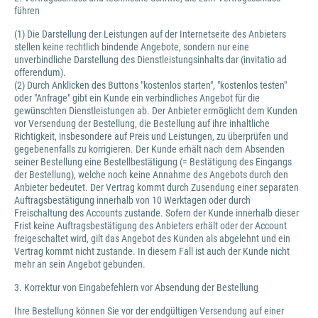
führen
(1) Die Darstellung der Leistungen auf der Internetseite des Anbieters
stellen keine rechtlich bindende Angebote, sondern nur eine
unverbindliche Darstellung des Dienstleistungsinhalts dar (invitatio ad
offerendum).
(2) Durch Anklicken des Buttons "kostenlos starten", "kostenlos testen"
oder "Anfrage" gibt ein Kunde ein verbindliches Angebot für die
gewünschten Dienstleistungen ab. Der Anbieter ermöglicht dem Kunden
vor Versendung der Bestellung, die Bestellung auf ihre inhaltliche
Richtigkeit, insbesondere auf Preis und Leistungen, zu überprüfen und
gegebenenfalls zu korrigieren. Der Kunde erhält nach dem Absenden
seiner Bestellung eine Bestellbestätigung (= Bestätigung des Eingangs
der Bestellung), welche noch keine Annahme des Angebots durch den
Anbieter bedeutet. Der Vertrag kommt durch Zusendung einer separaten
Auftragsbestätigung innerhalb von 10 Werktagen oder durch
Freischaltung des Accounts zustande. Sofern der Kunde innerhalb dieser
Frist keine Auftragsbestätigung des Anbieters erhält oder der Account
freigeschaltet wird, gilt das Angebot des Kunden als abgelehnt und ein
Vertrag kommt nicht zustande. In diesem Fall ist auch der Kunde nicht
mehr an sein Angebot gebunden.
3. Korrektur von Eingabefehlern vor Absendung der Bestellung
Ihre Bestellung können Sie vor der endgültigen Versendung auf einer