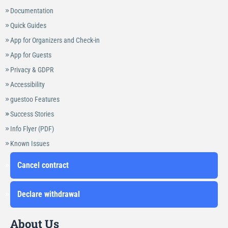
Documentation
Quick Guides
App for Organizers and Check-in
App for Guests
Privacy & GDPR
Accessibility
guestoo Features
Success Stories
Info Flyer (PDF)
Known Issues
Cancel contract
Declare withdrawal
About Us