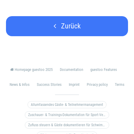
Zurück
Homepage guestoo 2025
Documentation
guestoo Features
News & Infos
Success Stories
Imprint
Privacy policy
Terms
Allumfassendes Gäste- & Teilnehmermanagement
Zuschauer- & Trainings-Dokumentation für Sport-Vereine
Zufluss steuern & Gäste dokumentieren für Schwimm- & Freibäder