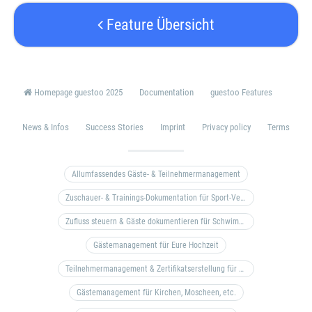
Feature Übersicht
Homepage guestoo 2025
Documentation
guestoo Features
News & Infos
Success Stories
Imprint
Privacy policy
Terms
Allumfassendes Gäste- & Teilnehmermanagement
Zuschauer- & Trainings-Dokumentation für Sport-Vereine
Zufluss steuern & Gäste dokumentieren für Schwimm- & Freibäder
Gästemanagement für Eure Hochzeit
Teilnehmermanagement & Zertifikatserstellung für Bildungseinrichtungen, Coaches, etc.
Gästemanagement für Kirchen, Moscheen, etc.