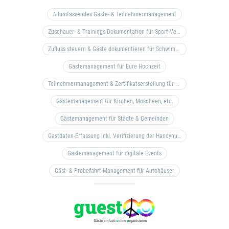
Allumfassendes Gäste- & Teilnehmermanagement
Zuschauer- & Trainings-Dokumentation für Sport-Vereine
Zufluss steuern & Gäste dokumentieren für Schwimm- & Freibäder
Gästemanagement für Eure Hochzeit
Teilnehmermanagement & Zertifikatserstellung für Bildungseinrichtungen, Coaches, etc.
Gästemanagement für Kirchen, Moscheen, etc.
Gästemanagement für Städte & Gemeinden
Gastdaten-Erfassung inkl. Verifizierung der Handynummer & Zuflussteuerung
Gästemanagement für digitale Events
Gäst- & Probefahrt-Management für Autohäuser