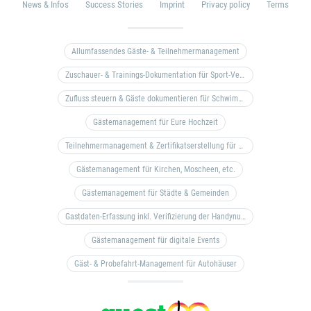
News & Infos
Success Stories
Imprint
Privacy policy
Terms
Allumfassendes Gäste- & Teilnehmermanagement
Zuschauer- & Trainings-Dokumentation für Sport-Vereine
Zufluss steuern & Gäste dokumentieren für Schwimm- & Freibäder
Gästemanagement für Eure Hochzeit
Teilnehmermanagement & Zertifikatserstellung für Bildungseinrichtungen, Coaches, etc.
Gästemanagement für Kirchen, Moscheen, etc.
Gästemanagement für Städte & Gemeinden
Gastdaten-Erfassung inkl. Verifizierung der Handynummer & Zuflussteuerung
Gästemanagement für digitale Events
Gäst- & Probefahrt-Management für Autohäuser