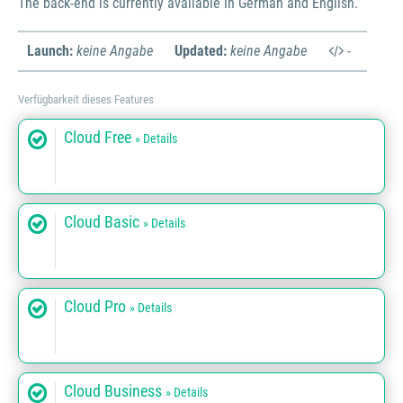
The back-end is currently available in German and English.
Launch:
keine Angabe
Updated:
keine Angabe
-
Verfügbarkeit dieses Features
Cloud Free
» Details
Cloud Basic
» Details
Cloud Pro
» Details
Cloud Business
» Details