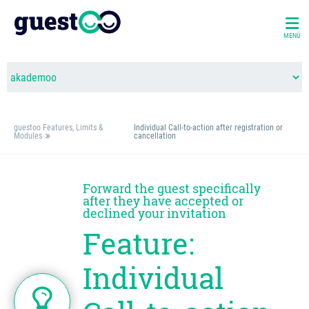
MENÜ
guestoo Features, Limits &
Individual Call-to-action after registration or
Modules
cancellation
Forward the guest specifically
after they have accepted or
declined your invitation
Feature:
Individual