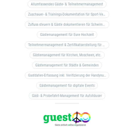
Allumfassendes Gäste- & Teilnehmermanagement
Zuschauer- & Trainings-Dokumentation für Sport-Vereine
Zufluss steuern & Gäste dokumentieren für Schwimm- & Freibäder
Gästemanagement für Eure Hochzeit
Teilnehmermanagement & Zertifikatserstellung für Bildungseinrichtungen, Coaches, etc.
Gästemanagement für Kirchen, Moscheen, etc.
Gästemanagement für Städte & Gemeinden
Gastdaten-Erfassung inkl. Verifizierung der Handynummer & Zuflussteuerung
Gästemanagement für digitale Events
Gäst- & Probefahrt-Management für Autohäuser