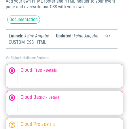
Add your own HTML footer and HTML header to your event
page and overwrite our CSS with your own.
Documentation
Launch:
keine Angabe
Updated:
keine Angabe
CUSTOM_CSS_HTML
Verfügbarkeit dieses Features
Cloud Free
» Details
Cloud Basic
» Details
Cloud Pro
» Details