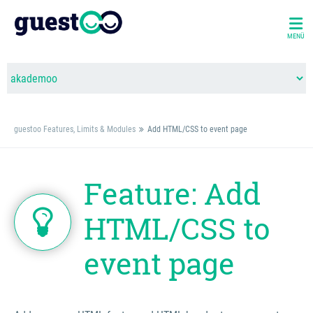
MENÜ
guestoo Features, Limits & Modules
Add HTML/CSS to event page
Feature: Add
HTML/CSS to
event page