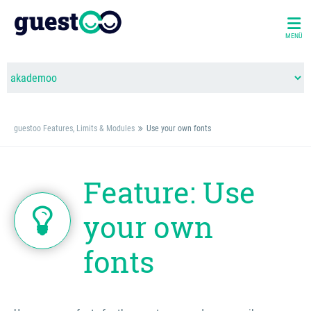
MENÜ
guestoo Features, Limits & Modules
Use your own fonts
Feature: Use
your own
fonts