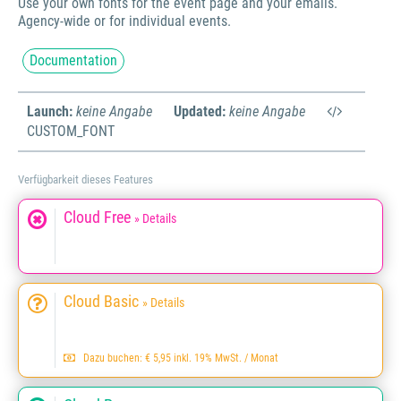
Use your own fonts for the event page and your emails.
Agency-wide or for individual events.
Documentation
Launch:
keine Angabe
Updated:
keine Angabe
CUSTOM_FONT
Verfügbarkeit dieses Features
Cloud Free
» Details
Cloud Basic
» Details
Dazu buchen: € 5,95 inkl. 19% MwSt. / Monat