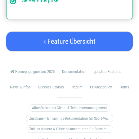
Server Enterprise
Feature Übersicht
Homepage guestoo 2025
Documentation
guestoo Features
News & Infos
Success Stories
Imprint
Privacy policy
Terms
Allumfassendes Gäste- & Teilnehmermanagement
Zuschauer- & Trainings-Dokumentation für Sport-Vereine
Zufluss steuern & Gäste dokumentieren für Schwimm- & Freibäder