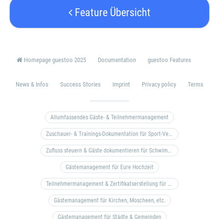
Feature Übersicht
Homepage guestoo 2025
Documentation
guestoo Features
News & Infos
Success Stories
Imprint
Privacy policy
Terms
Allumfassendes Gäste- & Teilnehmermanagement
Zuschauer- & Trainings-Dokumentation für Sport-Vereine
Zufluss steuern & Gäste dokumentieren für Schwimm- & Freibäder
Gästemanagement für Eure Hochzeit
Teilnehmermanagement & Zertifikatserstellung für Bildungseinrichtungen, Coaches, etc.
Gästemanagement für Kirchen, Moscheen, etc.
Gästemanagement für Städte & Gemeinden