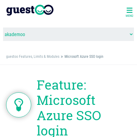
MENÜ
guestoo Features, Limits & Modules
Microsoft Azure SSO login
Feature:
Microsoft
Azure SSO
login